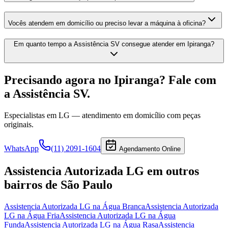
Vocês atendem em domicílio ou preciso levar a máquina à oficina?
Em quanto tempo a Assistência SV consegue atender em Ipiranga?
Precisando agora
no Ipiranga
? Fale com
a Assistência SV.
Especialistas em
LG
— atendimento em domicílio com peças
originais.
WhatsApp
(11) 2091-1604
Agendamento Online
Assistencia Autorizada LG
em outros
bairros
de São Paulo
Assistencia Autorizada LG
na Água Branca
Assistencia Autorizada
LG
na Água Fria
Assistencia Autorizada LG
na Água
Funda
Assistencia Autorizada LG
na Água Rasa
Assistencia