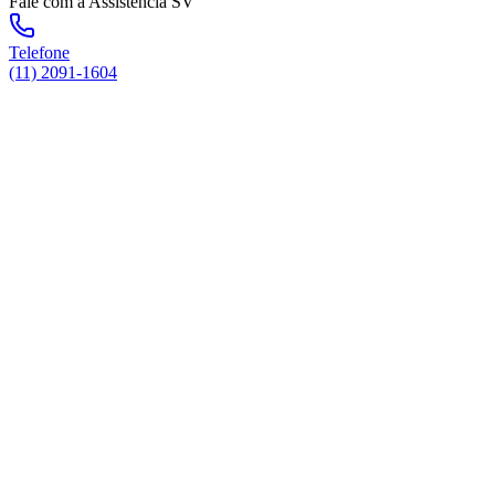
Fale com a Assistência SV
Telefone
(11) 2091-1604