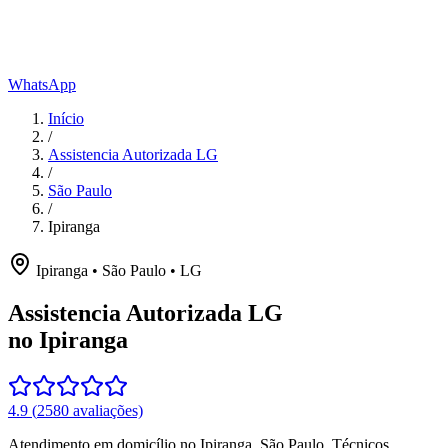
WhatsApp
Início
/
Assistencia Autorizada LG
/
São Paulo
/
Ipiranga
Ipiranga
•
São Paulo
•
LG
Assistencia Autorizada LG
no Ipiranga
4.9
(
2580
avaliações)
Atendimento em domicílio
no Ipiranga
,
São Paulo
. Técnicos