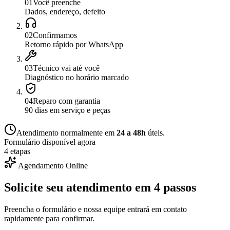
0
1
Você preenche
Dados, endereço, defeito
0
2
Confirmamos
Retorno rápido por WhatsApp
0
3
Técnico vai até você
Diagnóstico no horário marcado
0
4
Reparo com garantia
90 dias em serviço e peças
Atendimento normalmente em
24 a 48h
úteis.
Formulário disponível agora
4 etapas
Agendamento Online
Solicite seu atendimento em
4 passos
Preencha o formulário e nossa equipe entrará em contato
rapidamente para confirmar.