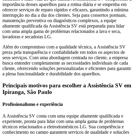
importância desses aparelhos para a rotina diária e se empenha em
oferecer serviços de reparo rápidos e eficazes, garantindo a mínima
interrupção no dia a dia dos clientes. Seja para consertos pontuais,
manutenção preventiva ou diagnósticos complexos, a equipe
altamente qualificada da Assistência SV está preparada para lidar
com uma ampla gama de problemas relacionados a lava e seca,
lavadoras e secadoras
LG
.
Além do compromisso com a qualidade técnica, a Assistência SV
preza pela transparência e confiabilidade em todos os aspectos de
seus serviços. Com uma abordagem centrada no cliente, a empresa
busca entender completamente as necessidades individuais de cada
cliente, oferecendo soluções personalizadas e eficientes para garantir
a plena funcionalidade e durabilidade dos aparelhos.
Principais motivos para escolher a Assistência SV
em
Ipiranga, São Paulo
Profissionalismo e experiência
A Assistência SV conta com uma equipe altamente qualificada e
experiente, pronta para lidar com uma ampla gama de problemas
técnicos relacionados a eletrodomésticos
LG
. Sua competência e
conhecimento no campo garantem serviços de qualidade e soluções