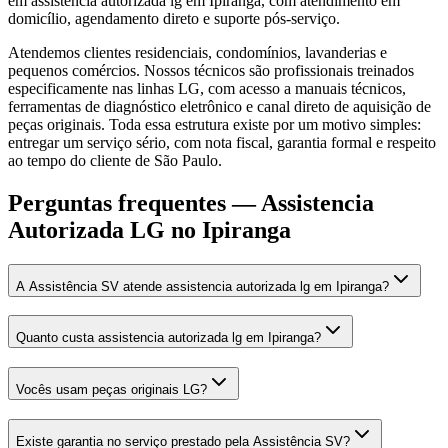
em assistencia autorizada lg em Ipiranga, com atendimento em
domicílio, agendamento direto e suporte pós-serviço.
Atendemos clientes residenciais, condomínios, lavanderias e
pequenos comércios. Nossos técnicos são profissionais treinados
especificamente nas linhas LG, com acesso a manuais técnicos,
ferramentas de diagnóstico eletrônico e canal direto de aquisição de
peças originais. Toda essa estrutura existe por um motivo simples:
entregar um serviço sério, com nota fiscal, garantia formal e respeito
ao tempo do cliente de São Paulo.
Perguntas frequentes —
Assistencia
Autorizada LG
no Ipiranga
A Assistência SV atende assistencia autorizada lg em Ipiranga?
Quanto custa assistencia autorizada lg em Ipiranga?
Vocês usam peças originais LG?
Existe garantia no serviço prestado pela Assistência SV?