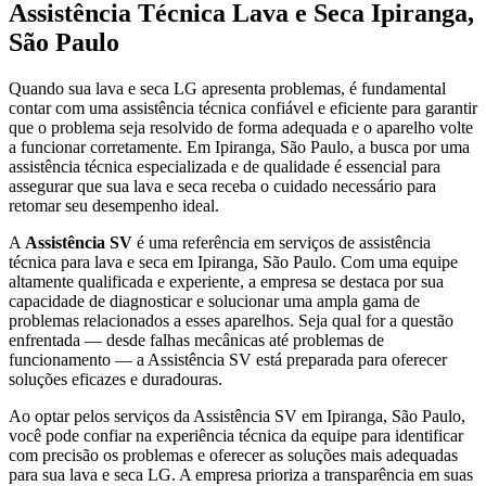
Assistência Técnica Lava e Seca
Ipiranga,
São Paulo
Quando sua lava e seca
LG
apresenta problemas, é fundamental
contar com uma assistência técnica confiável e eficiente para garantir
que o problema seja resolvido de forma adequada e o aparelho volte
a funcionar corretamente.
Em Ipiranga, São Paulo
, a busca por uma
assistência técnica especializada e de qualidade é essencial para
assegurar que sua lava e seca receba o cuidado necessário para
retomar seu desempenho ideal.
A
Assistência SV
é uma referência em serviços de assistência
técnica para lava e seca
em Ipiranga, São Paulo
. Com uma equipe
altamente qualificada e experiente, a empresa se destaca por sua
capacidade de diagnosticar e solucionar uma ampla gama de
problemas relacionados a esses aparelhos. Seja qual for a questão
enfrentada — desde falhas mecânicas até problemas de
funcionamento — a Assistência SV está preparada para oferecer
soluções eficazes e duradouras.
Ao optar pelos serviços da Assistência SV
em Ipiranga, São Paulo
,
você pode confiar na experiência técnica da equipe para identificar
com precisão os problemas e oferecer as soluções mais adequadas
para sua lava e seca
LG
. A empresa prioriza a transparência em suas