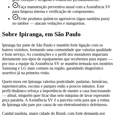
Faça manutenção preventiva anual com a Assistência SV
para limpeza interna e verificação de componentes.
Evite produtos químicos agressivos (água sanitária pura)
no tambor — atacam vedações e mangueiras.
Sobre
Ipiranga
,
em São Paulo
Ipiranga faz parte de São Paulo e mantém forte ligação com os
bairros vizinhos, formando uma comunidade que valoriza qualidade
e bom serviço. As construções e o perfil dos moradores impactam
diretamente nos tipos de equipamento que recebemos para reparo —
por isso a equipe da Assistência SV se mantém treinada nos modelos
Samsung e LG mais comuns na região, garantindo diagnóstico
assertivo já na primeira visita.
Quem mora em Ipiranga valoriza praticidade: padarias, farmácias,
supermercados, escolas e parques estão a poucos minutos. Esse
perfil dinâmico reforça a importância de manter a casa funcionando
— afinal, ninguém quer ficar dias sem máquina de lavar esperando
peça paralela. A Assistência SV é a parceira certa para que a rotina
de Ipiranga não pare por causa de um eletrodoméstico defeituoso.
Capital paulista, maior cidade do Brasil, com forte demanda por