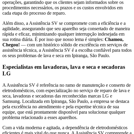
operações, garantindo que os clientes sejam informados sobre os
procedimentos necessários, os prazos e os custos envolvidos em
cada etapa do processo de reparo.
Além disso, a Assistência SV se compromete com a eficiência e a
agilidade, assegurando que seu aparelho seja consertado de maneira
rápida e eficaz, minimizando qualquer interrupção indesejada em
sua rotina diária. É por isso que nosso lema é simples:
Chamou,
Chegou!
— com um histórico sólido de excelência em serviços de
assistência técnica, a Assistência SV é a escolha confiável para todos
os seus problemas de lava e seca
em Ipiranga, São Paulo
.
Especialistas em lavadoras, lava e seca e secadoras
LG
A Assistência SV é referência no ramo de manutenção e conserto de
eletrodomésticos, com especialização no serviço de reparo de lava e
seca, lavadoras e secadoras das reconhecidas marcas LG e
Samsung. Localizada
em Ipiranga, São Paulo
, a empresa se destaca
pela excelência no atendimento e pela expertise técnica de sua
equipe, que está prontamente disponível para solucionar qualquer
problema relacionado a esses aparelhos.
Com a vida moderna e agitada, a dependência de eletrodomésticos
eficientes é mais vital do que nunca. A Assistência SV compreende a