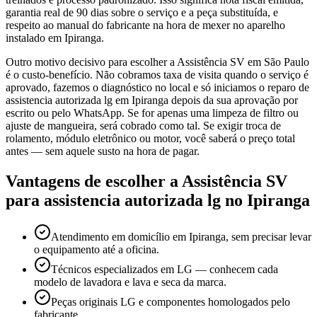
garantia real de 90 dias sobre o serviço e a peça substituída, e
respeito ao manual do fabricante na hora de mexer no aparelho
instalado em Ipiranga.
Outro motivo decisivo para escolher a Assistência SV em São Paulo
é o custo-benefício. Não cobramos taxa de visita quando o serviço é
aprovado, fazemos o diagnóstico no local e só iniciamos o reparo de
assistencia autorizada lg em Ipiranga depois da sua aprovação por
escrito ou pelo WhatsApp. Se for apenas uma limpeza de filtro ou
ajuste de mangueira, será cobrado como tal. Se exigir troca de
rolamento, módulo eletrônico ou motor, você saberá o preço total
antes — sem aquele susto na hora de pagar.
Vantagens de escolher a Assistência SV
para
assistencia autorizada lg
no Ipiranga
Atendimento em domicílio em Ipiranga, sem precisar levar
o equipamento até a oficina.
Técnicos especializados em LG — conhecem cada
modelo de lavadora e lava e seca da marca.
Peças originais LG e componentes homologados pelo
fabricante.