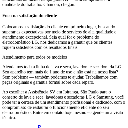
qualidade do trabalho. Chamou, chegou.
Foco na satisfação do cliente
Colocamos a satisfação do cliente em primeiro lugar, buscando
superar as expectativas por meio de serviços de alta qualidade e
atendimento excepcional. Seja qual for o problema do
eletrodoméstico
LG
, nos dedicamos a garantir que os clientes
fiquem satisfeitos com os resultados finais.
Atendimento para todos os modelos
Atendemos toda a linha de lava e seca, lavadora e secadora da
LG
.
Seu aparelho tem mais de 1 ano de uso e não está na nossa lista?
Sem problema — também podemos te ajudar. Trabalhamos com
peças originais e garantia formal sobre cada reparo.
Ao escolher a Assistência SV
em Ipiranga, São Paulo
para o
conserto de lava e seca, lavadoras e secadoras LG e Samsung, você
pode ter a certeza de um atendimento profissional e dedicado, com o
compromisso de restaurar o funcionamento eficiente do seu
eletrodoméstico. Entre em contato hoje mesmo e agende uma visita
técnica.