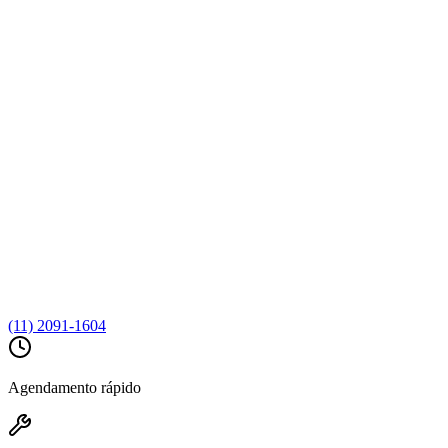
(11) 2091-1604
Agendamento rápido