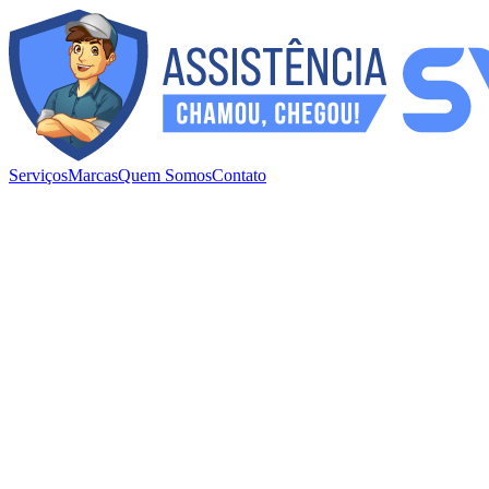
Serviços
Marcas
Quem Somos
Contato