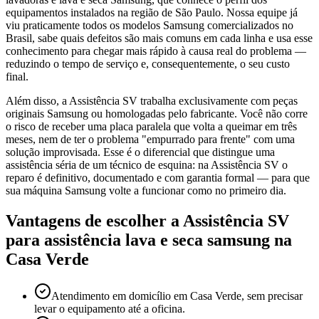
equipamentos instalados na região de São Paulo. Nossa equipe já
viu praticamente todos os modelos Samsung comercializados no
Brasil, sabe quais defeitos são mais comuns em cada linha e usa esse
conhecimento para chegar mais rápido à causa real do problema —
reduzindo o tempo de serviço e, consequentemente, o seu custo
final.
Além disso, a Assistência SV trabalha exclusivamente com peças
originais Samsung ou homologadas pelo fabricante. Você não corre
o risco de receber uma placa paralela que volta a queimar em três
meses, nem de ter o problema "empurrado para frente" com uma
solução improvisada. Esse é o diferencial que distingue uma
assistência séria de um técnico de esquina: na Assistência SV o
reparo é definitivo, documentado e com garantia formal — para que
sua máquina Samsung volte a funcionar como no primeiro dia.
Vantagens de escolher a Assistência SV
para
assistência lava e seca samsung
na
Casa Verde
Atendimento em domicílio em Casa Verde, sem precisar
levar o equipamento até a oficina.