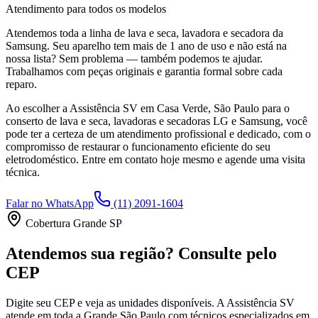
Atendimento para todos os modelos
Atendemos toda a linha de lava e seca, lavadora e secadora da
Samsung
. Seu aparelho tem mais de 1 ano de uso e não está na
nossa lista? Sem problema — também podemos te ajudar.
Trabalhamos com peças originais e garantia formal sobre cada
reparo.
Ao escolher a Assistência SV
em Casa Verde, São Paulo
para o
conserto de lava e seca, lavadoras e secadoras LG e Samsung, você
pode ter a certeza de um atendimento profissional e dedicado, com o
compromisso de restaurar o funcionamento eficiente do seu
eletrodoméstico. Entre em contato hoje mesmo e agende uma visita
técnica.
Falar no WhatsApp
(11) 2091-1604
Cobertura Grande SP
Atendemos sua região? Consulte pelo
CEP
Digite seu CEP e veja as unidades disponíveis. A Assistência SV
atende em toda a Grande São Paulo com técnicos especializados em