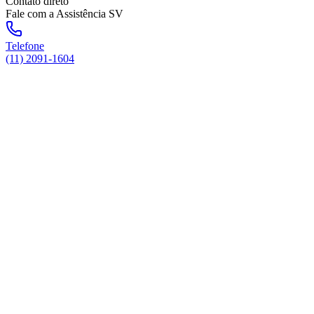
Contato direto
Fale com a Assistência SV
Telefone
(11) 2091-1604