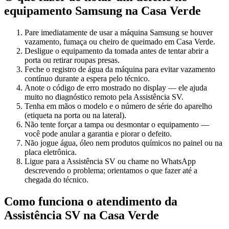
equipamento
Samsung
na Casa Verde
Pare imediatamente de usar a máquina Samsung se houver
vazamento, fumaça ou cheiro de queimado em Casa Verde.
Desligue o equipamento da tomada antes de tentar abrir a
porta ou retirar roupas presas.
Feche o registro de água da máquina para evitar vazamento
contínuo durante a espera pelo técnico.
Anote o código de erro mostrado no display — ele ajuda
muito no diagnóstico remoto pela Assistência SV.
Tenha em mãos o modelo e o número de série do aparelho
(etiqueta na porta ou na lateral).
Não tente forçar a tampa ou desmontar o equipamento —
você pode anular a garantia e piorar o defeito.
Não jogue água, óleo nem produtos químicos no painel ou na
placa eletrônica.
Ligue para a Assistência SV ou chame no WhatsApp
descrevendo o problema; orientamos o que fazer até a
chegada do técnico.
Como funciona o atendimento da
Assistência SV
na Casa Verde