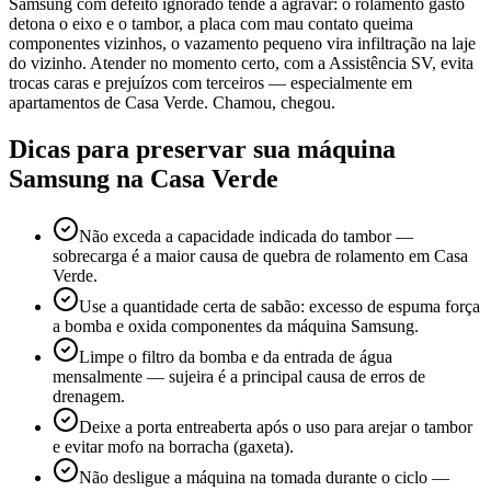
Samsung com defeito ignorado tende a agravar: o rolamento gasto
detona o eixo e o tambor, a placa com mau contato queima
componentes vizinhos, o vazamento pequeno vira infiltração na laje
do vizinho. Atender no momento certo, com a Assistência SV, evita
trocas caras e prejuízos com terceiros — especialmente em
apartamentos de Casa Verde. Chamou, chegou.
Dicas para preservar sua máquina
Samsung
na Casa Verde
Não exceda a capacidade indicada do tambor —
sobrecarga é a maior causa de quebra de rolamento em Casa
Verde.
Use a quantidade certa de sabão: excesso de espuma força
a bomba e oxida componentes da máquina Samsung.
Limpe o filtro da bomba e da entrada de água
mensalmente — sujeira é a principal causa de erros de
drenagem.
Deixe a porta entreaberta após o uso para arejar o tambor
e evitar mofo na borracha (gaxeta).
Não desligue a máquina na tomada durante o ciclo —