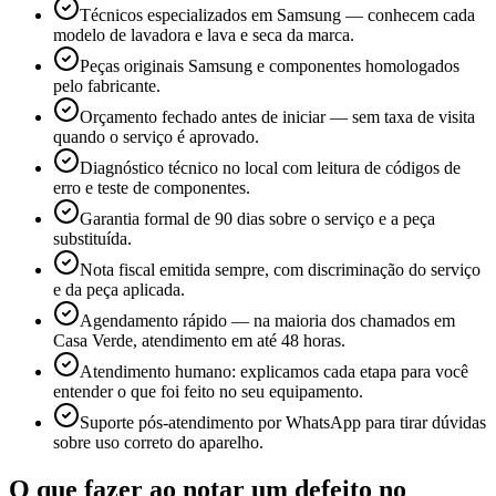
Técnicos especializados em Samsung — conhecem cada
modelo de lavadora e lava e seca da marca.
Peças originais Samsung e componentes homologados
pelo fabricante.
Orçamento fechado antes de iniciar — sem taxa de visita
quando o serviço é aprovado.
Diagnóstico técnico no local com leitura de códigos de
erro e teste de componentes.
Garantia formal de 90 dias sobre o serviço e a peça
substituída.
Nota fiscal emitida sempre, com discriminação do serviço
e da peça aplicada.
Agendamento rápido — na maioria dos chamados em
Casa Verde, atendimento em até 48 horas.
Atendimento humano: explicamos cada etapa para você
entender o que foi feito no seu equipamento.
Suporte pós-atendimento por WhatsApp para tirar dúvidas
sobre uso correto do aparelho.
O que fazer ao notar um defeito no