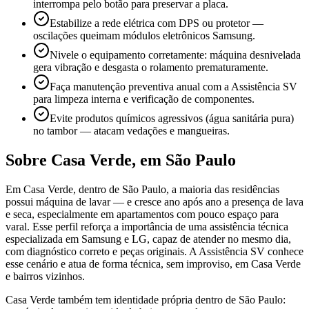
interrompa pelo botão para preservar a placa.
Estabilize a rede elétrica com DPS ou protetor —
oscilações queimam módulos eletrônicos Samsung.
Nivele o equipamento corretamente: máquina desnivelada
gera vibração e desgasta o rolamento prematuramente.
Faça manutenção preventiva anual com a Assistência SV
para limpeza interna e verificação de componentes.
Evite produtos químicos agressivos (água sanitária pura)
no tambor — atacam vedações e mangueiras.
Sobre
Casa Verde
,
em São Paulo
Em Casa Verde, dentro de São Paulo, a maioria das residências
possui máquina de lavar — e cresce ano após ano a presença de lava
e seca, especialmente em apartamentos com pouco espaço para
varal. Esse perfil reforça a importância de uma assistência técnica
especializada em Samsung e LG, capaz de atender no mesmo dia,
com diagnóstico correto e peças originais. A Assistência SV conhece
esse cenário e atua de forma técnica, sem improviso, em Casa Verde
e bairros vizinhos.
Casa Verde também tem identidade própria dentro de São Paulo: