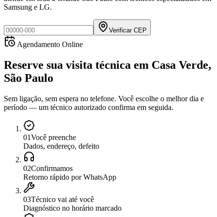
Samsung e LG.
Verificar CEP
Agendamento Online
Reserve sua visita técnica
em
Casa Verde,
São Paulo
Sem ligação, sem espera no telefone. Você escolhe o melhor dia e
período — um técnico autorizado confirma em seguida.
0
1
Você preenche
Dados, endereço, defeito
0
2
Confirmamos
Retorno rápido por WhatsApp
0
3
Técnico vai até você
Diagnóstico no horário marcado