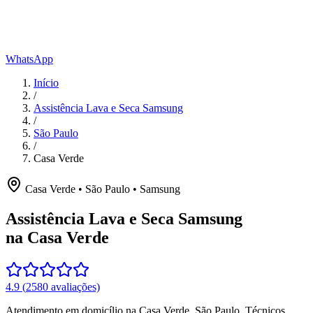
WhatsApp
Início
/
Assistência Lava e Seca Samsung
/
São Paulo
/
Casa Verde
Casa Verde
•
São Paulo
•
Samsung
Assistência Lava e Seca Samsung
na Casa Verde
4.9
(
2580
avaliações)
Atendimento em domicílio
na Casa Verde
,
São Paulo
. Técnicos