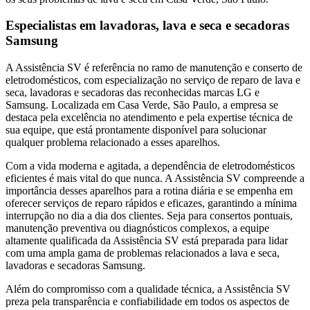
Especialistas em lavadoras, lava e seca e secadoras
Samsung
A Assistência SV é referência no ramo de manutenção e conserto de
eletrodomésticos, com especialização no serviço de reparo de lava e
seca, lavadoras e secadoras das reconhecidas marcas LG e
Samsung. Localizada
em Casa Verde, São Paulo
, a empresa se
destaca pela excelência no atendimento e pela expertise técnica de
sua equipe, que está prontamente disponível para solucionar
qualquer problema relacionado a esses aparelhos.
Com a vida moderna e agitada, a dependência de eletrodomésticos
eficientes é mais vital do que nunca. A Assistência SV compreende a
importância desses aparelhos para a rotina diária e se empenha em
oferecer serviços de reparo rápidos e eficazes, garantindo a mínima
interrupção no dia a dia dos clientes. Seja para consertos pontuais,
manutenção preventiva ou diagnósticos complexos, a equipe
altamente qualificada da Assistência SV está preparada para lidar
com uma ampla gama de problemas relacionados a lava e seca,
lavadoras e secadoras
Samsung
.
Além do compromisso com a qualidade técnica, a Assistência SV
preza pela transparência e confiabilidade em todos os aspectos de