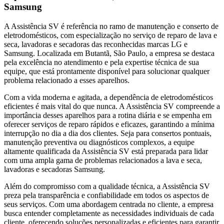
Samsung
A Assistência SV é referência no ramo de manutenção e conserto de
eletrodomésticos, com especialização no serviço de reparo de lava e
seca, lavadoras e secadoras das reconhecidas marcas LG e
Samsung. Localizada
em Butantã, São Paulo
, a empresa se destaca
pela excelência no atendimento e pela expertise técnica de sua
equipe, que está prontamente disponível para solucionar qualquer
problema relacionado a esses aparelhos.
Com a vida moderna e agitada, a dependência de eletrodomésticos
eficientes é mais vital do que nunca. A Assistência SV compreende a
importância desses aparelhos para a rotina diária e se empenha em
oferecer serviços de reparo rápidos e eficazes, garantindo a mínima
interrupção no dia a dia dos clientes. Seja para consertos pontuais,
manutenção preventiva ou diagnósticos complexos, a equipe
altamente qualificada da Assistência SV está preparada para lidar
com uma ampla gama de problemas relacionados a lava e seca,
lavadoras e secadoras
Samsung
.
Além do compromisso com a qualidade técnica, a Assistência SV
preza pela transparência e confiabilidade em todos os aspectos de
seus serviços. Com uma abordagem centrada no cliente, a empresa
busca entender completamente as necessidades individuais de cada
cliente, oferecendo soluções personalizadas e eficientes para garantir