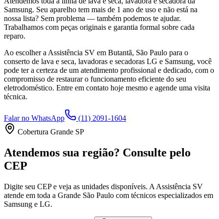
Atendemos toda a linha de lava e seca, lavadora e secadora da
Samsung
. Seu aparelho tem mais de 1 ano de uso e não está na
nossa lista? Sem problema — também podemos te ajudar.
Trabalhamos com peças originais e garantia formal sobre cada
reparo.
Ao escolher a Assistência SV
em Butantã, São Paulo
para o
conserto de lava e seca, lavadoras e secadoras LG e Samsung, você
pode ter a certeza de um atendimento profissional e dedicado, com o
compromisso de restaurar o funcionamento eficiente do seu
eletrodoméstico. Entre em contato hoje mesmo e agende uma visita
técnica.
Falar no WhatsApp
(11) 2091-1604
Cobertura Grande SP
Atendemos sua região? Consulte pelo
CEP
Digite seu CEP e veja as unidades disponíveis. A Assistência SV
atende em toda a Grande São Paulo com técnicos especializados em
Samsung e LG.