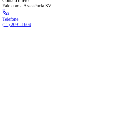
Contato direto
Fale com a Assistência SV
Telefone
(11) 2091-1604