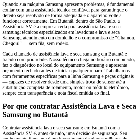
Quando sua máquina Samsung apresenta problemas, é fundamental
contar com uma assistência técnica confiável para garantir que o
defeito seja resolvido de forma adequada e o aparelho volte a
funcionar corretamente. Em Butantã, dentro de São Paulo, a
Assistência SV é a empresa certa para assistência lava e seca
samsung: técnicos especializados em lavadoras e lava e seca
Samsung, atendimento em domicílio e o compromisso de "Chamou,
Chegou!" — sem fila, sem rodeio.
Cada chamado de assistência lava e seca samsung em Butantã é
tratado com prioridade. Nosso técnico chega no horário combinado,
faz o diagnóstico no local do equipamento Samsung e apresenta
orçamento fechado antes de iniciar qualquer reparo. Trabalhamos
com ferramentas específicas para a linha Samsung e peças originais
— capazes de resolver desde uma simples troca de sensor até a
substituição completa de rolamento, motor ou módulo eletrônico,
sempre com transparência e nota fiscal emitida ao final.
Por que contratar
Assistência Lava e Seca
Samsung
no Butantã
Contratar assistência lava e seca samsung em Butantã com a
Assistência SV é, antes de tudo, uma decisão de segurança. Seu
equipamento Samsung é um investimento de alguns milhares de