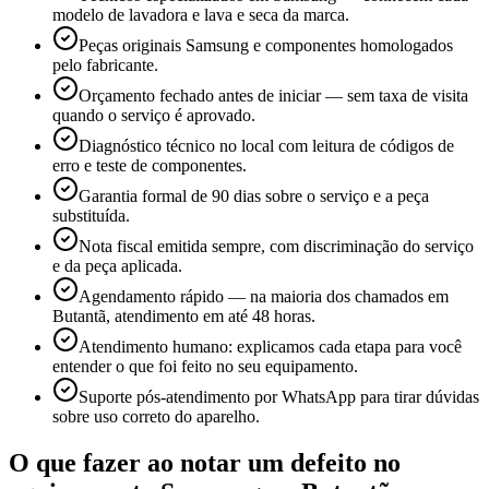
modelo de lavadora e lava e seca da marca.
Peças originais Samsung e componentes homologados
pelo fabricante.
Orçamento fechado antes de iniciar — sem taxa de visita
quando o serviço é aprovado.
Diagnóstico técnico no local com leitura de códigos de
erro e teste de componentes.
Garantia formal de 90 dias sobre o serviço e a peça
substituída.
Nota fiscal emitida sempre, com discriminação do serviço
e da peça aplicada.
Agendamento rápido — na maioria dos chamados em
Butantã, atendimento em até 48 horas.
Atendimento humano: explicamos cada etapa para você
entender o que foi feito no seu equipamento.
Suporte pós-atendimento por WhatsApp para tirar dúvidas
sobre uso correto do aparelho.
O que fazer ao notar um defeito no