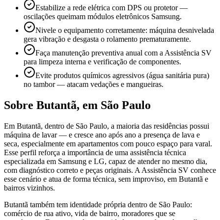
Estabilize a rede elétrica com DPS ou protetor —
oscilações queimam módulos eletrônicos Samsung.
Nivele o equipamento corretamente: máquina desnivelada
gera vibração e desgasta o rolamento prematuramente.
Faça manutenção preventiva anual com a Assistência SV
para limpeza interna e verificação de componentes.
Evite produtos químicos agressivos (água sanitária pura)
no tambor — atacam vedações e mangueiras.
Sobre
Butantã
,
em São Paulo
Em Butantã, dentro de São Paulo, a maioria das residências possui
máquina de lavar — e cresce ano após ano a presença de lava e
seca, especialmente em apartamentos com pouco espaço para varal.
Esse perfil reforça a importância de uma assistência técnica
especializada em Samsung e LG, capaz de atender no mesmo dia,
com diagnóstico correto e peças originais. A Assistência SV conhece
esse cenário e atua de forma técnica, sem improviso, em Butantã e
bairros vizinhos.
Butantã também tem identidade própria dentro de São Paulo:
comércio de rua ativo, vida de bairro, moradores que se