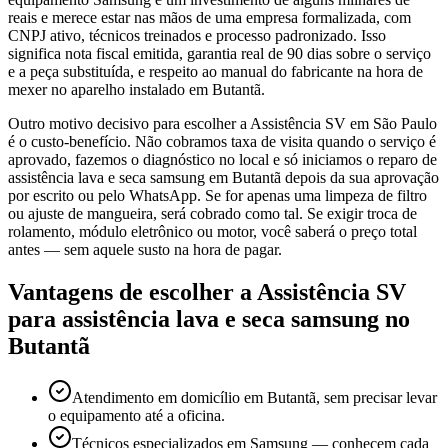
reais e merece estar nas mãos de uma empresa formalizada, com
CNPJ ativo, técnicos treinados e processo padronizado. Isso
significa nota fiscal emitida, garantia real de 90 dias sobre o serviço
e a peça substituída, e respeito ao manual do fabricante na hora de
mexer no aparelho instalado em Butantã.
Outro motivo decisivo para escolher a Assistência SV em São Paulo
é o custo-benefício. Não cobramos taxa de visita quando o serviço é
aprovado, fazemos o diagnóstico no local e só iniciamos o reparo de
assistência lava e seca samsung em Butantã depois da sua aprovação
por escrito ou pelo WhatsApp. Se for apenas uma limpeza de filtro
ou ajuste de mangueira, será cobrado como tal. Se exigir troca de
rolamento, módulo eletrônico ou motor, você saberá o preço total
antes — sem aquele susto na hora de pagar.
Vantagens de escolher a Assistência SV
para
assistência lava e seca samsung
no
Butantã
Atendimento em domicílio em Butantã, sem precisar levar
o equipamento até a oficina.
Técnicos especializados em Samsung — conhecem cada