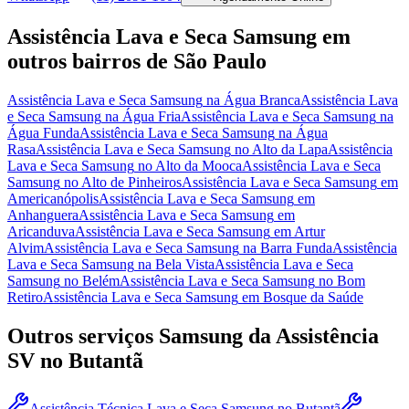
Assistência Lava e Seca Samsung
em
outros bairros
de São Paulo
Assistência Lava e Seca Samsung
na Água Branca
Assistência Lava
e Seca Samsung
na Água Fria
Assistência Lava e Seca Samsung
na
Água Funda
Assistência Lava e Seca Samsung
na Água
Rasa
Assistência Lava e Seca Samsung
no Alto da Lapa
Assistência
Lava e Seca Samsung
no Alto da Mooca
Assistência Lava e Seca
Samsung
no Alto de Pinheiros
Assistência Lava e Seca Samsung
em
Americanópolis
Assistência Lava e Seca Samsung
em
Anhanguera
Assistência Lava e Seca Samsung
em
Aricanduva
Assistência Lava e Seca Samsung
em Artur
Alvim
Assistência Lava e Seca Samsung
na Barra Funda
Assistência
Lava e Seca Samsung
na Bela Vista
Assistência Lava e Seca
Samsung
no Belém
Assistência Lava e Seca Samsung
no Bom
Retiro
Assistência Lava e Seca Samsung
em Bosque da Saúde
Outros serviços
Samsung
da Assistência
SV
no Butantã
Assistência Técnica Lava e Seca Samsung
no Butantã