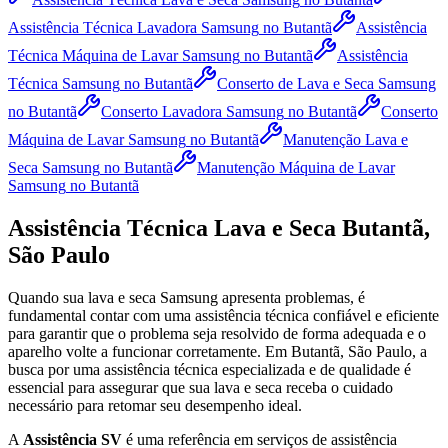
Assistência Técnica Lavadora Samsung
no Butantã
Assistência
Técnica Máquina de Lavar Samsung
no Butantã
Assistência
Técnica Samsung
no Butantã
Conserto de Lava e Seca Samsung
no Butantã
Conserto Lavadora Samsung
no Butantã
Conserto
Máquina de Lavar Samsung
no Butantã
Manutenção Lava e
Seca Samsung
no Butantã
Manutenção Máquina de Lavar
Samsung
no Butantã
Assistência Técnica Lava e Seca
Butantã,
São Paulo
Quando sua lava e seca
Samsung
apresenta problemas, é
fundamental contar com uma assistência técnica confiável e eficiente
para garantir que o problema seja resolvido de forma adequada e o
aparelho volte a funcionar corretamente.
Em Butantã, São Paulo
, a
busca por uma assistência técnica especializada e de qualidade é
essencial para assegurar que sua lava e seca receba o cuidado
necessário para retomar seu desempenho ideal.
A
Assistência SV
é uma referência em serviços de assistência