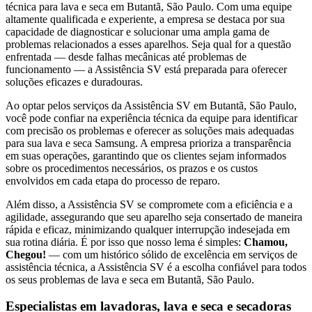
técnica para lava e seca
em Butantã, São Paulo
. Com uma equipe
altamente qualificada e experiente, a empresa se destaca por sua
capacidade de diagnosticar e solucionar uma ampla gama de
problemas relacionados a esses aparelhos. Seja qual for a questão
enfrentada — desde falhas mecânicas até problemas de
funcionamento — a Assistência SV está preparada para oferecer
soluções eficazes e duradouras.
Ao optar pelos serviços da Assistência SV
em Butantã, São Paulo
,
você pode confiar na experiência técnica da equipe para identificar
com precisão os problemas e oferecer as soluções mais adequadas
para sua lava e seca
Samsung
. A empresa prioriza a transparência
em suas operações, garantindo que os clientes sejam informados
sobre os procedimentos necessários, os prazos e os custos
envolvidos em cada etapa do processo de reparo.
Além disso, a Assistência SV se compromete com a eficiência e a
agilidade, assegurando que seu aparelho seja consertado de maneira
rápida e eficaz, minimizando qualquer interrupção indesejada em
sua rotina diária. É por isso que nosso lema é simples:
Chamou,
Chegou!
— com um histórico sólido de excelência em serviços de
assistência técnica, a Assistência SV é a escolha confiável para todos
os seus problemas de lava e seca
em Butantã, São Paulo
.
Especialistas em lavadoras, lava e seca e secadoras