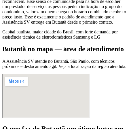
reconhecem. Esse senso de comunidade pesa na hora de escolher
um prestador de serviço: as pessoas pedem indicação no grupo do
condomínio, valorizam quem chega no horário combinado e cobra o
preço justo. Esse é exatamente o padrão de atendimento que a
Assistência SV entrega em Butantã desde o primeiro contato.
Capital paulista, maior cidade do Brasil, com forte demanda por
assistência técnica de eletrodomésticos Samsung e LG.
Butantã
no mapa — área de atendimento
A Assistência SV atende
no Butantã
,
São Paulo
, com técnicos
próximos e deslocamento ágil. Veja a localização da região atendida:
O que faz
do Butantã
um ótimo lugar
em