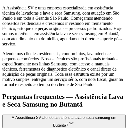
A Assistência SV é uma empresa especializada em assistência
técnica de lavadoras e lava e seca Samsung, com atuação em São
Paulo e em toda a Grande São Paulo. Começamos atendendo
consertos residenciais e crescemos investindo em treinamento
técnico, estoque de peças originais e processos padronizados. Hoje
somos referência em assistência lava e seca samsung em Butantã,
com atendimento em domicílio, agendamento direto e suporte pós-
serviço.
Atendemos clientes residenciais, condomínios, lavanderias e
pequenos comércios. Nossos técnicos são profissionais treinados
especificamente nas linhas Samsung, com acesso a manuais
técnicos, ferramentas de diagnóstico eletrônico e canal direto de
aquisição de peças originais. Toda essa estrutura existe por um
motivo simples: entregar um serviço sério, com nota fiscal, garantia
formal e respeito ao tempo do cliente de São Paulo.
Perguntas frequentes —
Assistência Lava
e Seca Samsung
no Butantã
A Assistência SV atende assistência lava e seca samsung em
Butantã?