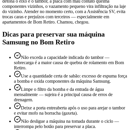
detona o eixo e o tambor, a placa com mau contato queima
componentes vizinhos, o vazamento pequeno vira infiltração na laje
do vizinho. Atender no momento certo, com a Assistência SV, evita
trocas caras e prejuízos com terceiros — especialmente em
apartamentos de Bom Retiro. Chamou, chegou.
Dicas para preservar sua máquina
Samsung
no Bom Retiro
Não exceda a capacidade indicada do tambor —
sobrecarga é a maior causa de quebra de rolamento em Bom
Retiro.
Use a quantidade certa de sabão: excesso de espuma força
a bomba e oxida componentes da máquina Samsung.
Limpe o filtro da bomba e da entrada de água
mensalmente — sujeira é a principal causa de erros de
drenagem.
Deixe a porta entreaberta após o uso para arejar o tambor
e evitar mofo na borracha (gaxeta).
Não desligue a máquina na tomada durante o ciclo —
interrompa pelo botão para preservar a placa.