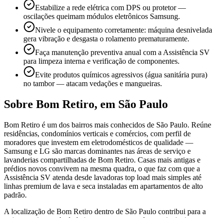
Estabilize a rede elétrica com DPS ou protetor —
oscilações queimam módulos eletrônicos Samsung.
Nivele o equipamento corretamente: máquina desnivelada
gera vibração e desgasta o rolamento prematuramente.
Faça manutenção preventiva anual com a Assistência SV
para limpeza interna e verificação de componentes.
Evite produtos químicos agressivos (água sanitária pura)
no tambor — atacam vedações e mangueiras.
Sobre
Bom Retiro
,
em São Paulo
Bom Retiro é um dos bairros mais conhecidos de São Paulo. Reúne
residências, condomínios verticais e comércios, com perfil de
moradores que investem em eletrodomésticos de qualidade —
Samsung e LG são marcas dominantes nas áreas de serviço e
lavanderias compartilhadas de Bom Retiro. Casas mais antigas e
prédios novos convivem na mesma quadra, o que faz com que a
Assistência SV atenda desde lavadoras top load mais simples até
linhas premium de lava e seca instaladas em apartamentos de alto
padrão.
A localização de Bom Retiro dentro de São Paulo contribui para a