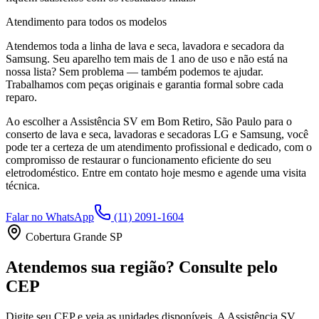
Atendimento para todos os modelos
Atendemos toda a linha de lava e seca, lavadora e secadora da
Samsung
. Seu aparelho tem mais de 1 ano de uso e não está na
nossa lista? Sem problema — também podemos te ajudar.
Trabalhamos com peças originais e garantia formal sobre cada
reparo.
Ao escolher a Assistência SV
em Bom Retiro, São Paulo
para o
conserto de lava e seca, lavadoras e secadoras LG e Samsung, você
pode ter a certeza de um atendimento profissional e dedicado, com o
compromisso de restaurar o funcionamento eficiente do seu
eletrodoméstico. Entre em contato hoje mesmo e agende uma visita
técnica.
Falar no WhatsApp
(11) 2091-1604
Cobertura Grande SP
Atendemos sua região? Consulte pelo
CEP
Digite seu CEP e veja as unidades disponíveis. A Assistência SV