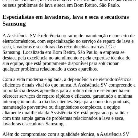
os seus problemas de lava e seca
em Bom Retiro, São Paulo
.
Especialistas em lavadoras, lava e seca e secadoras
Samsung
A Assistência SV é referência no ramo de manutenção e conserto de
eletrodomésticos, com especialização no serviço de reparo de lava e
seca, lavadoras e secadoras das reconhecidas marcas LG e
Samsung. Localizada
em Bom Retiro, São Paulo
, a empresa se
destaca pela excelência no atendimento e pela expertise técnica de
sua equipe, que está prontamente disponível para solucionar
qualquer problema relacionado a esses aparelhos.
Com a vida moderna e agitada, a dependência de eletrodomésticos
eficientes é mais vital do que nunca. A Assistência SV compreende a
importância desses aparelhos para a rotina diária e se empenha em
oferecer serviços de reparo rápidos e eficazes, garantindo a mínima
interrupção no dia a dia dos clientes. Seja para consertos pontuais,
manutenção preventiva ou diagnósticos complexos, a equipe
altamente qualificada da Assistência SV está preparada para lidar
com uma ampla gama de problemas relacionados a lava e seca,
lavadoras e secadoras
Samsung
.
Além do compromisso com a qualidade técnica, a Assistência SV