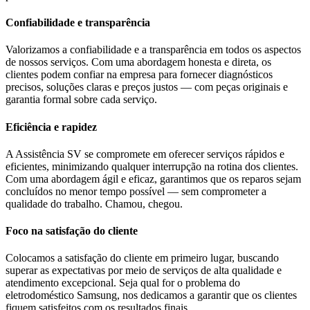
Confiabilidade e transparência
Valorizamos a confiabilidade e a transparência em todos os aspectos
de nossos serviços. Com uma abordagem honesta e direta, os
clientes podem confiar na empresa para fornecer diagnósticos
precisos, soluções claras e preços justos — com peças originais e
garantia formal sobre cada serviço.
Eficiência e rapidez
A Assistência SV se compromete em oferecer serviços rápidos e
eficientes, minimizando qualquer interrupção na rotina dos clientes.
Com uma abordagem ágil e eficaz, garantimos que os reparos sejam
concluídos no menor tempo possível — sem comprometer a
qualidade do trabalho. Chamou, chegou.
Foco na satisfação do cliente
Colocamos a satisfação do cliente em primeiro lugar, buscando
superar as expectativas por meio de serviços de alta qualidade e
atendimento excepcional. Seja qual for o problema do
eletrodoméstico
Samsung
, nos dedicamos a garantir que os clientes
fiquem satisfeitos com os resultados finais.