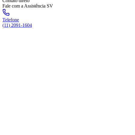
Contato direto
Fale com a Assistência SV
Telefone
(11) 2091-1604