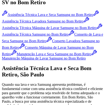
SV
no Bom Retiro
Assistência Técnica Lava e Seca Samsung
no Bom Retiro
Assistência Técnica Lavadora Samsung
no Bom Retiro
Assistência Técnica Máquina de Lavar Samsung
no Bom Retiro
Assistência Técnica Samsung
no Bom Retiro
Conserto de Lava e
Seca Samsung
no Bom Retiro
Conserto Lavadora Samsung
no
Bom Retiro
Conserto Máquina de Lavar Samsung
no Bom
Retiro
Manutenção Lava e Seca Samsung
no Bom Retiro
Manutenção Máquina de Lavar Samsung
no Bom Retiro
Assistência Técnica Lava e Seca
Bom
Retiro, São Paulo
Quando sua lava e seca
Samsung
apresenta problemas, é
fundamental contar com uma assistência técnica confiável e eficiente
para garantir que o problema seja resolvido de forma adequada e o
aparelho volte a funcionar corretamente.
Em Bom Retiro, São
Paulo
, a busca por uma assistência técnica especializada e de