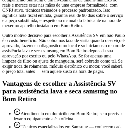
reais e merece estar nas mãos de uma empresa formalizada, com
CNPJ ativo, técnicos treinados e processo padronizado. Isso
significa nota fiscal emitida, garantia real de 90 dias sobre o serviço
e a peça substituída, e respeito ao manual do fabricante na hora de
mexer no aparelho instalado em Bom Retiro.
Outro motivo decisivo para escolher a Assistência SV em São Paulo
é o custo-benefício. Não cobramos taxa de visita quando o serviço é
aprovado, fazemos o diagnóstico no local e só iniciamos o reparo de
assistência lava e seca samsung em Bom Retiro depois da sua
aprovação por escrito ou pelo WhatsApp. Se for apenas uma
limpeza de filtro ou ajuste de mangueira, será cobrado como tal. Se
exigir troca de rolamento, módulo eletrônico ou motor, você saberá
o preço total antes — sem aquele susto na hora de pagar.
Vantagens de escolher a Assistência SV
para
assistência lava e seca samsung
no
Bom Retiro
Atendimento em domicílio em Bom Retiro, sem precisar
levar o equipamento até a oficina.
Técnicos especializados em Samsung — conhecem cada