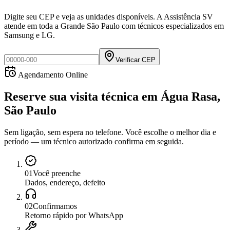
Digite seu CEP e veja as unidades disponíveis. A Assistência SV
atende em toda a Grande São Paulo com técnicos especializados em
Samsung e LG.
Verificar CEP
Agendamento Online
Reserve sua visita técnica
em
Água Rasa,
São Paulo
Sem ligação, sem espera no telefone. Você escolhe o melhor dia e
período — um técnico autorizado confirma em seguida.
0
1
Você preenche
Dados, endereço, defeito
0
2
Confirmamos
Retorno rápido por WhatsApp