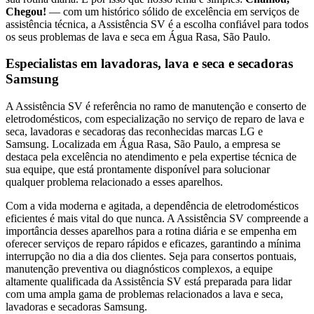
Chegou!
— com um histórico sólido de excelência em serviços de
assistência técnica, a Assistência SV é a escolha confiável para todos
os seus problemas de lava e seca
em Água Rasa, São Paulo
.
Especialistas em lavadoras, lava e seca e secadoras
Samsung
A Assistência SV é referência no ramo de manutenção e conserto de
eletrodomésticos, com especialização no serviço de reparo de lava e
seca, lavadoras e secadoras das reconhecidas marcas LG e
Samsung. Localizada
em Água Rasa, São Paulo
, a empresa se
destaca pela excelência no atendimento e pela expertise técnica de
sua equipe, que está prontamente disponível para solucionar
qualquer problema relacionado a esses aparelhos.
Com a vida moderna e agitada, a dependência de eletrodomésticos
eficientes é mais vital do que nunca. A Assistência SV compreende a
importância desses aparelhos para a rotina diária e se empenha em
oferecer serviços de reparo rápidos e eficazes, garantindo a mínima
interrupção no dia a dia dos clientes. Seja para consertos pontuais,
manutenção preventiva ou diagnósticos complexos, a equipe
altamente qualificada da Assistência SV está preparada para lidar
com uma ampla gama de problemas relacionados a lava e seca,
lavadoras e secadoras
Samsung
.