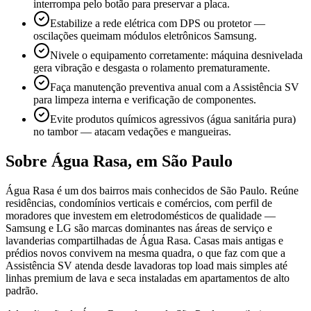
interrompa pelo botão para preservar a placa.
Estabilize a rede elétrica com DPS ou protetor —
oscilações queimam módulos eletrônicos Samsung.
Nivele o equipamento corretamente: máquina desnivelada
gera vibração e desgasta o rolamento prematuramente.
Faça manutenção preventiva anual com a Assistência SV
para limpeza interna e verificação de componentes.
Evite produtos químicos agressivos (água sanitária pura)
no tambor — atacam vedações e mangueiras.
Sobre
Água Rasa
,
em São Paulo
Água Rasa é um dos bairros mais conhecidos de São Paulo. Reúne
residências, condomínios verticais e comércios, com perfil de
moradores que investem em eletrodomésticos de qualidade —
Samsung e LG são marcas dominantes nas áreas de serviço e
lavanderias compartilhadas de Água Rasa. Casas mais antigas e
prédios novos convivem na mesma quadra, o que faz com que a
Assistência SV atenda desde lavadoras top load mais simples até
linhas premium de lava e seca instaladas em apartamentos de alto
padrão.