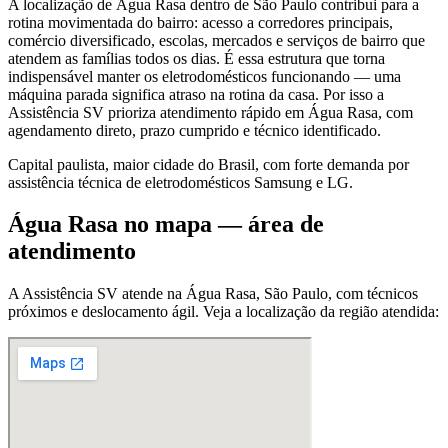
A localização de Água Rasa dentro de São Paulo contribui para a
rotina movimentada do bairro: acesso a corredores principais,
comércio diversificado, escolas, mercados e serviços de bairro que
atendem as famílias todos os dias. É essa estrutura que torna
indispensável manter os eletrodomésticos funcionando — uma
máquina parada significa atraso na rotina da casa. Por isso a
Assistência SV prioriza atendimento rápido em Água Rasa, com
agendamento direto, prazo cumprido e técnico identificado.
Capital paulista, maior cidade do Brasil, com forte demanda por
assistência técnica de eletrodomésticos Samsung e LG.
Água Rasa
no mapa — área de
atendimento
A Assistência SV atende
na Água Rasa
,
São Paulo
, com técnicos
próximos e deslocamento ágil. Veja a localização da região atendida: