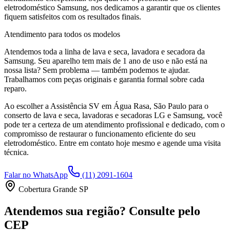
eletrodoméstico
Samsung
, nos dedicamos a garantir que os clientes
fiquem satisfeitos com os resultados finais.
Atendimento para todos os modelos
Atendemos toda a linha de lava e seca, lavadora e secadora da
Samsung
. Seu aparelho tem mais de 1 ano de uso e não está na
nossa lista? Sem problema — também podemos te ajudar.
Trabalhamos com peças originais e garantia formal sobre cada
reparo.
Ao escolher a Assistência SV
em Água Rasa, São Paulo
para o
conserto de lava e seca, lavadoras e secadoras LG e Samsung, você
pode ter a certeza de um atendimento profissional e dedicado, com o
compromisso de restaurar o funcionamento eficiente do seu
eletrodoméstico. Entre em contato hoje mesmo e agende uma visita
técnica.
Falar no WhatsApp
(11) 2091-1604
Cobertura Grande SP
Atendemos sua região? Consulte pelo
CEP