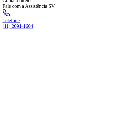
Contato direto
Fale com a Assistência SV
Telefone
(11) 2091-1604