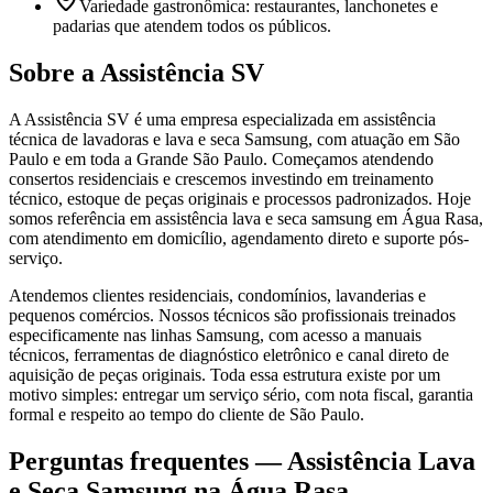
Variedade gastronômica: restaurantes, lanchonetes e
padarias que atendem todos os públicos.
Sobre a Assistência SV
A Assistência SV é uma empresa especializada em assistência
técnica de lavadoras e lava e seca Samsung, com atuação em São
Paulo e em toda a Grande São Paulo. Começamos atendendo
consertos residenciais e crescemos investindo em treinamento
técnico, estoque de peças originais e processos padronizados. Hoje
somos referência em assistência lava e seca samsung em Água Rasa,
com atendimento em domicílio, agendamento direto e suporte pós-
serviço.
Atendemos clientes residenciais, condomínios, lavanderias e
pequenos comércios. Nossos técnicos são profissionais treinados
especificamente nas linhas Samsung, com acesso a manuais
técnicos, ferramentas de diagnóstico eletrônico e canal direto de
aquisição de peças originais. Toda essa estrutura existe por um
motivo simples: entregar um serviço sério, com nota fiscal, garantia
formal e respeito ao tempo do cliente de São Paulo.
Perguntas frequentes —
Assistência Lava
e Seca Samsung
na Água Rasa