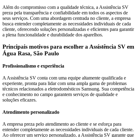
Além do compromisso com a qualidade técnica, a Assistência SV
preza pela transparência e confiabilidade em todos os aspectos de
seus serviços. Com uma abordagem centrada no cliente, a empresa
busca entender completamente as necessidades individuais de cada
cliente, oferecendo soluções personalizadas e eficientes para garantir
a plena funcionalidade e durabilidade dos aparelhos.
Principais motivos para escolher a Assistência SV
em
Água Rasa, São Paulo
Profissionalismo e experiência
A Assistência SV conta com uma equipe altamente qualificada e
experiente, pronta para lidar com uma ampla gama de problemas
técnicos relacionados a eletrodomésticos
Samsung
. Sua competência
e conhecimento no campo garantem serviços de qualidade e
soluções eficazes.
Atendimento personalizado
A empresa preza pelo atendimento ao cliente e se esforça para
entender completamente as necessidades individuais de cada cliente.
Ao oferecer um serviço personalizado, a Assistência SV garante que