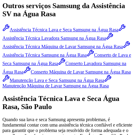
Outros serviços
Samsung
da Assistência
SV
na Água Rasa
Assistência Técnica Lava e Seca Samsung
na Água Rasa
Assistência Técnica Lavadora Samsung
na Água Rasa
Assistência Técnica Máquina de Lavar Samsung
na Água Rasa
Assistência Técnica Samsung
na Água Rasa
Conserto de Lava e
Seca Samsung
na Água Rasa
Conserto Lavadora Samsung
na
Água Rasa
Conserto Máquina de Lavar Samsung
na Água Rasa
Manutenção Lava e Seca Samsung
na Água Rasa
Manutenção Máquina de Lavar Samsung
na Água Rasa
Assistência Técnica Lava e Seca
Água
Rasa, São Paulo
Quando sua lava e seca
Samsung
apresenta problemas, é
fundamental contar com uma assistência técnica confiável e eficiente
para garantir que o problema seja resolvido de forma adequada e o