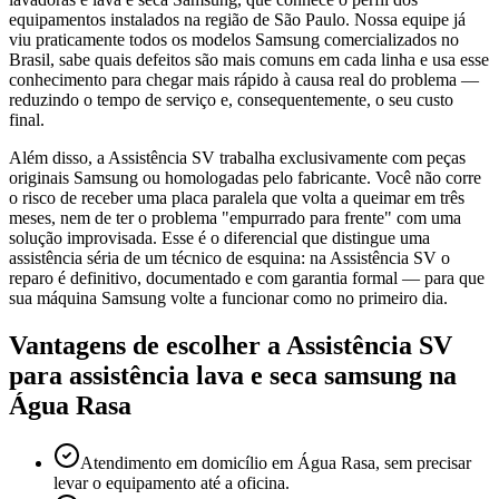
equipamentos instalados na região de São Paulo. Nossa equipe já
viu praticamente todos os modelos Samsung comercializados no
Brasil, sabe quais defeitos são mais comuns em cada linha e usa esse
conhecimento para chegar mais rápido à causa real do problema —
reduzindo o tempo de serviço e, consequentemente, o seu custo
final.
Além disso, a Assistência SV trabalha exclusivamente com peças
originais Samsung ou homologadas pelo fabricante. Você não corre
o risco de receber uma placa paralela que volta a queimar em três
meses, nem de ter o problema "empurrado para frente" com uma
solução improvisada. Esse é o diferencial que distingue uma
assistência séria de um técnico de esquina: na Assistência SV o
reparo é definitivo, documentado e com garantia formal — para que
sua máquina Samsung volte a funcionar como no primeiro dia.
Vantagens de escolher a Assistência SV
para
assistência lava e seca samsung
na
Água Rasa
Atendimento em domicílio em Água Rasa, sem precisar
levar o equipamento até a oficina.