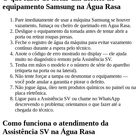
equipamento
Samsung
na Água Rasa
Pare imediatamente de usar a máquina Samsung se houver
vazamento, fumaça ou cheiro de queimado em Água Rasa.
Desligue o equipamento da tomada antes de tentar abrir a
porta ou retirar roupas presas.
Feche o registro de água da máquina para evitar vazamento
contínuo durante a espera pelo técnico.
Anote o código de erro mostrado no display — ele ajuda
muito no diagnóstico remoto pela Assistência SV.
Tenha em mãos o modelo e o número de série do aparelho
(etiqueta na porta ou na lateral).
Não tente forçar a tampa ou desmontar o equipamento —
você pode anular a garantia e piorar o defeito.
Não jogue água, óleo nem produtos químicos no painel ou na
placa eletrônica.
Ligue para a Assistência SV ou chame no WhatsApp
descrevendo o problema; orientamos o que fazer até a
chegada do técnico.
Como funciona o atendimento da
Assistência SV
na Água Rasa