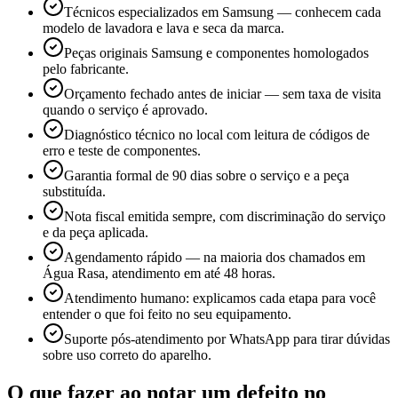
Técnicos especializados em Samsung — conhecem cada
modelo de lavadora e lava e seca da marca.
Peças originais Samsung e componentes homologados
pelo fabricante.
Orçamento fechado antes de iniciar — sem taxa de visita
quando o serviço é aprovado.
Diagnóstico técnico no local com leitura de códigos de
erro e teste de componentes.
Garantia formal de 90 dias sobre o serviço e a peça
substituída.
Nota fiscal emitida sempre, com discriminação do serviço
e da peça aplicada.
Agendamento rápido — na maioria dos chamados em
Água Rasa, atendimento em até 48 horas.
Atendimento humano: explicamos cada etapa para você
entender o que foi feito no seu equipamento.
Suporte pós-atendimento por WhatsApp para tirar dúvidas
sobre uso correto do aparelho.
O que fazer ao notar um defeito no