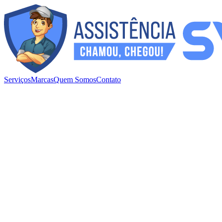
Serviços
Marcas
Quem Somos
Contato