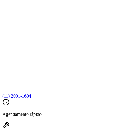
(11) 2091-1604
Agendamento rápido