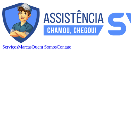
Serviços
Marcas
Quem Somos
Contato