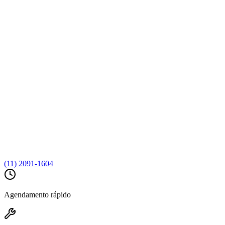
(11) 2091-1604
Agendamento rápido