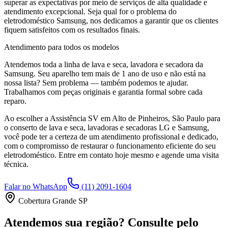
superar as expectativas por meio de serviços de alta qualidade e
atendimento excepcional. Seja qual for o problema do
eletrodoméstico
Samsung
, nos dedicamos a garantir que os clientes
fiquem satisfeitos com os resultados finais.
Atendimento para todos os modelos
Atendemos toda a linha de lava e seca, lavadora e secadora da
Samsung
. Seu aparelho tem mais de 1 ano de uso e não está na
nossa lista? Sem problema — também podemos te ajudar.
Trabalhamos com peças originais e garantia formal sobre cada
reparo.
Ao escolher a Assistência SV
em Alto de Pinheiros, São Paulo
para
o conserto de lava e seca, lavadoras e secadoras LG e Samsung,
você pode ter a certeza de um atendimento profissional e dedicado,
com o compromisso de restaurar o funcionamento eficiente do seu
eletrodoméstico. Entre em contato hoje mesmo e agende uma visita
técnica.
Falar no WhatsApp
(11) 2091-1604
Cobertura Grande SP
Atendemos sua região? Consulte pelo