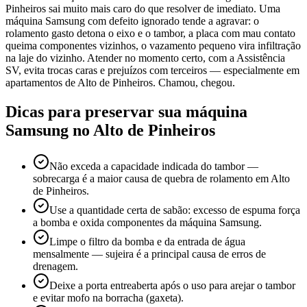
Pinheiros sai muito mais caro do que resolver de imediato. Uma
máquina Samsung com defeito ignorado tende a agravar: o
rolamento gasto detona o eixo e o tambor, a placa com mau contato
queima componentes vizinhos, o vazamento pequeno vira infiltração
na laje do vizinho. Atender no momento certo, com a Assistência
SV, evita trocas caras e prejuízos com terceiros — especialmente em
apartamentos de Alto de Pinheiros. Chamou, chegou.
Dicas para preservar sua máquina
Samsung
no Alto de Pinheiros
Não exceda a capacidade indicada do tambor —
sobrecarga é a maior causa de quebra de rolamento em Alto
de Pinheiros.
Use a quantidade certa de sabão: excesso de espuma força
a bomba e oxida componentes da máquina Samsung.
Limpe o filtro da bomba e da entrada de água
mensalmente — sujeira é a principal causa de erros de
drenagem.
Deixe a porta entreaberta após o uso para arejar o tambor
e evitar mofo na borracha (gaxeta).