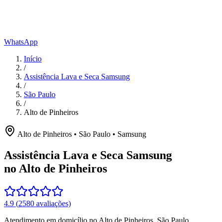
WhatsApp
Início
/
Assistência Lava e Seca Samsung
/
São Paulo
/
Alto de Pinheiros
Alto de Pinheiros
•
São Paulo
•
Samsung
Assistência Lava e Seca Samsung
no Alto de Pinheiros
4.9
(
2580
avaliações)
Atendimento em domicílio
no Alto de Pinheiros
,
São Paulo
.