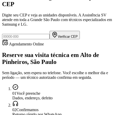
CEP
Digite seu CEP e veja as unidades disponíveis. A Assistência SV
atende em toda a Grande São Paulo com técnicos especializados em
Samsung e LG.
Verificar CEP
Agendamento Online
Reserve sua visita técnica
em
Alto de
Pinheiros, São Paulo
Sem ligação, sem espera no telefone. Você escolhe o melhor dia e
período — um técnico autorizado confirma em seguida.
0
1
Você preenche
Dados, endereço, defeito
0
2
Confirmamos
Retorno rápido por WhatsApp