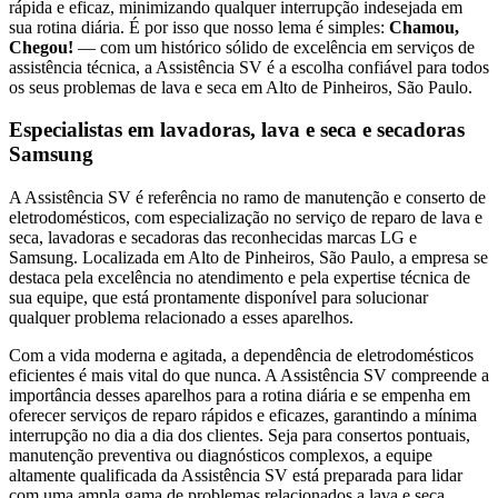
rápida e eficaz, minimizando qualquer interrupção indesejada em
sua rotina diária. É por isso que nosso lema é simples:
Chamou,
Chegou!
— com um histórico sólido de excelência em serviços de
assistência técnica, a Assistência SV é a escolha confiável para todos
os seus problemas de lava e seca
em Alto de Pinheiros, São Paulo
.
Especialistas em lavadoras, lava e seca e secadoras
Samsung
A Assistência SV é referência no ramo de manutenção e conserto de
eletrodomésticos, com especialização no serviço de reparo de lava e
seca, lavadoras e secadoras das reconhecidas marcas LG e
Samsung. Localizada
em Alto de Pinheiros, São Paulo
, a empresa se
destaca pela excelência no atendimento e pela expertise técnica de
sua equipe, que está prontamente disponível para solucionar
qualquer problema relacionado a esses aparelhos.
Com a vida moderna e agitada, a dependência de eletrodomésticos
eficientes é mais vital do que nunca. A Assistência SV compreende a
importância desses aparelhos para a rotina diária e se empenha em
oferecer serviços de reparo rápidos e eficazes, garantindo a mínima
interrupção no dia a dia dos clientes. Seja para consertos pontuais,
manutenção preventiva ou diagnósticos complexos, a equipe
altamente qualificada da Assistência SV está preparada para lidar
com uma ampla gama de problemas relacionados a lava e seca,