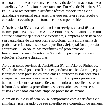
para garantir que o problema seja resolvido de forma adequada e o
aparelho volte a funcionar corretamente.
Em Alto de Pinheiros, São
Paulo
, a busca por uma assistência técnica especializada e de
qualidade é essencial para assegurar que sua lava e seca receba o
cuidado necessário para retomar seu desempenho ideal.
A
Assistência SV
é uma referência em serviços de assistência
técnica para lava e seca
em Alto de Pinheiros, São Paulo
. Com uma
equipe altamente qualificada e experiente, a empresa se destaca por
sua capacidade de diagnosticar e solucionar uma ampla gama de
problemas relacionados a esses aparelhos. Seja qual for a questão
enfrentada — desde falhas mecânicas até problemas de
funcionamento — a Assistência SV está preparada para oferecer
soluções eficazes e duradouras.
Ao optar pelos serviços da Assistência SV
em Alto de Pinheiros,
São Paulo
, você pode confiar na experiência técnica da equipe para
identificar com precisão os problemas e oferecer as soluções mais
adequadas para sua lava e seca
Samsung
. A empresa prioriza a
transparência em suas operações, garantindo que os clientes sejam
informados sobre os procedimentos necessários, os prazos e os
custos envolvidos em cada etapa do processo de reparo.
Além disso, a Assistência SV se compromete com a eficiência e a
agilidade, assegurando que seu aparelho seja consertado de maneira