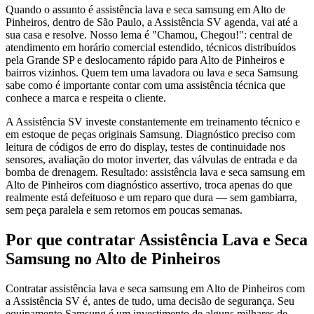
Quando o assunto é assistência lava e seca samsung em Alto de
Pinheiros, dentro de São Paulo, a Assistência SV agenda, vai até a
sua casa e resolve. Nosso lema é "Chamou, Chegou!": central de
atendimento em horário comercial estendido, técnicos distribuídos
pela Grande SP e deslocamento rápido para Alto de Pinheiros e
bairros vizinhos. Quem tem uma lavadora ou lava e seca Samsung
sabe como é importante contar com uma assistência técnica que
conhece a marca e respeita o cliente.
A Assistência SV investe constantemente em treinamento técnico e
em estoque de peças originais Samsung. Diagnóstico preciso com
leitura de códigos de erro do display, testes de continuidade nos
sensores, avaliação do motor inverter, das válvulas de entrada e da
bomba de drenagem. Resultado: assistência lava e seca samsung em
Alto de Pinheiros com diagnóstico assertivo, troca apenas do que
realmente está defeituoso e um reparo que dura — sem gambiarra,
sem peça paralela e sem retornos em poucas semanas.
Por que contratar
Assistência Lava e Seca
Samsung
no Alto de Pinheiros
Contratar assistência lava e seca samsung em Alto de Pinheiros com
a Assistência SV é, antes de tudo, uma decisão de segurança. Seu
equipamento Samsung é um investimento de alguns milhares de