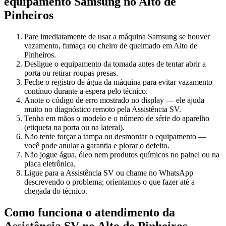
equipamento
Samsung
no Alto de
Pinheiros
Pare imediatamente de usar a máquina Samsung se houver
vazamento, fumaça ou cheiro de queimado em Alto de
Pinheiros.
Desligue o equipamento da tomada antes de tentar abrir a
porta ou retirar roupas presas.
Feche o registro de água da máquina para evitar vazamento
contínuo durante a espera pelo técnico.
Anote o código de erro mostrado no display — ele ajuda
muito no diagnóstico remoto pela Assistência SV.
Tenha em mãos o modelo e o número de série do aparelho
(etiqueta na porta ou na lateral).
Não tente forçar a tampa ou desmontar o equipamento —
você pode anular a garantia e piorar o defeito.
Não jogue água, óleo nem produtos químicos no painel ou na
placa eletrônica.
Ligue para a Assistência SV ou chame no WhatsApp
descrevendo o problema; orientamos o que fazer até a
chegada do técnico.
Como funciona o atendimento da