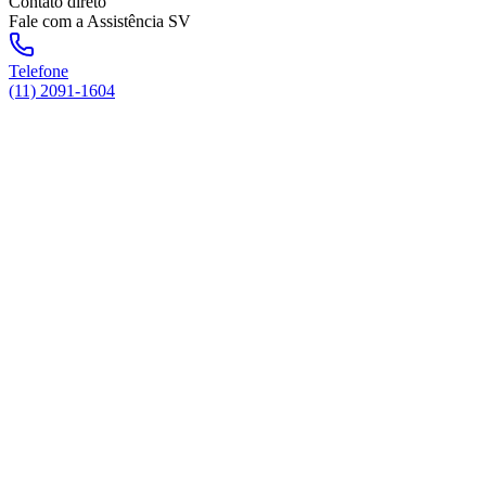
Contato direto
Fale com a Assistência SV
Telefone
(11) 2091-1604