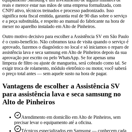
reais e merece estar nas mãos de uma empresa formalizada, com
CNPJ ativo, técnicos treinados e processo padronizado. Isso
significa nota fiscal emitida, garantia real de 90 dias sobre o serviço
e a peça substituída, e respeito ao manual do fabricante na hora de
mexer no aparelho instalado em Alto de Pinheiros.
Outro motivo decisivo para escolher a Assistência SV em São Paulo
é o custo-benefício. Não cobramos taxa de visita quando o serviço é
aprovado, fazemos o diagnóstico no local e só iniciamos o reparo de
assistência lava e seca samsung em Alto de Pinheiros depois da sua
aprovação por escrito ou pelo WhatsApp. Se for apenas uma
limpeza de filtro ou ajuste de mangueira, será cobrado como tal. Se
exigir troca de rolamento, módulo eletrônico ou motor, você saberá
o preço total antes — sem aquele susto na hora de pagar.
Vantagens de escolher a Assistência SV
para
assistência lava e seca samsung
no
Alto de Pinheiros
Atendimento em domicílio em Alto de Pinheiros, sem
precisar levar o equipamento até a oficina.
Técnicos especializados em Samsung — conhecem cada