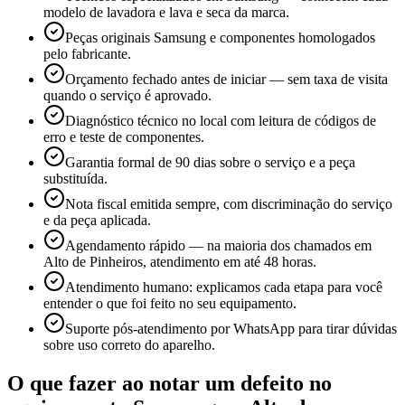
modelo de lavadora e lava e seca da marca.
Peças originais Samsung e componentes homologados
pelo fabricante.
Orçamento fechado antes de iniciar — sem taxa de visita
quando o serviço é aprovado.
Diagnóstico técnico no local com leitura de códigos de
erro e teste de componentes.
Garantia formal de 90 dias sobre o serviço e a peça
substituída.
Nota fiscal emitida sempre, com discriminação do serviço
e da peça aplicada.
Agendamento rápido — na maioria dos chamados em
Alto de Pinheiros, atendimento em até 48 horas.
Atendimento humano: explicamos cada etapa para você
entender o que foi feito no seu equipamento.
Suporte pós-atendimento por WhatsApp para tirar dúvidas
sobre uso correto do aparelho.
O que fazer ao notar um defeito no