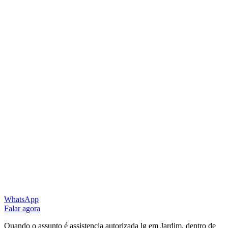
WhatsApp
Falar agora
Quando o assunto é assistencia autorizada lg em Jardim, dentro de