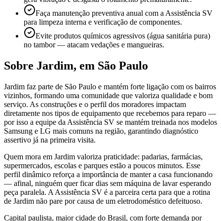
Faça manutenção preventiva anual com a Assistência SV
para limpeza interna e verificação de componentes.
Evite produtos químicos agressivos (água sanitária pura)
no tambor — atacam vedações e mangueiras.
Sobre
Jardim
,
em São Paulo
Jardim faz parte de São Paulo e mantém forte ligação com os bairros
vizinhos, formando uma comunidade que valoriza qualidade e bom
serviço. As construções e o perfil dos moradores impactam
diretamente nos tipos de equipamento que recebemos para reparo —
por isso a equipe da Assistência SV se mantém treinada nos modelos
Samsung e LG mais comuns na região, garantindo diagnóstico
assertivo já na primeira visita.
Quem mora em Jardim valoriza praticidade: padarias, farmácias,
supermercados, escolas e parques estão a poucos minutos. Esse
perfil dinâmico reforça a importância de manter a casa funcionando
— afinal, ninguém quer ficar dias sem máquina de lavar esperando
peça paralela. A Assistência SV é a parceira certa para que a rotina
de Jardim não pare por causa de um eletrodoméstico defeituoso.
Capital paulista, maior cidade do Brasil, com forte demanda por