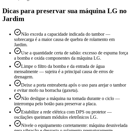
Dicas para preservar sua máquina
LG
no
Jardim
Não exceda a capacidade indicada do tambor —
sobrecarga é a maior causa de quebra de rolamento em
Jardim.
Use a quantidade certa de sabão: excesso de espuma força
a bomba e oxida componentes da máquina LG.
Limpe o filtro da bomba e da entrada de água
mensalmente — sujeira é a principal causa de erros de
drenagem.
Deixe a porta entreaberta após o uso para arejar o tambor
e evitar mofo na borracha (gaxeta).
Não desligue a máquina na tomada durante o ciclo —
interrompa pelo botão para preservar a placa.
Estabilize a rede elétrica com DPS ou protetor —
oscilações queimam módulos eletrônicos LG.
Nivele o equipamento corretamente: máquina desnivelada
gera vibração e desgasta o rolamento prematuramente.