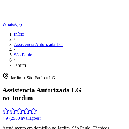
WhatsApp
Início
/
Assistencia Autorizada LG
/
São Paulo
/
Jardim
Jardim
•
São Paulo
•
LG
Assistencia Autorizada LG
no Jardim
4.9
(
2580
avaliações)
Atendimento em domicílio
no Jardim
,
São Paulo
. Técnicos