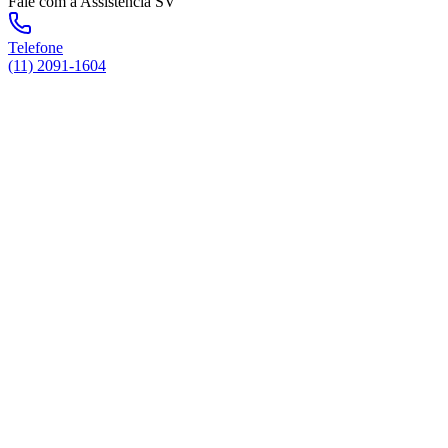
Fale com a Assistência SV
Telefone
(11) 2091-1604