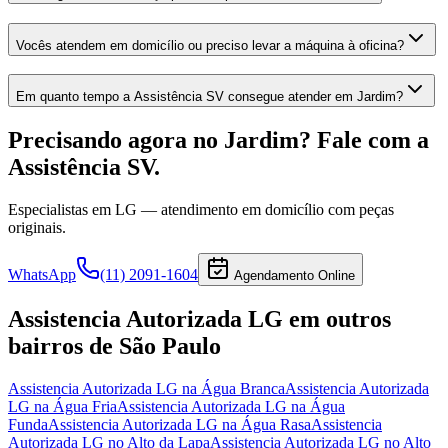
Vocês atendem em domicílio ou preciso levar a máquina à oficina?
Em quanto tempo a Assistência SV consegue atender em Jardim?
Precisando agora
no Jardim
? Fale com a
Assistência SV.
Especialistas em
LG
— atendimento em domicílio com peças
originais.
WhatsApp
(11) 2091-1604
Agendamento Online
Assistencia Autorizada LG
em outros
bairros
de São Paulo
Assistencia Autorizada LG
na Água Branca
Assistencia Autorizada
LG
na Água Fria
Assistencia Autorizada LG
na Água
Funda
Assistencia Autorizada LG
na Água Rasa
Assistencia
Autorizada LG
no Alto da Lapa
Assistencia Autorizada LG
no Alto