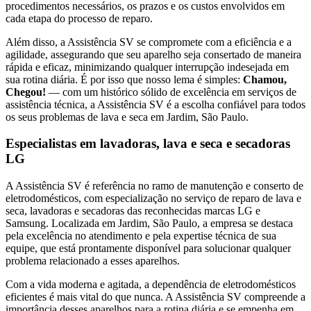
procedimentos necessários, os prazos e os custos envolvidos em
cada etapa do processo de reparo.
Além disso, a Assistência SV se compromete com a eficiência e a
agilidade, assegurando que seu aparelho seja consertado de maneira
rápida e eficaz, minimizando qualquer interrupção indesejada em
sua rotina diária. É por isso que nosso lema é simples:
Chamou,
Chegou!
— com um histórico sólido de excelência em serviços de
assistência técnica, a Assistência SV é a escolha confiável para todos
os seus problemas de lava e seca
em Jardim, São Paulo
.
Especialistas em lavadoras, lava e seca e secadoras
LG
A Assistência SV é referência no ramo de manutenção e conserto de
eletrodomésticos, com especialização no serviço de reparo de lava e
seca, lavadoras e secadoras das reconhecidas marcas LG e
Samsung. Localizada
em Jardim, São Paulo
, a empresa se destaca
pela excelência no atendimento e pela expertise técnica de sua
equipe, que está prontamente disponível para solucionar qualquer
problema relacionado a esses aparelhos.
Com a vida moderna e agitada, a dependência de eletrodomésticos
eficientes é mais vital do que nunca. A Assistência SV compreende a
importância desses aparelhos para a rotina diária e se empenha em