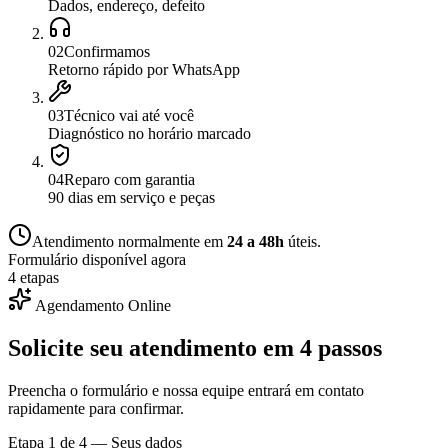
Dados, endereço, defeito
0
2
Confirmamos
Retorno rápido por WhatsApp
0
3
Técnico vai até você
Diagnóstico no horário marcado
0
4
Reparo com garantia
90 dias em serviço e peças
Atendimento normalmente em
24 a 48h
úteis.
Formulário disponível agora
4 etapas
Agendamento Online
Solicite seu atendimento em
4 passos
Preencha o formulário e nossa equipe entrará em contato
rapidamente para confirmar.
Etapa
1
de 4 —
Seus dados