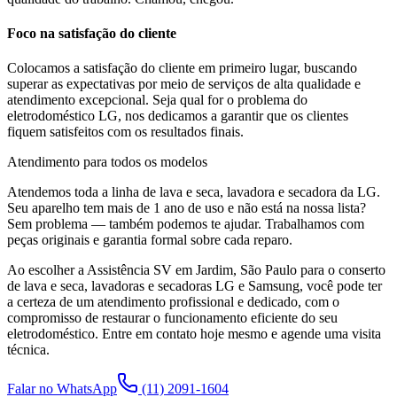
Foco na satisfação do cliente
Colocamos a satisfação do cliente em primeiro lugar, buscando
superar as expectativas por meio de serviços de alta qualidade e
atendimento excepcional. Seja qual for o problema do
eletrodoméstico
LG
, nos dedicamos a garantir que os clientes
fiquem satisfeitos com os resultados finais.
Atendimento para todos os modelos
Atendemos toda a linha de lava e seca, lavadora e secadora da
LG
.
Seu aparelho tem mais de 1 ano de uso e não está na nossa lista?
Sem problema — também podemos te ajudar. Trabalhamos com
peças originais e garantia formal sobre cada reparo.
Ao escolher a Assistência SV
em Jardim, São Paulo
para o conserto
de lava e seca, lavadoras e secadoras LG e Samsung, você pode ter
a certeza de um atendimento profissional e dedicado, com o
compromisso de restaurar o funcionamento eficiente do seu
eletrodoméstico. Entre em contato hoje mesmo e agende uma visita
técnica.
Falar no WhatsApp
(11) 2091-1604