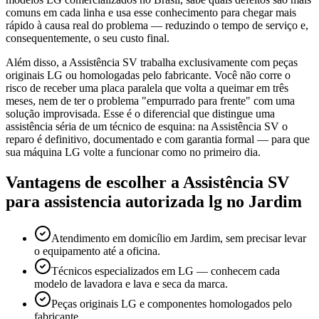
comuns em cada linha e usa esse conhecimento para chegar mais
rápido à causa real do problema — reduzindo o tempo de serviço e,
consequentemente, o seu custo final.
Além disso, a Assistência SV trabalha exclusivamente com peças
originais LG ou homologadas pelo fabricante. Você não corre o
risco de receber uma placa paralela que volta a queimar em três
meses, nem de ter o problema "empurrado para frente" com uma
solução improvisada. Esse é o diferencial que distingue uma
assistência séria de um técnico de esquina: na Assistência SV o
reparo é definitivo, documentado e com garantia formal — para que
sua máquina LG volte a funcionar como no primeiro dia.
Vantagens de escolher a Assistência SV
para
assistencia autorizada lg
no Jardim
Atendimento em domicílio em Jardim, sem precisar levar
o equipamento até a oficina.
Técnicos especializados em LG — conhecem cada
modelo de lavadora e lava e seca da marca.
Peças originais LG e componentes homologados pelo
fabricante.