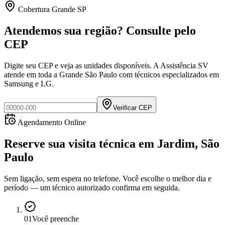
Cobertura Grande SP
Atendemos sua região? Consulte pelo
CEP
Digite seu CEP e veja as unidades disponíveis. A Assistência SV
atende em toda a Grande São Paulo com técnicos especializados em
Samsung e LG.
Verificar CEP
Agendamento Online
Reserve sua visita técnica
em
Jardim, São
Paulo
Sem ligação, sem espera no telefone. Você escolhe o melhor dia e
período — um técnico autorizado confirma em seguida.
0
1
Você preenche