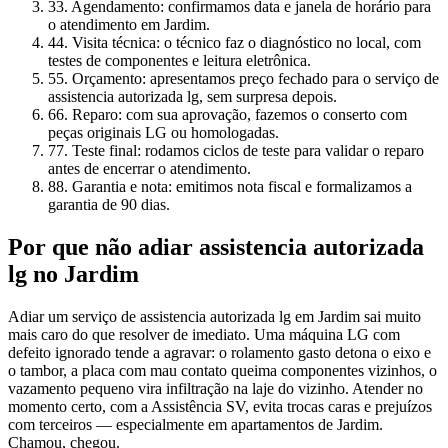
3
3. Agendamento: confirmamos data e janela de horário para
o atendimento em Jardim.
4
4. Visita técnica: o técnico faz o diagnóstico no local, com
testes de componentes e leitura eletrônica.
5
5. Orçamento: apresentamos preço fechado para o serviço de
assistencia autorizada lg, sem surpresa depois.
6
6. Reparo: com sua aprovação, fazemos o conserto com
peças originais LG ou homologadas.
7
7. Teste final: rodamos ciclos de teste para validar o reparo
antes de encerrar o atendimento.
8
8. Garantia e nota: emitimos nota fiscal e formalizamos a
garantia de 90 dias.
Por que não adiar
assistencia autorizada
lg
no Jardim
Adiar um serviço de assistencia autorizada lg em Jardim sai muito
mais caro do que resolver de imediato. Uma máquina LG com
defeito ignorado tende a agravar: o rolamento gasto detona o eixo e
o tambor, a placa com mau contato queima componentes vizinhos, o
vazamento pequeno vira infiltração na laje do vizinho. Atender no
momento certo, com a Assistência SV, evita trocas caras e prejuízos
com terceiros — especialmente em apartamentos de Jardim.
Chamou, chegou.