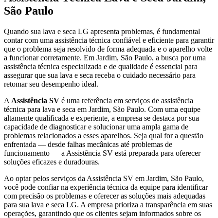
São Paulo
Quando sua lava e seca
LG
apresenta problemas, é fundamental
contar com uma assistência técnica confiável e eficiente para garantir
que o problema seja resolvido de forma adequada e o aparelho volte
a funcionar corretamente.
Em Jardim, São Paulo
, a busca por uma
assistência técnica especializada e de qualidade é essencial para
assegurar que sua lava e seca receba o cuidado necessário para
retomar seu desempenho ideal.
A
Assistência SV
é uma referência em serviços de assistência
técnica para lava e seca
em Jardim, São Paulo
. Com uma equipe
altamente qualificada e experiente, a empresa se destaca por sua
capacidade de diagnosticar e solucionar uma ampla gama de
problemas relacionados a esses aparelhos. Seja qual for a questão
enfrentada — desde falhas mecânicas até problemas de
funcionamento — a Assistência SV está preparada para oferecer
soluções eficazes e duradouras.
Ao optar pelos serviços da Assistência SV
em Jardim, São Paulo
,
você pode confiar na experiência técnica da equipe para identificar
com precisão os problemas e oferecer as soluções mais adequadas
para sua lava e seca
LG
. A empresa prioriza a transparência em suas
operações, garantindo que os clientes sejam informados sobre os