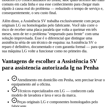
comuns em cada linha e usa esse conhecimento para chegar mais
rápido à causa real do problema — reduzindo o tempo de serviço e,
consequentemente, o seu custo final.
Além disso, a Assistência SV trabalha exclusivamente com peças
originais LG ou homologadas pelo fabricante. Você não corre o
risco de receber uma placa paralela que volta a queimar em três
meses, nem de ter o problema "empurrado para frente" com uma
solução improvisada. Esse é o diferencial que distingue uma
assistência séria de um técnico de esquina: na Assistência SV o
reparo é definitivo, documentado e com garantia formal — para que
sua máquina LG volte a funcionar como no primeiro dia.
Vantagens de escolher a Assistência SV
para
assistencia autorizada lg
na Penha
Atendimento em domicílio em Penha, sem precisar levar o
equipamento até a oficina.
Técnicos especializados em LG — conhecem cada
modelo de lavadora e lava e seca da marca.
Peças originais LG e componentes homologados pelo
fabricante.