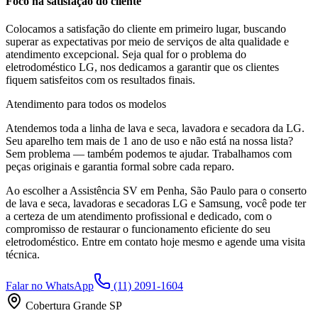
Foco na satisfação do cliente
Colocamos a satisfação do cliente em primeiro lugar, buscando
superar as expectativas por meio de serviços de alta qualidade e
atendimento excepcional. Seja qual for o problema do
eletrodoméstico
LG
, nos dedicamos a garantir que os clientes
fiquem satisfeitos com os resultados finais.
Atendimento para todos os modelos
Atendemos toda a linha de lava e seca, lavadora e secadora da
LG
.
Seu aparelho tem mais de 1 ano de uso e não está na nossa lista?
Sem problema — também podemos te ajudar. Trabalhamos com
peças originais e garantia formal sobre cada reparo.
Ao escolher a Assistência SV
em Penha, São Paulo
para o conserto
de lava e seca, lavadoras e secadoras LG e Samsung, você pode ter
a certeza de um atendimento profissional e dedicado, com o
compromisso de restaurar o funcionamento eficiente do seu
eletrodoméstico. Entre em contato hoje mesmo e agende uma visita
técnica.
Falar no WhatsApp
(11) 2091-1604
Cobertura Grande SP