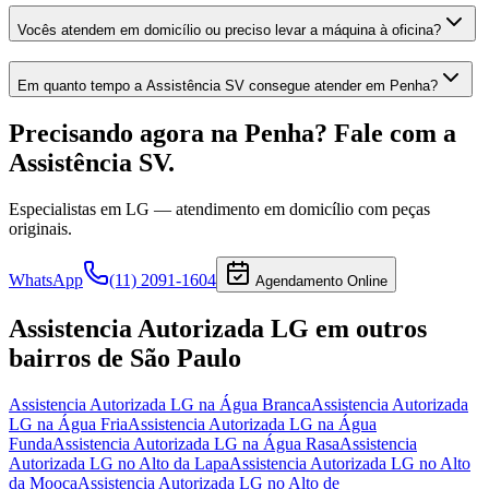
Vocês atendem em domicílio ou preciso levar a máquina à oficina?
Em quanto tempo a Assistência SV consegue atender em Penha?
Precisando agora
na Penha
? Fale com a
Assistência SV.
Especialistas em
LG
— atendimento em domicílio com peças
originais.
WhatsApp
(11) 2091-1604
Agendamento Online
Assistencia Autorizada LG
em outros
bairros
de São Paulo
Assistencia Autorizada LG
na Água Branca
Assistencia Autorizada
LG
na Água Fria
Assistencia Autorizada LG
na Água
Funda
Assistencia Autorizada LG
na Água Rasa
Assistencia
Autorizada LG
no Alto da Lapa
Assistencia Autorizada LG
no Alto
da Mooca
Assistencia Autorizada LG
no Alto de