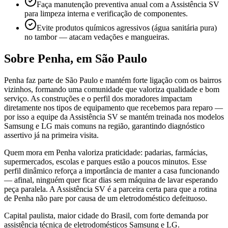
Faça manutenção preventiva anual com a Assistência SV
para limpeza interna e verificação de componentes.
Evite produtos químicos agressivos (água sanitária pura)
no tambor — atacam vedações e mangueiras.
Sobre
Penha
,
em São Paulo
Penha faz parte de São Paulo e mantém forte ligação com os bairros
vizinhos, formando uma comunidade que valoriza qualidade e bom
serviço. As construções e o perfil dos moradores impactam
diretamente nos tipos de equipamento que recebemos para reparo —
por isso a equipe da Assistência SV se mantém treinada nos modelos
Samsung e LG mais comuns na região, garantindo diagnóstico
assertivo já na primeira visita.
Quem mora em Penha valoriza praticidade: padarias, farmácias,
supermercados, escolas e parques estão a poucos minutos. Esse
perfil dinâmico reforça a importância de manter a casa funcionando
— afinal, ninguém quer ficar dias sem máquina de lavar esperando
peça paralela. A Assistência SV é a parceira certa para que a rotina
de Penha não pare por causa de um eletrodoméstico defeituoso.
Capital paulista, maior cidade do Brasil, com forte demanda por
assistência técnica de eletrodomésticos Samsung e LG.