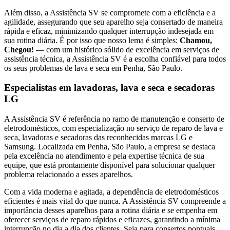
Além disso, a Assistência SV se compromete com a eficiência e a
agilidade, assegurando que seu aparelho seja consertado de maneira
rápida e eficaz, minimizando qualquer interrupção indesejada em
sua rotina diária. É por isso que nosso lema é simples:
Chamou,
Chegou!
— com um histórico sólido de excelência em serviços de
assistência técnica, a Assistência SV é a escolha confiável para todos
os seus problemas de lava e seca
em Penha, São Paulo
.
Especialistas em lavadoras, lava e seca e secadoras
LG
A Assistência SV é referência no ramo de manutenção e conserto de
eletrodomésticos, com especialização no serviço de reparo de lava e
seca, lavadoras e secadoras das reconhecidas marcas LG e
Samsung. Localizada
em Penha, São Paulo
, a empresa se destaca
pela excelência no atendimento e pela expertise técnica de sua
equipe, que está prontamente disponível para solucionar qualquer
problema relacionado a esses aparelhos.
Com a vida moderna e agitada, a dependência de eletrodomésticos
eficientes é mais vital do que nunca. A Assistência SV compreende a
importância desses aparelhos para a rotina diária e se empenha em
oferecer serviços de reparo rápidos e eficazes, garantindo a mínima
interrupção no dia a dia dos clientes. Seja para consertos pontuais,