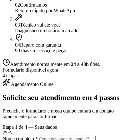
0
2
Confirmamos
Retorno rápido por WhatsApp
0
3
Técnico vai até você
Diagnóstico no horário marcado
0
4
Reparo com garantia
90 dias em serviço e peças
Atendimento normalmente em
24 a 48h
úteis.
Formulário disponível agora
4 etapas
Agendamento Online
Solicite seu atendimento em
4 passos
Preencha o formulário e nossa equipe entrará em contato
rapidamente para confirmar.
Etapa
1
de 4 —
Seus dados
25
%
Nome completo *