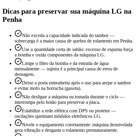
Dicas para preservar sua máquina
LG
na
Penha
Não exceda a capacidade indicada do tambor —
sobrecarga é a maior causa de quebra de rolamento em Penha.
Use a quantidade certa de sabão: excesso de espuma força
a bomba e oxida componentes da máquina LG.
Limpe o filtro da bomba e da entrada de água
mensalmente — sujeira é a principal causa de erros de
drenagem.
Deixe a porta entreaberta após o uso para arejar o tambor
e evitar mofo na borracha (gaxeta).
Não desligue a máquina na tomada durante o ciclo —
interrompa pelo botão para preservar a placa.
Estabilize a rede elétrica com DPS ou protetor —
oscilações queimam módulos eletrônicos LG.
Nivele o equipamento corretamente: máquina desnivelada
gera vibração e desgasta o rolamento prematuramente.