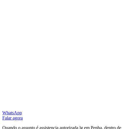
WhatsApp
Falar agora
Quando o assunto é assistencia autorizada lg em Penha, dentro de