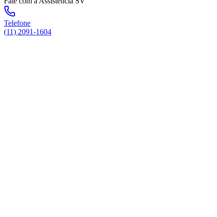
Fale com a Assistência SV
Telefone
(11) 2091-1604