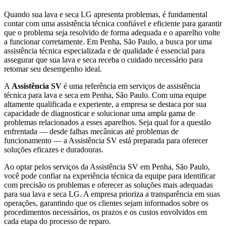
Quando sua lava e seca
LG
apresenta problemas, é fundamental
contar com uma assistência técnica confiável e eficiente para garantir
que o problema seja resolvido de forma adequada e o aparelho volte
a funcionar corretamente.
Em Penha, São Paulo
, a busca por uma
assistência técnica especializada e de qualidade é essencial para
assegurar que sua lava e seca receba o cuidado necessário para
retomar seu desempenho ideal.
A
Assistência SV
é uma referência em serviços de assistência
técnica para lava e seca
em Penha, São Paulo
. Com uma equipe
altamente qualificada e experiente, a empresa se destaca por sua
capacidade de diagnosticar e solucionar uma ampla gama de
problemas relacionados a esses aparelhos. Seja qual for a questão
enfrentada — desde falhas mecânicas até problemas de
funcionamento — a Assistência SV está preparada para oferecer
soluções eficazes e duradouras.
Ao optar pelos serviços da Assistência SV
em Penha, São Paulo
,
você pode confiar na experiência técnica da equipe para identificar
com precisão os problemas e oferecer as soluções mais adequadas
para sua lava e seca
LG
. A empresa prioriza a transparência em suas
operações, garantindo que os clientes sejam informados sobre os
procedimentos necessários, os prazos e os custos envolvidos em
cada etapa do processo de reparo.