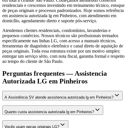
em toda a Grande São Paulo. Começamos atendendo consertos
residenciais e crescemos investindo em treinamento técnico, estoque
de peças originais e processos padronizados. Hoje somos referência
em assistencia autorizada lg em Pinheiros, com atendimento em
domicílio, agendamento direto e suporte pós-serviço.
Atendemos clientes residenciais, condomínios, lavanderias e
pequenos comércios. Nossos técnicos são profissionais treinados
especificamente nas linhas LG, com acesso a manuais técnicos,
ferramentas de diagnóstico eletrônico e canal direto de aquisição de
peças originais. Toda essa estrutura existe por um motivo simples:
entregar um serviço sério, com nota fiscal, garantia formal e respeito
ao tempo do cliente de São Paulo.
Perguntas frequentes —
Assistencia
Autorizada LG
em Pinheiros
A Assistência SV atende assistencia autorizada lg em Pinheiros?
Quanto custa assistencia autorizada lg em Pinheiros?
Vocês usam peças originais LG?