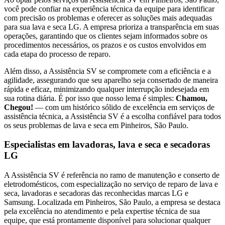
você pode confiar na experiência técnica da equipe para identificar
com precisão os problemas e oferecer as soluções mais adequadas
para sua lava e seca
LG
. A empresa prioriza a transparência em suas
operações, garantindo que os clientes sejam informados sobre os
procedimentos necessários, os prazos e os custos envolvidos em
cada etapa do processo de reparo.
Além disso, a Assistência SV se compromete com a eficiência e a
agilidade, assegurando que seu aparelho seja consertado de maneira
rápida e eficaz, minimizando qualquer interrupção indesejada em
sua rotina diária. É por isso que nosso lema é simples:
Chamou,
Chegou!
— com um histórico sólido de excelência em serviços de
assistência técnica, a Assistência SV é a escolha confiável para todos
os seus problemas de lava e seca
em Pinheiros, São Paulo
.
Especialistas em lavadoras, lava e seca e secadoras
LG
A Assistência SV é referência no ramo de manutenção e conserto de
eletrodomésticos, com especialização no serviço de reparo de lava e
seca, lavadoras e secadoras das reconhecidas marcas LG e
Samsung. Localizada
em Pinheiros, São Paulo
, a empresa se destaca
pela excelência no atendimento e pela expertise técnica de sua
equipe, que está prontamente disponível para solucionar qualquer