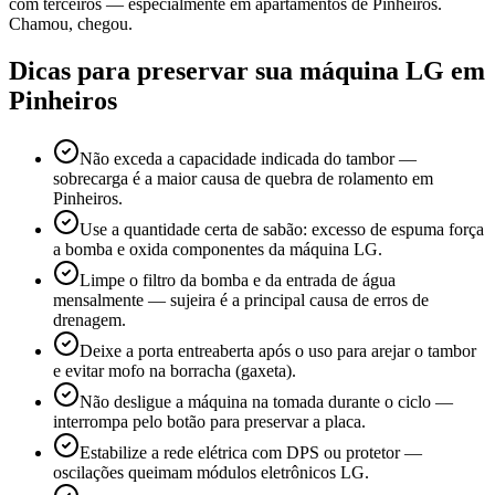
com terceiros — especialmente em apartamentos de Pinheiros.
Chamou, chegou.
Dicas para preservar sua máquina
LG
em
Pinheiros
Não exceda a capacidade indicada do tambor —
sobrecarga é a maior causa de quebra de rolamento em
Pinheiros.
Use a quantidade certa de sabão: excesso de espuma força
a bomba e oxida componentes da máquina LG.
Limpe o filtro da bomba e da entrada de água
mensalmente — sujeira é a principal causa de erros de
drenagem.
Deixe a porta entreaberta após o uso para arejar o tambor
e evitar mofo na borracha (gaxeta).
Não desligue a máquina na tomada durante o ciclo —
interrompa pelo botão para preservar a placa.
Estabilize a rede elétrica com DPS ou protetor —
oscilações queimam módulos eletrônicos LG.