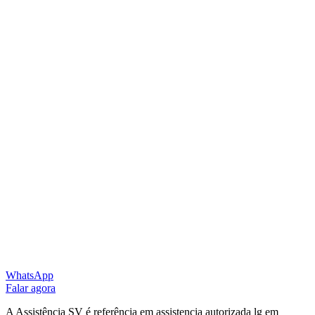
WhatsApp
Falar agora
A Assistência SV é referência em assistencia autorizada lg em