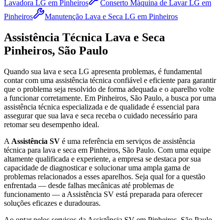
Lavadora LG
em Pinheiros
Conserto Máquina de Lavar LG
em
Pinheiros
Manutenção Lava e Seca LG
em Pinheiros
Assistência Técnica Lava e Seca
Pinheiros, São Paulo
Quando sua lava e seca
LG
apresenta problemas, é fundamental
contar com uma assistência técnica confiável e eficiente para garantir
que o problema seja resolvido de forma adequada e o aparelho volte
a funcionar corretamente.
Em Pinheiros, São Paulo
, a busca por uma
assistência técnica especializada e de qualidade é essencial para
assegurar que sua lava e seca receba o cuidado necessário para
retomar seu desempenho ideal.
A
Assistência SV
é uma referência em serviços de assistência
técnica para lava e seca
em Pinheiros, São Paulo
. Com uma equipe
altamente qualificada e experiente, a empresa se destaca por sua
capacidade de diagnosticar e solucionar uma ampla gama de
problemas relacionados a esses aparelhos. Seja qual for a questão
enfrentada — desde falhas mecânicas até problemas de
funcionamento — a Assistência SV está preparada para oferecer
soluções eficazes e duradouras.
Ao optar pelos serviços da Assistência SV
em Pinheiros, São Paulo
,