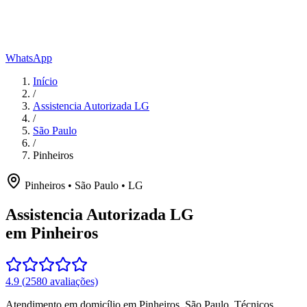
WhatsApp
Início
/
Assistencia Autorizada LG
/
São Paulo
/
Pinheiros
Pinheiros
•
São Paulo
•
LG
Assistencia Autorizada LG
em Pinheiros
4.9
(
2580
avaliações)
Atendimento em domicílio
em Pinheiros
,
São Paulo
. Técnicos