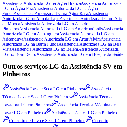
Assistencia Autorizada LG
na Água Branca
Assistencia Autorizada
LG
na Água Fria
Assistencia Autorizada LG
na Água
Funda
Assistencia Autorizada LG
na Água Rasa
Assistencia
Autorizada LG
no Alto da Lapa
Assistencia Autorizada LG
no Alto
da Mooca
Assistencia Autorizada LG
no Alto de
Pinheiros
Assistencia Autorizada LG
em Americanópolis
Assistencia
Autorizada LG
em Anhanguera
Assistencia Autorizada LG
em
Aricanduva
Assistencia Autorizada LG
em Artur Alvim
Assistencia
Autorizada LG
na Barra Funda
Assistencia Autorizada LG
na Bela
Vista
Assistencia Autorizada LG
no Belém
Assistencia Autorizada
LG
no Bom Retiro
Assistencia Autorizada LG
em Bosque da Saúde
Outros serviços
LG
da Assistência SV
em
Pinheiros
Assistência Lava e Seca LG
em Pinheiros
Assistência
Técnica Lava e Seca LG
em Pinheiros
Assistência Técnica
Lavadora LG
em Pinheiros
Assistência Técnica Máquina de
Lavar LG
em Pinheiros
Assistência Técnica LG
em Pinheiros
Conserto de Lava e Seca LG
em Pinheiros
Conserto