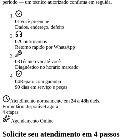
período — um técnico autorizado confirma em seguida.
0
1
Você preenche
Dados, endereço, defeito
0
2
Confirmamos
Retorno rápido por WhatsApp
0
3
Técnico vai até você
Diagnóstico no horário marcado
0
4
Reparo com garantia
90 dias em serviço e peças
Atendimento normalmente em
24 a 48h
úteis.
Formulário disponível agora
4 etapas
Agendamento Online
Solicite seu atendimento em
4 passos