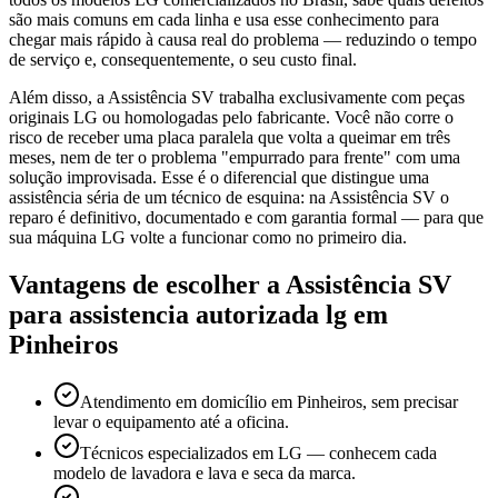
são mais comuns em cada linha e usa esse conhecimento para
chegar mais rápido à causa real do problema — reduzindo o tempo
de serviço e, consequentemente, o seu custo final.
Além disso, a Assistência SV trabalha exclusivamente com peças
originais LG ou homologadas pelo fabricante. Você não corre o
risco de receber uma placa paralela que volta a queimar em três
meses, nem de ter o problema "empurrado para frente" com uma
solução improvisada. Esse é o diferencial que distingue uma
assistência séria de um técnico de esquina: na Assistência SV o
reparo é definitivo, documentado e com garantia formal — para que
sua máquina LG volte a funcionar como no primeiro dia.
Vantagens de escolher a Assistência SV
para
assistencia autorizada lg
em
Pinheiros
Atendimento em domicílio em Pinheiros, sem precisar
levar o equipamento até a oficina.
Técnicos especializados em LG — conhecem cada
modelo de lavadora e lava e seca da marca.