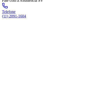
Fale com a Assistência SV
Telefone
(11) 2091-1604