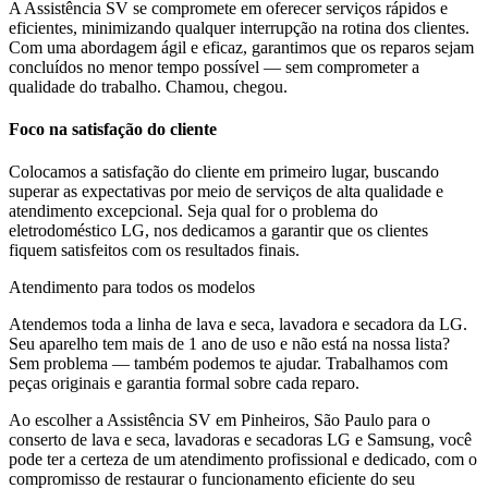
A Assistência SV se compromete em oferecer serviços rápidos e
eficientes, minimizando qualquer interrupção na rotina dos clientes.
Com uma abordagem ágil e eficaz, garantimos que os reparos sejam
concluídos no menor tempo possível — sem comprometer a
qualidade do trabalho. Chamou, chegou.
Foco na satisfação do cliente
Colocamos a satisfação do cliente em primeiro lugar, buscando
superar as expectativas por meio de serviços de alta qualidade e
atendimento excepcional. Seja qual for o problema do
eletrodoméstico
LG
, nos dedicamos a garantir que os clientes
fiquem satisfeitos com os resultados finais.
Atendimento para todos os modelos
Atendemos toda a linha de lava e seca, lavadora e secadora da
LG
.
Seu aparelho tem mais de 1 ano de uso e não está na nossa lista?
Sem problema — também podemos te ajudar. Trabalhamos com
peças originais e garantia formal sobre cada reparo.
Ao escolher a Assistência SV
em Pinheiros, São Paulo
para o
conserto de lava e seca, lavadoras e secadoras LG e Samsung, você
pode ter a certeza de um atendimento profissional e dedicado, com o
compromisso de restaurar o funcionamento eficiente do seu