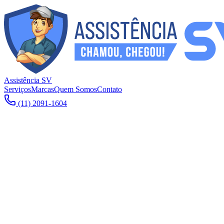
Assistência SV
Serviços
Marcas
Quem Somos
Contato
(11) 2091-1604