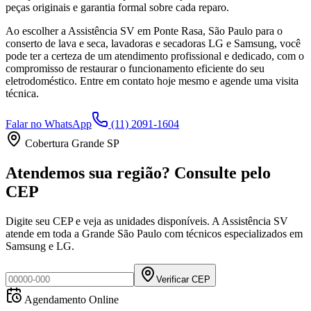
peças originais e garantia formal sobre cada reparo.
Ao escolher a Assistência SV
em Ponte Rasa, São Paulo
para o
conserto de lava e seca, lavadoras e secadoras LG e Samsung, você
pode ter a certeza de um atendimento profissional e dedicado, com o
compromisso de restaurar o funcionamento eficiente do seu
eletrodoméstico. Entre em contato hoje mesmo e agende uma visita
técnica.
Falar no WhatsApp
(11) 2091-1604
Cobertura Grande SP
Atendemos sua região? Consulte pelo
CEP
Digite seu CEP e veja as unidades disponíveis. A Assistência SV
atende em toda a Grande São Paulo com técnicos especializados em
Samsung e LG.
Verificar CEP
Agendamento Online