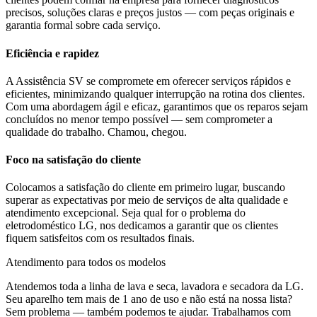
precisos, soluções claras e preços justos — com peças originais e
garantia formal sobre cada serviço.
Eficiência e rapidez
A Assistência SV se compromete em oferecer serviços rápidos e
eficientes, minimizando qualquer interrupção na rotina dos clientes.
Com uma abordagem ágil e eficaz, garantimos que os reparos sejam
concluídos no menor tempo possível — sem comprometer a
qualidade do trabalho. Chamou, chegou.
Foco na satisfação do cliente
Colocamos a satisfação do cliente em primeiro lugar, buscando
superar as expectativas por meio de serviços de alta qualidade e
atendimento excepcional. Seja qual for o problema do
eletrodoméstico
LG
, nos dedicamos a garantir que os clientes
fiquem satisfeitos com os resultados finais.
Atendimento para todos os modelos
Atendemos toda a linha de lava e seca, lavadora e secadora da
LG
.
Seu aparelho tem mais de 1 ano de uso e não está na nossa lista?
Sem problema — também podemos te ajudar. Trabalhamos com