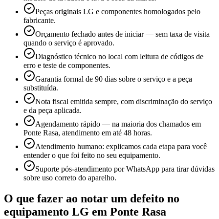
Peças originais LG e componentes homologados pelo
fabricante.
Orçamento fechado antes de iniciar — sem taxa de visita
quando o serviço é aprovado.
Diagnóstico técnico no local com leitura de códigos de
erro e teste de componentes.
Garantia formal de 90 dias sobre o serviço e a peça
substituída.
Nota fiscal emitida sempre, com discriminação do serviço
e da peça aplicada.
Agendamento rápido — na maioria dos chamados em
Ponte Rasa, atendimento em até 48 horas.
Atendimento humano: explicamos cada etapa para você
entender o que foi feito no seu equipamento.
Suporte pós-atendimento por WhatsApp para tirar dúvidas
sobre uso correto do aparelho.
O que fazer ao notar um defeito no
equipamento
LG
em Ponte Rasa