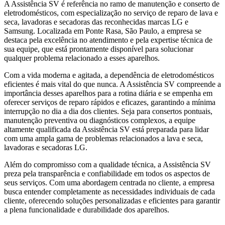
A Assistência SV é referência no ramo de manutenção e conserto de
eletrodomésticos, com especialização no serviço de reparo de lava e
seca, lavadoras e secadoras das reconhecidas marcas LG e
Samsung. Localizada
em Ponte Rasa, São Paulo
, a empresa se
destaca pela excelência no atendimento e pela expertise técnica de
sua equipe, que está prontamente disponível para solucionar
qualquer problema relacionado a esses aparelhos.
Com a vida moderna e agitada, a dependência de eletrodomésticos
eficientes é mais vital do que nunca. A Assistência SV compreende a
importância desses aparelhos para a rotina diária e se empenha em
oferecer serviços de reparo rápidos e eficazes, garantindo a mínima
interrupção no dia a dia dos clientes. Seja para consertos pontuais,
manutenção preventiva ou diagnósticos complexos, a equipe
altamente qualificada da Assistência SV está preparada para lidar
com uma ampla gama de problemas relacionados a lava e seca,
lavadoras e secadoras
LG
.
Além do compromisso com a qualidade técnica, a Assistência SV
preza pela transparência e confiabilidade em todos os aspectos de
seus serviços. Com uma abordagem centrada no cliente, a empresa
busca entender completamente as necessidades individuais de cada
cliente, oferecendo soluções personalizadas e eficientes para garantir
a plena funcionalidade e durabilidade dos aparelhos.