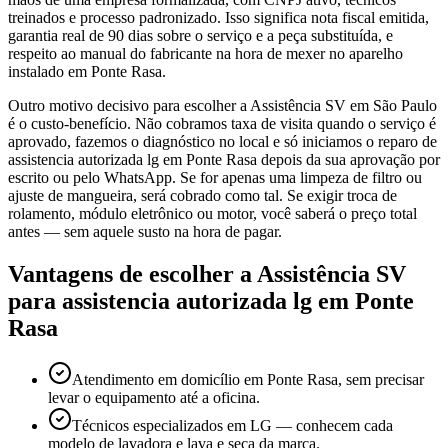
treinados e processo padronizado. Isso significa nota fiscal emitida,
garantia real de 90 dias sobre o serviço e a peça substituída, e
respeito ao manual do fabricante na hora de mexer no aparelho
instalado em Ponte Rasa.
Outro motivo decisivo para escolher a Assistência SV em São Paulo
é o custo-benefício. Não cobramos taxa de visita quando o serviço é
aprovado, fazemos o diagnóstico no local e só iniciamos o reparo de
assistencia autorizada lg em Ponte Rasa depois da sua aprovação por
escrito ou pelo WhatsApp. Se for apenas uma limpeza de filtro ou
ajuste de mangueira, será cobrado como tal. Se exigir troca de
rolamento, módulo eletrônico ou motor, você saberá o preço total
antes — sem aquele susto na hora de pagar.
Vantagens de escolher a Assistência SV
para
assistencia autorizada lg
em Ponte
Rasa
Atendimento em domicílio em Ponte Rasa, sem precisar
levar o equipamento até a oficina.
Técnicos especializados em LG — conhecem cada
modelo de lavadora e lava e seca da marca.