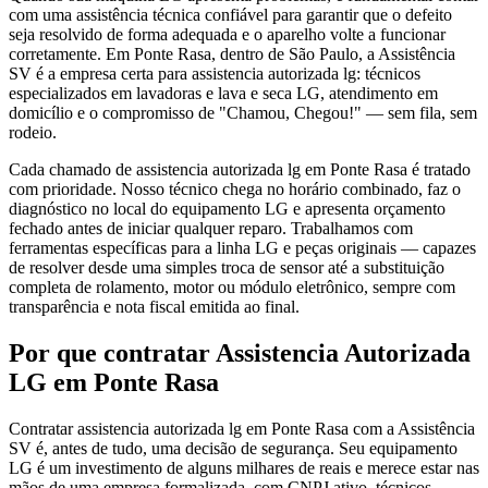
com uma assistência técnica confiável para garantir que o defeito
seja resolvido de forma adequada e o aparelho volte a funcionar
corretamente. Em Ponte Rasa, dentro de São Paulo, a Assistência
SV é a empresa certa para assistencia autorizada lg: técnicos
especializados em lavadoras e lava e seca LG, atendimento em
domicílio e o compromisso de "Chamou, Chegou!" — sem fila, sem
rodeio.
Cada chamado de assistencia autorizada lg em Ponte Rasa é tratado
com prioridade. Nosso técnico chega no horário combinado, faz o
diagnóstico no local do equipamento LG e apresenta orçamento
fechado antes de iniciar qualquer reparo. Trabalhamos com
ferramentas específicas para a linha LG e peças originais — capazes
de resolver desde uma simples troca de sensor até a substituição
completa de rolamento, motor ou módulo eletrônico, sempre com
transparência e nota fiscal emitida ao final.
Por que contratar
Assistencia Autorizada
LG
em Ponte Rasa
Contratar assistencia autorizada lg em Ponte Rasa com a Assistência
SV é, antes de tudo, uma decisão de segurança. Seu equipamento
LG é um investimento de alguns milhares de reais e merece estar nas
mãos de uma empresa formalizada, com CNPJ ativo, técnicos