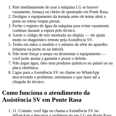
Pare imediatamente de usar a máquina LG se houver
vazamento, fumaça ou cheiro de queimado em Ponte Rasa.
Desligue o equipamento da tomada antes de tentar abrir a
porta ou retirar roupas presas.
Feche o registro de água da máquina para evitar vazamento
contínuo durante a espera pelo técnico.
Anote o código de erro mostrado no display — ele ajuda
muito no diagnóstico remoto pela Assistência SV.
Tenha em mãos o modelo e o número de série do aparelho
(etiqueta na porta ou na lateral).
Não tente forçar a tampa ou desmontar o equipamento —
você pode anular a garantia e piorar o defeito.
Não jogue água, óleo nem produtos químicos no painel ou na
placa eletrônica.
Ligue para a Assistência SV ou chame no WhatsApp
descrevendo o problema; orientamos o que fazer até a
chegada do técnico.
Como funciona o atendimento da
Assistência SV
em Ponte Rasa
1
1. Contato: você liga ou chama a Assistência SV no
WhatsApp e descreve o problema do seu LG em Ponte Rasa.