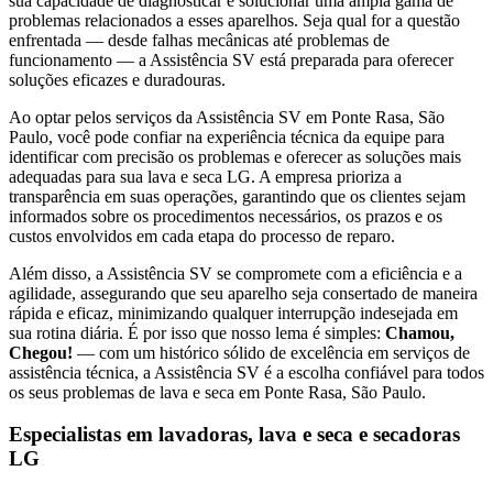
sua capacidade de diagnosticar e solucionar uma ampla gama de
problemas relacionados a esses aparelhos. Seja qual for a questão
enfrentada — desde falhas mecânicas até problemas de
funcionamento — a Assistência SV está preparada para oferecer
soluções eficazes e duradouras.
Ao optar pelos serviços da Assistência SV
em Ponte Rasa, São
Paulo
, você pode confiar na experiência técnica da equipe para
identificar com precisão os problemas e oferecer as soluções mais
adequadas para sua lava e seca
LG
. A empresa prioriza a
transparência em suas operações, garantindo que os clientes sejam
informados sobre os procedimentos necessários, os prazos e os
custos envolvidos em cada etapa do processo de reparo.
Além disso, a Assistência SV se compromete com a eficiência e a
agilidade, assegurando que seu aparelho seja consertado de maneira
rápida e eficaz, minimizando qualquer interrupção indesejada em
sua rotina diária. É por isso que nosso lema é simples:
Chamou,
Chegou!
— com um histórico sólido de excelência em serviços de
assistência técnica, a Assistência SV é a escolha confiável para todos
os seus problemas de lava e seca
em Ponte Rasa, São Paulo
.
Especialistas em lavadoras, lava e seca e secadoras
LG