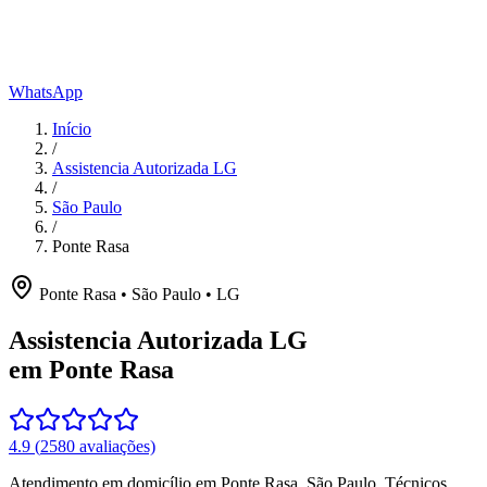
WhatsApp
Início
/
Assistencia Autorizada LG
/
São Paulo
/
Ponte Rasa
Ponte Rasa
•
São Paulo
•
LG
Assistencia Autorizada LG
em Ponte Rasa
4.9
(
2580
avaliações)
Atendimento em domicílio
em Ponte Rasa
,
São Paulo
. Técnicos