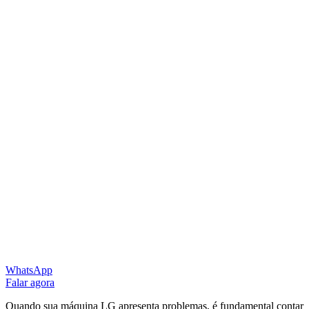
WhatsApp
Falar agora
Quando sua máquina LG apresenta problemas, é fundamental contar