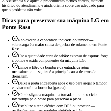
A Assistência SV aplica o procedimento técnico correto, mantém
histórico do atendimento e ainda orienta sobre uso adequado para
que o problema não volte.
Dicas para preservar sua máquina
LG
em
Ponte Rasa
Não exceda a capacidade indicada do tambor —
sobrecarga é a maior causa de quebra de rolamento em Ponte
Rasa.
Use a quantidade certa de sabão: excesso de espuma força
a bomba e oxida componentes da máquina LG.
Limpe o filtro da bomba e da entrada de água
mensalmente — sujeira é a principal causa de erros de
drenagem.
Deixe a porta entreaberta após o uso para arejar o tambor
e evitar mofo na borracha (gaxeta).
Não desligue a máquina na tomada durante o ciclo —
interrompa pelo botão para preservar a placa.
Estabilize a rede elétrica com DPS ou protetor —
oscilações queimam módulos eletrônicos LG.