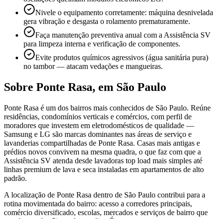
Nivele o equipamento corretamente: máquina desnivelada
gera vibração e desgasta o rolamento prematuramente.
Faça manutenção preventiva anual com a Assistência SV
para limpeza interna e verificação de componentes.
Evite produtos químicos agressivos (água sanitária pura)
no tambor — atacam vedações e mangueiras.
Sobre
Ponte Rasa
,
em São Paulo
Ponte Rasa é um dos bairros mais conhecidos de São Paulo. Reúne
residências, condomínios verticais e comércios, com perfil de
moradores que investem em eletrodomésticos de qualidade —
Samsung e LG são marcas dominantes nas áreas de serviço e
lavanderias compartilhadas de Ponte Rasa. Casas mais antigas e
prédios novos convivem na mesma quadra, o que faz com que a
Assistência SV atenda desde lavadoras top load mais simples até
linhas premium de lava e seca instaladas em apartamentos de alto
padrão.
A localização de Ponte Rasa dentro de São Paulo contribui para a
rotina movimentada do bairro: acesso a corredores principais,
comércio diversificado, escolas, mercados e serviços de bairro que