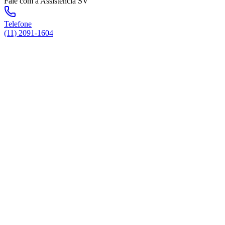
Fale com a Assistência SV
Telefone
(11) 2091-1604