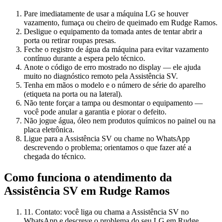
Pare imediatamente de usar a máquina LG se houver
vazamento, fumaça ou cheiro de queimado em Rudge Ramos.
Desligue o equipamento da tomada antes de tentar abrir a
porta ou retirar roupas presas.
Feche o registro de água da máquina para evitar vazamento
contínuo durante a espera pelo técnico.
Anote o código de erro mostrado no display — ele ajuda
muito no diagnóstico remoto pela Assistência SV.
Tenha em mãos o modelo e o número de série do aparelho
(etiqueta na porta ou na lateral).
Não tente forçar a tampa ou desmontar o equipamento —
você pode anular a garantia e piorar o defeito.
Não jogue água, óleo nem produtos químicos no painel ou na
placa eletrônica.
Ligue para a Assistência SV ou chame no WhatsApp
descrevendo o problema; orientamos o que fazer até a
chegada do técnico.
Como funciona o atendimento da
Assistência SV
em Rudge Ramos
1
1. Contato: você liga ou chama a Assistência SV no
WhatsApp e descreve o problema do seu LG em Rudge