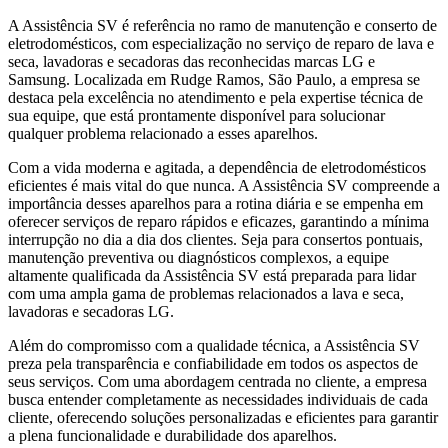
A Assistência SV é referência no ramo de manutenção e conserto de
eletrodomésticos, com especialização no serviço de reparo de lava e
seca, lavadoras e secadoras das reconhecidas marcas LG e
Samsung. Localizada
em Rudge Ramos, São Paulo
, a empresa se
destaca pela excelência no atendimento e pela expertise técnica de
sua equipe, que está prontamente disponível para solucionar
qualquer problema relacionado a esses aparelhos.
Com a vida moderna e agitada, a dependência de eletrodomésticos
eficientes é mais vital do que nunca. A Assistência SV compreende a
importância desses aparelhos para a rotina diária e se empenha em
oferecer serviços de reparo rápidos e eficazes, garantindo a mínima
interrupção no dia a dia dos clientes. Seja para consertos pontuais,
manutenção preventiva ou diagnósticos complexos, a equipe
altamente qualificada da Assistência SV está preparada para lidar
com uma ampla gama de problemas relacionados a lava e seca,
lavadoras e secadoras
LG
.
Além do compromisso com a qualidade técnica, a Assistência SV
preza pela transparência e confiabilidade em todos os aspectos de
seus serviços. Com uma abordagem centrada no cliente, a empresa
busca entender completamente as necessidades individuais de cada
cliente, oferecendo soluções personalizadas e eficientes para garantir
a plena funcionalidade e durabilidade dos aparelhos.