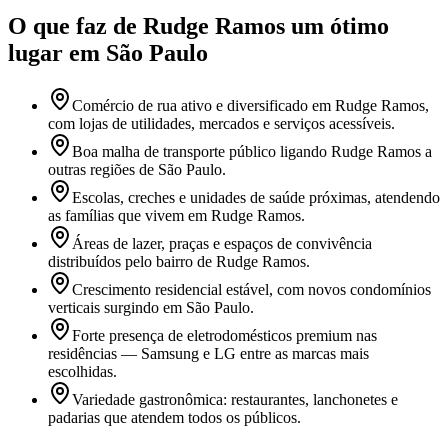
O que faz
de Rudge Ramos
um ótimo
lugar
em São Paulo
Comércio de rua ativo e diversificado em Rudge Ramos,
com lojas de utilidades, mercados e serviços acessíveis.
Boa malha de transporte público ligando Rudge Ramos a
outras regiões de São Paulo.
Escolas, creches e unidades de saúde próximas, atendendo
as famílias que vivem em Rudge Ramos.
Áreas de lazer, praças e espaços de convivência
distribuídos pelo bairro de Rudge Ramos.
Crescimento residencial estável, com novos condomínios
verticais surgindo em São Paulo.
Forte presença de eletrodomésticos premium nas
residências — Samsung e LG entre as marcas mais
escolhidas.
Variedade gastronômica: restaurantes, lanchonetes e
padarias que atendem todos os públicos.