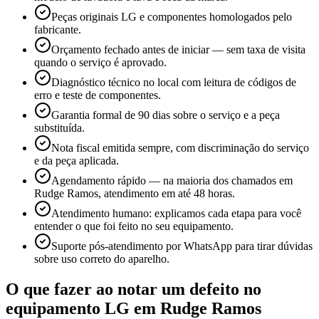
Peças originais LG e componentes homologados pelo
fabricante.
Orçamento fechado antes de iniciar — sem taxa de visita
quando o serviço é aprovado.
Diagnóstico técnico no local com leitura de códigos de
erro e teste de componentes.
Garantia formal de 90 dias sobre o serviço e a peça
substituída.
Nota fiscal emitida sempre, com discriminação do serviço
e da peça aplicada.
Agendamento rápido — na maioria dos chamados em
Rudge Ramos, atendimento em até 48 horas.
Atendimento humano: explicamos cada etapa para você
entender o que foi feito no seu equipamento.
Suporte pós-atendimento por WhatsApp para tirar dúvidas
sobre uso correto do aparelho.
O que fazer ao notar um defeito no
equipamento
LG
em Rudge Ramos