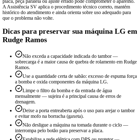
placa, peça paralela ou ajuste errado pode comprometer o aparelho.
A Assistência SV aplica o procedimento técnico correto, mantém
histórico do atendimento e ainda orienta sobre uso adequado para
que o problema não volte.
Dicas para preservar sua máquina
LG
em
Rudge Ramos
Não exceda a capacidade indicada do tambor —
sobrecarga é a maior causa de quebra de rolamento em Rudge
Ramos.
Use a quantidade certa de sabão: excesso de espuma força
a bomba e oxida componentes da máquina LG.
Limpe o filtro da bomba e da entrada de água
mensalmente — sujeira é a principal causa de erros de
drenagem.
Deixe a porta entreaberta após o uso para arejar o tambor
e evitar mofo na borracha (gaxeta).
Não desligue a máquina na tomada durante o ciclo —
interrompa pelo botão para preservar a placa.
Estabilize a rede elétrica com DPS ou protetor —