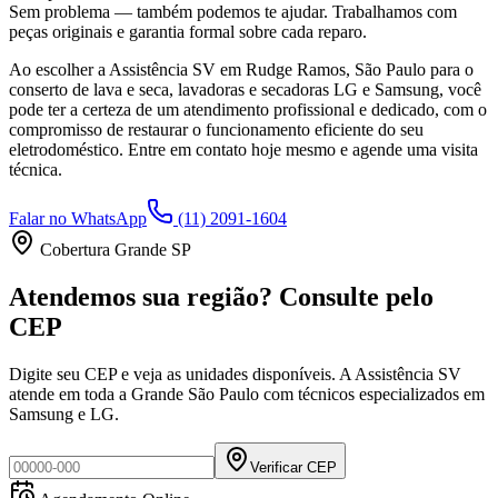
Sem problema — também podemos te ajudar. Trabalhamos com
peças originais e garantia formal sobre cada reparo.
Ao escolher a Assistência SV
em Rudge Ramos, São Paulo
para o
conserto de lava e seca, lavadoras e secadoras LG e Samsung, você
pode ter a certeza de um atendimento profissional e dedicado, com o
compromisso de restaurar o funcionamento eficiente do seu
eletrodoméstico. Entre em contato hoje mesmo e agende uma visita
técnica.
Falar no WhatsApp
(11) 2091-1604
Cobertura Grande SP
Atendemos sua região? Consulte pelo
CEP
Digite seu CEP e veja as unidades disponíveis. A Assistência SV
atende em toda a Grande São Paulo com técnicos especializados em
Samsung e LG.
Verificar CEP