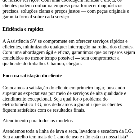
clientes podem confiar na empresa para fornecer diagnósticos
precisos, soluções claras e preços justos — com peças originais e
garantia formal sobre cada serviço.
Eficiência e rapidez
A Assistência SV se compromete em oferecer serviços rápidos e
eficientes, minimizando qualquer interrupção na rotina dos clientes.
Com uma abordagem ágil e eficaz, garantimos que os reparos sejam
concluídos no menor tempo possível — sem comprometer a
qualidade do trabalho. Chamou, chegou.
Foco na satisfação do cliente
Colocamos a satisfação do cliente em primeiro lugar, buscando
superar as expectativas por meio de serviços de alta qualidade e
atendimento excepcional. Seja qual for o problema do
eletrodoméstico
LG
, nos dedicamos a garantir que os clientes
fiquem satisfeitos com os resultados finais.
Atendimento para todos os modelos
Atendemos toda a linha de lava e seca, lavadora e secadora da
LG
.
Seu aparelho tem mais de 1 ano de uso e não está na nossa lista?