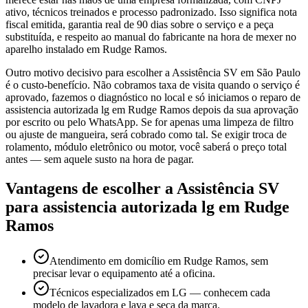
ativo, técnicos treinados e processo padronizado. Isso significa nota
fiscal emitida, garantia real de 90 dias sobre o serviço e a peça
substituída, e respeito ao manual do fabricante na hora de mexer no
aparelho instalado em Rudge Ramos.
Outro motivo decisivo para escolher a Assistência SV em São Paulo
é o custo-benefício. Não cobramos taxa de visita quando o serviço é
aprovado, fazemos o diagnóstico no local e só iniciamos o reparo de
assistencia autorizada lg em Rudge Ramos depois da sua aprovação
por escrito ou pelo WhatsApp. Se for apenas uma limpeza de filtro
ou ajuste de mangueira, será cobrado como tal. Se exigir troca de
rolamento, módulo eletrônico ou motor, você saberá o preço total
antes — sem aquele susto na hora de pagar.
Vantagens de escolher a Assistência SV
para
assistencia autorizada lg
em Rudge
Ramos
Atendimento em domicílio em Rudge Ramos, sem
precisar levar o equipamento até a oficina.
Técnicos especializados em LG — conhecem cada
modelo de lavadora e lava e seca da marca.