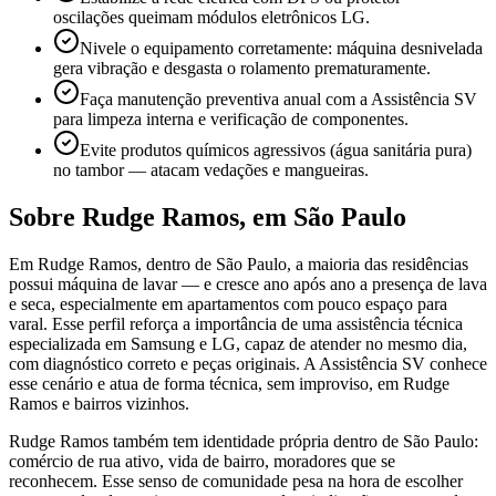
oscilações queimam módulos eletrônicos LG.
Nivele o equipamento corretamente: máquina desnivelada
gera vibração e desgasta o rolamento prematuramente.
Faça manutenção preventiva anual com a Assistência SV
para limpeza interna e verificação de componentes.
Evite produtos químicos agressivos (água sanitária pura)
no tambor — atacam vedações e mangueiras.
Sobre
Rudge Ramos
,
em São Paulo
Em Rudge Ramos, dentro de São Paulo, a maioria das residências
possui máquina de lavar — e cresce ano após ano a presença de lava
e seca, especialmente em apartamentos com pouco espaço para
varal. Esse perfil reforça a importância de uma assistência técnica
especializada em Samsung e LG, capaz de atender no mesmo dia,
com diagnóstico correto e peças originais. A Assistência SV conhece
esse cenário e atua de forma técnica, sem improviso, em Rudge
Ramos e bairros vizinhos.
Rudge Ramos também tem identidade própria dentro de São Paulo:
comércio de rua ativo, vida de bairro, moradores que se
reconhecem. Esse senso de comunidade pesa na hora de escolher