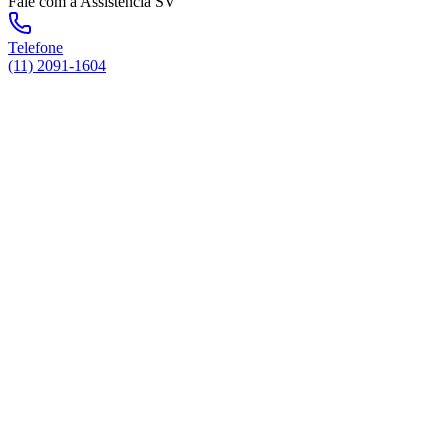
Fale com a Assistência SV
Telefone
(11) 2091-1604