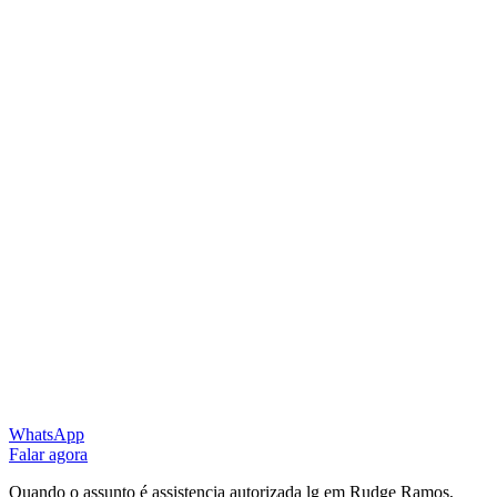
WhatsApp
Falar agora
Quando o assunto é assistencia autorizada lg em Rudge Ramos,