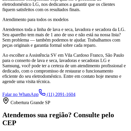
eletrodoméstico
LG
, nos dedicamos a garantir que os clientes
fiquem satisfeitos com os resultados finais.
Atendimento para todos os modelos
Atendemos toda a linha de lava e seca, lavadora e secadora da
LG
.
Seu aparelho tem mais de 1 ano de uso e não está na nossa lista?
Sem problema — também podemos te ajudar. Trabalhamos com
peças originais e garantia formal sobre cada reparo.
Ao escolher a Assistência SV
em Vila Cardoso Franco, São Paulo
para o conserto de lava e seca, lavadoras e secadoras LG e
Samsung, você pode ter a certeza de um atendimento profissional e
dedicado, com o compromisso de restaurar o funcionamento
eficiente do seu eletrodoméstico. Entre em contato hoje mesmo e
agende uma visita técnica.
Falar no WhatsApp
(11) 2091-1604
Cobertura Grande SP
Atendemos sua região? Consulte pelo
CEP