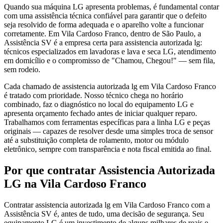
Quando sua máquina LG apresenta problemas, é fundamental contar
com uma assistência técnica confiável para garantir que o defeito
seja resolvido de forma adequada e o aparelho volte a funcionar
corretamente. Em Vila Cardoso Franco, dentro de São Paulo, a
Assistência SV é a empresa certa para assistencia autorizada lg:
técnicos especializados em lavadoras e lava e seca LG, atendimento
em domicílio e o compromisso de "Chamou, Chegou!" — sem fila,
sem rodeio.
Cada chamado de assistencia autorizada lg em Vila Cardoso Franco
é tratado com prioridade. Nosso técnico chega no horário
combinado, faz o diagnóstico no local do equipamento LG e
apresenta orçamento fechado antes de iniciar qualquer reparo.
Trabalhamos com ferramentas específicas para a linha LG e peças
originais — capazes de resolver desde uma simples troca de sensor
até a substituição completa de rolamento, motor ou módulo
eletrônico, sempre com transparência e nota fiscal emitida ao final.
Por que contratar
Assistencia Autorizada
LG
na Vila Cardoso Franco
Contratar assistencia autorizada lg em Vila Cardoso Franco com a
Assistência SV é, antes de tudo, uma decisão de segurança. Seu
equipamento LG é um investimento de alguns milhares de reais e