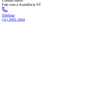
Contato direto
Fale com a Assistência SV
Telefone
(11) 2091-1604