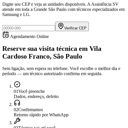
Digite seu CEP e veja as unidades disponíveis. A Assistência SV
atende em toda a Grande São Paulo com técnicos especializados em
Samsung e LG.
Verificar CEP
Agendamento Online
Reserve sua visita técnica
em
Vila
Cardoso Franco, São Paulo
Sem ligação, sem espera no telefone. Você escolhe o melhor dia e
período — um técnico autorizado confirma em seguida.
0
1
Você preenche
Dados, endereço, defeito
0
2
Confirmamos
Retorno rápido por WhatsApp
0
3
Técnico vai até você