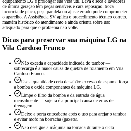
equipamento LG e prolongar sua vida útil. Lava e seca e lavadoras
de última geração têm peças sensíveis e cara reposição: troca
incorreta de placa, peça paralela ou ajuste errado pode comprometer
o aparelho. A Assistência SV aplica o procedimento técnico correto,
mantém histórico do atendimento e ainda orienta sobre uso
adequado para que o problema não volte.
Dicas para preservar sua máquina
LG
na
Vila Cardoso Franco
Não exceda a capacidade indicada do tambor —
sobrecarga é a maior causa de quebra de rolamento em Vila
Cardoso Franco.
Use a quantidade certa de sabão: excesso de espuma força
a bomba e oxida componentes da máquina LG.
Limpe o filtro da bomba e da entrada de água
mensalmente — sujeira é a principal causa de erros de
drenagem.
Deixe a porta entreaberta após o uso para arejar o tambor
e evitar mofo na borracha (gaxeta).
Não desligue a máquina na tomada durante o ciclo —