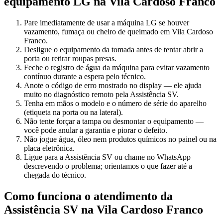
equipamento
LG
na Vila Cardoso Franco
Pare imediatamente de usar a máquina LG se houver
vazamento, fumaça ou cheiro de queimado em Vila Cardoso
Franco.
Desligue o equipamento da tomada antes de tentar abrir a
porta ou retirar roupas presas.
Feche o registro de água da máquina para evitar vazamento
contínuo durante a espera pelo técnico.
Anote o código de erro mostrado no display — ele ajuda
muito no diagnóstico remoto pela Assistência SV.
Tenha em mãos o modelo e o número de série do aparelho
(etiqueta na porta ou na lateral).
Não tente forçar a tampa ou desmontar o equipamento —
você pode anular a garantia e piorar o defeito.
Não jogue água, óleo nem produtos químicos no painel ou na
placa eletrônica.
Ligue para a Assistência SV ou chame no WhatsApp
descrevendo o problema; orientamos o que fazer até a
chegada do técnico.
Como funciona o atendimento da
Assistência SV
na Vila Cardoso Franco