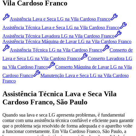
Vila Cardoso Franco
Assistência Lava e Seca LG
na Vila Cardoso Franco
Assistência Técnica Lava e Seca LG
na Vila Cardoso Franco
Assistência Técnica Lavadora LG
na Vila Cardoso Franco
Assistência Técnica Máquina de Lavar LG
na Vila Cardoso Franco
Assistência Técnica LG
na Vila Cardoso Franco
Conserto de
Lava e Seca LG
na Vila Cardoso Franco
Conserto Lavadora LG
na Vila Cardoso Franco
Conserto Máquina de Lavar LG
na Vila
Cardoso Franco
Manutenção Lava e Seca LG
na Vila Cardoso
Franco
Assistência Técnica Lava e Seca
Vila
Cardoso Franco, São Paulo
Quando sua lava e seca
LG
apresenta problemas, é fundamental
contar com uma assistência técnica confiável e eficiente para garantir
que o problema seja resolvido de forma adequada e o aparelho volte
a funcionar corretamente.
Em Vila Cardoso Franco, São Paulo
, a