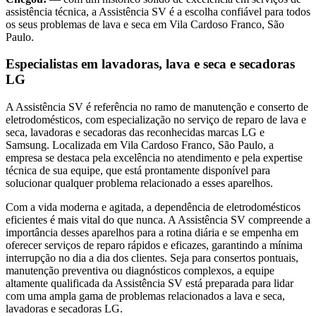
assistência técnica, a Assistência SV é a escolha confiável para todos
os seus problemas de lava e seca
em Vila Cardoso Franco, São
Paulo
.
Especialistas em lavadoras, lava e seca e secadoras
LG
A Assistência SV é referência no ramo de manutenção e conserto de
eletrodomésticos, com especialização no serviço de reparo de lava e
seca, lavadoras e secadoras das reconhecidas marcas LG e
Samsung. Localizada
em Vila Cardoso Franco, São Paulo
, a
empresa se destaca pela excelência no atendimento e pela expertise
técnica de sua equipe, que está prontamente disponível para
solucionar qualquer problema relacionado a esses aparelhos.
Com a vida moderna e agitada, a dependência de eletrodomésticos
eficientes é mais vital do que nunca. A Assistência SV compreende a
importância desses aparelhos para a rotina diária e se empenha em
oferecer serviços de reparo rápidos e eficazes, garantindo a mínima
interrupção no dia a dia dos clientes. Seja para consertos pontuais,
manutenção preventiva ou diagnósticos complexos, a equipe
altamente qualificada da Assistência SV está preparada para lidar
com uma ampla gama de problemas relacionados a lava e seca,
lavadoras e secadoras
LG
.