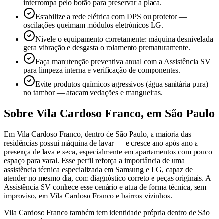
interrompa pelo botão para preservar a placa.
Estabilize a rede elétrica com DPS ou protetor —
oscilações queimam módulos eletrônicos LG.
Nivele o equipamento corretamente: máquina desnivelada
gera vibração e desgasta o rolamento prematuramente.
Faça manutenção preventiva anual com a Assistência SV
para limpeza interna e verificação de componentes.
Evite produtos químicos agressivos (água sanitária pura)
no tambor — atacam vedações e mangueiras.
Sobre
Vila Cardoso Franco
,
em São Paulo
Em Vila Cardoso Franco, dentro de São Paulo, a maioria das
residências possui máquina de lavar — e cresce ano após ano a
presença de lava e seca, especialmente em apartamentos com pouco
espaço para varal. Esse perfil reforça a importância de uma
assistência técnica especializada em Samsung e LG, capaz de
atender no mesmo dia, com diagnóstico correto e peças originais. A
Assistência SV conhece esse cenário e atua de forma técnica, sem
improviso, em Vila Cardoso Franco e bairros vizinhos.
Vila Cardoso Franco também tem identidade própria dentro de São