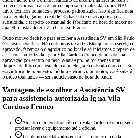
merece estar nas mãos de uma empresa formalizada, com CNPJ
ativo, técnicos treinados e processo padronizado. Isso significa nota
fiscal emitida, garantia real de 90 dias sobre o serviço e a peça
substituída, e respeito ao manual do fabricante na hora de mexer no
aparelho instalado em Vila Cardoso Franco.
Outro motivo decisivo para escolher a Assistência SV em São Paulo
é o custo-benefício. Não cobramos taxa de visita quando o serviço é
aprovado, fazemos o diagnóstico no local e só iniciamos o reparo de
assistencia autorizada lg em Vila Cardoso Franco depois da sua
aprovação por escrito ou pelo WhatsApp. Se for apenas uma
limpeza de filtro ou ajuste de mangueira, será cobrado como tal. Se
exigir troca de rolamento, módulo eletrônico ou motor, você saberá
o preço total antes — sem aquele susto na hora de pagar.
Vantagens de escolher a Assistência SV
para
assistencia autorizada lg
na Vila
Cardoso Franco
Atendimento em domicílio em Vila Cardoso Franco, sem
precisar levar o equipamento até a oficina.
Técnicos especializados em LG — conhecem cada