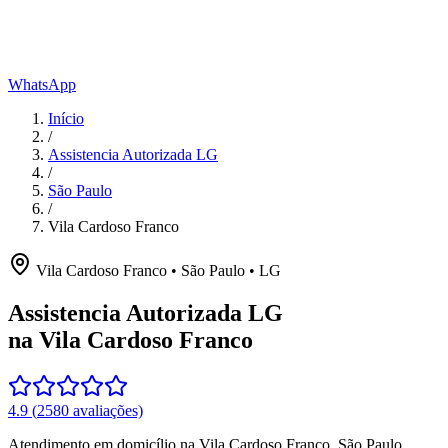
WhatsApp
Início
/
Assistencia Autorizada LG
/
São Paulo
/
Vila Cardoso Franco
Vila Cardoso Franco
•
São Paulo
•
LG
Assistencia Autorizada LG
na Vila Cardoso Franco
4.9
(
2580
avaliações)
Atendimento em domicílio
na Vila Cardoso Franco
,
São Paulo
.