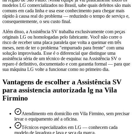
modelos LG comercializados no Brasil, sabe quais defeitos são mais
comuns em cada linha e usa esse conhecimento para chegar mais
rápido à causa real do problema — reduzindo o tempo de serviço e,
consequentemente, o seu custo final.
Além disso, a Assistência SV trabalha exclusivamente com peças
originais LG ou homologadas pelo fabricante. Você não corre o
risco de receber uma placa paralela que volta a queimar em três
meses, nem de ter o problema "empurrado para frente" com uma
solução improvisada. Esse é o diferencial que distingue uma
assistência séria de um técnico de esquina: na Assistência SV o
reparo é definitivo, documentado e com garantia formal — para que
sua máquina LG volte a funcionar como no primeiro dia.
Vantagens de escolher a Assistência SV
para
assistencia autorizada lg
na Vila
Firmino
Atendimento em domicílio em Vila Firmino, sem precisar
levar o equipamento até a oficina.
Técnicos especializados em LG — conhecem cada
modelo de lavadora e lava e seca da marca.