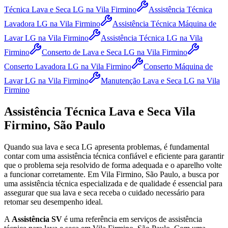
Técnica Lava e Seca LG
na Vila Firmino
Assistência Técnica
Lavadora LG
na Vila Firmino
Assistência Técnica Máquina de
Lavar LG
na Vila Firmino
Assistência Técnica LG
na Vila
Firmino
Conserto de Lava e Seca LG
na Vila Firmino
Conserto Lavadora LG
na Vila Firmino
Conserto Máquina de
Lavar LG
na Vila Firmino
Manutenção Lava e Seca LG
na Vila
Firmino
Assistência Técnica Lava e Seca
Vila
Firmino, São Paulo
Quando sua lava e seca
LG
apresenta problemas, é fundamental
contar com uma assistência técnica confiável e eficiente para garantir
que o problema seja resolvido de forma adequada e o aparelho volte
a funcionar corretamente.
Em Vila Firmino, São Paulo
, a busca por
uma assistência técnica especializada e de qualidade é essencial para
assegurar que sua lava e seca receba o cuidado necessário para
retomar seu desempenho ideal.
A
Assistência SV
é uma referência em serviços de assistência