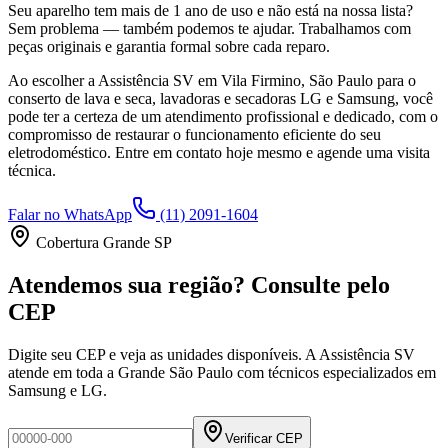
Seu aparelho tem mais de 1 ano de uso e não está na nossa lista?
Sem problema — também podemos te ajudar. Trabalhamos com
peças originais e garantia formal sobre cada reparo.
Ao escolher a Assistência SV
em Vila Firmino, São Paulo
para o
conserto de lava e seca, lavadoras e secadoras LG e Samsung, você
pode ter a certeza de um atendimento profissional e dedicado, com o
compromisso de restaurar o funcionamento eficiente do seu
eletrodoméstico. Entre em contato hoje mesmo e agende uma visita
técnica.
Falar no WhatsApp
(11) 2091-1604
Cobertura Grande SP
Atendemos sua região? Consulte pelo
CEP
Digite seu CEP e veja as unidades disponíveis. A Assistência SV
atende em toda a Grande São Paulo com técnicos especializados em
Samsung e LG.
Verificar CEP