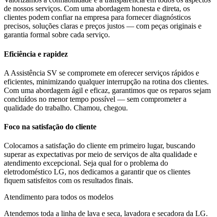
de nossos serviços. Com uma abordagem honesta e direta, os
clientes podem confiar na empresa para fornecer diagnósticos
precisos, soluções claras e preços justos — com peças originais e
garantia formal sobre cada serviço.
Eficiência e rapidez
A Assistência SV se compromete em oferecer serviços rápidos e
eficientes, minimizando qualquer interrupção na rotina dos clientes.
Com uma abordagem ágil e eficaz, garantimos que os reparos sejam
concluídos no menor tempo possível — sem comprometer a
qualidade do trabalho. Chamou, chegou.
Foco na satisfação do cliente
Colocamos a satisfação do cliente em primeiro lugar, buscando
superar as expectativas por meio de serviços de alta qualidade e
atendimento excepcional. Seja qual for o problema do
eletrodoméstico
LG
, nos dedicamos a garantir que os clientes
fiquem satisfeitos com os resultados finais.
Atendimento para todos os modelos
Atendemos toda a linha de lava e seca, lavadora e secadora da
LG
.