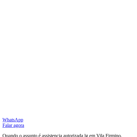
WhatsApp
Falar agora
Quando o assunto é assistencia autorizada lg em Vila Firmino,