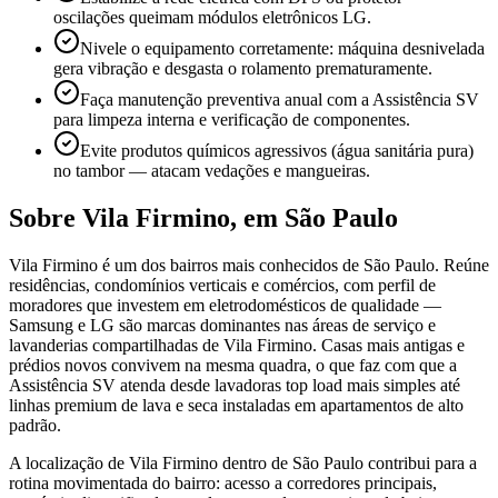
oscilações queimam módulos eletrônicos LG.
Nivele o equipamento corretamente: máquina desnivelada
gera vibração e desgasta o rolamento prematuramente.
Faça manutenção preventiva anual com a Assistência SV
para limpeza interna e verificação de componentes.
Evite produtos químicos agressivos (água sanitária pura)
no tambor — atacam vedações e mangueiras.
Sobre
Vila Firmino
,
em São Paulo
Vila Firmino é um dos bairros mais conhecidos de São Paulo. Reúne
residências, condomínios verticais e comércios, com perfil de
moradores que investem em eletrodomésticos de qualidade —
Samsung e LG são marcas dominantes nas áreas de serviço e
lavanderias compartilhadas de Vila Firmino. Casas mais antigas e
prédios novos convivem na mesma quadra, o que faz com que a
Assistência SV atenda desde lavadoras top load mais simples até
linhas premium de lava e seca instaladas em apartamentos de alto
padrão.
A localização de Vila Firmino dentro de São Paulo contribui para a
rotina movimentada do bairro: acesso a corredores principais,