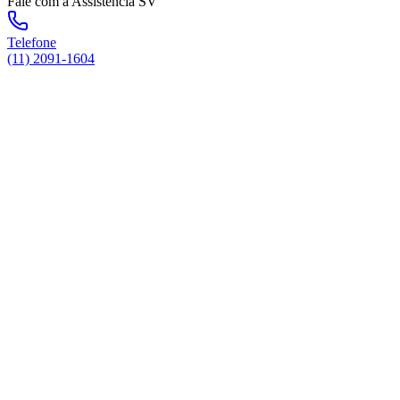
Fale com a Assistência SV
Telefone
(11) 2091-1604