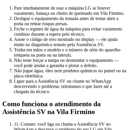
Pare imediatamente de usar a máquina LG se houver
vazamento, fumaça ou cheiro de queimado em Vila Firmino.
Desligue o equipamento da tomada antes de tentar abrir a
porta ou retirar roupas presas.
Feche o registro de água da máquina para evitar vazamento
contínuo durante a espera pelo técnico.
Anote o código de erro mostrado no display — ele ajuda
muito no diagnóstico remoto pela Assistência SV.
Tenha em mãos o modelo e o número de série do aparelho
(etiqueta na porta ou na lateral).
Não tente forçar a tampa ou desmontar o equipamento —
você pode anular a garantia e piorar o defeito.
Não jogue água, óleo nem produtos químicos no painel ou na
placa eletrônica.
Ligue para a Assistência SV ou chame no WhatsApp
descrevendo o problema; orientamos o que fazer até a
chegada do técnico.
Como funciona o atendimento da
Assistência SV
na Vila Firmino
1
1. Contato: você liga ou chama a Assistência SV no
WhatsApp e descreve o problema do seu LG em Vila