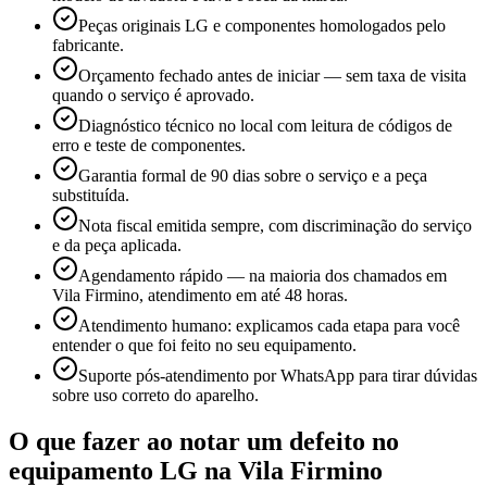
Peças originais LG e componentes homologados pelo
fabricante.
Orçamento fechado antes de iniciar — sem taxa de visita
quando o serviço é aprovado.
Diagnóstico técnico no local com leitura de códigos de
erro e teste de componentes.
Garantia formal de 90 dias sobre o serviço e a peça
substituída.
Nota fiscal emitida sempre, com discriminação do serviço
e da peça aplicada.
Agendamento rápido — na maioria dos chamados em
Vila Firmino, atendimento em até 48 horas.
Atendimento humano: explicamos cada etapa para você
entender o que foi feito no seu equipamento.
Suporte pós-atendimento por WhatsApp para tirar dúvidas
sobre uso correto do aparelho.
O que fazer ao notar um defeito no
equipamento
LG
na Vila Firmino