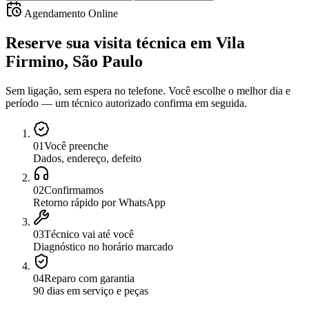
Agendamento Online
Reserve sua visita técnica
em
Vila
Firmino, São Paulo
Sem ligação, sem espera no telefone. Você escolhe o melhor dia e
período — um técnico autorizado confirma em seguida.
0
1
Você preenche
Dados, endereço, defeito
0
2
Confirmamos
Retorno rápido por WhatsApp
0
3
Técnico vai até você
Diagnóstico no horário marcado
0
4
Reparo com garantia
90 dias em serviço e peças