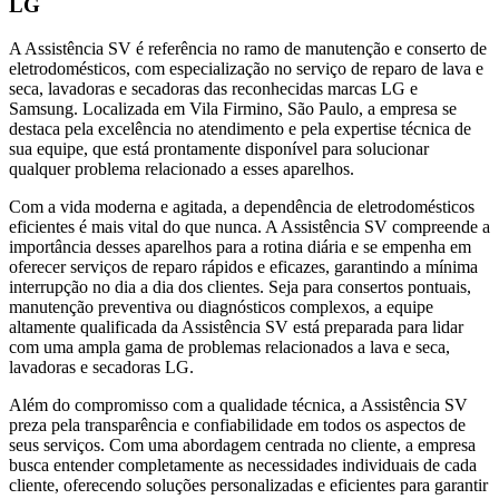
LG
A Assistência SV é referência no ramo de manutenção e conserto de
eletrodomésticos, com especialização no serviço de reparo de lava e
seca, lavadoras e secadoras das reconhecidas marcas LG e
Samsung. Localizada
em Vila Firmino, São Paulo
, a empresa se
destaca pela excelência no atendimento e pela expertise técnica de
sua equipe, que está prontamente disponível para solucionar
qualquer problema relacionado a esses aparelhos.
Com a vida moderna e agitada, a dependência de eletrodomésticos
eficientes é mais vital do que nunca. A Assistência SV compreende a
importância desses aparelhos para a rotina diária e se empenha em
oferecer serviços de reparo rápidos e eficazes, garantindo a mínima
interrupção no dia a dia dos clientes. Seja para consertos pontuais,
manutenção preventiva ou diagnósticos complexos, a equipe
altamente qualificada da Assistência SV está preparada para lidar
com uma ampla gama de problemas relacionados a lava e seca,
lavadoras e secadoras
LG
.
Além do compromisso com a qualidade técnica, a Assistência SV
preza pela transparência e confiabilidade em todos os aspectos de
seus serviços. Com uma abordagem centrada no cliente, a empresa
busca entender completamente as necessidades individuais de cada
cliente, oferecendo soluções personalizadas e eficientes para garantir