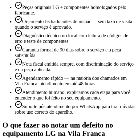
Peças originais LG e componentes homologados pelo
fabricante.
Orçamento fechado antes de iniciar — sem taxa de visita
quando o serviço é aprovado.
Diagnóstico técnico no local com leitura de códigos de
erro e teste de componentes.
Garantia formal de 90 dias sobre o serviço e a peça
substituída.
Nota fiscal emitida sempre, com discriminação do serviço
e da peça aplicada.
Agendamento rápido — na maioria dos chamados em
Vila Franca, atendimento em até 48 horas.
Atendimento humano: explicamos cada etapa para você
entender o que foi feito no seu equipamento.
Suporte pós-atendimento por WhatsApp para tirar dúvidas
sobre uso correto do aparelho.
O que fazer ao notar um defeito no
equipamento
LG
na Vila Franca