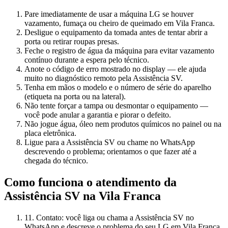
Pare imediatamente de usar a máquina LG se houver
vazamento, fumaça ou cheiro de queimado em Vila Franca.
Desligue o equipamento da tomada antes de tentar abrir a
porta ou retirar roupas presas.
Feche o registro de água da máquina para evitar vazamento
contínuo durante a espera pelo técnico.
Anote o código de erro mostrado no display — ele ajuda
muito no diagnóstico remoto pela Assistência SV.
Tenha em mãos o modelo e o número de série do aparelho
(etiqueta na porta ou na lateral).
Não tente forçar a tampa ou desmontar o equipamento —
você pode anular a garantia e piorar o defeito.
Não jogue água, óleo nem produtos químicos no painel ou na
placa eletrônica.
Ligue para a Assistência SV ou chame no WhatsApp
descrevendo o problema; orientamos o que fazer até a
chegada do técnico.
Como funciona o atendimento da
Assistência SV
na Vila Franca
1
1. Contato: você liga ou chama a Assistência SV no
WhatsApp e descreve o problema do seu LG em Vila Franca.