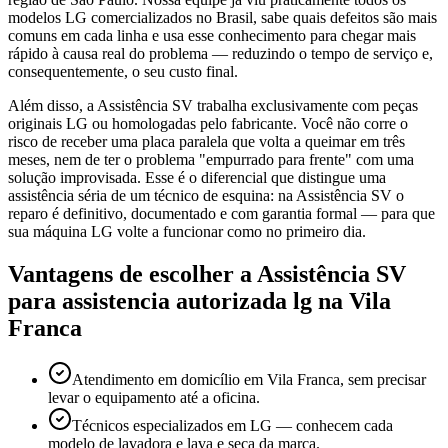
modelos LG comercializados no Brasil, sabe quais defeitos são mais
comuns em cada linha e usa esse conhecimento para chegar mais
rápido à causa real do problema — reduzindo o tempo de serviço e,
consequentemente, o seu custo final.
Além disso, a Assistência SV trabalha exclusivamente com peças
originais LG ou homologadas pelo fabricante. Você não corre o
risco de receber uma placa paralela que volta a queimar em três
meses, nem de ter o problema "empurrado para frente" com uma
solução improvisada. Esse é o diferencial que distingue uma
assistência séria de um técnico de esquina: na Assistência SV o
reparo é definitivo, documentado e com garantia formal — para que
sua máquina LG volte a funcionar como no primeiro dia.
Vantagens de escolher a Assistência SV
para
assistencia autorizada lg
na Vila
Franca
Atendimento em domicílio em Vila Franca, sem precisar
levar o equipamento até a oficina.
Técnicos especializados em LG — conhecem cada
modelo de lavadora e lava e seca da marca.