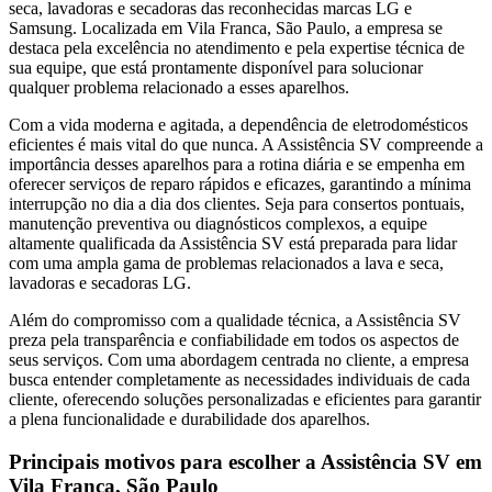
seca, lavadoras e secadoras das reconhecidas marcas LG e
Samsung. Localizada
em Vila Franca, São Paulo
, a empresa se
destaca pela excelência no atendimento e pela expertise técnica de
sua equipe, que está prontamente disponível para solucionar
qualquer problema relacionado a esses aparelhos.
Com a vida moderna e agitada, a dependência de eletrodomésticos
eficientes é mais vital do que nunca. A Assistência SV compreende a
importância desses aparelhos para a rotina diária e se empenha em
oferecer serviços de reparo rápidos e eficazes, garantindo a mínima
interrupção no dia a dia dos clientes. Seja para consertos pontuais,
manutenção preventiva ou diagnósticos complexos, a equipe
altamente qualificada da Assistência SV está preparada para lidar
com uma ampla gama de problemas relacionados a lava e seca,
lavadoras e secadoras
LG
.
Além do compromisso com a qualidade técnica, a Assistência SV
preza pela transparência e confiabilidade em todos os aspectos de
seus serviços. Com uma abordagem centrada no cliente, a empresa
busca entender completamente as necessidades individuais de cada
cliente, oferecendo soluções personalizadas e eficientes para garantir
a plena funcionalidade e durabilidade dos aparelhos.
Principais motivos para escolher a Assistência SV
em
Vila Franca, São Paulo