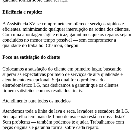
Eficiência e rapidez
A Assistência SV se compromete em oferecer serviços rápidos e
eficientes, minimizando qualquer interrupção na rotina dos clientes.
Com uma abordagem ágil e eficaz, garantimos que os reparos sejam
concluídos no menor tempo possível — sem comprometer a
qualidade do trabalho. Chamou, chegou.
Foco na satisfação do cliente
Colocamos a satisfação do cliente em primeiro lugar, buscando
superar as expectativas por meio de serviços de alta qualidade e
atendimento excepcional. Seja qual for o problema do
eletrodoméstico
LG
, nos dedicamos a garantir que os clientes
fiquem satisfeitos com os resultados finais.
Atendimento para todos os modelos
Atendemos toda a linha de lava e seca, lavadora e secadora da
LG
.
Seu aparelho tem mais de 1 ano de uso e não está na nossa lista?
Sem problema — também podemos te ajudar. Trabalhamos com
peças originais e garantia formal sobre cada reparo.