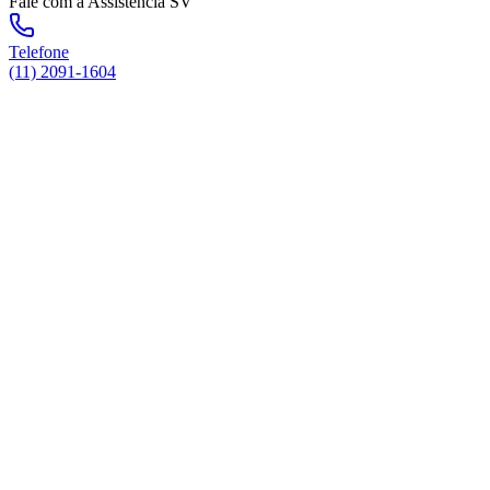
Fale com a Assistência SV
Telefone
(11) 2091-1604