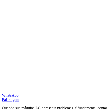
WhatsApp
Falar agora
Quando sua máquina LG apresenta problemas, é fundamental contar