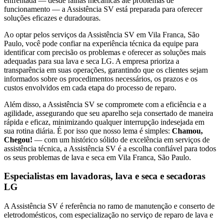
enfrentada — desde falhas mecânicas até problemas de
funcionamento — a Assistência SV está preparada para oferecer
soluções eficazes e duradouras.
Ao optar pelos serviços da Assistência SV
em Vila Franca, São
Paulo
, você pode confiar na experiência técnica da equipe para
identificar com precisão os problemas e oferecer as soluções mais
adequadas para sua lava e seca
LG
. A empresa prioriza a
transparência em suas operações, garantindo que os clientes sejam
informados sobre os procedimentos necessários, os prazos e os
custos envolvidos em cada etapa do processo de reparo.
Além disso, a Assistência SV se compromete com a eficiência e a
agilidade, assegurando que seu aparelho seja consertado de maneira
rápida e eficaz, minimizando qualquer interrupção indesejada em
sua rotina diária. É por isso que nosso lema é simples:
Chamou,
Chegou!
— com um histórico sólido de excelência em serviços de
assistência técnica, a Assistência SV é a escolha confiável para todos
os seus problemas de lava e seca
em Vila Franca, São Paulo
.
Especialistas em lavadoras, lava e seca e secadoras
LG
A Assistência SV é referência no ramo de manutenção e conserto de
eletrodomésticos, com especialização no serviço de reparo de lava e