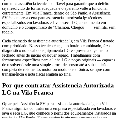
com uma assistência técnica confiável para garantir que o defeito
seja resolvido de forma adequada e o aparelho volte a funcionar
corretamente. Em Vila Franca, dentro de São Paulo, a Assistência
SV é a empresa certa para assistencia autorizada lg: técnicos
especializados em lavadoras e lava e seca LG, atendimento em
domicílio e o compromisso de "Chamou, Chegou!" — sem fila, sem
rodeio.
Cada chamado de assistencia autorizada lg em Vila Franca é tratado
com prioridade. Nosso técnico chega no horário combinado, faz o
diagnóstico no local do equipamento LG e apresenta orçamento
fechado antes de iniciar qualquer reparo. Trabalhamos com
ferramentas específicas para a linha LG e peças originais — capazes
de resolver desde uma simples troca de sensor até a substituição
completa de rolamento, motor ou módulo eletrônico, sempre com
transparência e nota fiscal emitida ao final.
Por que contratar
Assistencia Autorizada
LG
na Vila Franca
Optar pela Assistência SV para assistencia autorizada lg em Vila
Franca significa contratar uma empresa especializada em lavadoras e
lava e seca LG, que conhece o perfil dos equipamentos instalados na
região de São Paulo. Nossa equipe já viu praticamente todos os