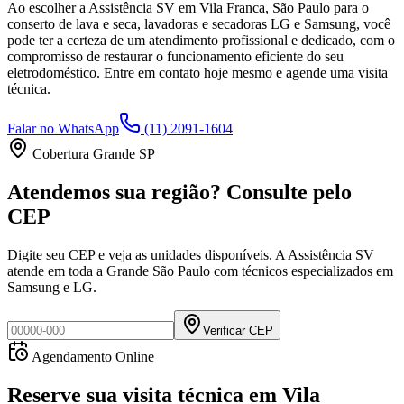
Ao escolher a Assistência SV
em Vila Franca, São Paulo
para o
conserto de lava e seca, lavadoras e secadoras LG e Samsung, você
pode ter a certeza de um atendimento profissional e dedicado, com o
compromisso de restaurar o funcionamento eficiente do seu
eletrodoméstico. Entre em contato hoje mesmo e agende uma visita
técnica.
Falar no WhatsApp
(11) 2091-1604
Cobertura Grande SP
Atendemos sua região? Consulte pelo
CEP
Digite seu CEP e veja as unidades disponíveis. A Assistência SV
atende em toda a Grande São Paulo com técnicos especializados em
Samsung e LG.
Verificar CEP
Agendamento Online
Reserve sua visita técnica
em
Vila