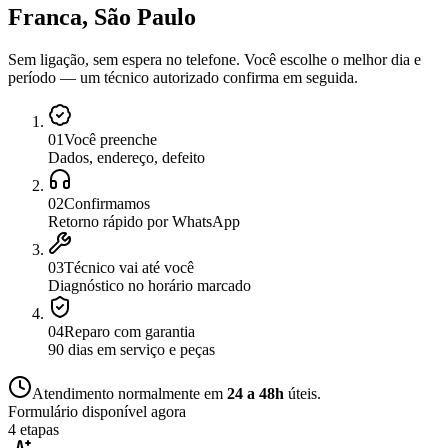
Franca, São Paulo
Sem ligação, sem espera no telefone. Você escolhe o melhor dia e
período — um técnico autorizado confirma em seguida.
0
1
Você preenche
Dados, endereço, defeito
0
2
Confirmamos
Retorno rápido por WhatsApp
0
3
Técnico vai até você
Diagnóstico no horário marcado
0
4
Reparo com garantia
90 dias em serviço e peças
Atendimento normalmente em
24 a 48h
úteis.
Formulário disponível agora
4 etapas