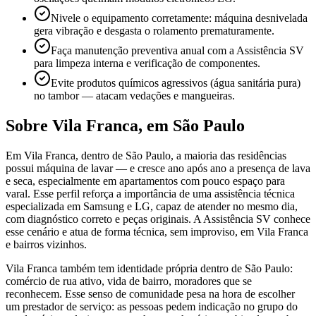
Nivele o equipamento corretamente: máquina desnivelada
gera vibração e desgasta o rolamento prematuramente.
Faça manutenção preventiva anual com a Assistência SV
para limpeza interna e verificação de componentes.
Evite produtos químicos agressivos (água sanitária pura)
no tambor — atacam vedações e mangueiras.
Sobre
Vila Franca
,
em São Paulo
Em Vila Franca, dentro de São Paulo, a maioria das residências
possui máquina de lavar — e cresce ano após ano a presença de lava
e seca, especialmente em apartamentos com pouco espaço para
varal. Esse perfil reforça a importância de uma assistência técnica
especializada em Samsung e LG, capaz de atender no mesmo dia,
com diagnóstico correto e peças originais. A Assistência SV conhece
esse cenário e atua de forma técnica, sem improviso, em Vila Franca
e bairros vizinhos.
Vila Franca também tem identidade própria dentro de São Paulo:
comércio de rua ativo, vida de bairro, moradores que se
reconhecem. Esse senso de comunidade pesa na hora de escolher
um prestador de serviço: as pessoas pedem indicação no grupo do