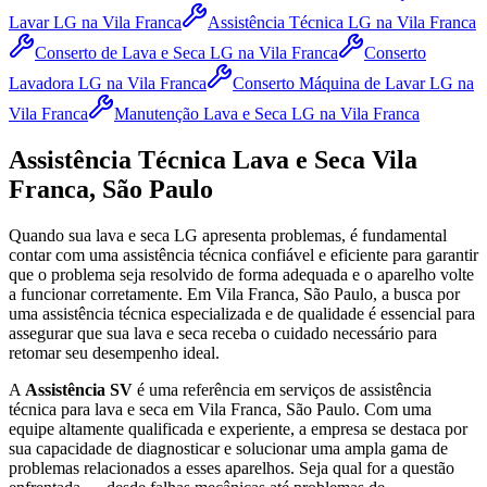
Lavar LG
na Vila Franca
Assistência Técnica LG
na Vila Franca
Conserto de Lava e Seca LG
na Vila Franca
Conserto
Lavadora LG
na Vila Franca
Conserto Máquina de Lavar LG
na
Vila Franca
Manutenção Lava e Seca LG
na Vila Franca
Assistência Técnica Lava e Seca
Vila
Franca, São Paulo
Quando sua lava e seca
LG
apresenta problemas, é fundamental
contar com uma assistência técnica confiável e eficiente para garantir
que o problema seja resolvido de forma adequada e o aparelho volte
a funcionar corretamente.
Em Vila Franca, São Paulo
, a busca por
uma assistência técnica especializada e de qualidade é essencial para
assegurar que sua lava e seca receba o cuidado necessário para
retomar seu desempenho ideal.
A
Assistência SV
é uma referência em serviços de assistência
técnica para lava e seca
em Vila Franca, São Paulo
. Com uma
equipe altamente qualificada e experiente, a empresa se destaca por
sua capacidade de diagnosticar e solucionar uma ampla gama de
problemas relacionados a esses aparelhos. Seja qual for a questão