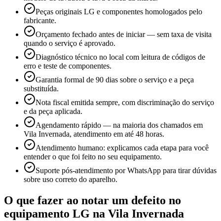
Peças originais LG e componentes homologados pelo
fabricante.
Orçamento fechado antes de iniciar — sem taxa de visita
quando o serviço é aprovado.
Diagnóstico técnico no local com leitura de códigos de
erro e teste de componentes.
Garantia formal de 90 dias sobre o serviço e a peça
substituída.
Nota fiscal emitida sempre, com discriminação do serviço
e da peça aplicada.
Agendamento rápido — na maioria dos chamados em
Vila Invernada, atendimento em até 48 horas.
Atendimento humano: explicamos cada etapa para você
entender o que foi feito no seu equipamento.
Suporte pós-atendimento por WhatsApp para tirar dúvidas
sobre uso correto do aparelho.
O que fazer ao notar um defeito no
equipamento
LG
na Vila Invernada