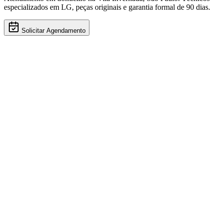
especializados em
LG
, peças originais e garantia formal de 90 dias.
Solicitar Agendamento