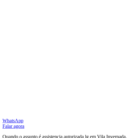
WhatsApp
Falar agora
Quando o assunto é assistencia autorizada lg em Vila Invernada,