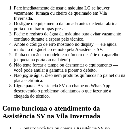
Pare imediatamente de usar a máquina LG se houver
vazamento, fumaça ou cheiro de queimado em Vila
Invernada.
Desligue o equipamento da tomada antes de tentar abrir a
porta ou retirar roupas presas.
Feche o registro de água da máquina para evitar vazamento
contínuo durante a espera pelo técnico.
Anote o código de erro mostrado no display — ele ajuda
muito no diagnóstico remoto pela Assistência SV.
Tenha em mãos o modelo e o número de série do aparelho
(etiqueta na porta ou na lateral).
Não tente forçar a tampa ou desmontar o equipamento —
você pode anular a garantia e piorar o defeito.
Não jogue água, óleo nem produtos químicos no painel ou na
placa eletrônica.
Ligue para a Assistência SV ou chame no WhatsApp
descrevendo o problema; orientamos o que fazer até a
chegada do técnico.
Como funciona o atendimento da
Assistência SV
na Vila Invernada
1
1. Contato: você liga ou chama a Assistência SV no