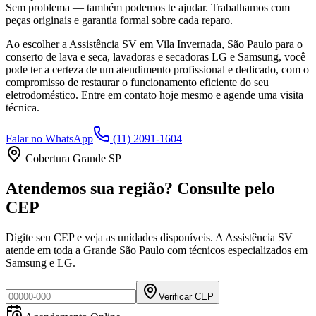
Sem problema — também podemos te ajudar. Trabalhamos com
peças originais e garantia formal sobre cada reparo.
Ao escolher a Assistência SV
em Vila Invernada, São Paulo
para o
conserto de lava e seca, lavadoras e secadoras LG e Samsung, você
pode ter a certeza de um atendimento profissional e dedicado, com o
compromisso de restaurar o funcionamento eficiente do seu
eletrodoméstico. Entre em contato hoje mesmo e agende uma visita
técnica.
Falar no WhatsApp
(11) 2091-1604
Cobertura Grande SP
Atendemos sua região? Consulte pelo
CEP
Digite seu CEP e veja as unidades disponíveis. A Assistência SV
atende em toda a Grande São Paulo com técnicos especializados em
Samsung e LG.
Verificar CEP