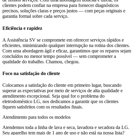
clientes podem confiar na empresa para fornecer diagnósticos
precisos, soluções claras e preços justos — com peças originais e
garantia formal sobre cada serviço.
Eficiência e rapidez
A Assistência SV se compromete em oferecer serviços rápidos e
eficientes, minimizando qualquer interrupção na rotina dos clientes.
Com uma abordagem ágil e eficaz, garantimos que os reparos sejam
concluídos no menor tempo possível — sem comprometer a
qualidade do trabalho. Chamou, chegou.
Foco na satisfação do cliente
Colocamos a satisfação do cliente em primeiro lugar, buscando
superar as expectativas por meio de serviços de alta qualidade e
atendimento excepcional. Seja qual for o problema do
eletrodoméstico
LG
, nos dedicamos a garantir que os clientes
fiquem satisfeitos com os resultados finais.
Atendimento para todos os modelos
Atendemos toda a linha de lava e seca, lavadora e secadora da
LG
.
Seu aparelho tem mais de 1 ano de uso e não está na nossa lista?