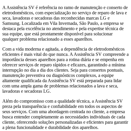
A Assistência SV é referência no ramo de manutenção e conserto de
eletrodomésticos, com especialização no serviço de reparo de lava e
seca, lavadoras e secadoras das reconhecidas marcas LG e
Samsung. Localizada
em Vila Invernada, São Paulo
, a empresa se
destaca pela excelência no atendimento e pela expertise técnica de
sua equipe, que está prontamente disponível para solucionar
qualquer problema relacionado a esses aparelhos.
Com a vida moderna e agitada, a dependência de eletrodomésticos
eficientes é mais vital do que nunca. A Assistência SV compreende a
importância desses aparelhos para a rotina diária e se empenha em
oferecer serviços de reparo rápidos e eficazes, garantindo a mínima
interrupção no dia a dia dos clientes. Seja para consertos pontuais,
manutenção preventiva ou diagnósticos complexos, a equipe
altamente qualificada da Assistência SV está preparada para lidar
com uma ampla gama de problemas relacionados a lava e seca,
lavadoras e secadoras
LG
.
Além do compromisso com a qualidade técnica, a Assistência SV
preza pela transparência e confiabilidade em todos os aspectos de
seus serviços. Com uma abordagem centrada no cliente, a empresa
busca entender completamente as necessidades individuais de cada
cliente, oferecendo soluções personalizadas e eficientes para garantir
a plena funcionalidade e durabilidade dos aparelhos.