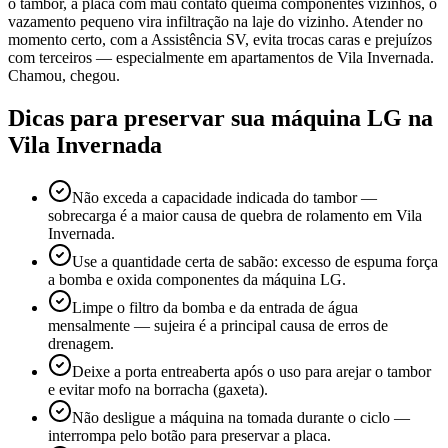
o tambor, a placa com mau contato queima componentes vizinhos, o
vazamento pequeno vira infiltração na laje do vizinho. Atender no
momento certo, com a Assistência SV, evita trocas caras e prejuízos
com terceiros — especialmente em apartamentos de Vila Invernada.
Chamou, chegou.
Dicas para preservar sua máquina
LG
na
Vila Invernada
Não exceda a capacidade indicada do tambor —
sobrecarga é a maior causa de quebra de rolamento em Vila
Invernada.
Use a quantidade certa de sabão: excesso de espuma força
a bomba e oxida componentes da máquina LG.
Limpe o filtro da bomba e da entrada de água
mensalmente — sujeira é a principal causa de erros de
drenagem.
Deixe a porta entreaberta após o uso para arejar o tambor
e evitar mofo na borracha (gaxeta).
Não desligue a máquina na tomada durante o ciclo —
interrompa pelo botão para preservar a placa.