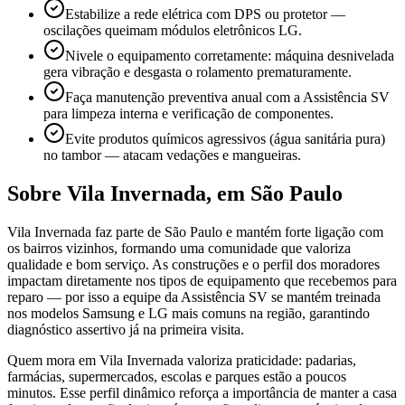
Estabilize a rede elétrica com DPS ou protetor —
oscilações queimam módulos eletrônicos LG.
Nivele o equipamento corretamente: máquina desnivelada
gera vibração e desgasta o rolamento prematuramente.
Faça manutenção preventiva anual com a Assistência SV
para limpeza interna e verificação de componentes.
Evite produtos químicos agressivos (água sanitária pura)
no tambor — atacam vedações e mangueiras.
Sobre
Vila Invernada
,
em São Paulo
Vila Invernada faz parte de São Paulo e mantém forte ligação com
os bairros vizinhos, formando uma comunidade que valoriza
qualidade e bom serviço. As construções e o perfil dos moradores
impactam diretamente nos tipos de equipamento que recebemos para
reparo — por isso a equipe da Assistência SV se mantém treinada
nos modelos Samsung e LG mais comuns na região, garantindo
diagnóstico assertivo já na primeira visita.
Quem mora em Vila Invernada valoriza praticidade: padarias,
farmácias, supermercados, escolas e parques estão a poucos
minutos. Esse perfil dinâmico reforça a importância de manter a casa