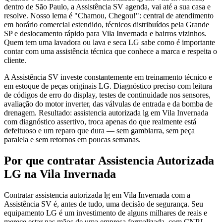
dentro de São Paulo, a Assistência SV agenda, vai até a sua casa e
resolve. Nosso lema é "Chamou, Chegou!": central de atendimento
em horário comercial estendido, técnicos distribuídos pela Grande
SP e deslocamento rápido para Vila Invernada e bairros vizinhos.
Quem tem uma lavadora ou lava e seca LG sabe como é importante
contar com uma assistência técnica que conhece a marca e respeita o
cliente.
A Assistência SV investe constantemente em treinamento técnico e
em estoque de peças originais LG. Diagnóstico preciso com leitura
de códigos de erro do display, testes de continuidade nos sensores,
avaliação do motor inverter, das válvulas de entrada e da bomba de
drenagem. Resultado: assistencia autorizada lg em Vila Invernada
com diagnóstico assertivo, troca apenas do que realmente está
defeituoso e um reparo que dura — sem gambiarra, sem peça
paralela e sem retornos em poucas semanas.
Por que contratar
Assistencia Autorizada
LG
na Vila Invernada
Contratar assistencia autorizada lg em Vila Invernada com a
Assistência SV é, antes de tudo, uma decisão de segurança. Seu
equipamento LG é um investimento de alguns milhares de reais e
merece estar nas mãos de uma empresa formalizada, com CNPJ