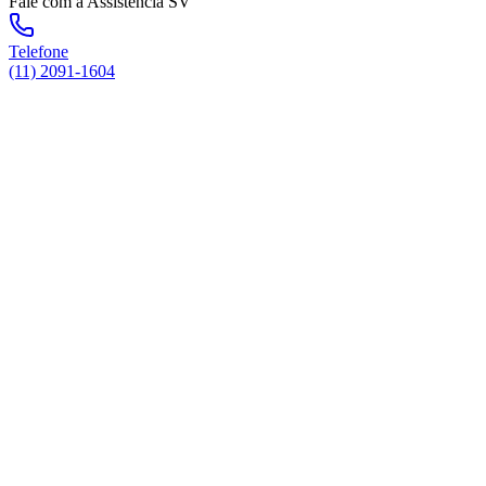
Fale com a Assistência SV
Telefone
(11) 2091-1604