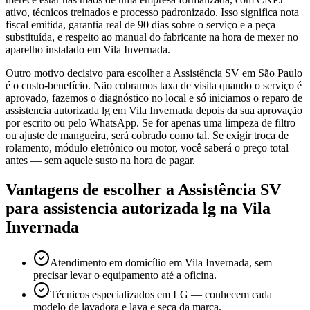
ativo, técnicos treinados e processo padronizado. Isso significa nota
fiscal emitida, garantia real de 90 dias sobre o serviço e a peça
substituída, e respeito ao manual do fabricante na hora de mexer no
aparelho instalado em Vila Invernada.
Outro motivo decisivo para escolher a Assistência SV em São Paulo
é o custo-benefício. Não cobramos taxa de visita quando o serviço é
aprovado, fazemos o diagnóstico no local e só iniciamos o reparo de
assistencia autorizada lg em Vila Invernada depois da sua aprovação
por escrito ou pelo WhatsApp. Se for apenas uma limpeza de filtro
ou ajuste de mangueira, será cobrado como tal. Se exigir troca de
rolamento, módulo eletrônico ou motor, você saberá o preço total
antes — sem aquele susto na hora de pagar.
Vantagens de escolher a Assistência SV
para
assistencia autorizada lg
na Vila
Invernada
Atendimento em domicílio em Vila Invernada, sem
precisar levar o equipamento até a oficina.
Técnicos especializados em LG — conhecem cada
modelo de lavadora e lava e seca da marca.