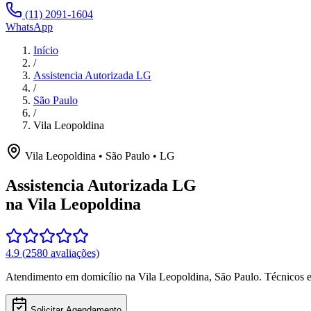
(11) 2091-1604
WhatsApp
Início
/
Assistencia Autorizada LG
/
São Paulo
/
Vila Leopoldina
Vila Leopoldina
•
São Paulo
•
LG
Assistencia Autorizada LG
na Vila Leopoldina
4.9
(
2580
avaliações)
Atendimento em domicílio
na Vila Leopoldina
,
São Paulo
. Técnicos 
Solicitar Agendamento