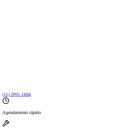
(11) 2091-1604
Agendamento rápido