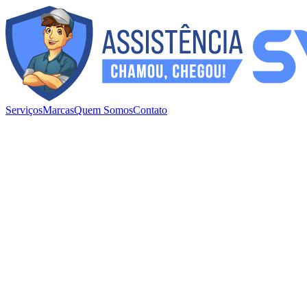
Serviços
Marcas
Quem Somos
Contato