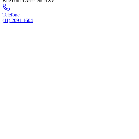
Fale com a Assistência SV
Telefone
(11) 2091-1604