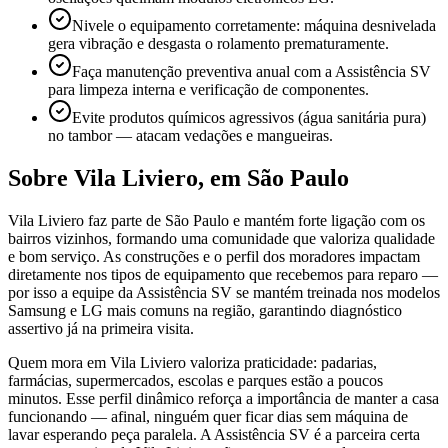
Nivele o equipamento corretamente: máquina desnivelada
gera vibração e desgasta o rolamento prematuramente.
Faça manutenção preventiva anual com a Assistência SV
para limpeza interna e verificação de componentes.
Evite produtos químicos agressivos (água sanitária pura)
no tambor — atacam vedações e mangueiras.
Sobre
Vila Liviero
,
em São Paulo
Vila Liviero faz parte de São Paulo e mantém forte ligação com os
bairros vizinhos, formando uma comunidade que valoriza qualidade
e bom serviço. As construções e o perfil dos moradores impactam
diretamente nos tipos de equipamento que recebemos para reparo —
por isso a equipe da Assistência SV se mantém treinada nos modelos
Samsung e LG mais comuns na região, garantindo diagnóstico
assertivo já na primeira visita.
Quem mora em Vila Liviero valoriza praticidade: padarias,
farmácias, supermercados, escolas e parques estão a poucos
minutos. Esse perfil dinâmico reforça a importância de manter a casa
funcionando — afinal, ninguém quer ficar dias sem máquina de
lavar esperando peça paralela. A Assistência SV é a parceira certa