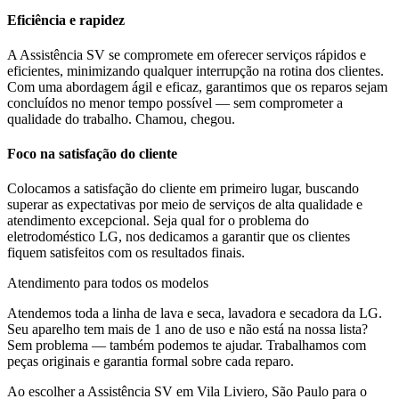
Eficiência e rapidez
A Assistência SV se compromete em oferecer serviços rápidos e
eficientes, minimizando qualquer interrupção na rotina dos clientes.
Com uma abordagem ágil e eficaz, garantimos que os reparos sejam
concluídos no menor tempo possível — sem comprometer a
qualidade do trabalho. Chamou, chegou.
Foco na satisfação do cliente
Colocamos a satisfação do cliente em primeiro lugar, buscando
superar as expectativas por meio de serviços de alta qualidade e
atendimento excepcional. Seja qual for o problema do
eletrodoméstico
LG
, nos dedicamos a garantir que os clientes
fiquem satisfeitos com os resultados finais.
Atendimento para todos os modelos
Atendemos toda a linha de lava e seca, lavadora e secadora da
LG
.
Seu aparelho tem mais de 1 ano de uso e não está na nossa lista?
Sem problema — também podemos te ajudar. Trabalhamos com
peças originais e garantia formal sobre cada reparo.
Ao escolher a Assistência SV
em Vila Liviero, São Paulo
para o