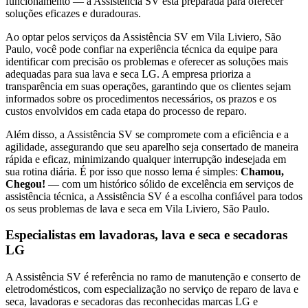
funcionamento — a Assistência SV está preparada para oferecer
soluções eficazes e duradouras.
Ao optar pelos serviços da Assistência SV
em Vila Liviero, São
Paulo
, você pode confiar na experiência técnica da equipe para
identificar com precisão os problemas e oferecer as soluções mais
adequadas para sua lava e seca
LG
. A empresa prioriza a
transparência em suas operações, garantindo que os clientes sejam
informados sobre os procedimentos necessários, os prazos e os
custos envolvidos em cada etapa do processo de reparo.
Além disso, a Assistência SV se compromete com a eficiência e a
agilidade, assegurando que seu aparelho seja consertado de maneira
rápida e eficaz, minimizando qualquer interrupção indesejada em
sua rotina diária. É por isso que nosso lema é simples:
Chamou,
Chegou!
— com um histórico sólido de excelência em serviços de
assistência técnica, a Assistência SV é a escolha confiável para todos
os seus problemas de lava e seca
em Vila Liviero, São Paulo
.
Especialistas em lavadoras, lava e seca e secadoras
LG
A Assistência SV é referência no ramo de manutenção e conserto de
eletrodomésticos, com especialização no serviço de reparo de lava e
seca, lavadoras e secadoras das reconhecidas marcas LG e