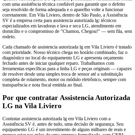
com uma assistência técnica confiável para garantir que o defeito
seja resolvido de forma adequada e o aparelho volte a funcionar
corretamente. Em Vila Liviero, dentro de São Paulo, a Assistência
SV é a empresa certa para assistencia autorizada lg: técnicos
especializados em lavadoras e lava e seca LG, atendimento em
domicílio e o compromisso de "Chamou, Chegou!" — sem fila, sem
rodeio.
Cada chamado de assistencia autorizada lg em Vila Liviero é tratado
com prioridade. Nosso técnico chega no horário combinado, faz o
diagnóstico no local do equipamento LG e apresenta orçamento
fechado antes de iniciar qualquer reparo. Trabalhamos com
ferramentas específicas para a linha LG e peças originais — capazes
de resolver desde uma simples troca de sensor até a substituição
completa de rolamento, motor ou módulo eletrônico, sempre com
transparência e nota fiscal emitida ao final.
Por que contratar
Assistencia Autorizada
LG
na Vila Liviero
Contratar assistencia autorizada lg em Vila Liviero com a
Assistência SV é, antes de tudo, uma decisão de segurança. Seu
equipamento LG é um investimento de alguns milhares de reais e
merece estar nas mãos de uma empresa formalizada, com CNPJ