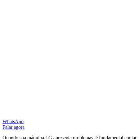
WhatsApp
Falar agora
Quando sua máquina LG apresenta problemas, é fundamental contar