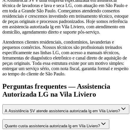
A Assistência SV é uma empresa especializada em assistência
técnica de lavadoras e lava e seca LG, com atuação em São Paulo e
em toda a Grande São Paulo. Começamos atendendo consertos
residenciais e crescemos investindo em treinamento técnico, estoque
de peças originais e processos padronizados. Hoje somos referência
em assistencia autorizada lg em Vila Liviero, com atendimento em
domicílio, agendamento direto e suporte pós-serviço.
Atendemos clientes residenciais, condomínios, lavanderias e
pequenos comércios. Nossos técnicos são profissionais treinados
especificamente nas linhas LG, com acesso a manuais técnicos,
ferramentas de diagnóstico eletrônico e canal direto de aquisição de
peças originais. Toda essa estrutura existe por um motivo simples:
entregar um serviço sério, com nota fiscal, garantia formal e respeito
ao tempo do cliente de São Paulo.
Perguntas frequentes —
Assistencia
Autorizada LG
na Vila Liviero
A Assistência SV atende assistencia autorizada lg em Vila Liviero?
Quanto custa assistencia autorizada lg em Vila Liviero?