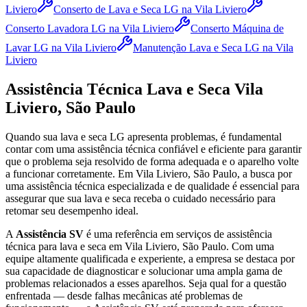
Liviero
Conserto de Lava e Seca LG
na Vila Liviero
Conserto Lavadora LG
na Vila Liviero
Conserto Máquina de
Lavar LG
na Vila Liviero
Manutenção Lava e Seca LG
na Vila
Liviero
Assistência Técnica Lava e Seca
Vila
Liviero, São Paulo
Quando sua lava e seca
LG
apresenta problemas, é fundamental
contar com uma assistência técnica confiável e eficiente para garantir
que o problema seja resolvido de forma adequada e o aparelho volte
a funcionar corretamente.
Em Vila Liviero, São Paulo
, a busca por
uma assistência técnica especializada e de qualidade é essencial para
assegurar que sua lava e seca receba o cuidado necessário para
retomar seu desempenho ideal.
A
Assistência SV
é uma referência em serviços de assistência
técnica para lava e seca
em Vila Liviero, São Paulo
. Com uma
equipe altamente qualificada e experiente, a empresa se destaca por
sua capacidade de diagnosticar e solucionar uma ampla gama de
problemas relacionados a esses aparelhos. Seja qual for a questão
enfrentada — desde falhas mecânicas até problemas de