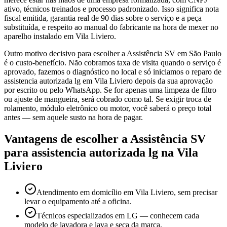
ativo, técnicos treinados e processo padronizado. Isso significa nota
fiscal emitida, garantia real de 90 dias sobre o serviço e a peça
substituída, e respeito ao manual do fabricante na hora de mexer no
aparelho instalado em Vila Liviero.
Outro motivo decisivo para escolher a Assistência SV em São Paulo
é o custo-benefício. Não cobramos taxa de visita quando o serviço é
aprovado, fazemos o diagnóstico no local e só iniciamos o reparo de
assistencia autorizada lg em Vila Liviero depois da sua aprovação
por escrito ou pelo WhatsApp. Se for apenas uma limpeza de filtro
ou ajuste de mangueira, será cobrado como tal. Se exigir troca de
rolamento, módulo eletrônico ou motor, você saberá o preço total
antes — sem aquele susto na hora de pagar.
Vantagens de escolher a Assistência SV
para
assistencia autorizada lg
na Vila
Liviero
Atendimento em domicílio em Vila Liviero, sem precisar
levar o equipamento até a oficina.
Técnicos especializados em LG — conhecem cada
modelo de lavadora e lava e seca da marca.