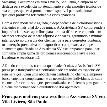
Samsung. Localizada
em Vila Liviero, São Paulo
, a empresa se
destaca pela excelência no atendimento e pela expertise técnica de
sua equipe, que está prontamente disponível para solucionar
qualquer problema relacionado a esses aparelhos.
Com a vida moderna e agitada, a dependência de eletrodomésticos
eficientes é mais vital do que nunca. A Assistência SV compreende a
importância desses aparelhos para a rotina diária e se empenha em
oferecer serviços de reparo rápidos e eficazes, garantindo a mínima
interrupção no dia a dia dos clientes. Seja para consertos pontuais,
manutenção preventiva ou diagnósticos complexos, a equipe
altamente qualificada da Assistência SV está preparada para lidar
com uma ampla gama de problemas relacionados a lava e seca,
lavadoras e secadoras
LG
.
Além do compromisso com a qualidade técnica, a Assistência SV
preza pela transparência e confiabilidade em todos os aspectos de
seus serviços. Com uma abordagem centrada no cliente, a empresa
busca entender completamente as necessidades individuais de cada
cliente, oferecendo soluções personalizadas e eficientes para garantir
a plena funcionalidade e durabilidade dos aparelhos.
Principais motivos para escolher a Assistência SV
em
Vila Liviero, São Paulo