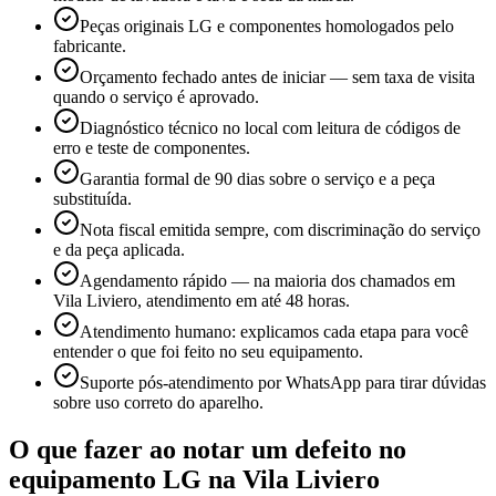
Peças originais LG e componentes homologados pelo
fabricante.
Orçamento fechado antes de iniciar — sem taxa de visita
quando o serviço é aprovado.
Diagnóstico técnico no local com leitura de códigos de
erro e teste de componentes.
Garantia formal de 90 dias sobre o serviço e a peça
substituída.
Nota fiscal emitida sempre, com discriminação do serviço
e da peça aplicada.
Agendamento rápido — na maioria dos chamados em
Vila Liviero, atendimento em até 48 horas.
Atendimento humano: explicamos cada etapa para você
entender o que foi feito no seu equipamento.
Suporte pós-atendimento por WhatsApp para tirar dúvidas
sobre uso correto do aparelho.
O que fazer ao notar um defeito no
equipamento
LG
na Vila Liviero