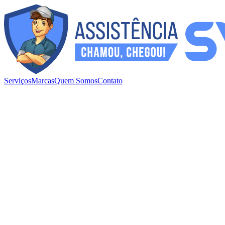
Serviços
Marcas
Quem Somos
Contato