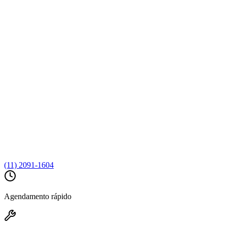
(11) 2091-1604
Agendamento rápido