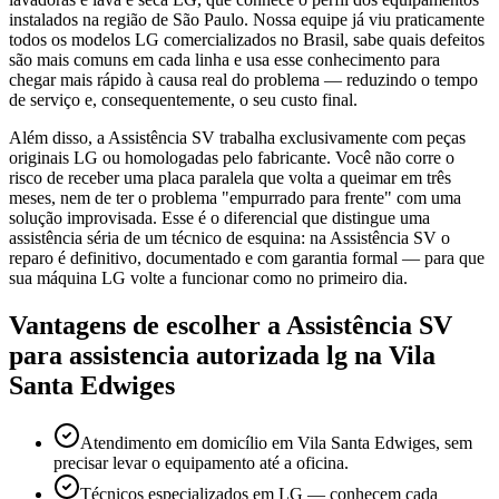
instalados na região de São Paulo. Nossa equipe já viu praticamente
todos os modelos LG comercializados no Brasil, sabe quais defeitos
são mais comuns em cada linha e usa esse conhecimento para
chegar mais rápido à causa real do problema — reduzindo o tempo
de serviço e, consequentemente, o seu custo final.
Além disso, a Assistência SV trabalha exclusivamente com peças
originais LG ou homologadas pelo fabricante. Você não corre o
risco de receber uma placa paralela que volta a queimar em três
meses, nem de ter o problema "empurrado para frente" com uma
solução improvisada. Esse é o diferencial que distingue uma
assistência séria de um técnico de esquina: na Assistência SV o
reparo é definitivo, documentado e com garantia formal — para que
sua máquina LG volte a funcionar como no primeiro dia.
Vantagens de escolher a Assistência SV
para
assistencia autorizada lg
na Vila
Santa Edwiges
Atendimento em domicílio em Vila Santa Edwiges, sem
precisar levar o equipamento até a oficina.
Técnicos especializados em LG — conhecem cada