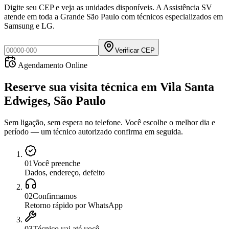
Digite seu CEP e veja as unidades disponíveis. A Assistência SV
atende em toda a Grande São Paulo com técnicos especializados em
Samsung e LG.
Verificar CEP
Agendamento Online
Reserve sua visita técnica
em
Vila Santa
Edwiges, São Paulo
Sem ligação, sem espera no telefone. Você escolhe o melhor dia e
período — um técnico autorizado confirma em seguida.
0
1
Você preenche
Dados, endereço, defeito
0
2
Confirmamos
Retorno rápido por WhatsApp
0
3
Técnico vai até você