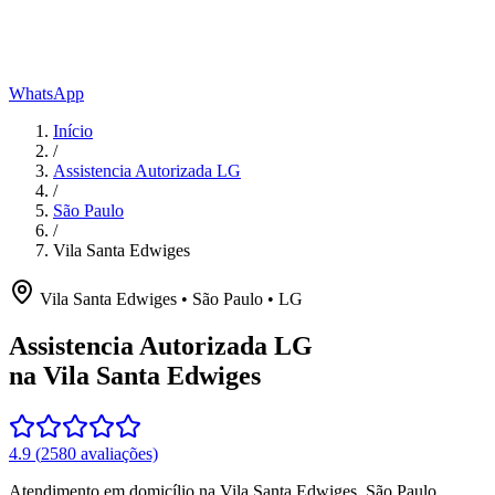
WhatsApp
Início
/
Assistencia Autorizada LG
/
São Paulo
/
Vila Santa Edwiges
Vila Santa Edwiges
•
São Paulo
•
LG
Assistencia Autorizada LG
na Vila Santa Edwiges
4.9
(
2580
avaliações)
Atendimento em domicílio
na Vila Santa Edwiges
,
São Paulo
.