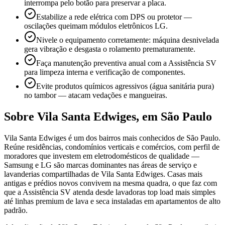
interrompa pelo botão para preservar a placa.
Estabilize a rede elétrica com DPS ou protetor —
oscilações queimam módulos eletrônicos LG.
Nivele o equipamento corretamente: máquina desnivelada
gera vibração e desgasta o rolamento prematuramente.
Faça manutenção preventiva anual com a Assistência SV
para limpeza interna e verificação de componentes.
Evite produtos químicos agressivos (água sanitária pura)
no tambor — atacam vedações e mangueiras.
Sobre
Vila Santa Edwiges
,
em São Paulo
Vila Santa Edwiges é um dos bairros mais conhecidos de São Paulo.
Reúne residências, condomínios verticais e comércios, com perfil de
moradores que investem em eletrodomésticos de qualidade —
Samsung e LG são marcas dominantes nas áreas de serviço e
lavanderias compartilhadas de Vila Santa Edwiges. Casas mais
antigas e prédios novos convivem na mesma quadra, o que faz com
que a Assistência SV atenda desde lavadoras top load mais simples
até linhas premium de lava e seca instaladas em apartamentos de alto
padrão.