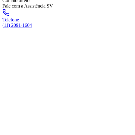
Contato direto
Fale com a Assistência SV
Telefone
(11) 2091-1604