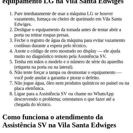
equipamento
LG
na Vila Santa Edwiges
Pare imediatamente de usar a máquina LG se houver
vazamento, fumaça ou cheiro de queimado em Vila Santa
Edwiges.
Desligue o equipamento da tomada antes de tentar abrir a
porta ou retirar roupas presas.
Feche o registro de água da máquina para evitar vazamento
contínuo durante a espera pelo técnico.
Anote o código de erro mostrado no display — ele ajuda
muito no diagnóstico remoto pela Assistência SV.
Tenha em mãos o modelo e o número de série do aparelho
(etiqueta na porta ou na lateral).
Não tente forçar a tampa ou desmontar o equipamento —
você pode anular a garantia e piorar o defeito.
Não jogue água, óleo nem produtos químicos no painel ou na
placa eletrônica.
Ligue para a Assistência SV ou chame no WhatsApp
descrevendo o problema; orientamos o que fazer até a
chegada do técnico.
Como funciona o atendimento da
Assistência SV
na Vila Santa Edwiges