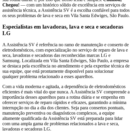
Chegou!
— com um histórico sólido de excelência em serviços de
assistência técnica, a Assistência SV é a escolha confiável para todos
os seus problemas de lava e seca
em Vila Santa Edwiges, São Paulo
.
Especialistas em lavadoras, lava e seca e secadoras
LG
A Assistência SV é referência no ramo de manutenção e conserto de
eletrodomésticos, com especialização no serviço de reparo de lava e
seca, lavadoras e secadoras das reconhecidas marcas LG e
Samsung. Localizada
em Vila Santa Edwiges, São Paulo
, a empresa
se destaca pela excelência no atendimento e pela expertise técnica de
sua equipe, que está prontamente disponível para solucionar
qualquer problema relacionado a esses aparelhos.
Com a vida moderna e agitada, a dependência de eletrodomésticos
eficientes é mais vital do que nunca. A Assistência SV compreende a
importância desses aparelhos para a rotina diária e se empenha em
oferecer serviços de reparo rápidos e eficazes, garantindo a mínima
interrupção no dia a dia dos clientes. Seja para consertos pontuais,
manutenção preventiva ou diagnósticos complexos, a equipe
altamente qualificada da Assistência SV está preparada para lidar
com uma ampla gama de problemas relacionados a lava e seca,
lavadoras e secadoras
LG
.