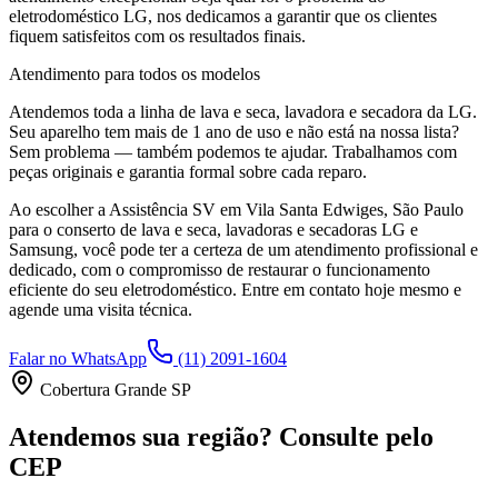
eletrodoméstico
LG
, nos dedicamos a garantir que os clientes
fiquem satisfeitos com os resultados finais.
Atendimento para todos os modelos
Atendemos toda a linha de lava e seca, lavadora e secadora da
LG
.
Seu aparelho tem mais de 1 ano de uso e não está na nossa lista?
Sem problema — também podemos te ajudar. Trabalhamos com
peças originais e garantia formal sobre cada reparo.
Ao escolher a Assistência SV
em Vila Santa Edwiges, São Paulo
para o conserto de lava e seca, lavadoras e secadoras LG e
Samsung, você pode ter a certeza de um atendimento profissional e
dedicado, com o compromisso de restaurar o funcionamento
eficiente do seu eletrodoméstico. Entre em contato hoje mesmo e
agende uma visita técnica.
Falar no WhatsApp
(11) 2091-1604
Cobertura Grande SP
Atendemos sua região? Consulte pelo
CEP