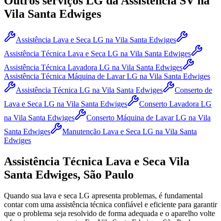
Outros serviços
LG
da Assistência SV
na
Vila Santa Edwiges
Assistência Lava e Seca LG
na Vila Santa Edwiges
Assistência Técnica Lava e Seca LG
na Vila Santa Edwiges
Assistência Técnica Lavadora LG
na Vila Santa Edwiges
Assistência Técnica Máquina de Lavar LG
na Vila Santa Edwiges
Assistência Técnica LG
na Vila Santa Edwiges
Conserto de
Lava e Seca LG
na Vila Santa Edwiges
Conserto Lavadora LG
na Vila Santa Edwiges
Conserto Máquina de Lavar LG
na Vila
Santa Edwiges
Manutenção Lava e Seca LG
na Vila Santa
Edwiges
Assistência Técnica Lava e Seca
Vila
Santa Edwiges, São Paulo
Quando sua lava e seca
LG
apresenta problemas, é fundamental
contar com uma assistência técnica confiável e eficiente para garantir
que o problema seja resolvido de forma adequada e o aparelho volte