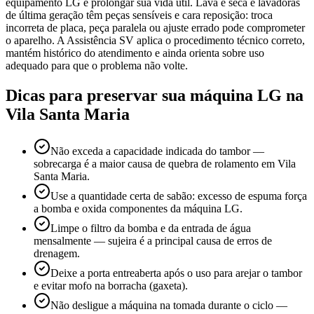
equipamento LG e prolongar sua vida útil. Lava e seca e lavadoras
de última geração têm peças sensíveis e cara reposição: troca
incorreta de placa, peça paralela ou ajuste errado pode comprometer
o aparelho. A Assistência SV aplica o procedimento técnico correto,
mantém histórico do atendimento e ainda orienta sobre uso
adequado para que o problema não volte.
Dicas para preservar sua máquina
LG
na
Vila Santa Maria
Não exceda a capacidade indicada do tambor —
sobrecarga é a maior causa de quebra de rolamento em Vila
Santa Maria.
Use a quantidade certa de sabão: excesso de espuma força
a bomba e oxida componentes da máquina LG.
Limpe o filtro da bomba e da entrada de água
mensalmente — sujeira é a principal causa de erros de
drenagem.
Deixe a porta entreaberta após o uso para arejar o tambor
e evitar mofo na borracha (gaxeta).
Não desligue a máquina na tomada durante o ciclo —