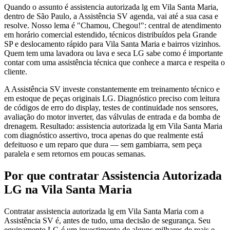
Quando o assunto é assistencia autorizada lg em Vila Santa Maria,
dentro de São Paulo, a Assistência SV agenda, vai até a sua casa e
resolve. Nosso lema é "Chamou, Chegou!": central de atendimento
em horário comercial estendido, técnicos distribuídos pela Grande
SP e deslocamento rápido para Vila Santa Maria e bairros vizinhos.
Quem tem uma lavadora ou lava e seca LG sabe como é importante
contar com uma assistência técnica que conhece a marca e respeita o
cliente.
A Assistência SV investe constantemente em treinamento técnico e
em estoque de peças originais LG. Diagnóstico preciso com leitura
de códigos de erro do display, testes de continuidade nos sensores,
avaliação do motor inverter, das válvulas de entrada e da bomba de
drenagem. Resultado: assistencia autorizada lg em Vila Santa Maria
com diagnóstico assertivo, troca apenas do que realmente está
defeituoso e um reparo que dura — sem gambiarra, sem peça
paralela e sem retornos em poucas semanas.
Por que contratar
Assistencia Autorizada
LG
na Vila Santa Maria
Contratar assistencia autorizada lg em Vila Santa Maria com a
Assistência SV é, antes de tudo, uma decisão de segurança. Seu
equipamento LG é um investimento de alguns milhares de reais e