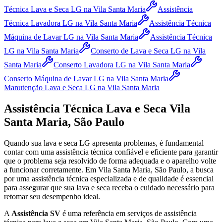
Técnica Lava e Seca LG
na Vila Santa Maria
Assistência
Técnica Lavadora LG
na Vila Santa Maria
Assistência Técnica
Máquina de Lavar LG
na Vila Santa Maria
Assistência Técnica
LG
na Vila Santa Maria
Conserto de Lava e Seca LG
na Vila
Santa Maria
Conserto Lavadora LG
na Vila Santa Maria
Conserto Máquina de Lavar LG
na Vila Santa Maria
Manutenção Lava e Seca LG
na Vila Santa Maria
Assistência Técnica Lava e Seca
Vila
Santa Maria, São Paulo
Quando sua lava e seca
LG
apresenta problemas, é fundamental
contar com uma assistência técnica confiável e eficiente para garantir
que o problema seja resolvido de forma adequada e o aparelho volte
a funcionar corretamente.
Em Vila Santa Maria, São Paulo
, a busca
por uma assistência técnica especializada e de qualidade é essencial
para assegurar que sua lava e seca receba o cuidado necessário para
retomar seu desempenho ideal.
A
Assistência SV
é uma referência em serviços de assistência