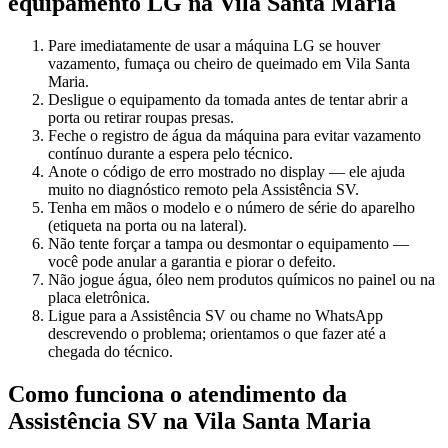
equipamento
LG
na Vila Santa Maria
Pare imediatamente de usar a máquina LG se houver
vazamento, fumaça ou cheiro de queimado em Vila Santa
Maria.
Desligue o equipamento da tomada antes de tentar abrir a
porta ou retirar roupas presas.
Feche o registro de água da máquina para evitar vazamento
contínuo durante a espera pelo técnico.
Anote o código de erro mostrado no display — ele ajuda
muito no diagnóstico remoto pela Assistência SV.
Tenha em mãos o modelo e o número de série do aparelho
(etiqueta na porta ou na lateral).
Não tente forçar a tampa ou desmontar o equipamento —
você pode anular a garantia e piorar o defeito.
Não jogue água, óleo nem produtos químicos no painel ou na
placa eletrônica.
Ligue para a Assistência SV ou chame no WhatsApp
descrevendo o problema; orientamos o que fazer até a
chegada do técnico.
Como funciona o atendimento da
Assistência SV
na Vila Santa Maria