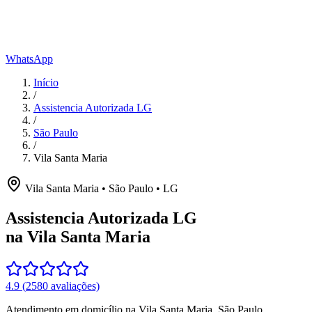
WhatsApp
Início
/
Assistencia Autorizada LG
/
São Paulo
/
Vila Santa Maria
Vila Santa Maria
•
São Paulo
•
LG
Assistencia Autorizada LG
na Vila Santa Maria
4.9
(
2580
avaliações)
Atendimento em domicílio
na Vila Santa Maria
,
São Paulo
.