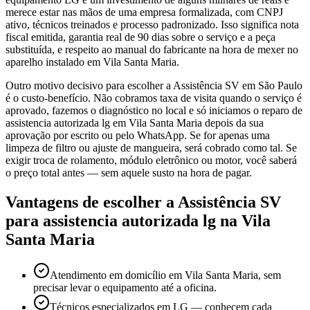
merece estar nas mãos de uma empresa formalizada, com CNPJ
ativo, técnicos treinados e processo padronizado. Isso significa nota
fiscal emitida, garantia real de 90 dias sobre o serviço e a peça
substituída, e respeito ao manual do fabricante na hora de mexer no
aparelho instalado em Vila Santa Maria.
Outro motivo decisivo para escolher a Assistência SV em São Paulo
é o custo-benefício. Não cobramos taxa de visita quando o serviço é
aprovado, fazemos o diagnóstico no local e só iniciamos o reparo de
assistencia autorizada lg em Vila Santa Maria depois da sua
aprovação por escrito ou pelo WhatsApp. Se for apenas uma
limpeza de filtro ou ajuste de mangueira, será cobrado como tal. Se
exigir troca de rolamento, módulo eletrônico ou motor, você saberá
o preço total antes — sem aquele susto na hora de pagar.
Vantagens de escolher a Assistência SV
para
assistencia autorizada lg
na Vila
Santa Maria
Atendimento em domicílio em Vila Santa Maria, sem
precisar levar o equipamento até a oficina.
Técnicos especializados em LG — conhecem cada