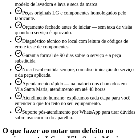
modelo de lavadora e lava e seca da marca.
Peças originais LG e componentes homologados pelo
fabricante.
Orçamento fechado antes de iniciar — sem taxa de visita
quando o serviço é aprovado.
Diagnóstico técnico no local com leitura de códigos de
erro e teste de componentes.
Garantia formal de 90 dias sobre o serviço e a peça
substituída.
Nota fiscal emitida sempre, com discriminação do serviço
e da peça aplicada.
Agendamento rápido — na maioria dos chamados em
Vila Santa Maria, atendimento em até 48 horas.
Atendimento humano: explicamos cada etapa para você
entender o que foi feito no seu equipamento.
Suporte pós-atendimento por WhatsApp para tirar dúvidas
sobre uso correto do aparelho.
O que fazer ao notar um defeito no