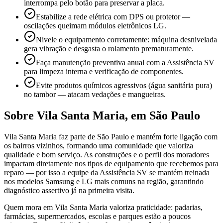
interrompa pelo botão para preservar a placa.
Estabilize a rede elétrica com DPS ou protetor —
oscilações queimam módulos eletrônicos LG.
Nivele o equipamento corretamente: máquina desnivelada
gera vibração e desgasta o rolamento prematuramente.
Faça manutenção preventiva anual com a Assistência SV
para limpeza interna e verificação de componentes.
Evite produtos químicos agressivos (água sanitária pura)
no tambor — atacam vedações e mangueiras.
Sobre
Vila Santa Maria
,
em São Paulo
Vila Santa Maria faz parte de São Paulo e mantém forte ligação com
os bairros vizinhos, formando uma comunidade que valoriza
qualidade e bom serviço. As construções e o perfil dos moradores
impactam diretamente nos tipos de equipamento que recebemos para
reparo — por isso a equipe da Assistência SV se mantém treinada
nos modelos Samsung e LG mais comuns na região, garantindo
diagnóstico assertivo já na primeira visita.
Quem mora em Vila Santa Maria valoriza praticidade: padarias,
farmácias, supermercados, escolas e parques estão a poucos