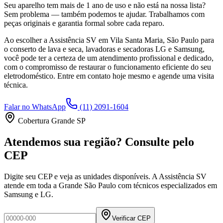
Seu aparelho tem mais de 1 ano de uso e não está na nossa lista?
Sem problema — também podemos te ajudar. Trabalhamos com
peças originais e garantia formal sobre cada reparo.
Ao escolher a Assistência SV
em Vila Santa Maria, São Paulo
para
o conserto de lava e seca, lavadoras e secadoras LG e Samsung,
você pode ter a certeza de um atendimento profissional e dedicado,
com o compromisso de restaurar o funcionamento eficiente do seu
eletrodoméstico. Entre em contato hoje mesmo e agende uma visita
técnica.
Falar no WhatsApp
(11) 2091-1604
Cobertura Grande SP
Atendemos sua região? Consulte pelo
CEP
Digite seu CEP e veja as unidades disponíveis. A Assistência SV
atende em toda a Grande São Paulo com técnicos especializados em
Samsung e LG.
Verificar CEP