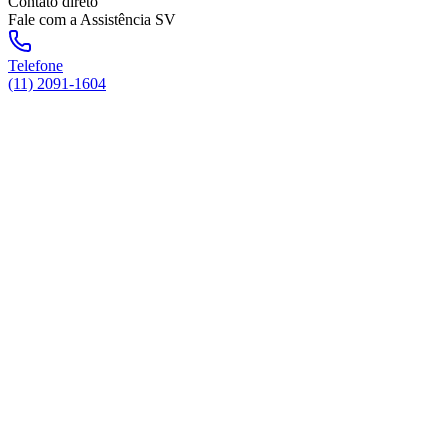
Contato direto
Fale com a Assistência SV
Telefone
(11) 2091-1604