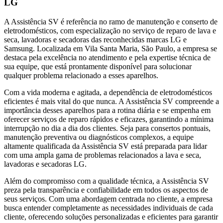
LG
A Assistência SV é referência no ramo de manutenção e conserto de
eletrodomésticos, com especialização no serviço de reparo de lava e
seca, lavadoras e secadoras das reconhecidas marcas LG e
Samsung. Localizada
em Vila Santa Maria, São Paulo
, a empresa se
destaca pela excelência no atendimento e pela expertise técnica de
sua equipe, que está prontamente disponível para solucionar
qualquer problema relacionado a esses aparelhos.
Com a vida moderna e agitada, a dependência de eletrodomésticos
eficientes é mais vital do que nunca. A Assistência SV compreende a
importância desses aparelhos para a rotina diária e se empenha em
oferecer serviços de reparo rápidos e eficazes, garantindo a mínima
interrupção no dia a dia dos clientes. Seja para consertos pontuais,
manutenção preventiva ou diagnósticos complexos, a equipe
altamente qualificada da Assistência SV está preparada para lidar
com uma ampla gama de problemas relacionados a lava e seca,
lavadoras e secadoras
LG
.
Além do compromisso com a qualidade técnica, a Assistência SV
preza pela transparência e confiabilidade em todos os aspectos de
seus serviços. Com uma abordagem centrada no cliente, a empresa
busca entender completamente as necessidades individuais de cada
cliente, oferecendo soluções personalizadas e eficientes para garantir