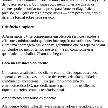
de nossos serviços. Com uma abordagem honesta e direta, os
clientes podem confiar na empresa para fornecer diagnósticos
precisos, soluções claras e preços justos — com peças originais e
garantia formal sobre cada serviço.
Eficiência e rapidez
A Assistência SV se compromete em oferecer serviços rápidos e
eficientes, minimizando qualquer interrupção na rotina dos clientes.
Com uma abordagem ágil e eficaz, garantimos que os reparos sejam
concluídos no menor tempo possível — sem comprometer a
qualidade do trabalho. Chamou, chegou.
Foco na satisfação do cliente
Colocamos a satisfação do cliente em primeiro lugar, buscando
superar as expectativas por meio de serviços de alta qualidade e
atendimento excepcional. Seja qual for o problema do
eletrodoméstico
LG
, nos dedicamos a garantir que os clientes
fiquem satisfeitos com os resultados finais.
Atendimento para todos os modelos
Atendemos toda a linha de lava e seca, lavadora e secadora da
LG
.