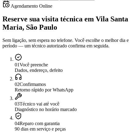
Agendamento Online
Reserve sua visita técnica
em
Vila Santa
Maria, São Paulo
Sem ligação, sem espera no telefone. Você escolhe o melhor dia e
período — um técnico autorizado confirma em seguida.
0
1
Você preenche
Dados, endereço, defeito
0
2
Confirmamos
Retorno rápido por WhatsApp
0
3
Técnico vai até você
Diagnóstico no horário marcado
0
4
Reparo com garantia
90 dias em serviço e peças