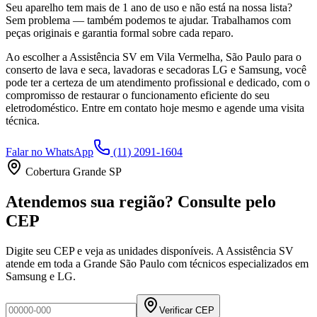
Seu aparelho tem mais de 1 ano de uso e não está na nossa lista?
Sem problema — também podemos te ajudar. Trabalhamos com
peças originais e garantia formal sobre cada reparo.
Ao escolher a Assistência SV
em Vila Vermelha, São Paulo
para o
conserto de lava e seca, lavadoras e secadoras LG e Samsung, você
pode ter a certeza de um atendimento profissional e dedicado, com o
compromisso de restaurar o funcionamento eficiente do seu
eletrodoméstico. Entre em contato hoje mesmo e agende uma visita
técnica.
Falar no WhatsApp
(11) 2091-1604
Cobertura Grande SP
Atendemos sua região? Consulte pelo
CEP
Digite seu CEP e veja as unidades disponíveis. A Assistência SV
atende em toda a Grande São Paulo com técnicos especializados em
Samsung e LG.
Verificar CEP