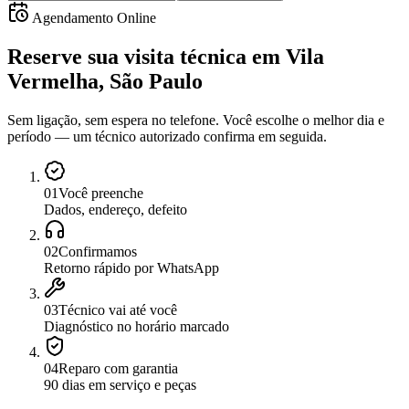
Agendamento Online
Reserve sua visita técnica
em
Vila
Vermelha, São Paulo
Sem ligação, sem espera no telefone. Você escolhe o melhor dia e
período — um técnico autorizado confirma em seguida.
0
1
Você preenche
Dados, endereço, defeito
0
2
Confirmamos
Retorno rápido por WhatsApp
0
3
Técnico vai até você
Diagnóstico no horário marcado
0
4
Reparo com garantia
90 dias em serviço e peças