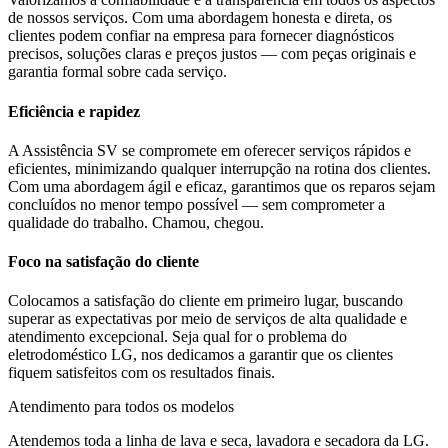
de nossos serviços. Com uma abordagem honesta e direta, os
clientes podem confiar na empresa para fornecer diagnósticos
precisos, soluções claras e preços justos — com peças originais e
garantia formal sobre cada serviço.
Eficiência e rapidez
A Assistência SV se compromete em oferecer serviços rápidos e
eficientes, minimizando qualquer interrupção na rotina dos clientes.
Com uma abordagem ágil e eficaz, garantimos que os reparos sejam
concluídos no menor tempo possível — sem comprometer a
qualidade do trabalho. Chamou, chegou.
Foco na satisfação do cliente
Colocamos a satisfação do cliente em primeiro lugar, buscando
superar as expectativas por meio de serviços de alta qualidade e
atendimento excepcional. Seja qual for o problema do
eletrodoméstico
LG
, nos dedicamos a garantir que os clientes
fiquem satisfeitos com os resultados finais.
Atendimento para todos os modelos
Atendemos toda a linha de lava e seca, lavadora e secadora da
LG
.