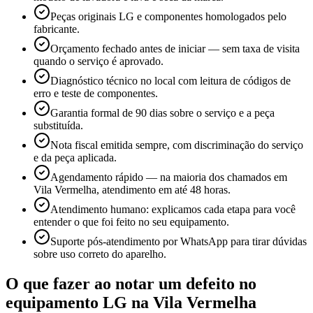
Peças originais LG e componentes homologados pelo
fabricante.
Orçamento fechado antes de iniciar — sem taxa de visita
quando o serviço é aprovado.
Diagnóstico técnico no local com leitura de códigos de
erro e teste de componentes.
Garantia formal de 90 dias sobre o serviço e a peça
substituída.
Nota fiscal emitida sempre, com discriminação do serviço
e da peça aplicada.
Agendamento rápido — na maioria dos chamados em
Vila Vermelha, atendimento em até 48 horas.
Atendimento humano: explicamos cada etapa para você
entender o que foi feito no seu equipamento.
Suporte pós-atendimento por WhatsApp para tirar dúvidas
sobre uso correto do aparelho.
O que fazer ao notar um defeito no
equipamento
LG
na Vila Vermelha