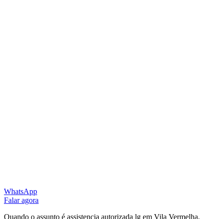
WhatsApp
Falar agora
Quando o assunto é assistencia autorizada lg em Vila Vermelha,