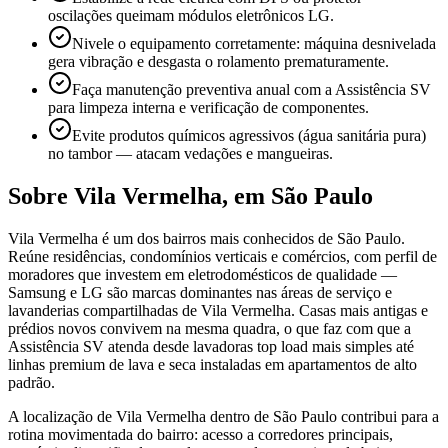
oscilações queimam módulos eletrônicos LG.
Nivele o equipamento corretamente: máquina desnivelada
gera vibração e desgasta o rolamento prematuramente.
Faça manutenção preventiva anual com a Assistência SV
para limpeza interna e verificação de componentes.
Evite produtos químicos agressivos (água sanitária pura)
no tambor — atacam vedações e mangueiras.
Sobre
Vila Vermelha
,
em São Paulo
Vila Vermelha é um dos bairros mais conhecidos de São Paulo.
Reúne residências, condomínios verticais e comércios, com perfil de
moradores que investem em eletrodomésticos de qualidade —
Samsung e LG são marcas dominantes nas áreas de serviço e
lavanderias compartilhadas de Vila Vermelha. Casas mais antigas e
prédios novos convivem na mesma quadra, o que faz com que a
Assistência SV atenda desde lavadoras top load mais simples até
linhas premium de lava e seca instaladas em apartamentos de alto
padrão.
A localização de Vila Vermelha dentro de São Paulo contribui para a
rotina movimentada do bairro: acesso a corredores principais,