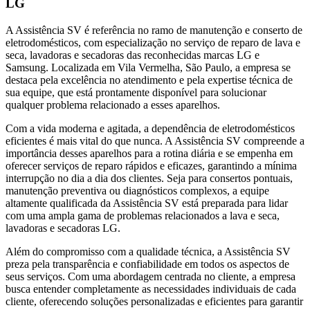
LG
A Assistência SV é referência no ramo de manutenção e conserto de
eletrodomésticos, com especialização no serviço de reparo de lava e
seca, lavadoras e secadoras das reconhecidas marcas LG e
Samsung. Localizada
em Vila Vermelha, São Paulo
, a empresa se
destaca pela excelência no atendimento e pela expertise técnica de
sua equipe, que está prontamente disponível para solucionar
qualquer problema relacionado a esses aparelhos.
Com a vida moderna e agitada, a dependência de eletrodomésticos
eficientes é mais vital do que nunca. A Assistência SV compreende a
importância desses aparelhos para a rotina diária e se empenha em
oferecer serviços de reparo rápidos e eficazes, garantindo a mínima
interrupção no dia a dia dos clientes. Seja para consertos pontuais,
manutenção preventiva ou diagnósticos complexos, a equipe
altamente qualificada da Assistência SV está preparada para lidar
com uma ampla gama de problemas relacionados a lava e seca,
lavadoras e secadoras
LG
.
Além do compromisso com a qualidade técnica, a Assistência SV
preza pela transparência e confiabilidade em todos os aspectos de
seus serviços. Com uma abordagem centrada no cliente, a empresa
busca entender completamente as necessidades individuais de cada
cliente, oferecendo soluções personalizadas e eficientes para garantir