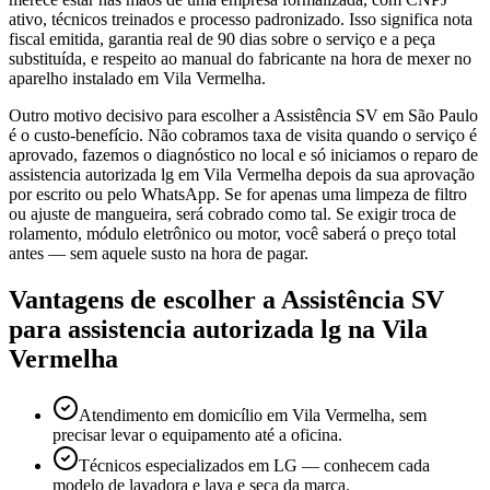
ativo, técnicos treinados e processo padronizado. Isso significa nota
fiscal emitida, garantia real de 90 dias sobre o serviço e a peça
substituída, e respeito ao manual do fabricante na hora de mexer no
aparelho instalado em Vila Vermelha.
Outro motivo decisivo para escolher a Assistência SV em São Paulo
é o custo-benefício. Não cobramos taxa de visita quando o serviço é
aprovado, fazemos o diagnóstico no local e só iniciamos o reparo de
assistencia autorizada lg em Vila Vermelha depois da sua aprovação
por escrito ou pelo WhatsApp. Se for apenas uma limpeza de filtro
ou ajuste de mangueira, será cobrado como tal. Se exigir troca de
rolamento, módulo eletrônico ou motor, você saberá o preço total
antes — sem aquele susto na hora de pagar.
Vantagens de escolher a Assistência SV
para
assistencia autorizada lg
na Vila
Vermelha
Atendimento em domicílio em Vila Vermelha, sem
precisar levar o equipamento até a oficina.
Técnicos especializados em LG — conhecem cada
modelo de lavadora e lava e seca da marca.