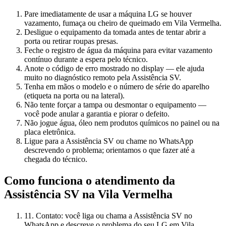
Pare imediatamente de usar a máquina LG se houver
vazamento, fumaça ou cheiro de queimado em Vila Vermelha.
Desligue o equipamento da tomada antes de tentar abrir a
porta ou retirar roupas presas.
Feche o registro de água da máquina para evitar vazamento
contínuo durante a espera pelo técnico.
Anote o código de erro mostrado no display — ele ajuda
muito no diagnóstico remoto pela Assistência SV.
Tenha em mãos o modelo e o número de série do aparelho
(etiqueta na porta ou na lateral).
Não tente forçar a tampa ou desmontar o equipamento —
você pode anular a garantia e piorar o defeito.
Não jogue água, óleo nem produtos químicos no painel ou na
placa eletrônica.
Ligue para a Assistência SV ou chame no WhatsApp
descrevendo o problema; orientamos o que fazer até a
chegada do técnico.
Como funciona o atendimento da
Assistência SV
na Vila Vermelha
1
1. Contato: você liga ou chama a Assistência SV no
WhatsApp e descreve o problema do seu LG em Vila