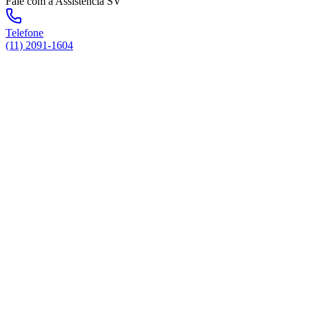
Fale com a Assistência SV
Telefone
(11) 2091-1604