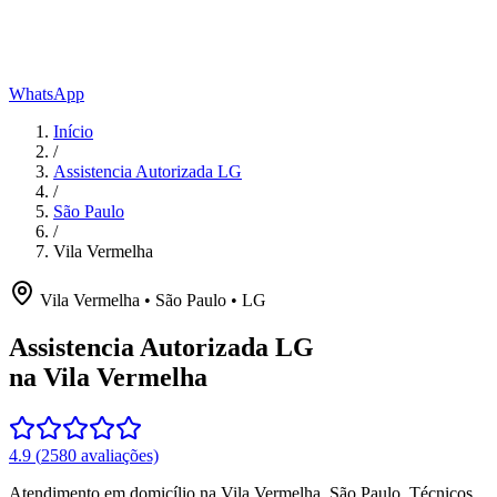
WhatsApp
Início
/
Assistencia Autorizada LG
/
São Paulo
/
Vila Vermelha
Vila Vermelha
•
São Paulo
•
LG
Assistencia Autorizada LG
na Vila Vermelha
4.9
(
2580
avaliações)
Atendimento em domicílio
na Vila Vermelha
,
São Paulo
. Técnicos