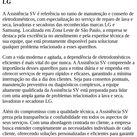
LG
A Assistência SV é referência no ramo de manutenção e conserto de
eletrodomésticos, com especialização no serviço de reparo de lava e
seca, lavadoras e secadoras das reconhecidas marcas LG e
Samsung. Localizada
em Zona Leste de São Paulo
, a empresa se
destaca pela excelência no atendimento e pela expertise técnica de
sua equipe, que está prontamente disponível para solucionar
qualquer problema relacionado a esses aparelhos.
Com a vida moderna e agitada, a dependência de eletrodomésticos
eficientes é mais vital do que nunca. A Assistência SV compreende a
importância desses aparelhos para a rotina diária e se empenha em
oferecer serviços de reparo rápidos e eficazes, garantindo a mínima
interrupção no dia a dia dos clientes. Seja para consertos pontuais,
manutenção preventiva ou diagnósticos complexos, a equipe
altamente qualificada da Assistência SV está preparada para lidar
com uma ampla gama de problemas relacionados a lava e seca,
lavadoras e secadoras
LG
.
Além do compromisso com a qualidade técnica, a Assistência SV
preza pela transparência e confiabilidade em todos os aspectos de
seus serviços. Com uma abordagem centrada no cliente, a empresa
busca entender completamente as necessidades individuais de cada
cliente, oferecendo soluções personalizadas e eficientes para garantir