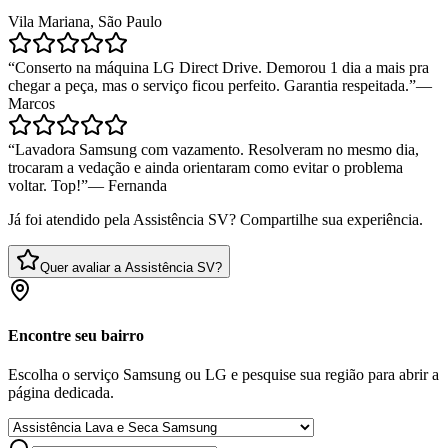
Vila Mariana, São Paulo
“
Conserto na máquina LG Direct Drive. Demorou 1 dia a mais pra
chegar a peça, mas o serviço ficou perfeito. Garantia respeitada.
”
—
Marcos
“
Lavadora Samsung com vazamento. Resolveram no mesmo dia,
trocaram a vedação e ainda orientaram como evitar o problema
voltar. Top!
”
—
Fernanda
Já foi atendido pela Assistência SV? Compartilhe sua experiência.
Quer avaliar a Assistência SV?
Encontre seu bairro
Escolha o serviço Samsung ou LG e pesquise sua região para abrir a
página dedicada.