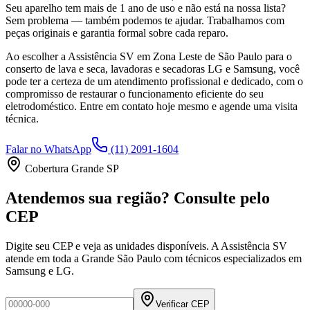
Seu aparelho tem mais de 1 ano de uso e não está na nossa lista?
Sem problema — também podemos te ajudar. Trabalhamos com
peças originais e garantia formal sobre cada reparo.
Ao escolher a Assistência SV
em Zona Leste de São Paulo
para o
conserto de lava e seca, lavadoras e secadoras LG e Samsung, você
pode ter a certeza de um atendimento profissional e dedicado, com o
compromisso de restaurar o funcionamento eficiente do seu
eletrodoméstico. Entre em contato hoje mesmo e agende uma visita
técnica.
Falar no WhatsApp
(11) 2091-1604
Cobertura Grande SP
Atendemos sua região? Consulte pelo
CEP
Digite seu CEP e veja as unidades disponíveis. A Assistência SV
atende em toda a Grande São Paulo com técnicos especializados em
Samsung e LG.
Verificar CEP