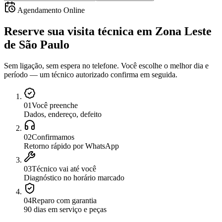
Agendamento Online
Reserve sua visita técnica
em
Zona Leste
de São Paulo
Sem ligação, sem espera no telefone. Você escolhe o melhor dia e
período — um técnico autorizado confirma em seguida.
0
1
Você preenche
Dados, endereço, defeito
0
2
Confirmamos
Retorno rápido por WhatsApp
0
3
Técnico vai até você
Diagnóstico no horário marcado
0
4
Reparo com garantia
90 dias em serviço e peças