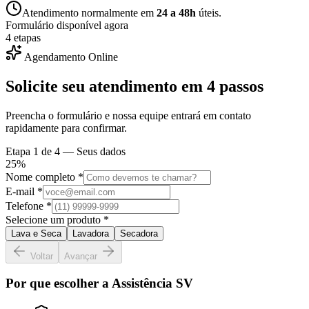
Atendimento normalmente em
24 a 48h
úteis.
Formulário disponível agora
4 etapas
Agendamento Online
Solicite seu atendimento em
4 passos
Preencha o formulário e nossa equipe entrará em contato
rapidamente para confirmar.
Etapa
1
de 4 —
Seus dados
25
%
Nome completo *
E-mail *
Telefone *
Selecione um produto *
Lava e Seca
Lavadora
Secadora
Voltar
Avançar
Por que escolher a Assistência SV