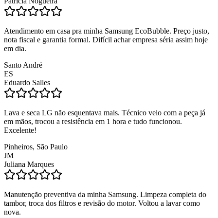
Patrícia Nogueira
Atendimento em casa pra minha Samsung EcoBubble. Preço justo,
nota fiscal e garantia formal. Difícil achar empresa séria assim hoje
em dia.
Santo André
ES
Eduardo Salles
Lava e seca LG não esquentava mais. Técnico veio com a peça já
em mãos, trocou a resistência em 1 hora e tudo funcionou.
Excelente!
Pinheiros, São Paulo
JM
Juliana Marques
Manutenção preventiva da minha Samsung. Limpeza completa do
tambor, troca dos filtros e revisão do motor. Voltou a lavar como
nova.