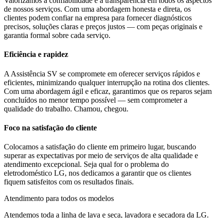
Valorizamos a confiabilidade e a transparência em todos os aspectos
de nossos serviços. Com uma abordagem honesta e direta, os
clientes podem confiar na empresa para fornecer diagnósticos
precisos, soluções claras e preços justos — com peças originais e
garantia formal sobre cada serviço.
Eficiência e rapidez
A Assistência SV se compromete em oferecer serviços rápidos e
eficientes, minimizando qualquer interrupção na rotina dos clientes.
Com uma abordagem ágil e eficaz, garantimos que os reparos sejam
concluídos no menor tempo possível — sem comprometer a
qualidade do trabalho. Chamou, chegou.
Foco na satisfação do cliente
Colocamos a satisfação do cliente em primeiro lugar, buscando
superar as expectativas por meio de serviços de alta qualidade e
atendimento excepcional. Seja qual for o problema do
eletrodoméstico
LG
, nos dedicamos a garantir que os clientes
fiquem satisfeitos com os resultados finais.
Atendimento para todos os modelos
Atendemos toda a linha de lava e seca, lavadora e secadora da
LG
.