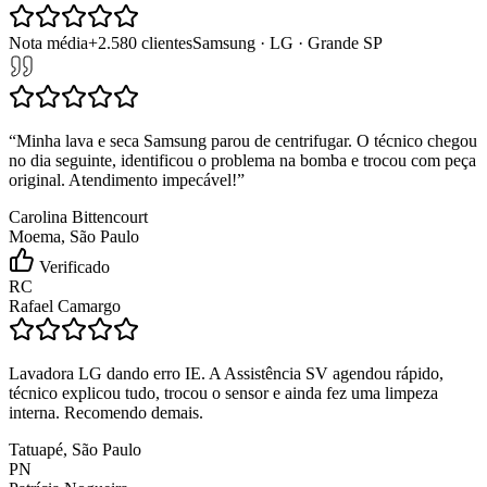
Nota média
+
2.580
clientes
Samsung · LG · Grande SP
“
Minha lava e seca Samsung parou de centrifugar. O técnico chegou
no dia seguinte, identificou o problema na bomba e trocou com peça
original. Atendimento impecável!
”
Carolina Bittencourt
Moema, São Paulo
Verificado
RC
Rafael Camargo
Lavadora LG dando erro IE. A Assistência SV agendou rápido,
técnico explicou tudo, trocou o sensor e ainda fez uma limpeza
interna. Recomendo demais.
Tatuapé, São Paulo
PN