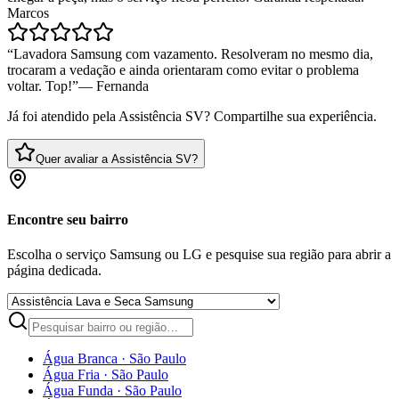
Marcos
“
Lavadora Samsung com vazamento. Resolveram no mesmo dia,
trocaram a vedação e ainda orientaram como evitar o problema
voltar. Top!
”
—
Fernanda
Já foi atendido pela Assistência SV? Compartilhe sua experiência.
Quer avaliar a Assistência SV?
Encontre seu bairro
Escolha o serviço Samsung ou LG e pesquise sua região para abrir a
página dedicada.
Água Branca
·
São Paulo
Água Fria
·
São Paulo
Água Funda
·
São Paulo