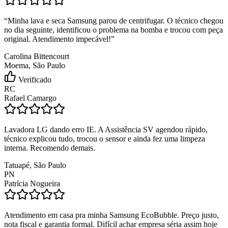
“
Minha lava e seca Samsung parou de centrifugar. O técnico chegou
no dia seguinte, identificou o problema na bomba e trocou com peça
original. Atendimento impecável!
”
Carolina Bittencourt
Moema, São Paulo
Verificado
RC
Rafael Camargo
Lavadora LG dando erro IE. A Assistência SV agendou rápido,
técnico explicou tudo, trocou o sensor e ainda fez uma limpeza
interna. Recomendo demais.
Tatuapé, São Paulo
PN
Patrícia Nogueira
Atendimento em casa pra minha Samsung EcoBubble. Preço justo,
nota fiscal e garantia formal. Difícil achar empresa séria assim hoje