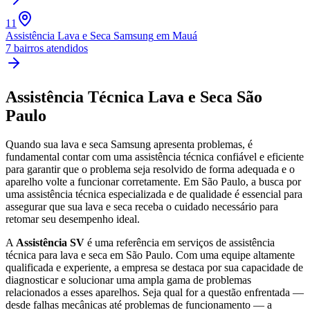
11
Assistência Lava e Seca Samsung
em Mauá
7
bairros atendidos
Assistência Técnica Lava e Seca
São
Paulo
Quando sua lava e seca
Samsung
apresenta problemas, é
fundamental contar com uma assistência técnica confiável e eficiente
para garantir que o problema seja resolvido de forma adequada e o
aparelho volte a funcionar corretamente.
Em São Paulo
, a busca por
uma assistência técnica especializada e de qualidade é essencial para
assegurar que sua lava e seca receba o cuidado necessário para
retomar seu desempenho ideal.
A
Assistência SV
é uma referência em serviços de assistência
técnica para lava e seca
em São Paulo
. Com uma equipe altamente
qualificada e experiente, a empresa se destaca por sua capacidade de
diagnosticar e solucionar uma ampla gama de problemas
relacionados a esses aparelhos. Seja qual for a questão enfrentada —
desde falhas mecânicas até problemas de funcionamento — a