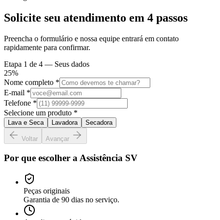
Solicite seu atendimento em
4 passos
Preencha o formulário e nossa equipe entrará em contato
rapidamente para confirmar.
Etapa
1
de 4 —
Seus dados
25
%
Nome completo *
E-mail *
Telefone *
Selecione um produto *
Lava e Seca
Lavadora
Secadora
Voltar
Avançar
Por que escolher a Assistência SV
Peças originais
Garantia de 90 dias no serviço.