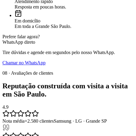
Atendimento rápido
Resposta em poucas horas.
Em domicílio
Em toda a Grande São Paulo.
Prefere falar agora?
WhatsApp direto
Tire dúvidas e agende em segundos pelo nosso WhatsApp.
Chamar no WhatsApp
08 · Avaliações de clientes
Reputação construída com
visita a visita
em
São Paulo
.
4.9
Nota média
+
2.580
clientes
Samsung · LG · Grande SP