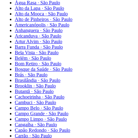
Água Rasa
·
São Paulo
Alto da Lapa
·
São Paulo
Alto da Mooca
·
São Paulo
Alto de Pinheiros
·
São Paulo
Americanópolis
·
São Paulo
Anhanguera
·
São Paulo
Aricanduva
·
São Paulo
Artur Alvim
·
São Paulo
Barra Funda
·
São Paulo
Bela Vista
·
São Paulo
Belém
·
São Paulo
Bom Retiro
·
São Paulo
Bosque da Saúde
·
São Paulo
Brás
·
São Paulo
Brasilândia
·
São Paulo
Brooklin
·
São Paulo
Butantã
·
São Paulo
Cachoeirinha
·
São Paulo
Cambuci
·
São Paulo
Campo Belo
·
São Paulo
Campo Grande
·
São Paulo
Campo Limpo
·
São Paulo
Cangaíba
·
São Paulo
Capão Redondo
·
São Paulo
Carrão
·
São Paulo