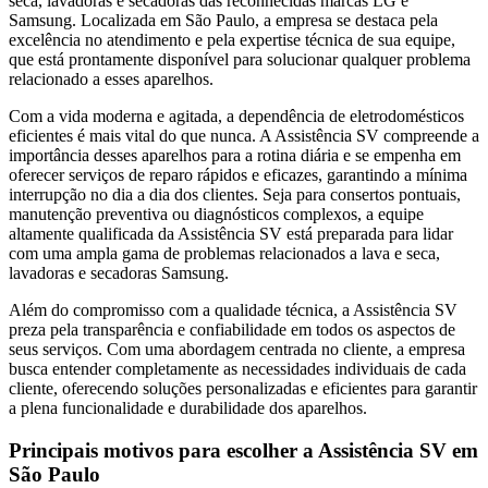
seca, lavadoras e secadoras das reconhecidas marcas LG e
Samsung. Localizada
em São Paulo
, a empresa se destaca pela
excelência no atendimento e pela expertise técnica de sua equipe,
que está prontamente disponível para solucionar qualquer problema
relacionado a esses aparelhos.
Com a vida moderna e agitada, a dependência de eletrodomésticos
eficientes é mais vital do que nunca. A Assistência SV compreende a
importância desses aparelhos para a rotina diária e se empenha em
oferecer serviços de reparo rápidos e eficazes, garantindo a mínima
interrupção no dia a dia dos clientes. Seja para consertos pontuais,
manutenção preventiva ou diagnósticos complexos, a equipe
altamente qualificada da Assistência SV está preparada para lidar
com uma ampla gama de problemas relacionados a lava e seca,
lavadoras e secadoras
Samsung
.
Além do compromisso com a qualidade técnica, a Assistência SV
preza pela transparência e confiabilidade em todos os aspectos de
seus serviços. Com uma abordagem centrada no cliente, a empresa
busca entender completamente as necessidades individuais de cada
cliente, oferecendo soluções personalizadas e eficientes para garantir
a plena funcionalidade e durabilidade dos aparelhos.
Principais motivos para escolher a Assistência SV
em
São Paulo