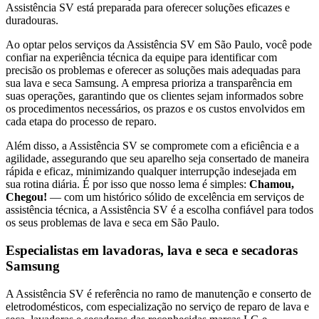
Assistência SV está preparada para oferecer soluções eficazes e
duradouras.
Ao optar pelos serviços da Assistência SV
em São Paulo
, você pode
confiar na experiência técnica da equipe para identificar com
precisão os problemas e oferecer as soluções mais adequadas para
sua lava e seca
Samsung
. A empresa prioriza a transparência em
suas operações, garantindo que os clientes sejam informados sobre
os procedimentos necessários, os prazos e os custos envolvidos em
cada etapa do processo de reparo.
Além disso, a Assistência SV se compromete com a eficiência e a
agilidade, assegurando que seu aparelho seja consertado de maneira
rápida e eficaz, minimizando qualquer interrupção indesejada em
sua rotina diária. É por isso que nosso lema é simples:
Chamou,
Chegou!
— com um histórico sólido de excelência em serviços de
assistência técnica, a Assistência SV é a escolha confiável para todos
os seus problemas de lava e seca
em São Paulo
.
Especialistas em lavadoras, lava e seca e secadoras
Samsung
A Assistência SV é referência no ramo de manutenção e conserto de
eletrodomésticos, com especialização no serviço de reparo de lava e