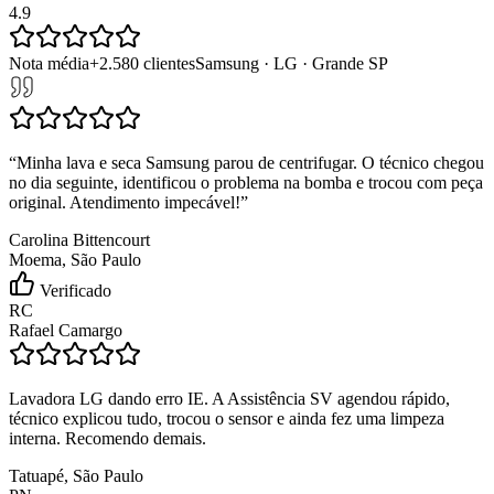
4.9
Nota média
+
2.580
clientes
Samsung · LG · Grande SP
“
Minha lava e seca Samsung parou de centrifugar. O técnico chegou
no dia seguinte, identificou o problema na bomba e trocou com peça
original. Atendimento impecável!
”
Carolina Bittencourt
Moema, São Paulo
Verificado
RC
Rafael Camargo
Lavadora LG dando erro IE. A Assistência SV agendou rápido,
técnico explicou tudo, trocou o sensor e ainda fez uma limpeza
interna. Recomendo demais.
Tatuapé, São Paulo