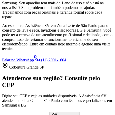
Samsung
. Seu aparelho tem mais de 1 ano de uso e não está na
nossa lista? Sem problema — também podemos te ajudar.
Trabalhamos com peças originais e garantia formal sobre cada
reparo.
Ao escolher a Assistência SV
em Zona Leste de São Paulo
para o
conserto de lava e seca, lavadoras e secadoras LG e Samsung, você
pode ter a certeza de um atendimento profissional e dedicado, com o
compromisso de restaurar o funcionamento eficiente do seu
eletrodoméstico. Entre em contato hoje mesmo e agende uma visita
técnica.
Falar no WhatsApp
(11) 2091-1604
Cobertura Grande SP
Atendemos sua região? Consulte pelo
CEP
Digite seu CEP e veja as unidades disponíveis. A Assistência SV
atende em toda a Grande São Paulo com técnicos especializados em
Samsung e LG.