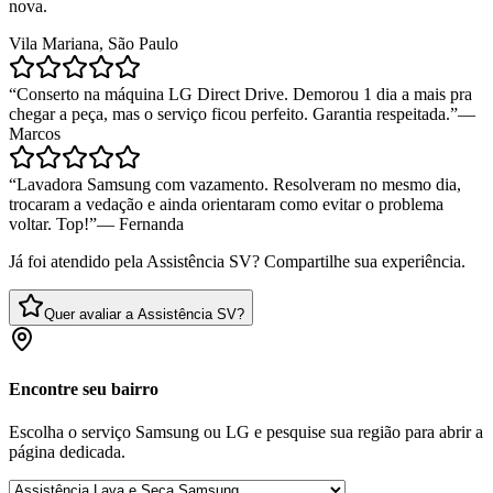
nova.
Vila Mariana, São Paulo
“
Conserto na máquina LG Direct Drive. Demorou 1 dia a mais pra
chegar a peça, mas o serviço ficou perfeito. Garantia respeitada.
”
—
Marcos
“
Lavadora Samsung com vazamento. Resolveram no mesmo dia,
trocaram a vedação e ainda orientaram como evitar o problema
voltar. Top!
”
—
Fernanda
Já foi atendido pela Assistência SV? Compartilhe sua experiência.
Quer avaliar a Assistência SV?
Encontre seu bairro
Escolha o serviço Samsung ou LG e pesquise sua região para abrir a
página dedicada.