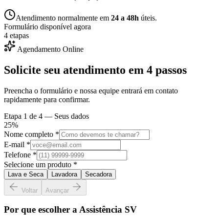
Atendimento normalmente em
24 a 48h
úteis.
Formulário disponível agora
4 etapas
Agendamento Online
Solicite seu atendimento em
4 passos
Preencha o formulário e nossa equipe entrará em contato
rapidamente para confirmar.
Etapa
1
de 4 —
Seus dados
25
%
Nome completo *
E-mail *
Telefone *
Selecione um produto *
Lava e Seca
Lavadora
Secadora
Voltar
Avançar
Por que escolher a Assistência SV