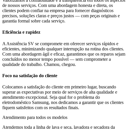
Valorizamos a confiabilidade e a transparência em todos os aspectos
de nossos serviços. Com uma abordagem honesta e direta, os
clientes podem confiar na empresa para fornecer diagnósticos
precisos, soluções claras e preços justos — com peças originais e
garantia formal sobre cada serviço.
Eficiência e rapidez
A Assistência SV se compromete em oferecer serviços rápidos e
eficientes, minimizando qualquer interrupção na rotina dos clientes.
Com uma abordagem ágil e eficaz, garantimos que os reparos sejam
concluídos no menor tempo possível — sem comprometer a
qualidade do trabalho. Chamou, chegou.
Foco na satisfação do cliente
Colocamos a satisfação do cliente em primeiro lugar, buscando
superar as expectativas por meio de serviços de alta qualidade e
atendimento excepcional. Seja qual for o problema do
eletrodoméstico
Samsung
, nos dedicamos a garantir que os clientes
fiquem satisfeitos com os resultados finais.
Atendimento para todos os modelos
Atendemos toda a linha de lava e seca, lavadora e secadora da