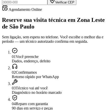
Verificar CEP
Agendamento Online
Reserve sua visita técnica
em
Zona Leste
de São Paulo
Sem ligação, sem espera no telefone. Você escolhe o melhor dia e
período — um técnico autorizado confirma em seguida.
0
1
Você preenche
Dados, endereço, defeito
0
2
Confirmamos
Retorno rápido por WhatsApp
0
3
Técnico vai até você
Diagnóstico no horário marcado
0
4
Reparo com garantia
90 dias em serviço e peças