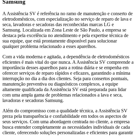
Samsung
A Assistência SV é referência no ramo de manutenção e conserto de
eletrodomésticos, com especialização no serviço de reparo de lava e
seca, lavadoras e secadoras das reconhecidas marcas LG e
Samsung. Localizada
em Zona Leste de São Paulo
, a empresa se
destaca pela excelência no atendimento e pela expertise técnica de
sua equipe, que está prontamente disponível para solucionar
qualquer problema relacionado a esses aparelhos.
Com a vida moderna e agitada, a dependência de eletrodomésticos
eficientes é mais vital do que nunca. A Assistência SV compreende a
importância desses aparelhos para a rotina diária e se empenha em
oferecer serviços de reparo rápidos e eficazes, garantindo a mínima
interrupção no dia a dia dos clientes. Seja para consertos pontuais,
manutenção preventiva ou diagnósticos complexos, a equipe
altamente qualificada da Assistência SV está preparada para lidar
com uma ampla gama de problemas relacionados a lava e seca,
lavadoras e secadoras
Samsung
.
Além do compromisso com a qualidade técnica, a Assistência SV
preza pela transparência e confiabilidade em todos os aspectos de
seus serviços. Com uma abordagem centrada no cliente, a empresa
busca entender completamente as necessidades individuais de cada
cliente, oferecendo soluções personalizadas e eficientes para garantir