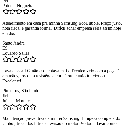
PN
Patrícia Nogueira
Atendimento em casa pra minha Samsung EcoBubble. Preço justo,
nota fiscal e garantia formal. Difícil achar empresa séria assim hoje
em dia.
Santo André
ES
Eduardo Salles
Lava e seca LG não esquentava mais. Técnico veio com a peça já
em mãos, trocou a resistência em 1 hora e tudo funcionou.
Excelente!
Pinheiros, São Paulo
JM
Juliana Marques
Manutenção preventiva da minha Samsung. Limpeza completa do
tambor, troca dos filtros e revisão do motor. Voltou a lavar como