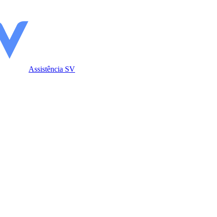
Assistência SV