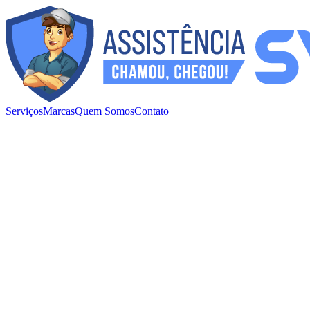
Serviços
Marcas
Quem Somos
Contato