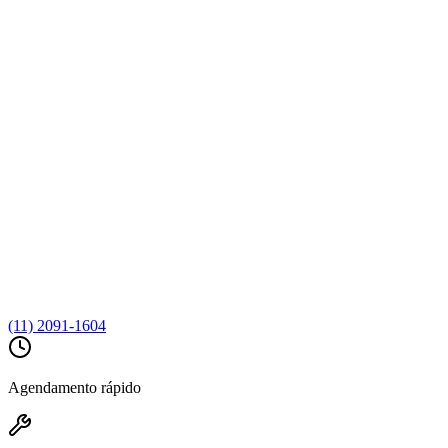
(11) 2091-1604
Agendamento rápido