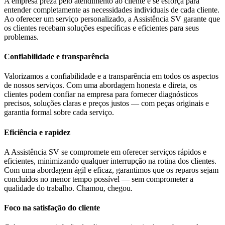
A empresa preza pelo atendimento ao cliente e se esforça para
entender completamente as necessidades individuais de cada cliente.
Ao oferecer um serviço personalizado, a Assistência SV garante que
os clientes recebam soluções específicas e eficientes para seus
problemas.
Confiabilidade e transparência
Valorizamos a confiabilidade e a transparência em todos os aspectos
de nossos serviços. Com uma abordagem honesta e direta, os
clientes podem confiar na empresa para fornecer diagnósticos
precisos, soluções claras e preços justos — com peças originais e
garantia formal sobre cada serviço.
Eficiência e rapidez
A Assistência SV se compromete em oferecer serviços rápidos e
eficientes, minimizando qualquer interrupção na rotina dos clientes.
Com uma abordagem ágil e eficaz, garantimos que os reparos sejam
concluídos no menor tempo possível — sem comprometer a
qualidade do trabalho. Chamou, chegou.
Foco na satisfação do cliente