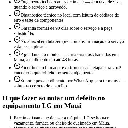
Orçamento fechado antes de iniciar — sem taxa de visita
quando o serviço é aprovado.
Diagnóstico técnico no local com leitura de códigos de
erro e teste de componentes.
Garantia formal de 90 dias sobre o serviço e a peça
substituída.
Nota fiscal emitida sempre, com discriminação do serviço
e da peça aplicada.
Agendamento rápido — na maioria dos chamados em
Mauá, atendimento em até 48 horas.
Atendimento humano: explicamos cada etapa para você
entender o que foi feito no seu equipamento.
Suporte pós-atendimento por WhatsApp para tirar dúvidas
sobre uso correto do aparelho.
O que fazer ao notar um defeito no
equipamento
LG
em Mauá
Pare imediatamente de usar a máquina LG se houver
vazamento, fumaça ou cheiro de queimado em Mauá.