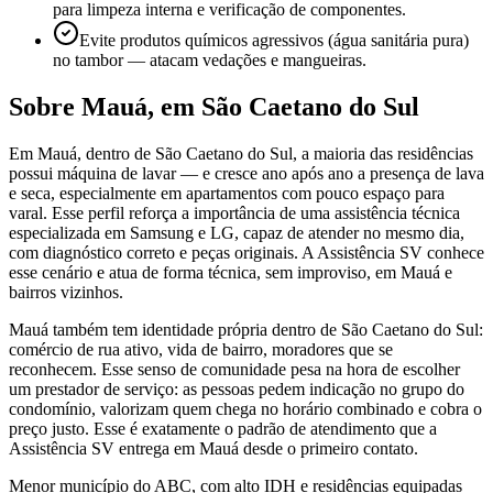
para limpeza interna e verificação de componentes.
Evite produtos químicos agressivos (água sanitária pura)
no tambor — atacam vedações e mangueiras.
Sobre
Mauá
,
em São Caetano do Sul
Em Mauá, dentro de São Caetano do Sul, a maioria das residências
possui máquina de lavar — e cresce ano após ano a presença de lava
e seca, especialmente em apartamentos com pouco espaço para
varal. Esse perfil reforça a importância de uma assistência técnica
especializada em Samsung e LG, capaz de atender no mesmo dia,
com diagnóstico correto e peças originais. A Assistência SV conhece
esse cenário e atua de forma técnica, sem improviso, em Mauá e
bairros vizinhos.
Mauá também tem identidade própria dentro de São Caetano do Sul:
comércio de rua ativo, vida de bairro, moradores que se
reconhecem. Esse senso de comunidade pesa na hora de escolher
um prestador de serviço: as pessoas pedem indicação no grupo do
condomínio, valorizam quem chega no horário combinado e cobra o
preço justo. Esse é exatamente o padrão de atendimento que a
Assistência SV entrega em Mauá desde o primeiro contato.
Menor município do ABC, com alto IDH e residências equipadas