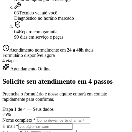
0
3
Técnico vai até você
Diagnóstico no horário marcado
0
4
Reparo com garantia
90 dias em serviço e peças
Atendimento normalmente em
24 a 48h
úteis.
Formulário disponível agora
4 etapas
Agendamento Online
Solicite seu atendimento em
4 passos
Preencha o formulário e nossa equipe entrará em contato
rapidamente para confirmar.
Etapa
1
de 4 —
Seus dados
25
%
Nome completo *
E-mail *