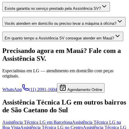
Existe garantia no serviço prestado pela Assistência SV?
Vocês atendem em domicílio ou preciso levar a máquina à oficina?
Em quanto tempo a Assistência SV consegue atender em Mauá?
Precisando agora
em Mauá
? Fale com a
Assistência SV.
Especialistas em
LG
— atendimento em domicílio com peças
originais.
WhatsApp
(11) 2091-1604
Agendamento Online
Assistência Técnica LG
em outros bairros
de São Caetano do Sul
Assistência Técnica LG
em Barcelona
Assistência Técnica LG
na
Boa Vista
Assistência Técnica LG
no Centro
Assistência Técnica LG