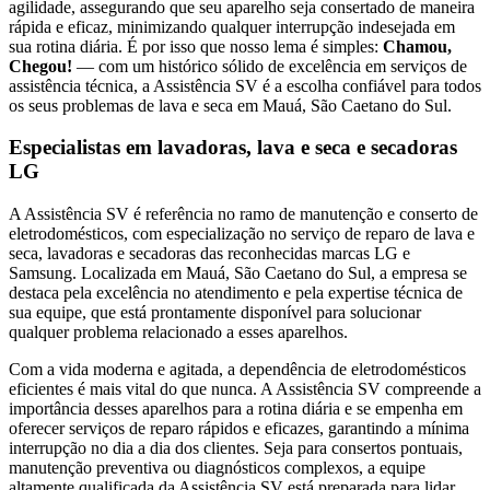
agilidade, assegurando que seu aparelho seja consertado de maneira
rápida e eficaz, minimizando qualquer interrupção indesejada em
sua rotina diária. É por isso que nosso lema é simples:
Chamou,
Chegou!
— com um histórico sólido de excelência em serviços de
assistência técnica, a Assistência SV é a escolha confiável para todos
os seus problemas de lava e seca
em Mauá, São Caetano do Sul
.
Especialistas em lavadoras, lava e seca e secadoras
LG
A Assistência SV é referência no ramo de manutenção e conserto de
eletrodomésticos, com especialização no serviço de reparo de lava e
seca, lavadoras e secadoras das reconhecidas marcas LG e
Samsung. Localizada
em Mauá, São Caetano do Sul
, a empresa se
destaca pela excelência no atendimento e pela expertise técnica de
sua equipe, que está prontamente disponível para solucionar
qualquer problema relacionado a esses aparelhos.
Com a vida moderna e agitada, a dependência de eletrodomésticos
eficientes é mais vital do que nunca. A Assistência SV compreende a
importância desses aparelhos para a rotina diária e se empenha em
oferecer serviços de reparo rápidos e eficazes, garantindo a mínima
interrupção no dia a dia dos clientes. Seja para consertos pontuais,
manutenção preventiva ou diagnósticos complexos, a equipe
altamente qualificada da Assistência SV está preparada para lidar