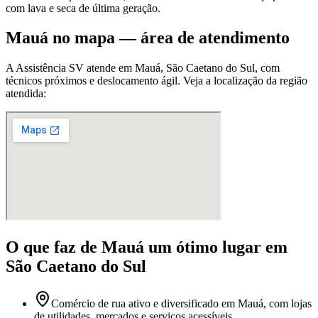
com lava e seca de última geração.
Mauá
no mapa — área de atendimento
A Assistência SV atende
em Mauá
,
São Caetano do Sul
, com
técnicos próximos e deslocamento ágil. Veja a localização da região
atendida:
O que faz
de Mauá
um ótimo lugar
em
São Caetano do Sul
Comércio de rua ativo e diversificado em Mauá, com lojas
de utilidades, mercados e serviços acessíveis.