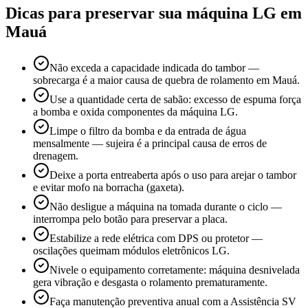
Dicas para preservar sua máquina
LG
em
Mauá
Não exceda a capacidade indicada do tambor —
sobrecarga é a maior causa de quebra de rolamento em Mauá.
Use a quantidade certa de sabão: excesso de espuma força
a bomba e oxida componentes da máquina LG.
Limpe o filtro da bomba e da entrada de água
mensalmente — sujeira é a principal causa de erros de
drenagem.
Deixe a porta entreaberta após o uso para arejar o tambor
e evitar mofo na borracha (gaxeta).
Não desligue a máquina na tomada durante o ciclo —
interrompa pelo botão para preservar a placa.
Estabilize a rede elétrica com DPS ou protetor —
oscilações queimam módulos eletrônicos LG.
Nivele o equipamento corretamente: máquina desnivelada
gera vibração e desgasta o rolamento prematuramente.
Faça manutenção preventiva anual com a Assistência SV