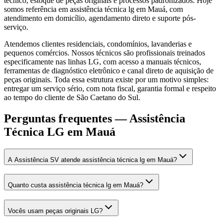
técnico, estoque de peças originais e processos padronizados. Hoje
somos referência em assistência técnica lg em Mauá, com
atendimento em domicílio, agendamento direto e suporte pós-
serviço.
Atendemos clientes residenciais, condomínios, lavanderias e
pequenos comércios. Nossos técnicos são profissionais treinados
especificamente nas linhas LG, com acesso a manuais técnicos,
ferramentas de diagnóstico eletrônico e canal direto de aquisição de
peças originais. Toda essa estrutura existe por um motivo simples:
entregar um serviço sério, com nota fiscal, garantia formal e respeito
ao tempo do cliente de São Caetano do Sul.
Perguntas frequentes —
Assistência
Técnica LG
em Mauá
A Assistência SV atende assistência técnica lg em Mauá?
Quanto custa assistência técnica lg em Mauá?
Vocês usam peças originais LG?