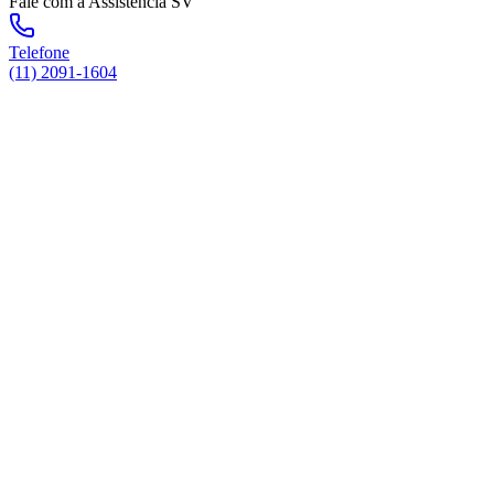
Fale com a Assistência SV
Telefone
(11) 2091-1604