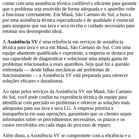
contar com uma assistência técnica confiável e eficiente para garantir
que o problema seja resolvido de forma adequada e o aparelho volte
a funcionar corretamente.
Em Mauá, São Caetano do Sul
, a busca
por uma assistência técnica especializada e de qualidade é essencial
para assegurar que sua lava e seca receba o cuidado necessário para
retomar seu desempenho ideal.
A
Assistência SV
é uma referência em serviços de assistência
técnica para lava e seca
em Mauá, São Caetano do Sul
. Com uma
equipe altamente qualificada e experiente, a empresa se destaca por
sua capacidade de diagnosticar e solucionar uma ampla gama de
problemas relacionados a esses aparelhos. Seja qual for a questão
enfrentada — desde falhas mecânicas até problemas de
funcionamento — a Assistência SV está preparada para oferecer
soluções eficazes e duradouras.
Ao optar pelos serviços da Assistência SV
em Mauá, São Caetano
do Sul
, você pode confiar na experiência técnica da equipe para
identificar com precisão os problemas e oferecer as soluções mais
adequadas para sua lava e seca
LG
. A empresa prioriza a
transparência em suas operações, garantindo que os clientes sejam
informados sobre os procedimentos necessários, os prazos e os
custos envolvidos em cada etapa do processo de reparo.
Além disso, a Assistência SV se compromete com a eficiência e a