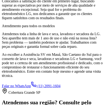
Colocamos a satisfação do cliente em primeiro lugar, buscando
superar as expectativas por meio de serviços de alta qualidade e
atendimento excepcional. Seja qual for o problema do
eletrodoméstico
LG
, nos dedicamos a garantir que os clientes
fiquem satisfeitos com os resultados finais.
Atendimento para todos os modelos
Atendemos toda a linha de lava e seca, lavadora e secadora da
LG
.
Seu aparelho tem mais de 1 ano de uso e não está na nossa lista?
Sem problema — também podemos te ajudar. Trabalhamos com
peças originais e garantia formal sobre cada reparo.
Ao escolher a Assistência SV
em Mauá, São Caetano do Sul
para o
conserto de lava e seca, lavadoras e secadoras LG e Samsung, você
pode ter a certeza de um atendimento profissional e dedicado, com o
compromisso de restaurar o funcionamento eficiente do seu
eletrodoméstico. Entre em contato hoje mesmo e agende uma visita
técnica.
Falar no WhatsApp
(11) 2091-1604
Cobertura Grande SP
Atendemos sua região? Consulte pelo