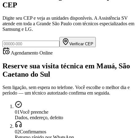
CEP
Digite seu CEP e veja as unidades disponíveis. A Assistência SV
atende em toda a Grande São Paulo com técnicos especializados em
Samsung e LG.
Verificar CEP
Agendamento Online
Reserve sua visita técnica
em
Mauá, São
Caetano do Sul
Sem ligação, sem espera no telefone. Você escolhe o melhor dia e
período — um técnico autorizado confirma em seguida.
0
1
Você preenche
Dados, endereço, defeito
0
2
Confirmamos
Retorno rápido por WhatsApp