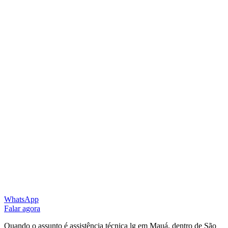
WhatsApp
Falar agora
Quando o assunto é assistência técnica lg em Mauá, dentro de São