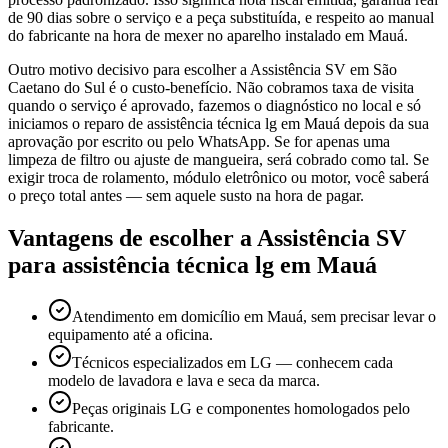
de 90 dias sobre o serviço e a peça substituída, e respeito ao manual
do fabricante na hora de mexer no aparelho instalado em Mauá.
Outro motivo decisivo para escolher a Assistência SV em São
Caetano do Sul é o custo-benefício. Não cobramos taxa de visita
quando o serviço é aprovado, fazemos o diagnóstico no local e só
iniciamos o reparo de assistência técnica lg em Mauá depois da sua
aprovação por escrito ou pelo WhatsApp. Se for apenas uma
limpeza de filtro ou ajuste de mangueira, será cobrado como tal. Se
exigir troca de rolamento, módulo eletrônico ou motor, você saberá
o preço total antes — sem aquele susto na hora de pagar.
Vantagens de escolher a Assistência SV
para
assistência técnica lg
em Mauá
Atendimento em domicílio em Mauá, sem precisar levar o
equipamento até a oficina.
Técnicos especializados em LG — conhecem cada
modelo de lavadora e lava e seca da marca.
Peças originais LG e componentes homologados pelo
fabricante.