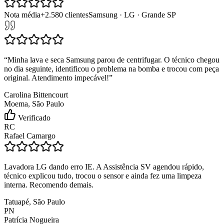
Nota média
+
2.580
clientes
Samsung · LG · Grande SP
“
Minha lava e seca Samsung parou de centrifugar. O técnico chegou
no dia seguinte, identificou o problema na bomba e trocou com peça
original. Atendimento impecável!
”
Carolina Bittencourt
Moema, São Paulo
Verificado
RC
Rafael Camargo
Lavadora LG dando erro IE. A Assistência SV agendou rápido,
técnico explicou tudo, trocou o sensor e ainda fez uma limpeza
interna. Recomendo demais.
Tatuapé, São Paulo
PN
Patrícia Nogueira