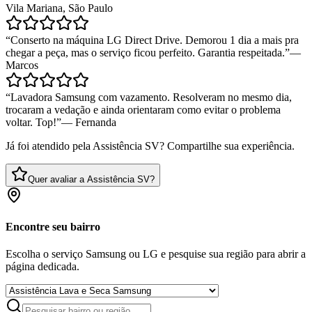
Vila Mariana, São Paulo
“
Conserto na máquina LG Direct Drive. Demorou 1 dia a mais pra
chegar a peça, mas o serviço ficou perfeito. Garantia respeitada.
”
—
Marcos
“
Lavadora Samsung com vazamento. Resolveram no mesmo dia,
trocaram a vedação e ainda orientaram como evitar o problema
voltar. Top!
”
—
Fernanda
Já foi atendido pela Assistência SV? Compartilhe sua experiência.
Quer avaliar a Assistência SV?
Encontre seu bairro
Escolha o serviço Samsung ou LG e pesquise sua região para abrir a
página dedicada.