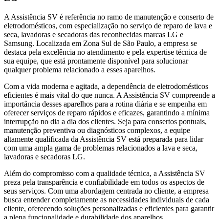
A Assistência SV é referência no ramo de manutenção e conserto de
eletrodomésticos, com especialização no serviço de reparo de lava e
seca, lavadoras e secadoras das reconhecidas marcas LG e
Samsung. Localizada
em Zona Sul de São Paulo
, a empresa se
destaca pela excelência no atendimento e pela expertise técnica de
sua equipe, que está prontamente disponível para solucionar
qualquer problema relacionado a esses aparelhos.
Com a vida moderna e agitada, a dependência de eletrodomésticos
eficientes é mais vital do que nunca. A Assistência SV compreende a
importância desses aparelhos para a rotina diária e se empenha em
oferecer serviços de reparo rápidos e eficazes, garantindo a mínima
interrupção no dia a dia dos clientes. Seja para consertos pontuais,
manutenção preventiva ou diagnósticos complexos, a equipe
altamente qualificada da Assistência SV está preparada para lidar
com uma ampla gama de problemas relacionados a lava e seca,
lavadoras e secadoras
LG
.
Além do compromisso com a qualidade técnica, a Assistência SV
preza pela transparência e confiabilidade em todos os aspectos de
seus serviços. Com uma abordagem centrada no cliente, a empresa
busca entender completamente as necessidades individuais de cada
cliente, oferecendo soluções personalizadas e eficientes para garantir
a plena funcionalidade e durabilidade dos aparelhos.