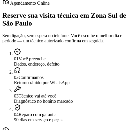
Agendamento Online
Reserve sua visita técnica
em
Zona Sul de
São Paulo
Sem ligação, sem espera no telefone. Você escolhe o melhor dia e
período — um técnico autorizado confirma em seguida.
0
1
Você preenche
Dados, endereço, defeito
0
2
Confirmamos
Retorno rápido por WhatsApp
0
3
Técnico vai até você
Diagnóstico no horário marcado
0
4
Reparo com garantia
90 dias em serviço e peças