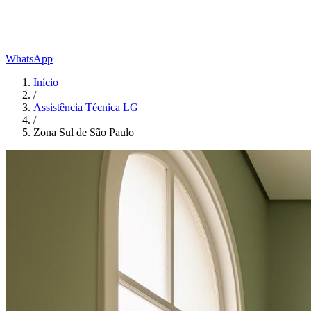
WhatsApp
Início
/
Assistência Técnica LG
/
Zona Sul de São Paulo