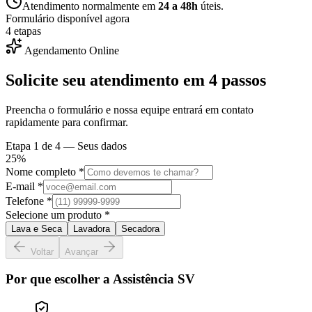
Atendimento normalmente em
24 a 48h
úteis.
Formulário disponível agora
4 etapas
Agendamento Online
Solicite seu atendimento em
4 passos
Preencha o formulário e nossa equipe entrará em contato
rapidamente para confirmar.
Etapa
1
de 4 —
Seus dados
25
%
Nome completo *
E-mail *
Telefone *
Selecione um produto *
Lava e Seca
Lavadora
Secadora
Voltar
Avançar
Por que escolher a Assistência SV