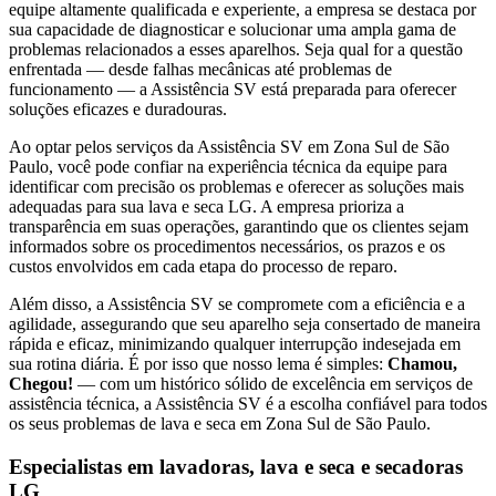
equipe altamente qualificada e experiente, a empresa se destaca por
sua capacidade de diagnosticar e solucionar uma ampla gama de
problemas relacionados a esses aparelhos. Seja qual for a questão
enfrentada — desde falhas mecânicas até problemas de
funcionamento — a Assistência SV está preparada para oferecer
soluções eficazes e duradouras.
Ao optar pelos serviços da Assistência SV
em Zona Sul de São
Paulo
, você pode confiar na experiência técnica da equipe para
identificar com precisão os problemas e oferecer as soluções mais
adequadas para sua lava e seca
LG
. A empresa prioriza a
transparência em suas operações, garantindo que os clientes sejam
informados sobre os procedimentos necessários, os prazos e os
custos envolvidos em cada etapa do processo de reparo.
Além disso, a Assistência SV se compromete com a eficiência e a
agilidade, assegurando que seu aparelho seja consertado de maneira
rápida e eficaz, minimizando qualquer interrupção indesejada em
sua rotina diária. É por isso que nosso lema é simples:
Chamou,
Chegou!
— com um histórico sólido de excelência em serviços de
assistência técnica, a Assistência SV é a escolha confiável para todos
os seus problemas de lava e seca
em Zona Sul de São Paulo
.
Especialistas em lavadoras, lava e seca e secadoras
LG