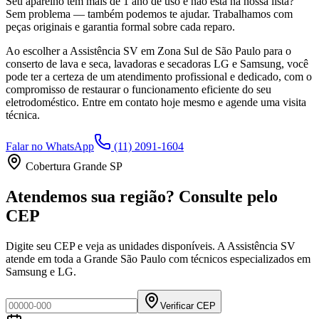
Seu aparelho tem mais de 1 ano de uso e não está na nossa lista?
Sem problema — também podemos te ajudar. Trabalhamos com
peças originais e garantia formal sobre cada reparo.
Ao escolher a Assistência SV
em Zona Sul de São Paulo
para o
conserto de lava e seca, lavadoras e secadoras LG e Samsung, você
pode ter a certeza de um atendimento profissional e dedicado, com o
compromisso de restaurar o funcionamento eficiente do seu
eletrodoméstico. Entre em contato hoje mesmo e agende uma visita
técnica.
Falar no WhatsApp
(11) 2091-1604
Cobertura Grande SP
Atendemos sua região? Consulte pelo
CEP
Digite seu CEP e veja as unidades disponíveis. A Assistência SV
atende em toda a Grande São Paulo com técnicos especializados em
Samsung e LG.
Verificar CEP