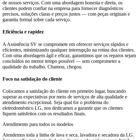
de nossos serviços. Com uma abordagem honesta e direta, os
clientes podem confiar na empresa para fornecer diagnósticos
precisos, soluções claras e preços justos — com peças originais e
garantia formal sobre cada serviço.
Eficiência e rapidez
A Assistência SV se compromete em oferecer serviços rápidos e
eficientes, minimizando qualquer interrupção na rotina dos clientes.
Com uma abordagem ágil e eficaz, garantimos que os reparos sejam
concluídos no menor tempo possível — sem comprometer a
qualidade do trabalho. Chamou, chegou.
Foco na satisfação do cliente
Colocamos a satisfação do cliente em primeiro lugar, buscando
superar as expectativas por meio de serviços de alta qualidade e
atendimento excepcional. Seja qual for o problema do
eletrodoméstico
LG
, nos dedicamos a garantir que os clientes
fiquem satisfeitos com os resultados finais.
Atendimento para todos os modelos
Atendemos toda a linha de lava e seca, lavadora e secadora da
LG
.