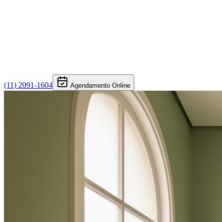
(11) 2091-1604
Agendamento Online