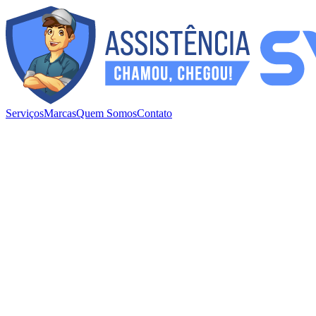
Serviços
Marcas
Quem Somos
Contato