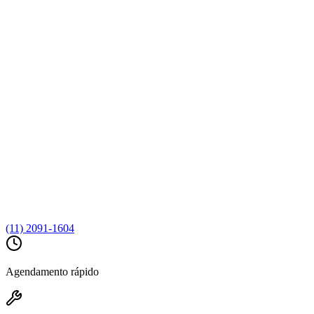
(11) 2091-1604
Agendamento rápido