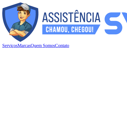
Serviços
Marcas
Quem Somos
Contato