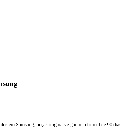
msung
zados em
Samsung
, peças originais e garantia formal de 90 dias.