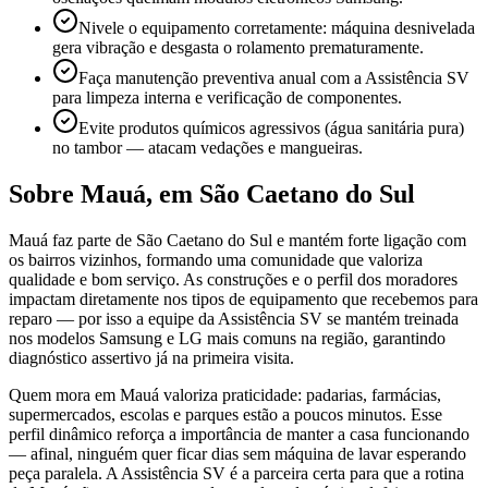
Nivele o equipamento corretamente: máquina desnivelada
gera vibração e desgasta o rolamento prematuramente.
Faça manutenção preventiva anual com a Assistência SV
para limpeza interna e verificação de componentes.
Evite produtos químicos agressivos (água sanitária pura)
no tambor — atacam vedações e mangueiras.
Sobre
Mauá
,
em São Caetano do Sul
Mauá faz parte de São Caetano do Sul e mantém forte ligação com
os bairros vizinhos, formando uma comunidade que valoriza
qualidade e bom serviço. As construções e o perfil dos moradores
impactam diretamente nos tipos de equipamento que recebemos para
reparo — por isso a equipe da Assistência SV se mantém treinada
nos modelos Samsung e LG mais comuns na região, garantindo
diagnóstico assertivo já na primeira visita.
Quem mora em Mauá valoriza praticidade: padarias, farmácias,
supermercados, escolas e parques estão a poucos minutos. Esse
perfil dinâmico reforça a importância de manter a casa funcionando
— afinal, ninguém quer ficar dias sem máquina de lavar esperando
peça paralela. A Assistência SV é a parceira certa para que a rotina