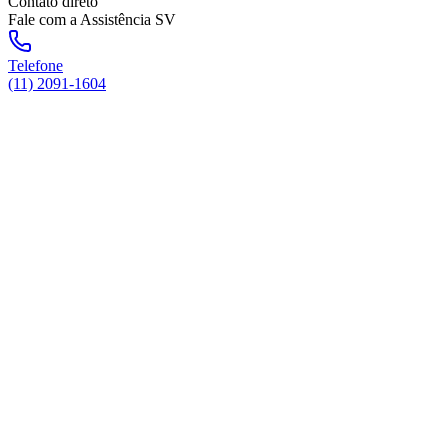
Contato direto
Fale com a Assistência SV
Telefone
(11) 2091-1604