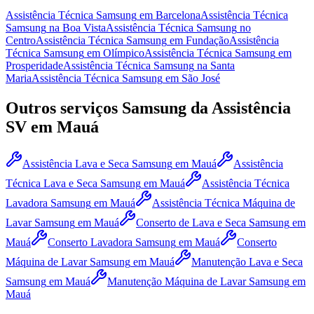
Assistência Técnica Samsung
em Barcelona
Assistência Técnica
Samsung
na Boa Vista
Assistência Técnica Samsung
no
Centro
Assistência Técnica Samsung
em Fundação
Assistência
Técnica Samsung
em Olímpico
Assistência Técnica Samsung
em
Prosperidade
Assistência Técnica Samsung
na Santa
Maria
Assistência Técnica Samsung
em São José
Outros serviços
Samsung
da Assistência
SV
em Mauá
Assistência Lava e Seca Samsung
em Mauá
Assistência
Técnica Lava e Seca Samsung
em Mauá
Assistência Técnica
Lavadora Samsung
em Mauá
Assistência Técnica Máquina de
Lavar Samsung
em Mauá
Conserto de Lava e Seca Samsung
em
Mauá
Conserto Lavadora Samsung
em Mauá
Conserto
Máquina de Lavar Samsung
em Mauá
Manutenção Lava e Seca
Samsung
em Mauá
Manutenção Máquina de Lavar Samsung
em
Mauá