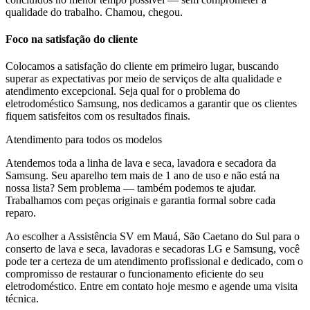
qualidade do trabalho. Chamou, chegou.
Foco na satisfação do cliente
Colocamos a satisfação do cliente em primeiro lugar, buscando
superar as expectativas por meio de serviços de alta qualidade e
atendimento excepcional. Seja qual for o problema do
eletrodoméstico
Samsung
, nos dedicamos a garantir que os clientes
fiquem satisfeitos com os resultados finais.
Atendimento para todos os modelos
Atendemos toda a linha de lava e seca, lavadora e secadora da
Samsung
. Seu aparelho tem mais de 1 ano de uso e não está na
nossa lista? Sem problema — também podemos te ajudar.
Trabalhamos com peças originais e garantia formal sobre cada
reparo.
Ao escolher a Assistência SV
em Mauá, São Caetano do Sul
para o
conserto de lava e seca, lavadoras e secadoras LG e Samsung, você
pode ter a certeza de um atendimento profissional e dedicado, com o
compromisso de restaurar o funcionamento eficiente do seu
eletrodoméstico. Entre em contato hoje mesmo e agende uma visita
técnica.