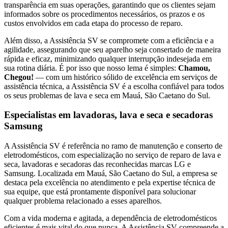
transparência em suas operações, garantindo que os clientes sejam
informados sobre os procedimentos necessários, os prazos e os
custos envolvidos em cada etapa do processo de reparo.
Além disso, a Assistência SV se compromete com a eficiência e a
agilidade, assegurando que seu aparelho seja consertado de maneira
rápida e eficaz, minimizando qualquer interrupção indesejada em
sua rotina diária. É por isso que nosso lema é simples:
Chamou,
Chegou!
— com um histórico sólido de excelência em serviços de
assistência técnica, a Assistência SV é a escolha confiável para todos
os seus problemas de lava e seca
em Mauá, São Caetano do Sul
.
Especialistas em lavadoras, lava e seca e secadoras
Samsung
A Assistência SV é referência no ramo de manutenção e conserto de
eletrodomésticos, com especialização no serviço de reparo de lava e
seca, lavadoras e secadoras das reconhecidas marcas LG e
Samsung. Localizada
em Mauá, São Caetano do Sul
, a empresa se
destaca pela excelência no atendimento e pela expertise técnica de
sua equipe, que está prontamente disponível para solucionar
qualquer problema relacionado a esses aparelhos.
Com a vida moderna e agitada, a dependência de eletrodomésticos
eficientes é mais vital do que nunca. A Assistência SV compreende a