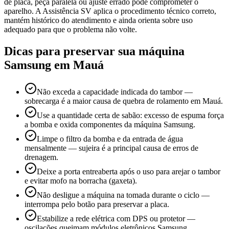
de placa, peça paralela ou ajuste errado pode comprometer o
aparelho. A Assistência SV aplica o procedimento técnico correto,
mantém histórico do atendimento e ainda orienta sobre uso
adequado para que o problema não volte.
Dicas para preservar sua máquina
Samsung
em Mauá
Não exceda a capacidade indicada do tambor —
sobrecarga é a maior causa de quebra de rolamento em Mauá.
Use a quantidade certa de sabão: excesso de espuma força
a bomba e oxida componentes da máquina Samsung.
Limpe o filtro da bomba e da entrada de água
mensalmente — sujeira é a principal causa de erros de
drenagem.
Deixe a porta entreaberta após o uso para arejar o tambor
e evitar mofo na borracha (gaxeta).
Não desligue a máquina na tomada durante o ciclo —
interrompa pelo botão para preservar a placa.
Estabilize a rede elétrica com DPS ou protetor —
oscilações queimam módulos eletrônicos Samsung.