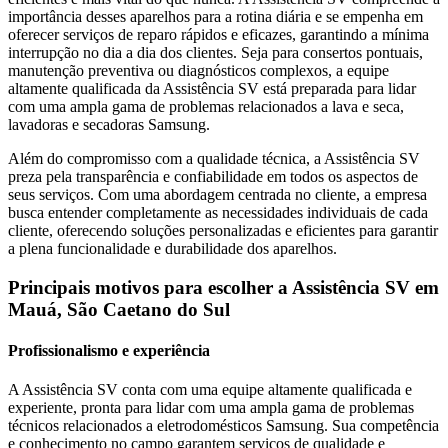
importância desses aparelhos para a rotina diária e se empenha em
oferecer serviços de reparo rápidos e eficazes, garantindo a mínima
interrupção no dia a dia dos clientes. Seja para consertos pontuais,
manutenção preventiva ou diagnósticos complexos, a equipe
altamente qualificada da Assistência SV está preparada para lidar
com uma ampla gama de problemas relacionados a lava e seca,
lavadoras e secadoras
Samsung
.
Além do compromisso com a qualidade técnica, a Assistência SV
preza pela transparência e confiabilidade em todos os aspectos de
seus serviços. Com uma abordagem centrada no cliente, a empresa
busca entender completamente as necessidades individuais de cada
cliente, oferecendo soluções personalizadas e eficientes para garantir
a plena funcionalidade e durabilidade dos aparelhos.
Principais motivos para escolher a Assistência SV
em
Mauá, São Caetano do Sul
Profissionalismo e experiência
A Assistência SV conta com uma equipe altamente qualificada e
experiente, pronta para lidar com uma ampla gama de problemas
técnicos relacionados a eletrodomésticos
Samsung
. Sua competência
e conhecimento no campo garantem serviços de qualidade e