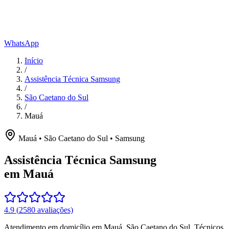
WhatsApp
Início
/
Assistência Técnica Samsung
/
São Caetano do Sul
/
Mauá
Mauá
•
São Caetano do Sul
•
Samsung
Assistência Técnica Samsung
em Mauá
4.9
(
2580
avaliações)
Atendimento em domicílio
em Mauá
,
São Caetano do Sul
. Técnicos