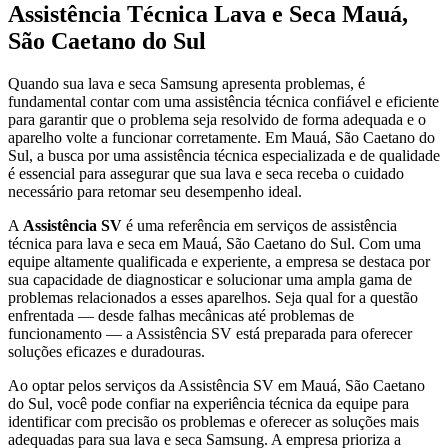
Assistência Técnica Lava e Seca
Mauá,
São Caetano do Sul
Quando sua lava e seca
Samsung
apresenta problemas, é
fundamental contar com uma assistência técnica confiável e eficiente
para garantir que o problema seja resolvido de forma adequada e o
aparelho volte a funcionar corretamente.
Em Mauá, São Caetano do
Sul
, a busca por uma assistência técnica especializada e de qualidade
é essencial para assegurar que sua lava e seca receba o cuidado
necessário para retomar seu desempenho ideal.
A
Assistência SV
é uma referência em serviços de assistência
técnica para lava e seca
em Mauá, São Caetano do Sul
. Com uma
equipe altamente qualificada e experiente, a empresa se destaca por
sua capacidade de diagnosticar e solucionar uma ampla gama de
problemas relacionados a esses aparelhos. Seja qual for a questão
enfrentada — desde falhas mecânicas até problemas de
funcionamento — a Assistência SV está preparada para oferecer
soluções eficazes e duradouras.
Ao optar pelos serviços da Assistência SV
em Mauá, São Caetano
do Sul
, você pode confiar na experiência técnica da equipe para
identificar com precisão os problemas e oferecer as soluções mais
adequadas para sua lava e seca
Samsung
. A empresa prioriza a