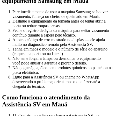
equipamento
Samsung
em Mauá
Pare imediatamente de usar a máquina Samsung se houver
vazamento, fumaça ou cheiro de queimado em Mauá.
Desligue o equipamento da tomada antes de tentar abrir a
porta ou retirar roupas presas.
Feche o registro de água da máquina para evitar vazamento
contínuo durante a espera pelo técnico.
Anote o código de erro mostrado no display — ele ajuda
muito no diagnóstico remoto pela Assistência SV.
Tenha em mãos o modelo e o número de série do aparelho
(etiqueta na porta ou na lateral).
Não tente forçar a tampa ou desmontar o equipamento —
você pode anular a garantia e piorar o defeito.
Não jogue água, óleo nem produtos químicos no painel ou na
placa eletrônica.
Ligue para a Assistência SV ou chame no WhatsApp
descrevendo o problema; orientamos o que fazer até a
chegada do técnico.
Como funciona o atendimento da
Assistência SV
em Mauá
1
1. Contato: você liga ou chama a Assistência SV no