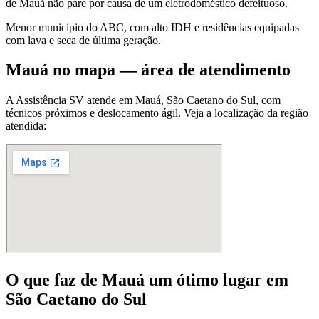
de Mauá não pare por causa de um eletrodoméstico defeituoso.
Menor município do ABC, com alto IDH e residências equipadas
com lava e seca de última geração.
Mauá
no mapa — área de atendimento
A Assistência SV atende
em Mauá
,
São Caetano do Sul
, com
técnicos próximos e deslocamento ágil. Veja a localização da região
atendida:
O que faz
de Mauá
um ótimo lugar
em
São Caetano do Sul