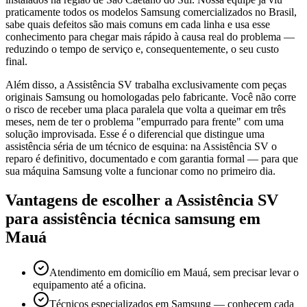
praticamente todos os modelos Samsung comercializados no Brasil,
sabe quais defeitos são mais comuns em cada linha e usa esse
conhecimento para chegar mais rápido à causa real do problema —
reduzindo o tempo de serviço e, consequentemente, o seu custo
final.
Além disso, a Assistência SV trabalha exclusivamente com peças
originais Samsung ou homologadas pelo fabricante. Você não corre
o risco de receber uma placa paralela que volta a queimar em três
meses, nem de ter o problema "empurrado para frente" com uma
solução improvisada. Esse é o diferencial que distingue uma
assistência séria de um técnico de esquina: na Assistência SV o
reparo é definitivo, documentado e com garantia formal — para que
sua máquina Samsung volte a funcionar como no primeiro dia.
Vantagens de escolher a Assistência SV
para
assistência técnica samsung
em
Mauá
Atendimento em domicílio em Mauá, sem precisar levar o
equipamento até a oficina.
Técnicos especializados em Samsung — conhecem cada