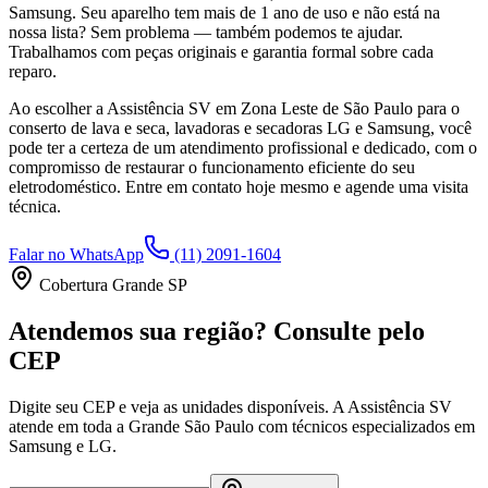
Samsung
. Seu aparelho tem mais de 1 ano de uso e não está na
nossa lista? Sem problema — também podemos te ajudar.
Trabalhamos com peças originais e garantia formal sobre cada
reparo.
Ao escolher a Assistência SV
em Zona Leste de São Paulo
para o
conserto de lava e seca, lavadoras e secadoras LG e Samsung, você
pode ter a certeza de um atendimento profissional e dedicado, com o
compromisso de restaurar o funcionamento eficiente do seu
eletrodoméstico. Entre em contato hoje mesmo e agende uma visita
técnica.
Falar no WhatsApp
(11) 2091-1604
Cobertura Grande SP
Atendemos sua região? Consulte pelo
CEP
Digite seu CEP e veja as unidades disponíveis. A Assistência SV
atende em toda a Grande São Paulo com técnicos especializados em
Samsung e LG.