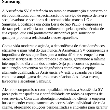
Samsung
A Assistência SV é referência no ramo de manutenção e conserto de
eletrodomésticos, com especialização no serviço de reparo de lava e
seca, lavadoras e secadoras das reconhecidas marcas LG e
Samsung. Localizada
em Zona Leste de São Paulo
, a empresa se
destaca pela excelência no atendimento e pela expertise técnica de
sua equipe, que está prontamente disponível para solucionar
qualquer problema relacionado a esses aparelhos.
Com a vida moderna e agitada, a dependência de eletrodomésticos
eficientes é mais vital do que nunca. A Assistência SV compreende a
importância desses aparelhos para a rotina diária e se empenha em
oferecer serviços de reparo rápidos e eficazes, garantindo a mínima
interrupção no dia a dia dos clientes. Seja para consertos pontuais,
manutenção preventiva ou diagnósticos complexos, a equipe
altamente qualificada da Assistência SV está preparada para lidar
com uma ampla gama de problemas relacionados a lava e seca,
lavadoras e secadoras
Samsung
.
Além do compromisso com a qualidade técnica, a Assistência SV
preza pela transparência e confiabilidade em todos os aspectos de
seus serviços. Com uma abordagem centrada no cliente, a empresa
busca entender completamente as necessidades individuais de cada
cliente, oferecendo soluções personalizadas e eficientes para garantir