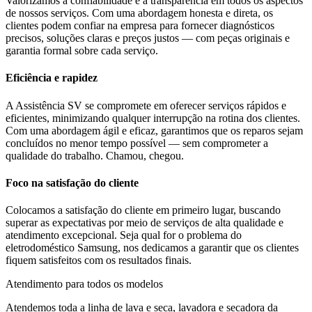
Valorizamos a confiabilidade e a transparência em todos os aspectos
de nossos serviços. Com uma abordagem honesta e direta, os
clientes podem confiar na empresa para fornecer diagnósticos
precisos, soluções claras e preços justos — com peças originais e
garantia formal sobre cada serviço.
Eficiência e rapidez
A Assistência SV se compromete em oferecer serviços rápidos e
eficientes, minimizando qualquer interrupção na rotina dos clientes.
Com uma abordagem ágil e eficaz, garantimos que os reparos sejam
concluídos no menor tempo possível — sem comprometer a
qualidade do trabalho. Chamou, chegou.
Foco na satisfação do cliente
Colocamos a satisfação do cliente em primeiro lugar, buscando
superar as expectativas por meio de serviços de alta qualidade e
atendimento excepcional. Seja qual for o problema do
eletrodoméstico
Samsung
, nos dedicamos a garantir que os clientes
fiquem satisfeitos com os resultados finais.
Atendimento para todos os modelos
Atendemos toda a linha de lava e seca, lavadora e secadora da