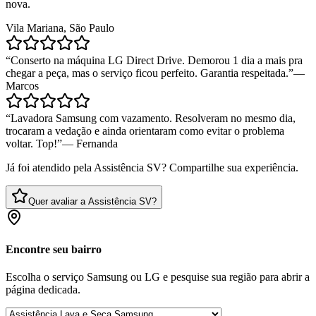
nova.
Vila Mariana, São Paulo
“
Conserto na máquina LG Direct Drive. Demorou 1 dia a mais pra
chegar a peça, mas o serviço ficou perfeito. Garantia respeitada.
”
—
Marcos
“
Lavadora Samsung com vazamento. Resolveram no mesmo dia,
trocaram a vedação e ainda orientaram como evitar o problema
voltar. Top!
”
—
Fernanda
Já foi atendido pela Assistência SV? Compartilhe sua experiência.
Quer avaliar a Assistência SV?
Encontre seu bairro
Escolha o serviço Samsung ou LG e pesquise sua região para abrir a
página dedicada.