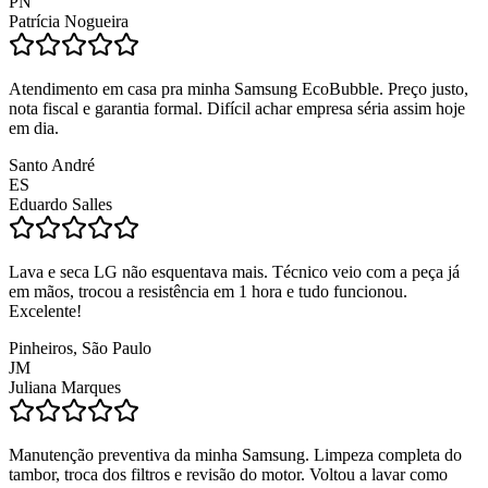
PN
Patrícia Nogueira
Atendimento em casa pra minha Samsung EcoBubble. Preço justo,
nota fiscal e garantia formal. Difícil achar empresa séria assim hoje
em dia.
Santo André
ES
Eduardo Salles
Lava e seca LG não esquentava mais. Técnico veio com a peça já
em mãos, trocou a resistência em 1 hora e tudo funcionou.
Excelente!
Pinheiros, São Paulo
JM
Juliana Marques
Manutenção preventiva da minha Samsung. Limpeza completa do
tambor, troca dos filtros e revisão do motor. Voltou a lavar como