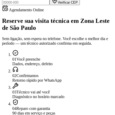
Verificar CEP
Agendamento Online
Reserve sua visita técnica
em
Zona Leste
de São Paulo
Sem ligação, sem espera no telefone. Você escolhe o melhor dia e
período — um técnico autorizado confirma em seguida.
0
1
Você preenche
Dados, endereço, defeito
0
2
Confirmamos
Retorno rápido por WhatsApp
0
3
Técnico vai até você
Diagnóstico no horário marcado
0
4
Reparo com garantia
90 dias em serviço e peças