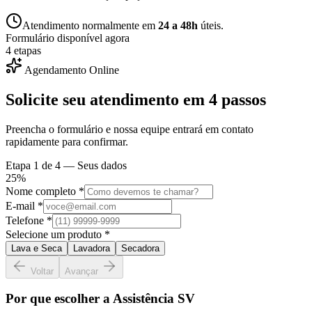
Atendimento normalmente em
24 a 48h
úteis.
Formulário disponível agora
4 etapas
Agendamento Online
Solicite seu atendimento em
4 passos
Preencha o formulário e nossa equipe entrará em contato
rapidamente para confirmar.
Etapa
1
de 4 —
Seus dados
25
%
Nome completo *
E-mail *
Telefone *
Selecione um produto *
Lava e Seca
Lavadora
Secadora
Voltar
Avançar
Por que escolher a Assistência SV