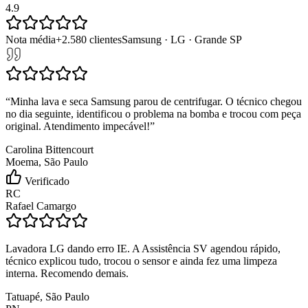
4.9
Nota média
+
2.580
clientes
Samsung · LG · Grande SP
“
Minha lava e seca Samsung parou de centrifugar. O técnico chegou
no dia seguinte, identificou o problema na bomba e trocou com peça
original. Atendimento impecável!
”
Carolina Bittencourt
Moema, São Paulo
Verificado
RC
Rafael Camargo
Lavadora LG dando erro IE. A Assistência SV agendou rápido,
técnico explicou tudo, trocou o sensor e ainda fez uma limpeza
interna. Recomendo demais.
Tatuapé, São Paulo