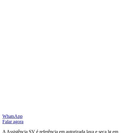
WhatsApp
Falar agora
A Assistência SV é referência em autorizada lava e seca lg em