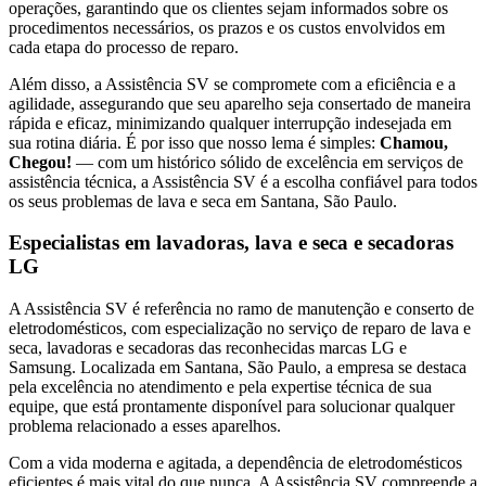
operações, garantindo que os clientes sejam informados sobre os
procedimentos necessários, os prazos e os custos envolvidos em
cada etapa do processo de reparo.
Além disso, a Assistência SV se compromete com a eficiência e a
agilidade, assegurando que seu aparelho seja consertado de maneira
rápida e eficaz, minimizando qualquer interrupção indesejada em
sua rotina diária. É por isso que nosso lema é simples:
Chamou,
Chegou!
— com um histórico sólido de excelência em serviços de
assistência técnica, a Assistência SV é a escolha confiável para todos
os seus problemas de lava e seca
em Santana, São Paulo
.
Especialistas em lavadoras, lava e seca e secadoras
LG
A Assistência SV é referência no ramo de manutenção e conserto de
eletrodomésticos, com especialização no serviço de reparo de lava e
seca, lavadoras e secadoras das reconhecidas marcas LG e
Samsung. Localizada
em Santana, São Paulo
, a empresa se destaca
pela excelência no atendimento e pela expertise técnica de sua
equipe, que está prontamente disponível para solucionar qualquer
problema relacionado a esses aparelhos.
Com a vida moderna e agitada, a dependência de eletrodomésticos
eficientes é mais vital do que nunca. A Assistência SV compreende a