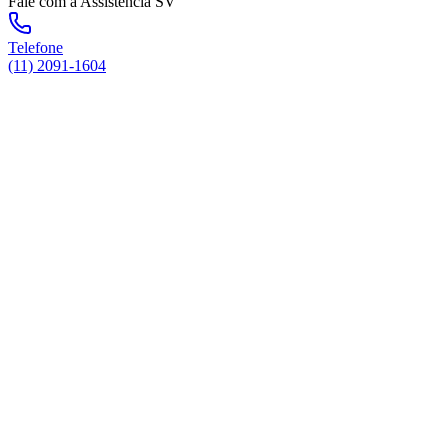
Fale com a Assistência SV
Telefone
(11) 2091-1604