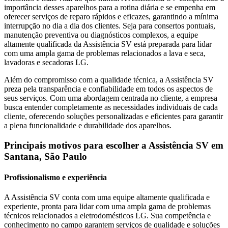
importância desses aparelhos para a rotina diária e se empenha em
oferecer serviços de reparo rápidos e eficazes, garantindo a mínima
interrupção no dia a dia dos clientes. Seja para consertos pontuais,
manutenção preventiva ou diagnósticos complexos, a equipe
altamente qualificada da Assistência SV está preparada para lidar
com uma ampla gama de problemas relacionados a lava e seca,
lavadoras e secadoras
LG
.
Além do compromisso com a qualidade técnica, a Assistência SV
preza pela transparência e confiabilidade em todos os aspectos de
seus serviços. Com uma abordagem centrada no cliente, a empresa
busca entender completamente as necessidades individuais de cada
cliente, oferecendo soluções personalizadas e eficientes para garantir
a plena funcionalidade e durabilidade dos aparelhos.
Principais motivos para escolher a Assistência SV
em
Santana, São Paulo
Profissionalismo e experiência
A Assistência SV conta com uma equipe altamente qualificada e
experiente, pronta para lidar com uma ampla gama de problemas
técnicos relacionados a eletrodomésticos
LG
. Sua competência e
conhecimento no campo garantem serviços de qualidade e soluções