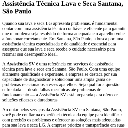
Assistência Técnica Lava e Seca
Santana,
São Paulo
Quando sua lava e seca
LG
apresenta problemas, é fundamental
contar com uma assistência técnica confiável e eficiente para garantir
que o problema seja resolvido de forma adequada e o aparelho volte
a funcionar corretamente.
Em Santana, São Paulo
, a busca por uma
assistência técnica especializada e de qualidade é essencial para
assegurar que sua lava e seca receba o cuidado necessário para
retomar seu desempenho ideal.
A
Assistência SV
é uma referência em serviços de assistência
técnica para lava e seca
em Santana, São Paulo
. Com uma equipe
altamente qualificada e experiente, a empresa se destaca por sua
capacidade de diagnosticar e solucionar uma ampla gama de
problemas relacionados a esses aparelhos. Seja qual for a questão
enfrentada — desde falhas mecânicas até problemas de
funcionamento — a Assistência SV está preparada para oferecer
soluções eficazes e duradouras.
Ao optar pelos serviços da Assistência SV
em Santana, São Paulo
,
você pode confiar na experiência técnica da equipe para identificar
com precisão os problemas e oferecer as soluções mais adequadas
para sua lava e seca
LG
. A empresa prioriza a transparência em suas