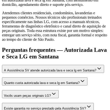
em autorizada lava e seca lg em Santana, com atendimento em
domicílio, agendamento direto e suporte pós-serviço.
Atendemos clientes residenciais, condomínios, lavanderias e
pequenos comércios. Nossos técnicos são profissionais treinados
especificamente nas linhas LG, com acesso a manuais técnicos,
ferramentas de diagnóstico eletrônico e canal direto de aquisição de
peças originais. Toda essa estrutura existe por um motivo simples:
entregar um serviço sério, com nota fiscal, garantia formal e respeito
ao tempo do cliente de São Paulo.
Perguntas frequentes —
Autorizada Lava
e Seca LG
em Santana
A Assistência SV atende autorizada lava e seca lg em Santana?
Quanto custa autorizada lava e seca lg em Santana?
Vocês usam peças originais LG?
Existe garantia no serviço prestado pela Assistência SV?