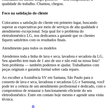
qualidade do trabalho. Chamou, chegou.
Foco na satisfação do cliente
Colocamos a satisfação do cliente em primeiro lugar, buscando
superar as expectativas por meio de serviços de alta qualidade e
atendimento excepcional. Seja qual for o problema do
eletrodoméstico
LG
, nos dedicamos a garantir que os clientes
fiquem satisfeitos com os resultados finais.
Atendimento para todos os modelos
Atendemos toda a linha de lava e seca, lavadora e secadora da
LG
.
Seu aparelho tem mais de 1 ano de uso e não está na nossa lista?
Sem problema — também podemos te ajudar. Trabalhamos com
peças originais e garantia formal sobre cada reparo.
Ao escolher a Assistência SV
em Santana, São Paulo
para o
conserto de lava e seca, lavadoras e secadoras LG e Samsung, você
pode ter a certeza de um atendimento profissional e dedicado, com o
compromisso de restaurar o funcionamento eficiente do seu
eletrodoméstico. Entre em contato hoje mesmo e agende uma visita
técnica.