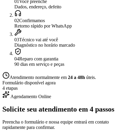
0
1
Você preenche
Dados, endereço, defeito
0
2
Confirmamos
Retorno rápido por WhatsApp
0
3
Técnico vai até você
Diagnóstico no horário marcado
0
4
Reparo com garantia
90 dias em serviço e peças
Atendimento normalmente em
24 a 48h
úteis.
Formulário disponível agora
4 etapas
Agendamento Online
Solicite seu atendimento em
4 passos
Preencha o formulário e nossa equipe entrará em contato
rapidamente para confirmar.