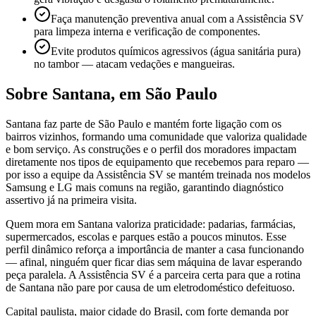
Faça manutenção preventiva anual com a Assistência SV
para limpeza interna e verificação de componentes.
Evite produtos químicos agressivos (água sanitária pura)
no tambor — atacam vedações e mangueiras.
Sobre
Santana
,
em São Paulo
Santana faz parte de São Paulo e mantém forte ligação com os
bairros vizinhos, formando uma comunidade que valoriza qualidade
e bom serviço. As construções e o perfil dos moradores impactam
diretamente nos tipos de equipamento que recebemos para reparo —
por isso a equipe da Assistência SV se mantém treinada nos modelos
Samsung e LG mais comuns na região, garantindo diagnóstico
assertivo já na primeira visita.
Quem mora em Santana valoriza praticidade: padarias, farmácias,
supermercados, escolas e parques estão a poucos minutos. Esse
perfil dinâmico reforça a importância de manter a casa funcionando
— afinal, ninguém quer ficar dias sem máquina de lavar esperando
peça paralela. A Assistência SV é a parceira certa para que a rotina
de Santana não pare por causa de um eletrodoméstico defeituoso.
Capital paulista, maior cidade do Brasil, com forte demanda por