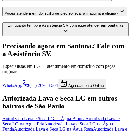
Vocês atendem em domicílio ou preciso levar a máquina à oficina?
Em quanto tempo a Assistência SV consegue atender em Santana?
Precisando agora
em Santana
? Fale com
a Assistência SV.
Especialistas em
LG
— atendimento em domicílio com peças
originais.
WhatsApp
(11) 2091-1604
Agendamento Online
Autorizada Lava e Seca LG
em outros
bairros
de São Paulo
Autorizada Lava e Seca LG
na Água Branca
Autorizada Lava e
Seca LG
na Água Fria
Autorizada Lava e Seca LG
na Água
Funda
Autorizada Lava e Seca LG
na Água Rasa
Autorizada Lava e