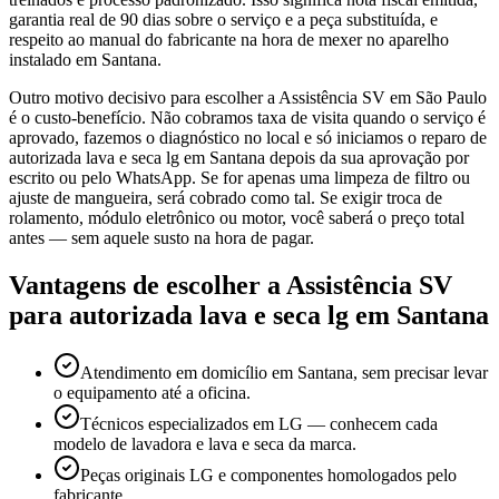
garantia real de 90 dias sobre o serviço e a peça substituída, e
respeito ao manual do fabricante na hora de mexer no aparelho
instalado em Santana.
Outro motivo decisivo para escolher a Assistência SV em São Paulo
é o custo-benefício. Não cobramos taxa de visita quando o serviço é
aprovado, fazemos o diagnóstico no local e só iniciamos o reparo de
autorizada lava e seca lg em Santana depois da sua aprovação por
escrito ou pelo WhatsApp. Se for apenas uma limpeza de filtro ou
ajuste de mangueira, será cobrado como tal. Se exigir troca de
rolamento, módulo eletrônico ou motor, você saberá o preço total
antes — sem aquele susto na hora de pagar.
Vantagens de escolher a Assistência SV
para
autorizada lava e seca lg
em Santana
Atendimento em domicílio em Santana, sem precisar levar
o equipamento até a oficina.
Técnicos especializados em LG — conhecem cada
modelo de lavadora e lava e seca da marca.
Peças originais LG e componentes homologados pelo
fabricante.