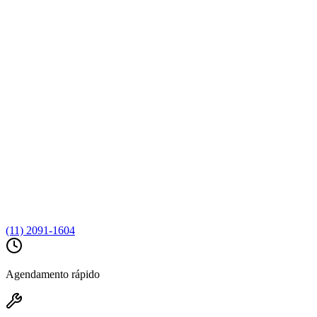
(11) 2091-1604
Agendamento rápido