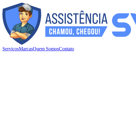
Serviços
Marcas
Quem Somos
Contato