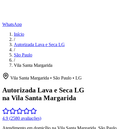
WhatsApp
Início
/
Autorizada Lava e Seca LG
/
São Paulo
/
Vila Santa Margarida
Vila Santa Margarida
•
São Paulo
•
LG
Autorizada Lava e Seca LG
na Vila Santa Margarida
4.9
(
2580
avaliações)
Atendimento em domicílio
na Vila Santa Margarida
,
São Paulo
.