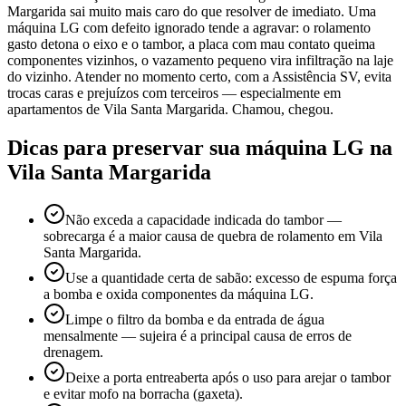
Margarida sai muito mais caro do que resolver de imediato. Uma
máquina LG com defeito ignorado tende a agravar: o rolamento
gasto detona o eixo e o tambor, a placa com mau contato queima
componentes vizinhos, o vazamento pequeno vira infiltração na laje
do vizinho. Atender no momento certo, com a Assistência SV, evita
trocas caras e prejuízos com terceiros — especialmente em
apartamentos de Vila Santa Margarida. Chamou, chegou.
Dicas para preservar sua máquina
LG
na
Vila Santa Margarida
Não exceda a capacidade indicada do tambor —
sobrecarga é a maior causa de quebra de rolamento em Vila
Santa Margarida.
Use a quantidade certa de sabão: excesso de espuma força
a bomba e oxida componentes da máquina LG.
Limpe o filtro da bomba e da entrada de água
mensalmente — sujeira é a principal causa de erros de
drenagem.
Deixe a porta entreaberta após o uso para arejar o tambor
e evitar mofo na borracha (gaxeta).