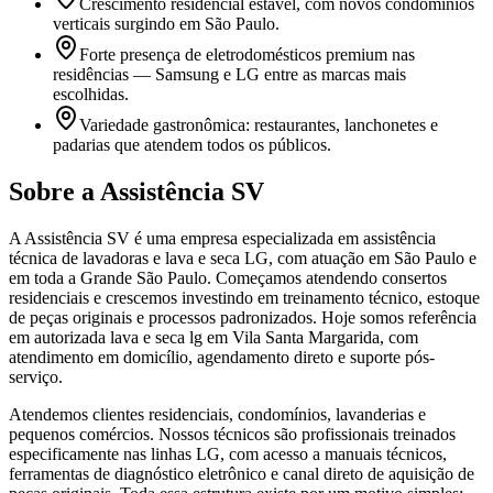
Crescimento residencial estável, com novos condomínios
verticais surgindo em São Paulo.
Forte presença de eletrodomésticos premium nas
residências — Samsung e LG entre as marcas mais
escolhidas.
Variedade gastronômica: restaurantes, lanchonetes e
padarias que atendem todos os públicos.
Sobre a Assistência SV
A Assistência SV é uma empresa especializada em assistência
técnica de lavadoras e lava e seca LG, com atuação em São Paulo e
em toda a Grande São Paulo. Começamos atendendo consertos
residenciais e crescemos investindo em treinamento técnico, estoque
de peças originais e processos padronizados. Hoje somos referência
em autorizada lava e seca lg em Vila Santa Margarida, com
atendimento em domicílio, agendamento direto e suporte pós-
serviço.
Atendemos clientes residenciais, condomínios, lavanderias e
pequenos comércios. Nossos técnicos são profissionais treinados
especificamente nas linhas LG, com acesso a manuais técnicos,
ferramentas de diagnóstico eletrônico e canal direto de aquisição de