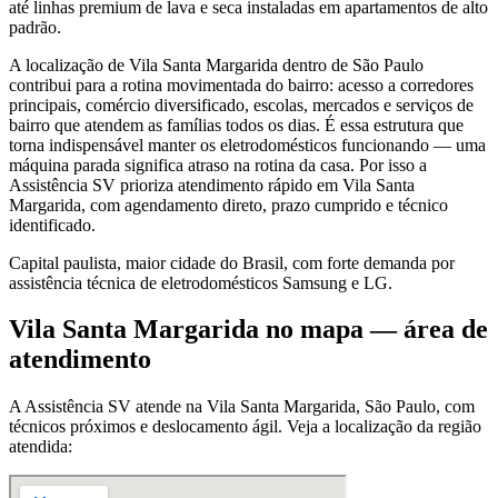
até linhas premium de lava e seca instaladas em apartamentos de alto
padrão.
A localização de Vila Santa Margarida dentro de São Paulo
contribui para a rotina movimentada do bairro: acesso a corredores
principais, comércio diversificado, escolas, mercados e serviços de
bairro que atendem as famílias todos os dias. É essa estrutura que
torna indispensável manter os eletrodomésticos funcionando — uma
máquina parada significa atraso na rotina da casa. Por isso a
Assistência SV prioriza atendimento rápido em Vila Santa
Margarida, com agendamento direto, prazo cumprido e técnico
identificado.
Capital paulista, maior cidade do Brasil, com forte demanda por
assistência técnica de eletrodomésticos Samsung e LG.
Vila Santa Margarida
no mapa — área de
atendimento
A Assistência SV atende
na Vila Santa Margarida
,
São Paulo
, com
técnicos próximos e deslocamento ágil. Veja a localização da região
atendida: