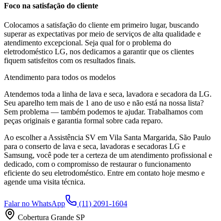
Foco na satisfação do cliente
Colocamos a satisfação do cliente em primeiro lugar, buscando
superar as expectativas por meio de serviços de alta qualidade e
atendimento excepcional. Seja qual for o problema do
eletrodoméstico
LG
, nos dedicamos a garantir que os clientes
fiquem satisfeitos com os resultados finais.
Atendimento para todos os modelos
Atendemos toda a linha de lava e seca, lavadora e secadora da
LG
.
Seu aparelho tem mais de 1 ano de uso e não está na nossa lista?
Sem problema — também podemos te ajudar. Trabalhamos com
peças originais e garantia formal sobre cada reparo.
Ao escolher a Assistência SV
em Vila Santa Margarida, São Paulo
para o conserto de lava e seca, lavadoras e secadoras LG e
Samsung, você pode ter a certeza de um atendimento profissional e
dedicado, com o compromisso de restaurar o funcionamento
eficiente do seu eletrodoméstico. Entre em contato hoje mesmo e
agende uma visita técnica.
Falar no WhatsApp
(11) 2091-1604
Cobertura Grande SP