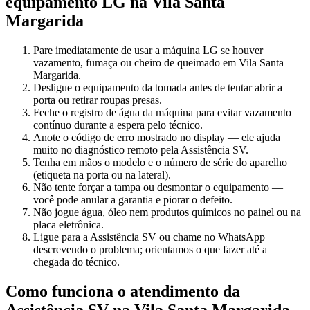
equipamento
LG
na Vila Santa
Margarida
Pare imediatamente de usar a máquina LG se houver
vazamento, fumaça ou cheiro de queimado em Vila Santa
Margarida.
Desligue o equipamento da tomada antes de tentar abrir a
porta ou retirar roupas presas.
Feche o registro de água da máquina para evitar vazamento
contínuo durante a espera pelo técnico.
Anote o código de erro mostrado no display — ele ajuda
muito no diagnóstico remoto pela Assistência SV.
Tenha em mãos o modelo e o número de série do aparelho
(etiqueta na porta ou na lateral).
Não tente forçar a tampa ou desmontar o equipamento —
você pode anular a garantia e piorar o defeito.
Não jogue água, óleo nem produtos químicos no painel ou na
placa eletrônica.
Ligue para a Assistência SV ou chame no WhatsApp
descrevendo o problema; orientamos o que fazer até a
chegada do técnico.
Como funciona o atendimento da