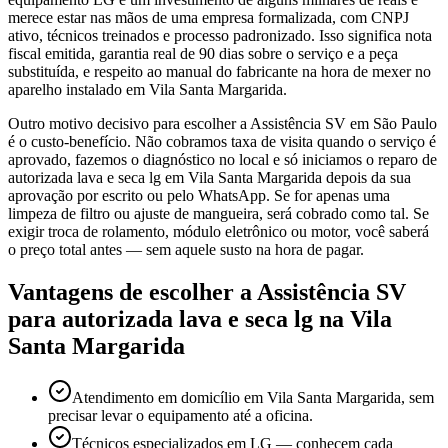
merece estar nas mãos de uma empresa formalizada, com CNPJ
ativo, técnicos treinados e processo padronizado. Isso significa nota
fiscal emitida, garantia real de 90 dias sobre o serviço e a peça
substituída, e respeito ao manual do fabricante na hora de mexer no
aparelho instalado em Vila Santa Margarida.
Outro motivo decisivo para escolher a Assistência SV em São Paulo
é o custo-benefício. Não cobramos taxa de visita quando o serviço é
aprovado, fazemos o diagnóstico no local e só iniciamos o reparo de
autorizada lava e seca lg em Vila Santa Margarida depois da sua
aprovação por escrito ou pelo WhatsApp. Se for apenas uma
limpeza de filtro ou ajuste de mangueira, será cobrado como tal. Se
exigir troca de rolamento, módulo eletrônico ou motor, você saberá
o preço total antes — sem aquele susto na hora de pagar.
Vantagens de escolher a Assistência SV
para
autorizada lava e seca lg
na Vila
Santa Margarida
Atendimento em domicílio em Vila Santa Margarida, sem
precisar levar o equipamento até a oficina.
Técnicos especializados em LG — conhecem cada