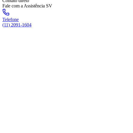
Contato direto
Fale com a Assistência SV
Telefone
(11) 2091-1604