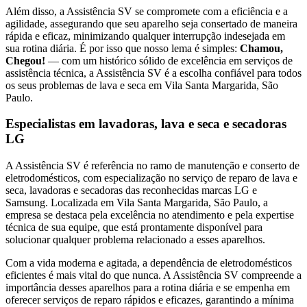
Além disso, a Assistência SV se compromete com a eficiência e a
agilidade, assegurando que seu aparelho seja consertado de maneira
rápida e eficaz, minimizando qualquer interrupção indesejada em
sua rotina diária. É por isso que nosso lema é simples:
Chamou,
Chegou!
— com um histórico sólido de excelência em serviços de
assistência técnica, a Assistência SV é a escolha confiável para todos
os seus problemas de lava e seca
em Vila Santa Margarida, São
Paulo
.
Especialistas em lavadoras, lava e seca e secadoras
LG
A Assistência SV é referência no ramo de manutenção e conserto de
eletrodomésticos, com especialização no serviço de reparo de lava e
seca, lavadoras e secadoras das reconhecidas marcas LG e
Samsung. Localizada
em Vila Santa Margarida, São Paulo
, a
empresa se destaca pela excelência no atendimento e pela expertise
técnica de sua equipe, que está prontamente disponível para
solucionar qualquer problema relacionado a esses aparelhos.
Com a vida moderna e agitada, a dependência de eletrodomésticos
eficientes é mais vital do que nunca. A Assistência SV compreende a
importância desses aparelhos para a rotina diária e se empenha em
oferecer serviços de reparo rápidos e eficazes, garantindo a mínima