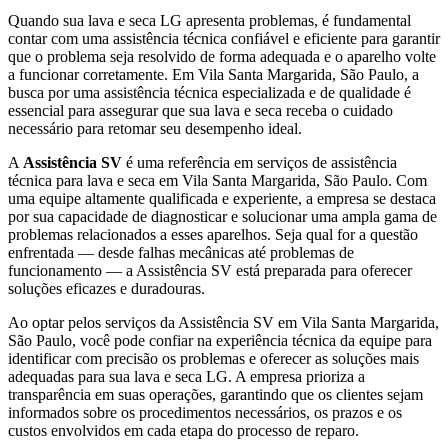
Quando sua lava e seca
LG
apresenta problemas, é fundamental
contar com uma assistência técnica confiável e eficiente para garantir
que o problema seja resolvido de forma adequada e o aparelho volte
a funcionar corretamente.
Em Vila Santa Margarida, São Paulo
, a
busca por uma assistência técnica especializada e de qualidade é
essencial para assegurar que sua lava e seca receba o cuidado
necessário para retomar seu desempenho ideal.
A
Assistência SV
é uma referência em serviços de assistência
técnica para lava e seca
em Vila Santa Margarida, São Paulo
. Com
uma equipe altamente qualificada e experiente, a empresa se destaca
por sua capacidade de diagnosticar e solucionar uma ampla gama de
problemas relacionados a esses aparelhos. Seja qual for a questão
enfrentada — desde falhas mecânicas até problemas de
funcionamento — a Assistência SV está preparada para oferecer
soluções eficazes e duradouras.
Ao optar pelos serviços da Assistência SV
em Vila Santa Margarida,
São Paulo
, você pode confiar na experiência técnica da equipe para
identificar com precisão os problemas e oferecer as soluções mais
adequadas para sua lava e seca
LG
. A empresa prioriza a
transparência em suas operações, garantindo que os clientes sejam
informados sobre os procedimentos necessários, os prazos e os
custos envolvidos em cada etapa do processo de reparo.