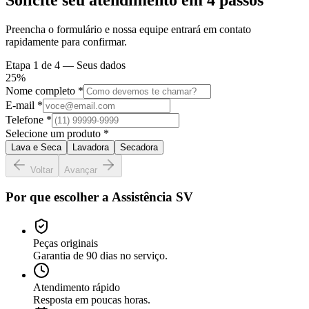
Preencha o formulário e nossa equipe entrará em contato
rapidamente para confirmar.
Etapa
1
de 4 —
Seus dados
25
%
Nome completo *
E-mail *
Telefone *
Selecione um produto *
Lava e Seca
Lavadora
Secadora
Voltar
Avançar
Por que escolher a Assistência SV
Peças originais
Garantia de 90 dias no serviço.
Atendimento rápido
Resposta em poucas horas.