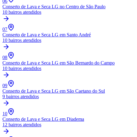
06
Conserto de Lava e Seca LG
no Centro de São Paulo
10
bairros atendidos
07
Conserto de Lava e Seca LG
em Santo André
10
bairros atendidos
08
Conserto de Lava e Seca LG
em São Bernardo do Campo
10
bairros atendidos
09
Conserto de Lava e Seca LG
em São Caetano do Sul
9
bairros atendidos
10
Conserto de Lava e Seca LG
em Diadema
12
bairros atendidos