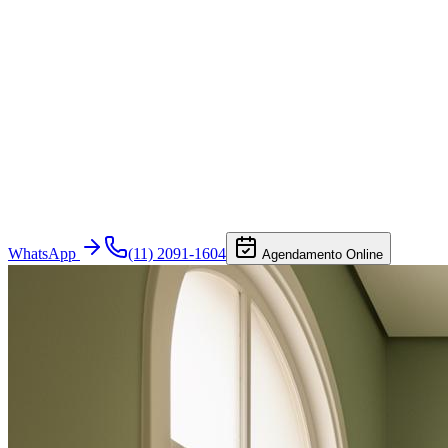
WhatsApp
(11) 2091-1604
Agendamento Online