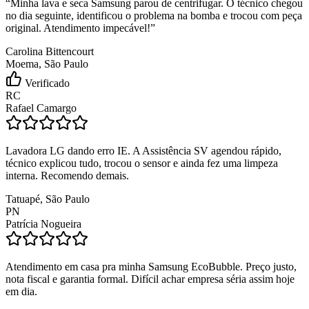
“
Minha lava e seca Samsung parou de centrifugar. O técnico chegou
no dia seguinte, identificou o problema na bomba e trocou com peça
original. Atendimento impecável!
”
Carolina Bittencourt
Moema, São Paulo
Verificado
RC
Rafael Camargo
Lavadora LG dando erro IE. A Assistência SV agendou rápido,
técnico explicou tudo, trocou o sensor e ainda fez uma limpeza
interna. Recomendo demais.
Tatuapé, São Paulo
PN
Patrícia Nogueira
Atendimento em casa pra minha Samsung EcoBubble. Preço justo,
nota fiscal e garantia formal. Difícil achar empresa séria assim hoje
em dia.