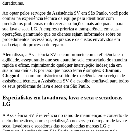
duradouras.
Ao optar pelos serviços da Assistência SV
em São Paulo
, você pode
confiar na experiência técnica da equipe para identificar com
precisão os problemas e oferecer as soluções mais adequadas para
sua lava e seca
LG
. A empresa prioriza a transparência em suas
operações, garantindo que os clientes sejam informados sobre os
procedimentos necessários, os prazos e os custos envolvidos em
cada etapa do processo de reparo.
Além disso, a Assistência SV se compromete com a eficiência e a
agilidade, assegurando que seu aparelho seja consertado de maneira
rápida e eficaz, minimizando qualquer interrupção indesejada em
sua rotina diária. É por isso que nosso lema é simples:
Chamou,
Chegou!
— com um histórico sólido de excelência em serviços de
assistência técnica, a Assistência SV é a escolha confiável para todos
os seus problemas de lava e seca
em São Paulo
.
Especialistas em lavadoras, lava e seca e secadoras
LG
A Assistência SV é referência no ramo de manutenção e conserto de
eletrodomésticos, com especialização no serviço de reparo de lava e
seca, lavadoras e secadoras das reconhecidas marcas LG e