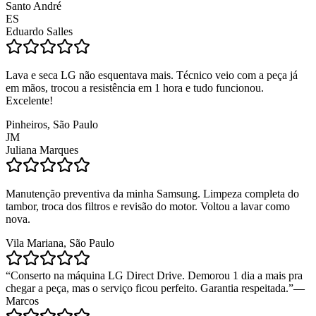
Santo André
ES
Eduardo Salles
Lava e seca LG não esquentava mais. Técnico veio com a peça já
em mãos, trocou a resistência em 1 hora e tudo funcionou.
Excelente!
Pinheiros, São Paulo
JM
Juliana Marques
Manutenção preventiva da minha Samsung. Limpeza completa do
tambor, troca dos filtros e revisão do motor. Voltou a lavar como
nova.
Vila Mariana, São Paulo
“
Conserto na máquina LG Direct Drive. Demorou 1 dia a mais pra
chegar a peça, mas o serviço ficou perfeito. Garantia respeitada.
”
—
Marcos