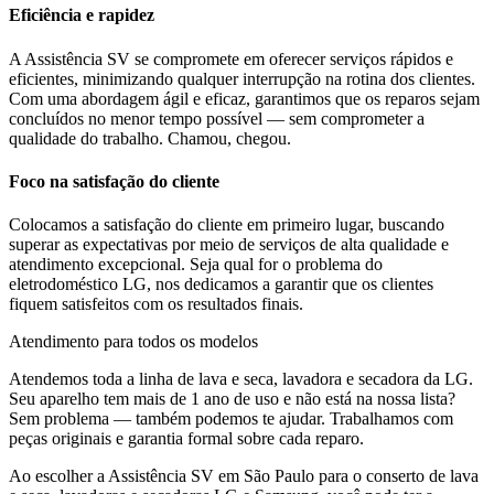
Eficiência e rapidez
A Assistência SV se compromete em oferecer serviços rápidos e
eficientes, minimizando qualquer interrupção na rotina dos clientes.
Com uma abordagem ágil e eficaz, garantimos que os reparos sejam
concluídos no menor tempo possível — sem comprometer a
qualidade do trabalho. Chamou, chegou.
Foco na satisfação do cliente
Colocamos a satisfação do cliente em primeiro lugar, buscando
superar as expectativas por meio de serviços de alta qualidade e
atendimento excepcional. Seja qual for o problema do
eletrodoméstico
LG
, nos dedicamos a garantir que os clientes
fiquem satisfeitos com os resultados finais.
Atendimento para todos os modelos
Atendemos toda a linha de lava e seca, lavadora e secadora da
LG
.
Seu aparelho tem mais de 1 ano de uso e não está na nossa lista?
Sem problema — também podemos te ajudar. Trabalhamos com
peças originais e garantia formal sobre cada reparo.
Ao escolher a Assistência SV
em São Paulo
para o conserto de lava