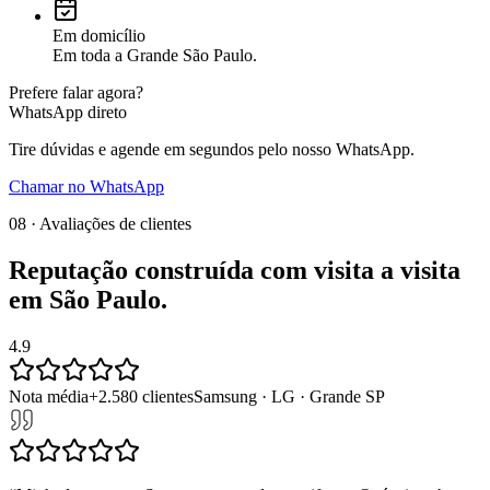
Em domicílio
Em toda a Grande São Paulo.
Prefere falar agora?
WhatsApp direto
Tire dúvidas e agende em segundos pelo nosso WhatsApp.
Chamar no WhatsApp
08 · Avaliações de clientes
Reputação construída com
visita a visita
em
São Paulo
.
4.9
Nota média
+
2.580
clientes
Samsung · LG · Grande SP