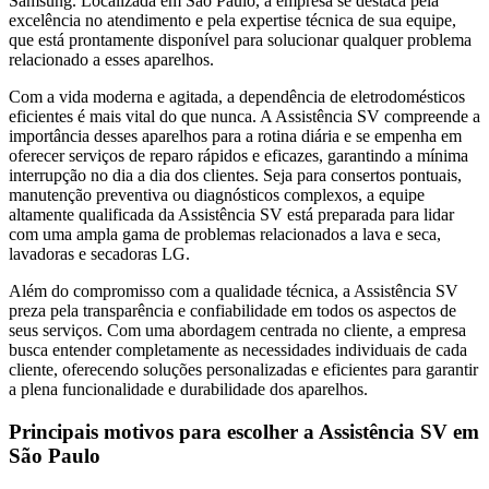
Samsung. Localizada
em São Paulo
, a empresa se destaca pela
excelência no atendimento e pela expertise técnica de sua equipe,
que está prontamente disponível para solucionar qualquer problema
relacionado a esses aparelhos.
Com a vida moderna e agitada, a dependência de eletrodomésticos
eficientes é mais vital do que nunca. A Assistência SV compreende a
importância desses aparelhos para a rotina diária e se empenha em
oferecer serviços de reparo rápidos e eficazes, garantindo a mínima
interrupção no dia a dia dos clientes. Seja para consertos pontuais,
manutenção preventiva ou diagnósticos complexos, a equipe
altamente qualificada da Assistência SV está preparada para lidar
com uma ampla gama de problemas relacionados a lava e seca,
lavadoras e secadoras
LG
.
Além do compromisso com a qualidade técnica, a Assistência SV
preza pela transparência e confiabilidade em todos os aspectos de
seus serviços. Com uma abordagem centrada no cliente, a empresa
busca entender completamente as necessidades individuais de cada
cliente, oferecendo soluções personalizadas e eficientes para garantir
a plena funcionalidade e durabilidade dos aparelhos.
Principais motivos para escolher a Assistência SV
em
São Paulo