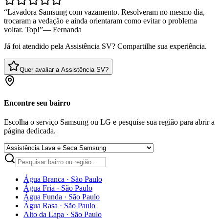
“
Lavadora Samsung com vazamento. Resolveram no mesmo dia,
trocaram a vedação e ainda orientaram como evitar o problema
voltar. Top!
”
—
Fernanda
Já foi atendido pela Assistência SV? Compartilhe sua experiência.
Quer avaliar a Assistência SV?
Encontre seu bairro
Escolha o serviço Samsung ou LG e pesquise sua região para abrir a
página dedicada.
Água Branca
·
São Paulo
Água Fria
·
São Paulo
Água Funda
·
São Paulo
Água Rasa
·
São Paulo
Alto da Lapa
·
São Paulo