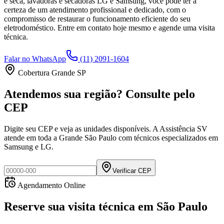
e seca, lavadoras e secadoras LG e Samsung, você pode ter a
certeza de um atendimento profissional e dedicado, com o
compromisso de restaurar o funcionamento eficiente do seu
eletrodoméstico. Entre em contato hoje mesmo e agende uma visita
técnica.
Falar no WhatsApp
(11) 2091-1604
Cobertura Grande SP
Atendemos sua região? Consulte pelo
CEP
Digite seu CEP e veja as unidades disponíveis. A Assistência SV
atende em toda a Grande São Paulo com técnicos especializados em
Samsung e LG.
Verificar CEP
Agendamento Online
Reserve sua visita técnica
em
São Paulo