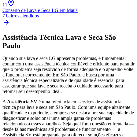
11
Conserto de Lava e Seca LG
em Mauá
7
bairros atendidos
Assistência Técnica Lava e Seca
São
Paulo
Quando sua lava e seca
LG
apresenta problemas, é fundamental
contar com uma assistência técnica confiável e eficiente para garantir
que o problema seja resolvido de forma adequada e o aparelho volte
a funcionar corretamente.
Em São Paulo
, a busca por uma
assistência técnica especializada e de qualidade é essencial para
assegurar que sua lava e seca receba o cuidado necessário para
retomar seu desempenho ideal.
A
Assistência SV
é uma referência em serviços de assistência
técnica para lava e seca
em São Paulo
. Com uma equipe altamente
qualificada e experiente, a empresa se destaca por sua capacidade de
diagnosticar e solucionar uma ampla gama de problemas
relacionados a esses aparelhos. Seja qual for a questão enfrentada —
desde falhas mecânicas até problemas de funcionamento — a
Assistência SV está preparada para oferecer soluções eficazes e