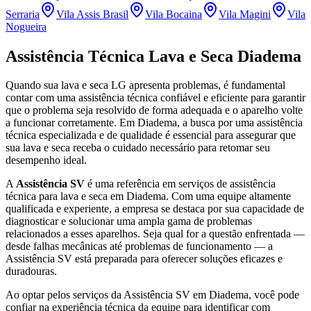
Serraria
Vila Assis Brasil
Vila Bocaina
Vila Magini
Vila
Nogueira
Assistência Técnica Lava e Seca
Diadema
Quando sua lava e seca
LG
apresenta problemas, é fundamental
contar com uma assistência técnica confiável e eficiente para garantir
que o problema seja resolvido de forma adequada e o aparelho volte
a funcionar corretamente.
Em Diadema
, a busca por uma assistência
técnica especializada e de qualidade é essencial para assegurar que
sua lava e seca receba o cuidado necessário para retomar seu
desempenho ideal.
A
Assistência SV
é uma referência em serviços de assistência
técnica para lava e seca
em Diadema
. Com uma equipe altamente
qualificada e experiente, a empresa se destaca por sua capacidade de
diagnosticar e solucionar uma ampla gama de problemas
relacionados a esses aparelhos. Seja qual for a questão enfrentada —
desde falhas mecânicas até problemas de funcionamento — a
Assistência SV está preparada para oferecer soluções eficazes e
duradouras.
Ao optar pelos serviços da Assistência SV
em Diadema
, você pode
confiar na experiência técnica da equipe para identificar com