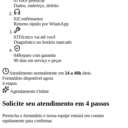
0
1
Você preenche
Dados, endereço, defeito
0
2
Confirmamos
Retorno rápido por WhatsApp
0
3
Técnico vai até você
Diagnóstico no horário marcado
0
4
Reparo com garantia
90 dias em serviço e peças
Atendimento normalmente em
24 a 48h
úteis.
Formulário disponível agora
4 etapas
Agendamento Online
Solicite seu atendimento em
4 passos
Preencha o formulário e nossa equipe entrará em contato
rapidamente para confirmar.