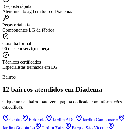
Resposta rápida
Atendimento ágil em todo o Diadema.
Peças originais
Componentes LG de fábrica.
Garantia formal
90 dias em serviço e peça.
Técnicos certificados
Especialistas treinados em LG.
Bairros
12
bairros atendidos
em Diadema
Clique no seu bairro para ver a página dedicada com informações
específicas.
Centro
Eldorado
Jardim ABC
Jardim Campanário
Jardim Guapituba
Jardim Zaíra
Parque São Vicente