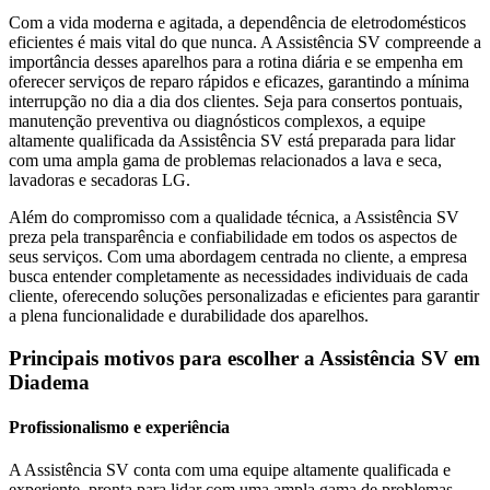
Com a vida moderna e agitada, a dependência de eletrodomésticos
eficientes é mais vital do que nunca. A Assistência SV compreende a
importância desses aparelhos para a rotina diária e se empenha em
oferecer serviços de reparo rápidos e eficazes, garantindo a mínima
interrupção no dia a dia dos clientes. Seja para consertos pontuais,
manutenção preventiva ou diagnósticos complexos, a equipe
altamente qualificada da Assistência SV está preparada para lidar
com uma ampla gama de problemas relacionados a lava e seca,
lavadoras e secadoras
LG
.
Além do compromisso com a qualidade técnica, a Assistência SV
preza pela transparência e confiabilidade em todos os aspectos de
seus serviços. Com uma abordagem centrada no cliente, a empresa
busca entender completamente as necessidades individuais de cada
cliente, oferecendo soluções personalizadas e eficientes para garantir
a plena funcionalidade e durabilidade dos aparelhos.
Principais motivos para escolher a Assistência SV
em
Diadema
Profissionalismo e experiência
A Assistência SV conta com uma equipe altamente qualificada e
experiente, pronta para lidar com uma ampla gama de problemas