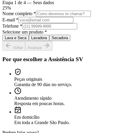
Etapa
1
de 4 —
Seus dados
25
%
Nome completo *
E-mail *
Telefone *
Selecione um produto *
Lava e Seca
Lavadora
Secadora
Voltar
Avançar
Por que escolher a Assistência SV
Peças originais
Garantia de 90 dias no serviço.
Atendimento rápido
Resposta em poucas horas.
Em domicílio
Em toda a Grande São Paulo.
Prefere falar agora?