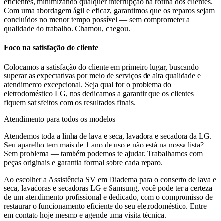
eficientes, minimizando qualquer interrupção na rotina dos clientes.
Com uma abordagem ágil e eficaz, garantimos que os reparos sejam
concluídos no menor tempo possível — sem comprometer a
qualidade do trabalho. Chamou, chegou.
Foco na satisfação do cliente
Colocamos a satisfação do cliente em primeiro lugar, buscando
superar as expectativas por meio de serviços de alta qualidade e
atendimento excepcional. Seja qual for o problema do
eletrodoméstico
LG
, nos dedicamos a garantir que os clientes
fiquem satisfeitos com os resultados finais.
Atendimento para todos os modelos
Atendemos toda a linha de lava e seca, lavadora e secadora da
LG
.
Seu aparelho tem mais de 1 ano de uso e não está na nossa lista?
Sem problema — também podemos te ajudar. Trabalhamos com
peças originais e garantia formal sobre cada reparo.
Ao escolher a Assistência SV
em Diadema
para o conserto de lava e
seca, lavadoras e secadoras LG e Samsung, você pode ter a certeza
de um atendimento profissional e dedicado, com o compromisso de
restaurar o funcionamento eficiente do seu eletrodoméstico. Entre
em contato hoje mesmo e agende uma visita técnica.