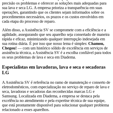
precisão os problemas e oferecer as soluções mais adequadas para
sua lava e seca
LG
. A empresa prioriza a transparência em suas
operações, garantindo que os clientes sejam informados sobre os
procedimentos necessários, os prazos e os custos envolvidos em
cada etapa do processo de reparo.
Além disso, a Assistência SV se compromete com a eficiência e a
agilidade, assegurando que seu aparelho seja consertado de maneira
rápida e eficaz, minimizando qualquer interrupção indesejada em
sua rotina diária. É por isso que nosso lema é simples:
Chamou,
Chegou!
— com um histórico sólido de excelência em serviços de
assistência técnica, a Assistência SV é a escolha confiável para todos
os seus problemas de lava e seca
em Diadema
.
Especialistas em lavadoras, lava e seca e secadoras
LG
A Assistência SV é referência no ramo de manutenção e conserto de
eletrodomésticos, com especialização no serviço de reparo de lava e
seca, lavadoras e secadoras das reconhecidas marcas LG e
Samsung. Localizada
em Diadema
, a empresa se destaca pela
excelência no atendimento e pela expertise técnica de sua equipe,
que está prontamente disponível para solucionar qualquer problema
relacionado a esses aparelhos.