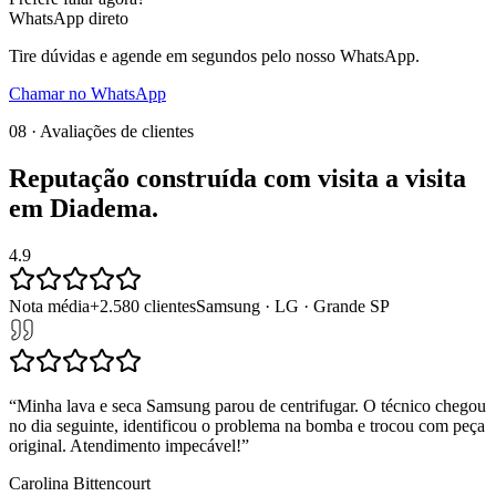
WhatsApp direto
Tire dúvidas e agende em segundos pelo nosso WhatsApp.
Chamar no WhatsApp
08 · Avaliações de clientes
Reputação construída com
visita a visita
em
Diadema
.
4.9
Nota média
+
2.580
clientes
Samsung · LG · Grande SP
“
Minha lava e seca Samsung parou de centrifugar. O técnico chegou
no dia seguinte, identificou o problema na bomba e trocou com peça
original. Atendimento impecável!
”
Carolina Bittencourt