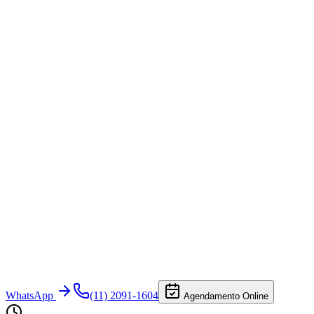
WhatsApp
(11) 2091-1604
Agendamento Online