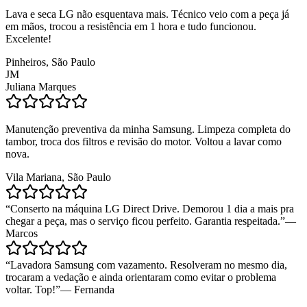
Lava e seca LG não esquentava mais. Técnico veio com a peça já
em mãos, trocou a resistência em 1 hora e tudo funcionou.
Excelente!
Pinheiros, São Paulo
JM
Juliana Marques
Manutenção preventiva da minha Samsung. Limpeza completa do
tambor, troca dos filtros e revisão do motor. Voltou a lavar como
nova.
Vila Mariana, São Paulo
“
Conserto na máquina LG Direct Drive. Demorou 1 dia a mais pra
chegar a peça, mas o serviço ficou perfeito. Garantia respeitada.
”
—
Marcos
“
Lavadora Samsung com vazamento. Resolveram no mesmo dia,
trocaram a vedação e ainda orientaram como evitar o problema
voltar. Top!
”
—
Fernanda