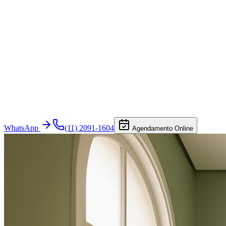
WhatsApp
(11) 2091-1604
Agendamento Online