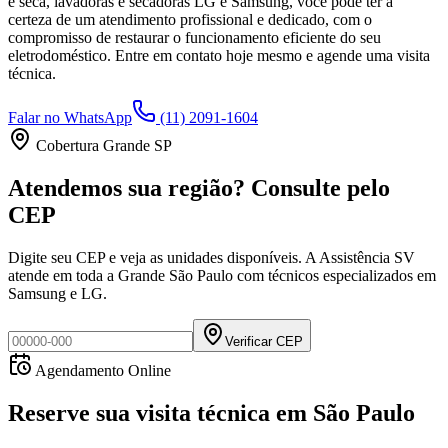
e seca, lavadoras e secadoras LG e Samsung, você pode ter a
certeza de um atendimento profissional e dedicado, com o
compromisso de restaurar o funcionamento eficiente do seu
eletrodoméstico. Entre em contato hoje mesmo e agende uma visita
técnica.
Falar no WhatsApp
(11) 2091-1604
Cobertura Grande SP
Atendemos sua região? Consulte pelo
CEP
Digite seu CEP e veja as unidades disponíveis. A Assistência SV
atende em toda a Grande São Paulo com técnicos especializados em
Samsung e LG.
Verificar CEP
Agendamento Online
Reserve sua visita técnica
em
São Paulo