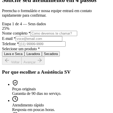
Preencha o formulário e nossa equipe entrará em contato
rapidamente para confirmar.
Etapa
1
de 4 —
Seus dados
25
%
Nome completo *
E-mail *
Telefone *
Selecione um produto *
Lava e Seca
Lavadora
Secadora
Voltar
Avançar
Por que escolher a Assistência SV
Peças originais
Garantia de 90 dias no serviço.
Atendimento rápido
Resposta em poucas horas.