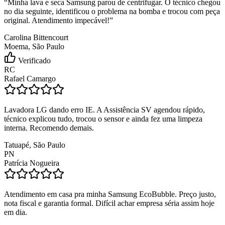
“
Minha lava e seca Samsung parou de centrifugar. O técnico chegou
no dia seguinte, identificou o problema na bomba e trocou com peça
original. Atendimento impecável!
”
Carolina Bittencourt
Moema, São Paulo
Verificado
RC
Rafael Camargo
Lavadora LG dando erro IE. A Assistência SV agendou rápido,
técnico explicou tudo, trocou o sensor e ainda fez uma limpeza
interna. Recomendo demais.
Tatuapé, São Paulo
PN
Patrícia Nogueira
Atendimento em casa pra minha Samsung EcoBubble. Preço justo,
nota fiscal e garantia formal. Difícil achar empresa séria assim hoje
em dia.