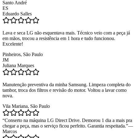
Santo André
ES
Eduardo Salles
Lava e seca LG não esquentava mais. Técnico veio com a peça já
em mãos, trocou a resistência em 1 hora e tudo funcionou.
Excelente!
Pinheiros, São Paulo
JM
Juliana Marques
Manutenção preventiva da minha Samsung. Limpeza completa do
tambor, troca dos filtros e revisão do motor. Voltou a lavar como
nova.
Vila Mariana, São Paulo
“
Conserto na máquina LG Direct Drive. Demorou 1 dia a mais pra
chegar a peça, mas o serviço ficou perfeito. Garantia respeitada.
”
—
Marcos