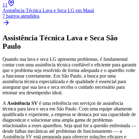
11
Assistência Técnica Lava e Seca LG
em Mauá
7
bairros atendidos
Assistência Técnica Lava e Seca
São
Paulo
Quando sua lava e seca
LG
apresenta problemas, é fundamental
contar com uma assistência técnica confiável e eficiente para garantir
que o problema seja resolvido de forma adequada e o aparelho volte
a funcionar corretamente.
Em São Paulo
, a busca por uma
assistência técnica especializada e de qualidade é essencial para
assegurar que sua lava e seca receba o cuidado necessário para
retomar seu desempenho ideal.
A
Assistência SV
é uma referência em serviços de assistência
técnica para lava e seca
em São Paulo
. Com uma equipe altamente
qualificada e experiente, a empresa se destaca por sua capacidade de
diagnosticar e solucionar uma ampla gama de problemas
relacionados a esses aparelhos. Seja qual for a questão enfrentada —
desde falhas mecânicas até problemas de funcionamento — a
Assistência SV está preparada para oferecer soluções eficazes e