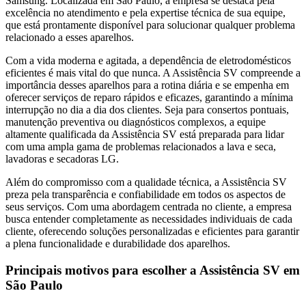
Samsung. Localizada
em São Paulo
, a empresa se destaca pela
excelência no atendimento e pela expertise técnica de sua equipe,
que está prontamente disponível para solucionar qualquer problema
relacionado a esses aparelhos.
Com a vida moderna e agitada, a dependência de eletrodomésticos
eficientes é mais vital do que nunca. A Assistência SV compreende a
importância desses aparelhos para a rotina diária e se empenha em
oferecer serviços de reparo rápidos e eficazes, garantindo a mínima
interrupção no dia a dia dos clientes. Seja para consertos pontuais,
manutenção preventiva ou diagnósticos complexos, a equipe
altamente qualificada da Assistência SV está preparada para lidar
com uma ampla gama de problemas relacionados a lava e seca,
lavadoras e secadoras
LG
.
Além do compromisso com a qualidade técnica, a Assistência SV
preza pela transparência e confiabilidade em todos os aspectos de
seus serviços. Com uma abordagem centrada no cliente, a empresa
busca entender completamente as necessidades individuais de cada
cliente, oferecendo soluções personalizadas e eficientes para garantir
a plena funcionalidade e durabilidade dos aparelhos.
Principais motivos para escolher a Assistência SV
em
São Paulo