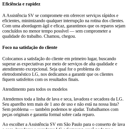
Eficiência e rapidez
A Assistência SV se compromete em oferecer serviços rápidos e
eficientes, minimizando qualquer interrupção na rotina dos clientes.
Com uma abordagem ágil e eficaz, garantimos que os reparos sejam
concluídos no menor tempo possível — sem comprometer a
qualidade do trabalho. Chamou, chegou.
Foco na satisfação do cliente
Colocamos a satisfação do cliente em primeiro lugar, buscando
superar as expectativas por meio de serviços de alta qualidade e
atendimento excepcional. Seja qual for o problema do
eletrodoméstico
LG
, nos dedicamos a garantir que os clientes
fiquem satisfeitos com os resultados finais.
Atendimento para todos os modelos
Atendemos toda a linha de lava e seca, lavadora e secadora da
LG
.
Seu aparelho tem mais de 1 ano de uso e não está na nossa lista?
Sem problema — também podemos te ajudar. Trabalhamos com
peças originais e garantia formal sobre cada reparo.
Ao escolher a Assistência SV
em São Paulo
para o conserto de lava