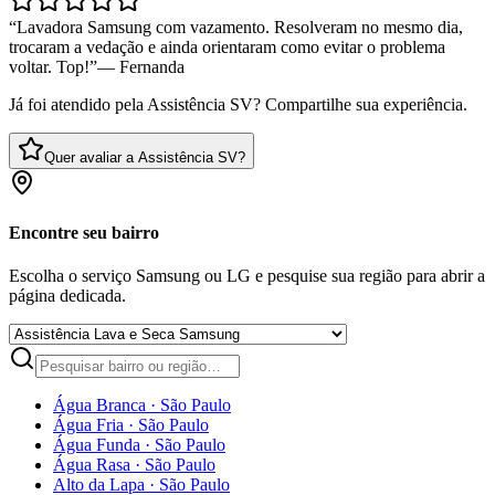
“
Lavadora Samsung com vazamento. Resolveram no mesmo dia,
trocaram a vedação e ainda orientaram como evitar o problema
voltar. Top!
”
—
Fernanda
Já foi atendido pela Assistência SV? Compartilhe sua experiência.
Quer avaliar a Assistência SV?
Encontre seu bairro
Escolha o serviço Samsung ou LG e pesquise sua região para abrir a
página dedicada.
Água Branca
·
São Paulo
Água Fria
·
São Paulo
Água Funda
·
São Paulo
Água Rasa
·
São Paulo
Alto da Lapa
·
São Paulo