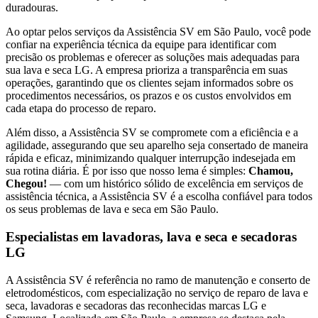
duradouras.
Ao optar pelos serviços da Assistência SV
em São Paulo
, você pode
confiar na experiência técnica da equipe para identificar com
precisão os problemas e oferecer as soluções mais adequadas para
sua lava e seca
LG
. A empresa prioriza a transparência em suas
operações, garantindo que os clientes sejam informados sobre os
procedimentos necessários, os prazos e os custos envolvidos em
cada etapa do processo de reparo.
Além disso, a Assistência SV se compromete com a eficiência e a
agilidade, assegurando que seu aparelho seja consertado de maneira
rápida e eficaz, minimizando qualquer interrupção indesejada em
sua rotina diária. É por isso que nosso lema é simples:
Chamou,
Chegou!
— com um histórico sólido de excelência em serviços de
assistência técnica, a Assistência SV é a escolha confiável para todos
os seus problemas de lava e seca
em São Paulo
.
Especialistas em lavadoras, lava e seca e secadoras
LG
A Assistência SV é referência no ramo de manutenção e conserto de
eletrodomésticos, com especialização no serviço de reparo de lava e
seca, lavadoras e secadoras das reconhecidas marcas LG e