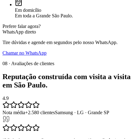
Em domicílio
Em toda a Grande São Paulo.
Prefere falar agora?
WhatsApp direto
Tire dúvidas e agende em segundos pelo nosso WhatsApp.
Chamar no WhatsApp
08 · Avaliações de clientes
Reputação construída com
visita a visita
em
São Paulo
.
4.9
Nota média
+
2.580
clientes
Samsung · LG · Grande SP