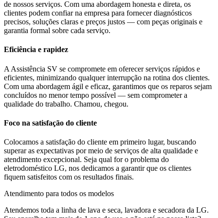
de nossos serviços. Com uma abordagem honesta e direta, os
clientes podem confiar na empresa para fornecer diagnósticos
precisos, soluções claras e preços justos — com peças originais e
garantia formal sobre cada serviço.
Eficiência e rapidez
A Assistência SV se compromete em oferecer serviços rápidos e
eficientes, minimizando qualquer interrupção na rotina dos clientes.
Com uma abordagem ágil e eficaz, garantimos que os reparos sejam
concluídos no menor tempo possível — sem comprometer a
qualidade do trabalho. Chamou, chegou.
Foco na satisfação do cliente
Colocamos a satisfação do cliente em primeiro lugar, buscando
superar as expectativas por meio de serviços de alta qualidade e
atendimento excepcional. Seja qual for o problema do
eletrodoméstico
LG
, nos dedicamos a garantir que os clientes
fiquem satisfeitos com os resultados finais.
Atendimento para todos os modelos
Atendemos toda a linha de lava e seca, lavadora e secadora da
LG
.