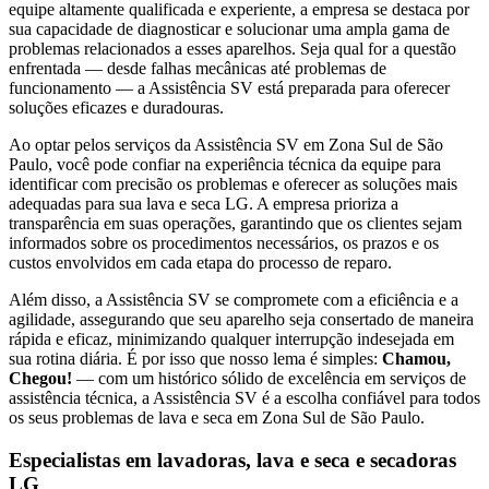
equipe altamente qualificada e experiente, a empresa se destaca por
sua capacidade de diagnosticar e solucionar uma ampla gama de
problemas relacionados a esses aparelhos. Seja qual for a questão
enfrentada — desde falhas mecânicas até problemas de
funcionamento — a Assistência SV está preparada para oferecer
soluções eficazes e duradouras.
Ao optar pelos serviços da Assistência SV
em Zona Sul de São
Paulo
, você pode confiar na experiência técnica da equipe para
identificar com precisão os problemas e oferecer as soluções mais
adequadas para sua lava e seca
LG
. A empresa prioriza a
transparência em suas operações, garantindo que os clientes sejam
informados sobre os procedimentos necessários, os prazos e os
custos envolvidos em cada etapa do processo de reparo.
Além disso, a Assistência SV se compromete com a eficiência e a
agilidade, assegurando que seu aparelho seja consertado de maneira
rápida e eficaz, minimizando qualquer interrupção indesejada em
sua rotina diária. É por isso que nosso lema é simples:
Chamou,
Chegou!
— com um histórico sólido de excelência em serviços de
assistência técnica, a Assistência SV é a escolha confiável para todos
os seus problemas de lava e seca
em Zona Sul de São Paulo
.
Especialistas em lavadoras, lava e seca e secadoras
LG