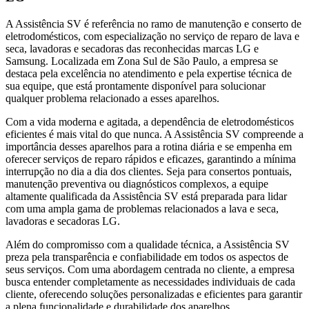
A Assistência SV é referência no ramo de manutenção e conserto de
eletrodomésticos, com especialização no serviço de reparo de lava e
seca, lavadoras e secadoras das reconhecidas marcas LG e
Samsung. Localizada
em Zona Sul de São Paulo
, a empresa se
destaca pela excelência no atendimento e pela expertise técnica de
sua equipe, que está prontamente disponível para solucionar
qualquer problema relacionado a esses aparelhos.
Com a vida moderna e agitada, a dependência de eletrodomésticos
eficientes é mais vital do que nunca. A Assistência SV compreende a
importância desses aparelhos para a rotina diária e se empenha em
oferecer serviços de reparo rápidos e eficazes, garantindo a mínima
interrupção no dia a dia dos clientes. Seja para consertos pontuais,
manutenção preventiva ou diagnósticos complexos, a equipe
altamente qualificada da Assistência SV está preparada para lidar
com uma ampla gama de problemas relacionados a lava e seca,
lavadoras e secadoras
LG
.
Além do compromisso com a qualidade técnica, a Assistência SV
preza pela transparência e confiabilidade em todos os aspectos de
seus serviços. Com uma abordagem centrada no cliente, a empresa
busca entender completamente as necessidades individuais de cada
cliente, oferecendo soluções personalizadas e eficientes para garantir
a plena funcionalidade e durabilidade dos aparelhos.