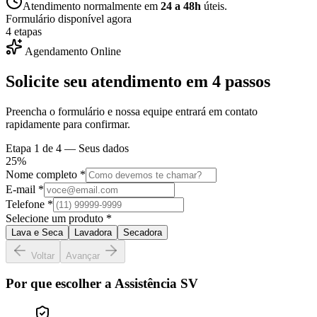
Atendimento normalmente em
24 a 48h
úteis.
Formulário disponível agora
4 etapas
Agendamento Online
Solicite seu atendimento em
4 passos
Preencha o formulário e nossa equipe entrará em contato
rapidamente para confirmar.
Etapa
1
de 4 —
Seus dados
25
%
Nome completo *
E-mail *
Telefone *
Selecione um produto *
Lava e Seca
Lavadora
Secadora
Voltar
Avançar
Por que escolher a Assistência SV