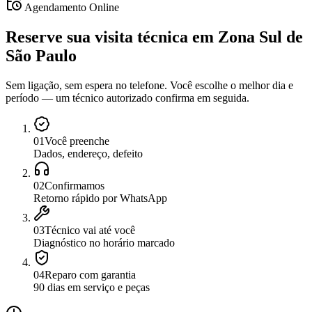
Agendamento Online
Reserve sua visita técnica
em
Zona Sul de
São Paulo
Sem ligação, sem espera no telefone. Você escolhe o melhor dia e
período — um técnico autorizado confirma em seguida.
0
1
Você preenche
Dados, endereço, defeito
0
2
Confirmamos
Retorno rápido por WhatsApp
0
3
Técnico vai até você
Diagnóstico no horário marcado
0
4
Reparo com garantia
90 dias em serviço e peças