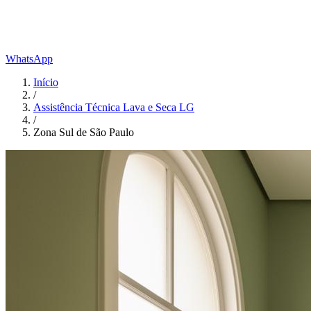
WhatsApp
Início
/
Assistência Técnica Lava e Seca LG
/
Zona Sul de São Paulo