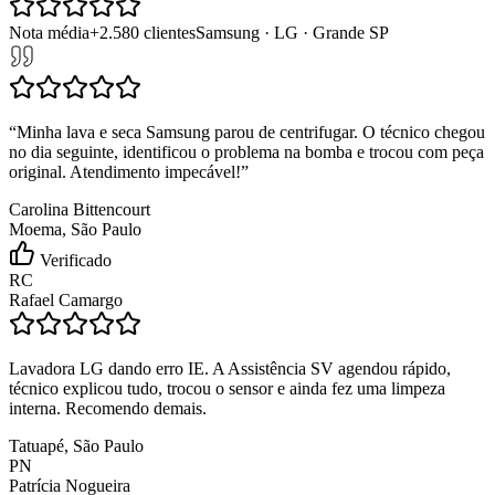
Nota média
+
2.580
clientes
Samsung · LG · Grande SP
“
Minha lava e seca Samsung parou de centrifugar. O técnico chegou
no dia seguinte, identificou o problema na bomba e trocou com peça
original. Atendimento impecável!
”
Carolina Bittencourt
Moema, São Paulo
Verificado
RC
Rafael Camargo
Lavadora LG dando erro IE. A Assistência SV agendou rápido,
técnico explicou tudo, trocou o sensor e ainda fez uma limpeza
interna. Recomendo demais.
Tatuapé, São Paulo
PN
Patrícia Nogueira