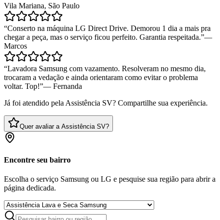
Vila Mariana, São Paulo
“
Conserto na máquina LG Direct Drive. Demorou 1 dia a mais pra
chegar a peça, mas o serviço ficou perfeito. Garantia respeitada.
”
—
Marcos
“
Lavadora Samsung com vazamento. Resolveram no mesmo dia,
trocaram a vedação e ainda orientaram como evitar o problema
voltar. Top!
”
—
Fernanda
Já foi atendido pela Assistência SV? Compartilhe sua experiência.
Quer avaliar a Assistência SV?
Encontre seu bairro
Escolha o serviço Samsung ou LG e pesquise sua região para abrir a
página dedicada.