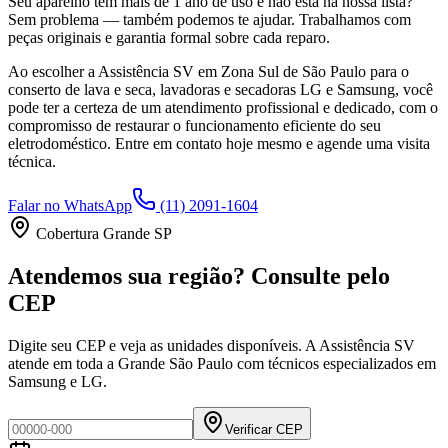
Seu aparelho tem mais de 1 ano de uso e não está na nossa lista?
Sem problema — também podemos te ajudar. Trabalhamos com
peças originais e garantia formal sobre cada reparo.
Ao escolher a Assistência SV
em Zona Sul de São Paulo
para o
conserto de lava e seca, lavadoras e secadoras LG e Samsung, você
pode ter a certeza de um atendimento profissional e dedicado, com o
compromisso de restaurar o funcionamento eficiente do seu
eletrodoméstico. Entre em contato hoje mesmo e agende uma visita
técnica.
Falar no WhatsApp
(11) 2091-1604
Cobertura Grande SP
Atendemos sua região? Consulte pelo
CEP
Digite seu CEP e veja as unidades disponíveis. A Assistência SV
atende em toda a Grande São Paulo com técnicos especializados em
Samsung e LG.
Verificar CEP