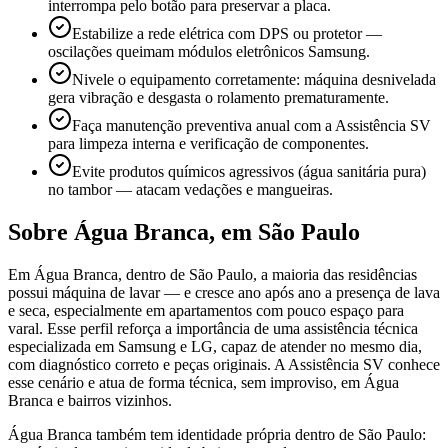
interrompa pelo botão para preservar a placa.
Estabilize a rede elétrica com DPS ou protetor —
oscilações queimam módulos eletrônicos Samsung.
Nivele o equipamento corretamente: máquina desnivelada
gera vibração e desgasta o rolamento prematuramente.
Faça manutenção preventiva anual com a Assistência SV
para limpeza interna e verificação de componentes.
Evite produtos químicos agressivos (água sanitária pura)
no tambor — atacam vedações e mangueiras.
Sobre
Água Branca
,
em São Paulo
Em Água Branca, dentro de São Paulo, a maioria das residências
possui máquina de lavar — e cresce ano após ano a presença de lava
e seca, especialmente em apartamentos com pouco espaço para
varal. Esse perfil reforça a importância de uma assistência técnica
especializada em Samsung e LG, capaz de atender no mesmo dia,
com diagnóstico correto e peças originais. A Assistência SV conhece
esse cenário e atua de forma técnica, sem improviso, em Água
Branca e bairros vizinhos.
Água Branca também tem identidade própria dentro de São Paulo: