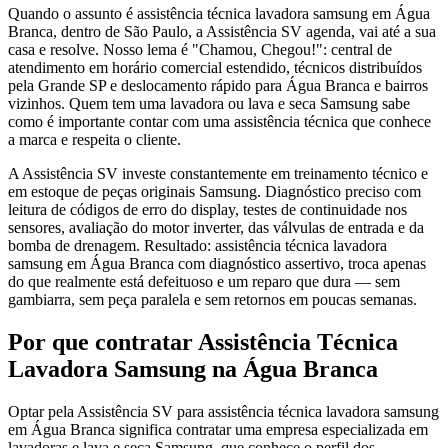
Quando o assunto é assistência técnica lavadora samsung em Água
Branca, dentro de São Paulo, a Assistência SV agenda, vai até a sua
casa e resolve. Nosso lema é "Chamou, Chegou!": central de
atendimento em horário comercial estendido, técnicos distribuídos
pela Grande SP e deslocamento rápido para Água Branca e bairros
vizinhos. Quem tem uma lavadora ou lava e seca Samsung sabe
como é importante contar com uma assistência técnica que conhece
a marca e respeita o cliente.
A Assistência SV investe constantemente em treinamento técnico e
em estoque de peças originais Samsung. Diagnóstico preciso com
leitura de códigos de erro do display, testes de continuidade nos
sensores, avaliação do motor inverter, das válvulas de entrada e da
bomba de drenagem. Resultado: assistência técnica lavadora
samsung em Água Branca com diagnóstico assertivo, troca apenas
do que realmente está defeituoso e um reparo que dura — sem
gambiarra, sem peça paralela e sem retornos em poucas semanas.
Por que contratar
Assistência Técnica
Lavadora Samsung
na Água Branca
Optar pela Assistência SV para assistência técnica lavadora samsung
em Água Branca significa contratar uma empresa especializada em
lavadoras e lava e seca Samsung, que conhece o perfil dos