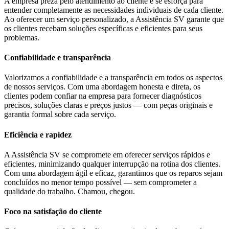
A empresa preza pelo atendimento ao cliente e se esforça para
entender completamente as necessidades individuais de cada cliente.
Ao oferecer um serviço personalizado, a Assistência SV garante que
os clientes recebam soluções específicas e eficientes para seus
problemas.
Confiabilidade e transparência
Valorizamos a confiabilidade e a transparência em todos os aspectos
de nossos serviços. Com uma abordagem honesta e direta, os
clientes podem confiar na empresa para fornecer diagnósticos
precisos, soluções claras e preços justos — com peças originais e
garantia formal sobre cada serviço.
Eficiência e rapidez
A Assistência SV se compromete em oferecer serviços rápidos e
eficientes, minimizando qualquer interrupção na rotina dos clientes.
Com uma abordagem ágil e eficaz, garantimos que os reparos sejam
concluídos no menor tempo possível — sem comprometer a
qualidade do trabalho. Chamou, chegou.
Foco na satisfação do cliente