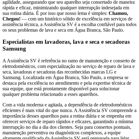
agilidade, assegurando que seu aparelho seja consertado de maneira
rápida e eficaz, minimizando qualquer interrupção indesejada em
sua rotina diária. É por isso que nosso lema é simples:
Chamou,
Chegou!
— com um histórico sólido de excelência em serviços de
assistência técnica, a Assistência SV é a escolha confiável para todos
os seus problemas de lava e seca
em Água Branca, São Paulo
.
Especialistas em lavadoras, lava e seca e secadoras
Samsung
A Assistência SV é referência no ramo de manutenção e conserto de
eletrodomésticos, com especialização no serviço de reparo de lava e
seca, lavadoras e secadoras das reconhecidas marcas LG e
Samsung. Localizada
em Água Branca, São Paulo
, a empresa se
destaca pela excelência no atendimento e pela expertise técnica de
sua equipe, que está prontamente disponível para solucionar
qualquer problema relacionado a esses aparelhos.
Com a vida moderna e agitada, a dependência de eletrodomésticos
eficientes é mais vital do que nunca. A Assistência SV compreende a
importância desses aparelhos para a rotina diária e se empenha em
oferecer serviços de reparo rápidos e eficazes, garantindo a mínima
interrupção no dia a dia dos clientes. Seja para consertos pontuais,
manutenção preventiva ou diagnósticos complexos, a equipe
altamente qualificada da Assistência SV está preparada para lidar