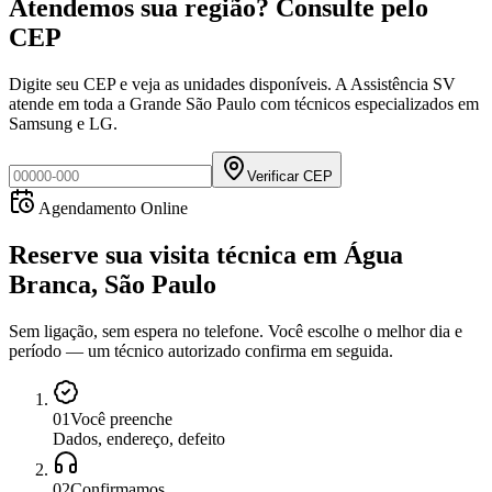
Atendemos sua região? Consulte pelo
CEP
Digite seu CEP e veja as unidades disponíveis. A Assistência SV
atende em toda a Grande São Paulo com técnicos especializados em
Samsung e LG.
Verificar CEP
Agendamento Online
Reserve sua visita técnica
em
Água
Branca, São Paulo
Sem ligação, sem espera no telefone. Você escolhe o melhor dia e
período — um técnico autorizado confirma em seguida.
0
1
Você preenche
Dados, endereço, defeito
0
2
Confirmamos