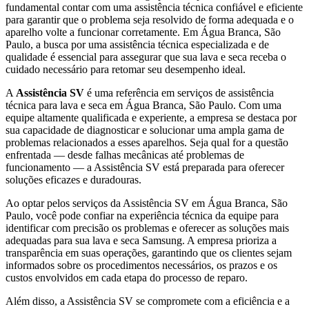
fundamental contar com uma assistência técnica confiável e eficiente
para garantir que o problema seja resolvido de forma adequada e o
aparelho volte a funcionar corretamente.
Em Água Branca, São
Paulo
, a busca por uma assistência técnica especializada e de
qualidade é essencial para assegurar que sua lava e seca receba o
cuidado necessário para retomar seu desempenho ideal.
A
Assistência SV
é uma referência em serviços de assistência
técnica para lava e seca
em Água Branca, São Paulo
. Com uma
equipe altamente qualificada e experiente, a empresa se destaca por
sua capacidade de diagnosticar e solucionar uma ampla gama de
problemas relacionados a esses aparelhos. Seja qual for a questão
enfrentada — desde falhas mecânicas até problemas de
funcionamento — a Assistência SV está preparada para oferecer
soluções eficazes e duradouras.
Ao optar pelos serviços da Assistência SV
em Água Branca, São
Paulo
, você pode confiar na experiência técnica da equipe para
identificar com precisão os problemas e oferecer as soluções mais
adequadas para sua lava e seca
Samsung
. A empresa prioriza a
transparência em suas operações, garantindo que os clientes sejam
informados sobre os procedimentos necessários, os prazos e os
custos envolvidos em cada etapa do processo de reparo.
Além disso, a Assistência SV se compromete com a eficiência e a