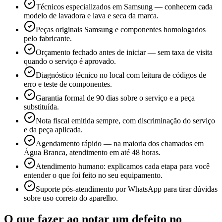
Técnicos especializados em Samsung — conhecem cada
modelo de lavadora e lava e seca da marca.
Peças originais Samsung e componentes homologados
pelo fabricante.
Orçamento fechado antes de iniciar — sem taxa de visita
quando o serviço é aprovado.
Diagnóstico técnico no local com leitura de códigos de
erro e teste de componentes.
Garantia formal de 90 dias sobre o serviço e a peça
substituída.
Nota fiscal emitida sempre, com discriminação do serviço
e da peça aplicada.
Agendamento rápido — na maioria dos chamados em
Água Branca, atendimento em até 48 horas.
Atendimento humano: explicamos cada etapa para você
entender o que foi feito no seu equipamento.
Suporte pós-atendimento por WhatsApp para tirar dúvidas
sobre uso correto do aparelho.
O que fazer ao notar um defeito no