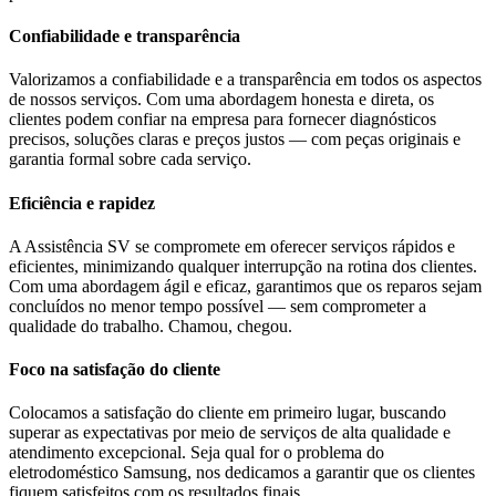
Confiabilidade e transparência
Valorizamos a confiabilidade e a transparência em todos os aspectos
de nossos serviços. Com uma abordagem honesta e direta, os
clientes podem confiar na empresa para fornecer diagnósticos
precisos, soluções claras e preços justos — com peças originais e
garantia formal sobre cada serviço.
Eficiência e rapidez
A Assistência SV se compromete em oferecer serviços rápidos e
eficientes, minimizando qualquer interrupção na rotina dos clientes.
Com uma abordagem ágil e eficaz, garantimos que os reparos sejam
concluídos no menor tempo possível — sem comprometer a
qualidade do trabalho. Chamou, chegou.
Foco na satisfação do cliente
Colocamos a satisfação do cliente em primeiro lugar, buscando
superar as expectativas por meio de serviços de alta qualidade e
atendimento excepcional. Seja qual for o problema do
eletrodoméstico
Samsung
, nos dedicamos a garantir que os clientes
fiquem satisfeitos com os resultados finais.