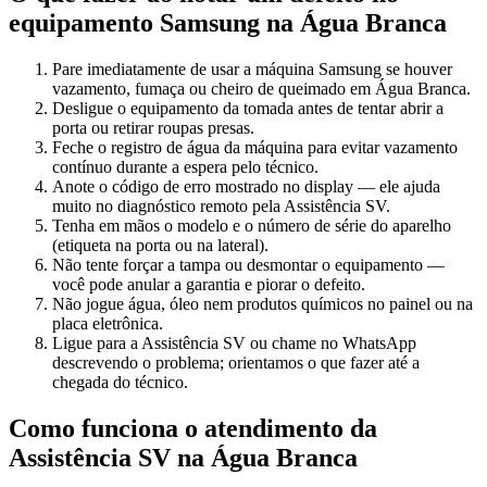
equipamento
Samsung
na Água Branca
Pare imediatamente de usar a máquina Samsung se houver
vazamento, fumaça ou cheiro de queimado em Água Branca.
Desligue o equipamento da tomada antes de tentar abrir a
porta ou retirar roupas presas.
Feche o registro de água da máquina para evitar vazamento
contínuo durante a espera pelo técnico.
Anote o código de erro mostrado no display — ele ajuda
muito no diagnóstico remoto pela Assistência SV.
Tenha em mãos o modelo e o número de série do aparelho
(etiqueta na porta ou na lateral).
Não tente forçar a tampa ou desmontar o equipamento —
você pode anular a garantia e piorar o defeito.
Não jogue água, óleo nem produtos químicos no painel ou na
placa eletrônica.
Ligue para a Assistência SV ou chame no WhatsApp
descrevendo o problema; orientamos o que fazer até a
chegada do técnico.
Como funciona o atendimento da
Assistência SV
na Água Branca