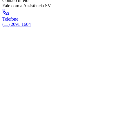
Contato direto
Fale com a Assistência SV
Telefone
(11) 2091-1604