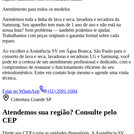
Atendimento para todos os modelos
Atendemos toda a linha de lava e seca, lavadora e secadora da
Samsung
. Seu aparelho tem mais de 1 ano de uso e não está na
nossa lista? Sem problema — também podemos te ajudar.
Trabalhamos com peças originais e garantia formal sobre cada
reparo.
Ao escolher a Assistência SV
em Água Branca, São Paulo
para o
conserto de lava e seca, lavadoras e secadoras LG e Samsung, você
pode ter a certeza de um atendimento profissional e dedicado, com o
compromisso de restaurar o funcionamento eficiente do seu
eletrodoméstico. Entre em contato hoje mesmo e agende uma visita
técnica.
Falar no WhatsApp
(11) 2091-1604
Cobertura Grande SP
Atendemos sua região? Consulte pelo
CEP
Digite seu CEP e veja as unidades disponíveis. A Assistência SV