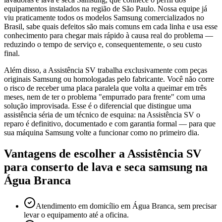
equipamentos instalados na região de São Paulo. Nossa equipe já
viu praticamente todos os modelos Samsung comercializados no
Brasil, sabe quais defeitos são mais comuns em cada linha e usa esse
conhecimento para chegar mais rápido à causa real do problema —
reduzindo o tempo de serviço e, consequentemente, o seu custo
final.
Além disso, a Assistência SV trabalha exclusivamente com peças
originais Samsung ou homologadas pelo fabricante. Você não corre
o risco de receber uma placa paralela que volta a queimar em três
meses, nem de ter o problema "empurrado para frente" com uma
solução improvisada. Esse é o diferencial que distingue uma
assistência séria de um técnico de esquina: na Assistência SV o
reparo é definitivo, documentado e com garantia formal — para que
sua máquina Samsung volte a funcionar como no primeiro dia.
Vantagens de escolher a Assistência SV
para
conserto de lava e seca samsung
na
Água Branca
Atendimento em domicílio em Água Branca, sem precisar
levar o equipamento até a oficina.