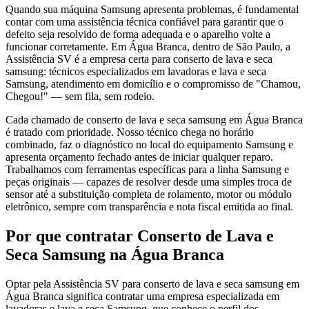
Quando sua máquina Samsung apresenta problemas, é fundamental
contar com uma assistência técnica confiável para garantir que o
defeito seja resolvido de forma adequada e o aparelho volte a
funcionar corretamente. Em Água Branca, dentro de São Paulo, a
Assistência SV é a empresa certa para conserto de lava e seca
samsung: técnicos especializados em lavadoras e lava e seca
Samsung, atendimento em domicílio e o compromisso de "Chamou,
Chegou!" — sem fila, sem rodeio.
Cada chamado de conserto de lava e seca samsung em Água Branca
é tratado com prioridade. Nosso técnico chega no horário
combinado, faz o diagnóstico no local do equipamento Samsung e
apresenta orçamento fechado antes de iniciar qualquer reparo.
Trabalhamos com ferramentas específicas para a linha Samsung e
peças originais — capazes de resolver desde uma simples troca de
sensor até a substituição completa de rolamento, motor ou módulo
eletrônico, sempre com transparência e nota fiscal emitida ao final.
Por que contratar
Conserto de Lava e
Seca Samsung
na Água Branca
Optar pela Assistência SV para conserto de lava e seca samsung em
Água Branca significa contratar uma empresa especializada em
lavadoras e lava e seca Samsung, que conhece o perfil dos