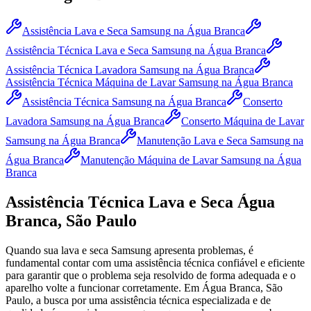
Assistência Lava e Seca Samsung
na Água Branca
Assistência Técnica Lava e Seca Samsung
na Água Branca
Assistência Técnica Lavadora Samsung
na Água Branca
Assistência Técnica Máquina de Lavar Samsung
na Água Branca
Assistência Técnica Samsung
na Água Branca
Conserto
Lavadora Samsung
na Água Branca
Conserto Máquina de Lavar
Samsung
na Água Branca
Manutenção Lava e Seca Samsung
na
Água Branca
Manutenção Máquina de Lavar Samsung
na Água
Branca
Assistência Técnica Lava e Seca
Água
Branca, São Paulo
Quando sua lava e seca
Samsung
apresenta problemas, é
fundamental contar com uma assistência técnica confiável e eficiente
para garantir que o problema seja resolvido de forma adequada e o
aparelho volte a funcionar corretamente.
Em Água Branca, São
Paulo
, a busca por uma assistência técnica especializada e de