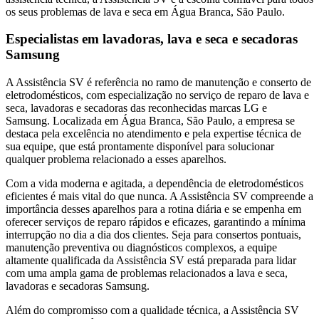
os seus problemas de lava e seca
em Água Branca, São Paulo
.
Especialistas em lavadoras, lava e seca e secadoras
Samsung
A Assistência SV é referência no ramo de manutenção e conserto de
eletrodomésticos, com especialização no serviço de reparo de lava e
seca, lavadoras e secadoras das reconhecidas marcas LG e
Samsung. Localizada
em Água Branca, São Paulo
, a empresa se
destaca pela excelência no atendimento e pela expertise técnica de
sua equipe, que está prontamente disponível para solucionar
qualquer problema relacionado a esses aparelhos.
Com a vida moderna e agitada, a dependência de eletrodomésticos
eficientes é mais vital do que nunca. A Assistência SV compreende a
importância desses aparelhos para a rotina diária e se empenha em
oferecer serviços de reparo rápidos e eficazes, garantindo a mínima
interrupção no dia a dia dos clientes. Seja para consertos pontuais,
manutenção preventiva ou diagnósticos complexos, a equipe
altamente qualificada da Assistência SV está preparada para lidar
com uma ampla gama de problemas relacionados a lava e seca,
lavadoras e secadoras
Samsung
.
Além do compromisso com a qualidade técnica, a Assistência SV