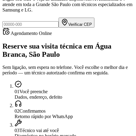
atende em toda a Grande São Paulo com técnicos especializados em
Samsung e LG.
Verificar CEP
Agendamento Online
Reserve sua visita técnica
em
Água
Branca, São Paulo
Sem ligação, sem espera no telefone. Você escolhe o melhor dia e
período — um técnico autorizado confirma em seguida.
0
1
Você preenche
Dados, endereço, defeito
0
2
Confirmamos
Retorno rápido por WhatsApp
0
3
Técnico vai até você
Diagnóstico no horário marcado