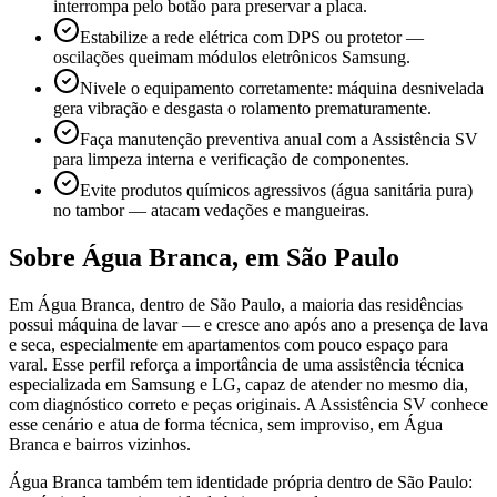
interrompa pelo botão para preservar a placa.
Estabilize a rede elétrica com DPS ou protetor —
oscilações queimam módulos eletrônicos Samsung.
Nivele o equipamento corretamente: máquina desnivelada
gera vibração e desgasta o rolamento prematuramente.
Faça manutenção preventiva anual com a Assistência SV
para limpeza interna e verificação de componentes.
Evite produtos químicos agressivos (água sanitária pura)
no tambor — atacam vedações e mangueiras.
Sobre
Água Branca
,
em São Paulo
Em Água Branca, dentro de São Paulo, a maioria das residências
possui máquina de lavar — e cresce ano após ano a presença de lava
e seca, especialmente em apartamentos com pouco espaço para
varal. Esse perfil reforça a importância de uma assistência técnica
especializada em Samsung e LG, capaz de atender no mesmo dia,
com diagnóstico correto e peças originais. A Assistência SV conhece
esse cenário e atua de forma técnica, sem improviso, em Água
Branca e bairros vizinhos.
Água Branca também tem identidade própria dentro de São Paulo: