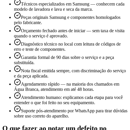
Técnicos especializados em Samsung — conhecem cada
modelo de lavadora e lava e seca da marca.
Peças originais Samsung e componentes homologados
pelo fabricante.
Orçamento fechado antes de iniciar — sem taxa de visita
quando o serviço é aprovado.
Diagnóstico técnico no local com leitura de códigos de
erro e teste de componentes.
Garantia formal de 90 dias sobre o serviço e a peça
substituída.
Nota fiscal emitida sempre, com discriminação do serviço
e da peça aplicada.
Agendamento rápido — na maioria dos chamados em
Água Branca, atendimento em até 48 horas.
Atendimento humano: explicamos cada etapa para você
entender o que foi feito no seu equipamento.
Suporte pós-atendimento por WhatsApp para tirar dúvidas
sobre uso correto do aparelho.
O que fazer ao notar um defeito no