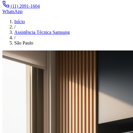
(11) 2091-1604
WhatsApp
Início
/
Assistência Técnica Samsung
/
São Paulo