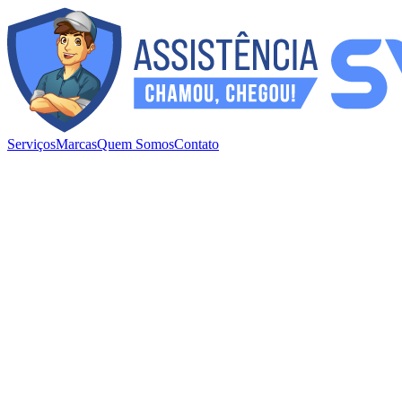
Serviços
Marcas
Quem Somos
Contato