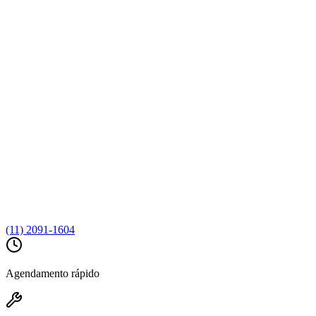
(11) 2091-1604
Agendamento rápido