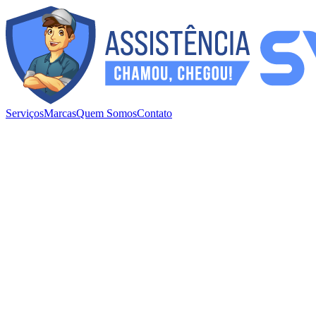
Serviços
Marcas
Quem Somos
Contato