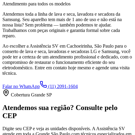
Atendimento para todos os modelos
Atendemos toda a linha de lava e seca, lavadora e secadora da
Samsung
. Seu aparelho tem mais de 1 ano de uso e não está na
nossa lista? Sem problema — também podemos te ajudar.
Trabalhamos com peças originais e garantia formal sobre cada
reparo.
Ao escolher a Assistência SV
em Cachoeirinha, São Paulo
para o
conserto de lava e seca, lavadoras e secadoras LG e Samsung, você
pode ter a certeza de um atendimento profissional e dedicado, com o
compromisso de restaurar o funcionamento eficiente do seu
eletrodoméstico. Entre em contato hoje mesmo e agende uma visita
técnica.
Falar no WhatsApp
(11) 2091-1604
Cobertura Grande SP
Atendemos sua região? Consulte pelo
CEP
Digite seu CEP e veja as unidades disponíveis. A Assistência SV
atende em toda a Grande São Paulo com técnicos especializados em