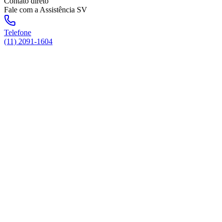
Contato direto
Fale com a Assistência SV
Telefone
(11) 2091-1604