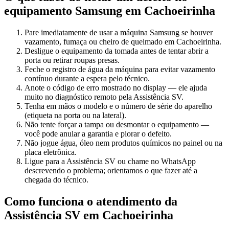
equipamento
Samsung
em Cachoeirinha
Pare imediatamente de usar a máquina Samsung se houver
vazamento, fumaça ou cheiro de queimado em Cachoeirinha.
Desligue o equipamento da tomada antes de tentar abrir a
porta ou retirar roupas presas.
Feche o registro de água da máquina para evitar vazamento
contínuo durante a espera pelo técnico.
Anote o código de erro mostrado no display — ele ajuda
muito no diagnóstico remoto pela Assistência SV.
Tenha em mãos o modelo e o número de série do aparelho
(etiqueta na porta ou na lateral).
Não tente forçar a tampa ou desmontar o equipamento —
você pode anular a garantia e piorar o defeito.
Não jogue água, óleo nem produtos químicos no painel ou na
placa eletrônica.
Ligue para a Assistência SV ou chame no WhatsApp
descrevendo o problema; orientamos o que fazer até a
chegada do técnico.
Como funciona o atendimento da
Assistência SV
em Cachoeirinha