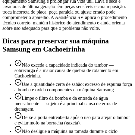
equipamento Samsung e prolongar sua vida útil. Lava e seca e
lavadoras de última geração têm peças sensíveis e cara reposição:
troca incorreta de placa, peça paralela ou ajuste errado pode
comprometer o aparelho. A Assistência SV aplica o procedimento
técnico correto, mantém histórico do atendimento e ainda orienta
sobre uso adequado para que o problema não volte.
Dicas para preservar sua máquina
Samsung
em Cachoeirinha
Não exceda a capacidade indicada do tambor —
sobrecarga é a maior causa de quebra de rolamento em
Cachoeirinha.
Use a quantidade certa de sabão: excesso de espuma força
a bomba e oxida componentes da máquina Samsung.
Limpe o filtro da bomba e da entrada de água
mensalmente — sujeira é a principal causa de erros de
drenagem.
Deixe a porta entreaberta após o uso para arejar o tambor
e evitar mofo na borracha (gaxeta).
Não desligue a máquina na tomada durante o ciclo —