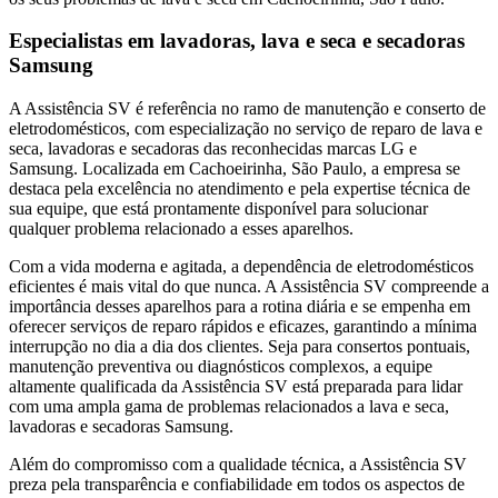
Especialistas em lavadoras, lava e seca e secadoras
Samsung
A Assistência SV é referência no ramo de manutenção e conserto de
eletrodomésticos, com especialização no serviço de reparo de lava e
seca, lavadoras e secadoras das reconhecidas marcas LG e
Samsung. Localizada
em Cachoeirinha, São Paulo
, a empresa se
destaca pela excelência no atendimento e pela expertise técnica de
sua equipe, que está prontamente disponível para solucionar
qualquer problema relacionado a esses aparelhos.
Com a vida moderna e agitada, a dependência de eletrodomésticos
eficientes é mais vital do que nunca. A Assistência SV compreende a
importância desses aparelhos para a rotina diária e se empenha em
oferecer serviços de reparo rápidos e eficazes, garantindo a mínima
interrupção no dia a dia dos clientes. Seja para consertos pontuais,
manutenção preventiva ou diagnósticos complexos, a equipe
altamente qualificada da Assistência SV está preparada para lidar
com uma ampla gama de problemas relacionados a lava e seca,
lavadoras e secadoras
Samsung
.
Além do compromisso com a qualidade técnica, a Assistência SV
preza pela transparência e confiabilidade em todos os aspectos de