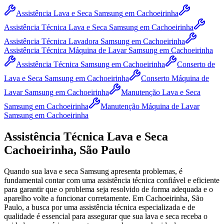
Assistência Lava e Seca Samsung
em Cachoeirinha
Assistência Técnica Lava e Seca Samsung
em Cachoeirinha
Assistência Técnica Lavadora Samsung
em Cachoeirinha
Assistência Técnica Máquina de Lavar Samsung
em Cachoeirinha
Assistência Técnica Samsung
em Cachoeirinha
Conserto de
Lava e Seca Samsung
em Cachoeirinha
Conserto Máquina de
Lavar Samsung
em Cachoeirinha
Manutenção Lava e Seca
Samsung
em Cachoeirinha
Manutenção Máquina de Lavar
Samsung
em Cachoeirinha
Assistência Técnica Lava e Seca
Cachoeirinha, São Paulo
Quando sua lava e seca
Samsung
apresenta problemas, é
fundamental contar com uma assistência técnica confiável e eficiente
para garantir que o problema seja resolvido de forma adequada e o
aparelho volte a funcionar corretamente.
Em Cachoeirinha, São
Paulo
, a busca por uma assistência técnica especializada e de
qualidade é essencial para assegurar que sua lava e seca receba o