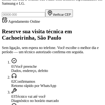
Samsung e LG.
Verificar CEP
Agendamento Online
Reserve sua visita técnica
em
Cachoeirinha, São Paulo
Sem ligação, sem espera no telefone. Você escolhe o melhor dia e
período — um técnico autorizado confirma em seguida.
0
1
Você preenche
Dados, endereço, defeito
0
2
Confirmamos
Retorno rápido por WhatsApp
0
3
Técnico vai até você
Diagnóstico no horário marcado