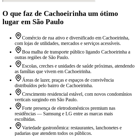
O que faz
de Cachoeirinha
um ótimo
lugar
em São Paulo
Comércio de rua ativo e diversificado em Cachoeirinha,
com lojas de utilidades, mercados e serviços acessíveis.
Boa malha de transporte público ligando Cachoeirinha a
outras regiões de São Paulo.
Escolas, creches e unidades de saúde próximas, atendendo
as famílias que vivem em Cachoeirinha.
Áreas de lazer, praças e espaços de convivência
distribuídos pelo bairro de Cachoeirinha.
Crescimento residencial estável, com novos condomínios
verticais surgindo em São Paulo.
Forte presença de eletrodomésticos premium nas
residências — Samsung e LG entre as marcas mais
escolhidas.
Variedade gastronômica: restaurantes, lanchonetes e
padarias que atendem todos os públicos.