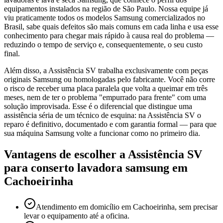
equipamentos instalados na região de São Paulo. Nossa equipe já
viu praticamente todos os modelos Samsung comercializados no
Brasil, sabe quais defeitos são mais comuns em cada linha e usa esse
conhecimento para chegar mais rápido à causa real do problema —
reduzindo o tempo de serviço e, consequentemente, o seu custo
final.
Além disso, a Assistência SV trabalha exclusivamente com peças
originais Samsung ou homologadas pelo fabricante. Você não corre
o risco de receber uma placa paralela que volta a queimar em três
meses, nem de ter o problema "empurrado para frente" com uma
solução improvisada. Esse é o diferencial que distingue uma
assistência séria de um técnico de esquina: na Assistência SV o
reparo é definitivo, documentado e com garantia formal — para que
sua máquina Samsung volte a funcionar como no primeiro dia.
Vantagens de escolher a Assistência SV
para
conserto lavadora samsung
em
Cachoeirinha
Atendimento em domicílio em Cachoeirinha, sem precisar
levar o equipamento até a oficina.