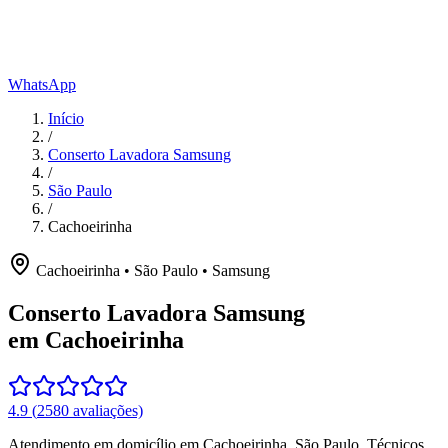
WhatsApp
Início
/
Conserto Lavadora Samsung
/
São Paulo
/
Cachoeirinha
Cachoeirinha
•
São Paulo
•
Samsung
Conserto Lavadora Samsung
em Cachoeirinha
4.9
(
2580
avaliações)
Atendimento em domicílio
em Cachoeirinha
,
São Paulo
. Técnicos