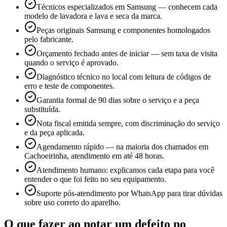
Técnicos especializados em Samsung — conhecem cada
modelo de lavadora e lava e seca da marca.
Peças originais Samsung e componentes homologados
pelo fabricante.
Orçamento fechado antes de iniciar — sem taxa de visita
quando o serviço é aprovado.
Diagnóstico técnico no local com leitura de códigos de
erro e teste de componentes.
Garantia formal de 90 dias sobre o serviço e a peça
substituída.
Nota fiscal emitida sempre, com discriminação do serviço
e da peça aplicada.
Agendamento rápido — na maioria dos chamados em
Cachoeirinha, atendimento em até 48 horas.
Atendimento humano: explicamos cada etapa para você
entender o que foi feito no seu equipamento.
Suporte pós-atendimento por WhatsApp para tirar dúvidas
sobre uso correto do aparelho.
O que fazer ao notar um defeito no