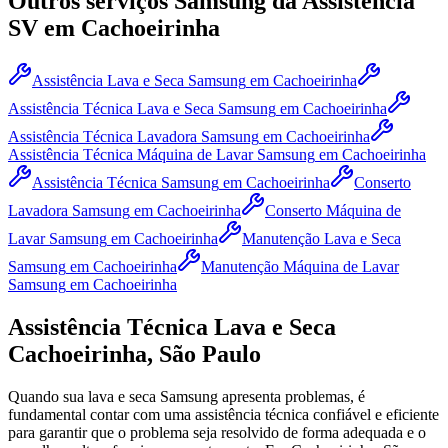
Outros serviços
Samsung
da Assistência
SV
em Cachoeirinha
Assistência Lava e Seca Samsung
em Cachoeirinha
Assistência Técnica Lava e Seca Samsung
em Cachoeirinha
Assistência Técnica Lavadora Samsung
em Cachoeirinha
Assistência Técnica Máquina de Lavar Samsung
em Cachoeirinha
Assistência Técnica Samsung
em Cachoeirinha
Conserto
Lavadora Samsung
em Cachoeirinha
Conserto Máquina de
Lavar Samsung
em Cachoeirinha
Manutenção Lava e Seca
Samsung
em Cachoeirinha
Manutenção Máquina de Lavar
Samsung
em Cachoeirinha
Assistência Técnica Lava e Seca
Cachoeirinha, São Paulo
Quando sua lava e seca
Samsung
apresenta problemas, é
fundamental contar com uma assistência técnica confiável e eficiente
para garantir que o problema seja resolvido de forma adequada e o