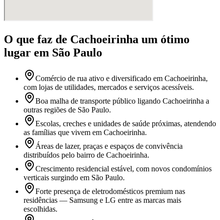
O que faz
de Cachoeirinha
um ótimo
lugar
em São Paulo
Comércio de rua ativo e diversificado em Cachoeirinha,
com lojas de utilidades, mercados e serviços acessíveis.
Boa malha de transporte público ligando Cachoeirinha a
outras regiões de São Paulo.
Escolas, creches e unidades de saúde próximas, atendendo
as famílias que vivem em Cachoeirinha.
Áreas de lazer, praças e espaços de convivência
distribuídos pelo bairro de Cachoeirinha.
Crescimento residencial estável, com novos condomínios
verticais surgindo em São Paulo.
Forte presença de eletrodomésticos premium nas
residências — Samsung e LG entre as marcas mais
escolhidas.