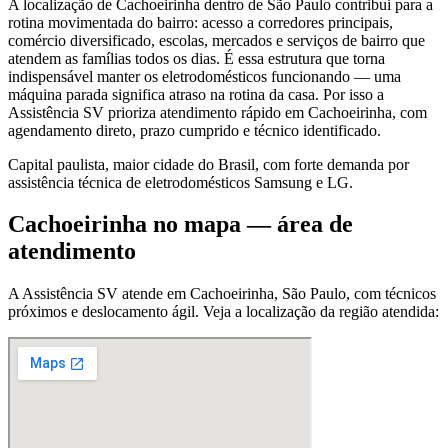
A localização de Cachoeirinha dentro de São Paulo contribui para a
rotina movimentada do bairro: acesso a corredores principais,
comércio diversificado, escolas, mercados e serviços de bairro que
atendem as famílias todos os dias. É essa estrutura que torna
indispensável manter os eletrodomésticos funcionando — uma
máquina parada significa atraso na rotina da casa. Por isso a
Assistência SV prioriza atendimento rápido em Cachoeirinha, com
agendamento direto, prazo cumprido e técnico identificado.
Capital paulista, maior cidade do Brasil, com forte demanda por
assistência técnica de eletrodomésticos Samsung e LG.
Cachoeirinha
no mapa — área de
atendimento
A Assistência SV atende
em Cachoeirinha
,
São Paulo
, com técnicos
próximos e deslocamento ágil. Veja a localização da região atendida: