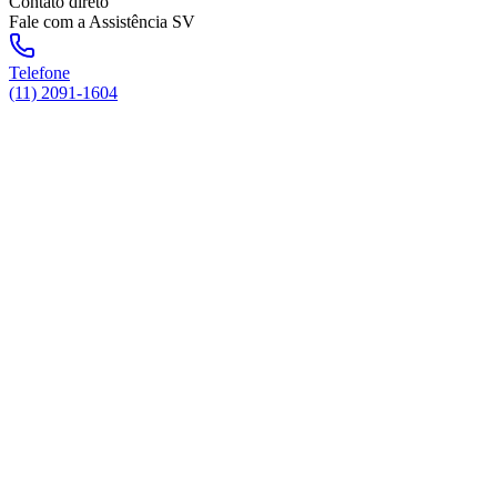
Contato direto
Fale com a Assistência SV
Telefone
(11) 2091-1604