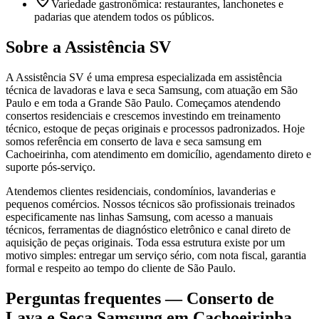
Variedade gastronômica: restaurantes, lanchonetes e
padarias que atendem todos os públicos.
Sobre a Assistência SV
A Assistência SV é uma empresa especializada em assistência
técnica de lavadoras e lava e seca Samsung, com atuação em São
Paulo e em toda a Grande São Paulo. Começamos atendendo
consertos residenciais e crescemos investindo em treinamento
técnico, estoque de peças originais e processos padronizados. Hoje
somos referência em conserto de lava e seca samsung em
Cachoeirinha, com atendimento em domicílio, agendamento direto e
suporte pós-serviço.
Atendemos clientes residenciais, condomínios, lavanderias e
pequenos comércios. Nossos técnicos são profissionais treinados
especificamente nas linhas Samsung, com acesso a manuais
técnicos, ferramentas de diagnóstico eletrônico e canal direto de
aquisição de peças originais. Toda essa estrutura existe por um
motivo simples: entregar um serviço sério, com nota fiscal, garantia
formal e respeito ao tempo do cliente de São Paulo.
Perguntas frequentes —
Conserto de
Lava e Seca Samsung
em Cachoeirinha