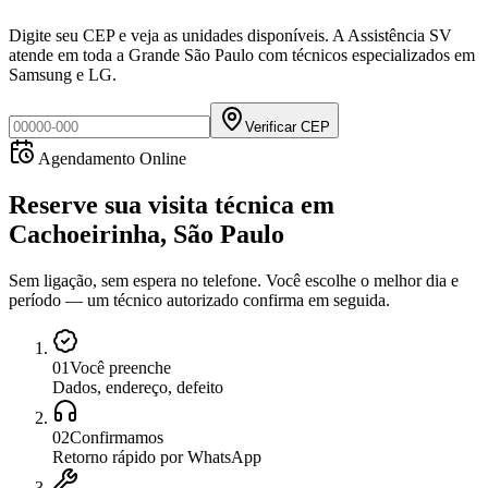
Digite seu CEP e veja as unidades disponíveis. A Assistência SV
atende em toda a Grande São Paulo com técnicos especializados em
Samsung e LG.
Verificar CEP
Agendamento Online
Reserve sua visita técnica
em
Cachoeirinha, São Paulo
Sem ligação, sem espera no telefone. Você escolhe o melhor dia e
período — um técnico autorizado confirma em seguida.
0
1
Você preenche
Dados, endereço, defeito
0
2
Confirmamos
Retorno rápido por WhatsApp