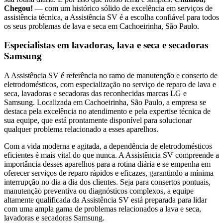
Chegou!
— com um histórico sólido de excelência em serviços de
assistência técnica, a Assistência SV é a escolha confiável para todos
os seus problemas de lava e seca
em Cachoeirinha, São Paulo
.
Especialistas em lavadoras, lava e seca e secadoras
Samsung
A Assistência SV é referência no ramo de manutenção e conserto de
eletrodomésticos, com especialização no serviço de reparo de lava e
seca, lavadoras e secadoras das reconhecidas marcas LG e
Samsung. Localizada
em Cachoeirinha, São Paulo
, a empresa se
destaca pela excelência no atendimento e pela expertise técnica de
sua equipe, que está prontamente disponível para solucionar
qualquer problema relacionado a esses aparelhos.
Com a vida moderna e agitada, a dependência de eletrodomésticos
eficientes é mais vital do que nunca. A Assistência SV compreende a
importância desses aparelhos para a rotina diária e se empenha em
oferecer serviços de reparo rápidos e eficazes, garantindo a mínima
interrupção no dia a dia dos clientes. Seja para consertos pontuais,
manutenção preventiva ou diagnósticos complexos, a equipe
altamente qualificada da Assistência SV está preparada para lidar
com uma ampla gama de problemas relacionados a lava e seca,
lavadoras e secadoras
Samsung
.