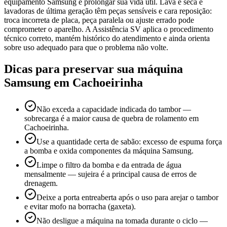
equipamento Samsung e prolongar sua vida útil. Lava e seca e
lavadoras de última geração têm peças sensíveis e cara reposição:
troca incorreta de placa, peça paralela ou ajuste errado pode
comprometer o aparelho. A Assistência SV aplica o procedimento
técnico correto, mantém histórico do atendimento e ainda orienta
sobre uso adequado para que o problema não volte.
Dicas para preservar sua máquina
Samsung
em Cachoeirinha
Não exceda a capacidade indicada do tambor —
sobrecarga é a maior causa de quebra de rolamento em
Cachoeirinha.
Use a quantidade certa de sabão: excesso de espuma força
a bomba e oxida componentes da máquina Samsung.
Limpe o filtro da bomba e da entrada de água
mensalmente — sujeira é a principal causa de erros de
drenagem.
Deixe a porta entreaberta após o uso para arejar o tambor
e evitar mofo na borracha (gaxeta).
Não desligue a máquina na tomada durante o ciclo —