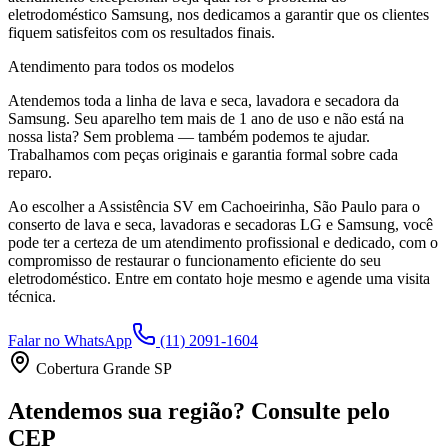
eletrodoméstico
Samsung
, nos dedicamos a garantir que os clientes
fiquem satisfeitos com os resultados finais.
Atendimento para todos os modelos
Atendemos toda a linha de lava e seca, lavadora e secadora da
Samsung
. Seu aparelho tem mais de 1 ano de uso e não está na
nossa lista? Sem problema — também podemos te ajudar.
Trabalhamos com peças originais e garantia formal sobre cada
reparo.
Ao escolher a Assistência SV
em Cachoeirinha, São Paulo
para o
conserto de lava e seca, lavadoras e secadoras LG e Samsung, você
pode ter a certeza de um atendimento profissional e dedicado, com o
compromisso de restaurar o funcionamento eficiente do seu
eletrodoméstico. Entre em contato hoje mesmo e agende uma visita
técnica.
Falar no WhatsApp
(11) 2091-1604
Cobertura Grande SP
Atendemos sua região? Consulte pelo
CEP