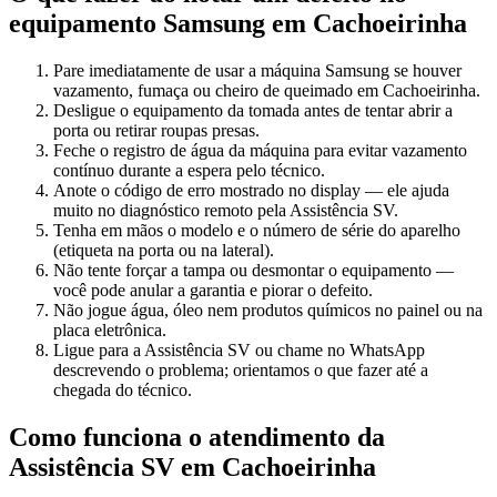
equipamento
Samsung
em Cachoeirinha
Pare imediatamente de usar a máquina Samsung se houver
vazamento, fumaça ou cheiro de queimado em Cachoeirinha.
Desligue o equipamento da tomada antes de tentar abrir a
porta ou retirar roupas presas.
Feche o registro de água da máquina para evitar vazamento
contínuo durante a espera pelo técnico.
Anote o código de erro mostrado no display — ele ajuda
muito no diagnóstico remoto pela Assistência SV.
Tenha em mãos o modelo e o número de série do aparelho
(etiqueta na porta ou na lateral).
Não tente forçar a tampa ou desmontar o equipamento —
você pode anular a garantia e piorar o defeito.
Não jogue água, óleo nem produtos químicos no painel ou na
placa eletrônica.
Ligue para a Assistência SV ou chame no WhatsApp
descrevendo o problema; orientamos o que fazer até a
chegada do técnico.
Como funciona o atendimento da
Assistência SV
em Cachoeirinha