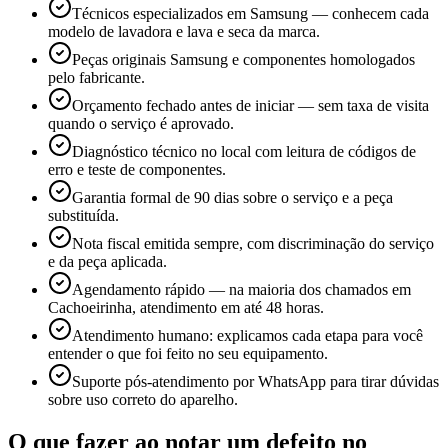
Técnicos especializados em Samsung — conhecem cada
modelo de lavadora e lava e seca da marca.
Peças originais Samsung e componentes homologados
pelo fabricante.
Orçamento fechado antes de iniciar — sem taxa de visita
quando o serviço é aprovado.
Diagnóstico técnico no local com leitura de códigos de
erro e teste de componentes.
Garantia formal de 90 dias sobre o serviço e a peça
substituída.
Nota fiscal emitida sempre, com discriminação do serviço
e da peça aplicada.
Agendamento rápido — na maioria dos chamados em
Cachoeirinha, atendimento em até 48 horas.
Atendimento humano: explicamos cada etapa para você
entender o que foi feito no seu equipamento.
Suporte pós-atendimento por WhatsApp para tirar dúvidas
sobre uso correto do aparelho.
O que fazer ao notar um defeito no