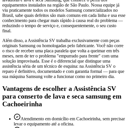
equipamentos instalados na região de São Paulo. Nossa equipe já
viu praticamente todos os modelos Samsung comercializados no
Brasil, sabe quais defeitos são mais comuns em cada linha e usa esse
conhecimento para chegar mais rápido à causa real do problema —
reduzindo o tempo de serviço e, consequentemente, o seu custo
final.
Além disso, a Assistência SV trabalha exclusivamente com peças
originais Samsung ou homologadas pelo fabricante. Você não corre
o risco de receber uma placa paralela que volta a queimar em três
meses, nem de ter o problema "empurrado para frente" com uma
solução improvisada. Esse é o diferencial que distingue uma
assistência séria de um técnico de esquina: na Assistência SV o
reparo é definitivo, documentado e com garantia formal — para que
sua máquina Samsung volte a funcionar como no primeiro dia.
Vantagens de escolher a Assistência SV
para
conserto de lava e seca samsung
em
Cachoeirinha
Atendimento em domicílio em Cachoeirinha, sem precisar
levar o equipamento até a oficina.