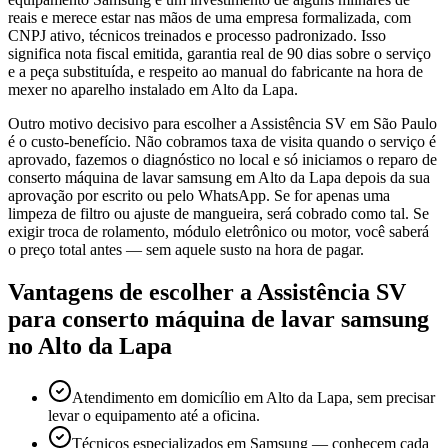
reais e merece estar nas mãos de uma empresa formalizada, com
CNPJ ativo, técnicos treinados e processo padronizado. Isso
significa nota fiscal emitida, garantia real de 90 dias sobre o serviço
e a peça substituída, e respeito ao manual do fabricante na hora de
mexer no aparelho instalado em Alto da Lapa.
Outro motivo decisivo para escolher a Assistência SV em São Paulo
é o custo-benefício. Não cobramos taxa de visita quando o serviço é
aprovado, fazemos o diagnóstico no local e só iniciamos o reparo de
conserto máquina de lavar samsung em Alto da Lapa depois da sua
aprovação por escrito ou pelo WhatsApp. Se for apenas uma
limpeza de filtro ou ajuste de mangueira, será cobrado como tal. Se
exigir troca de rolamento, módulo eletrônico ou motor, você saberá
o preço total antes — sem aquele susto na hora de pagar.
Vantagens de escolher a Assistência SV
para
conserto máquina de lavar samsung
no Alto da Lapa
Atendimento em domicílio em Alto da Lapa, sem precisar
levar o equipamento até a oficina.
Técnicos especializados em Samsung — conhecem cada