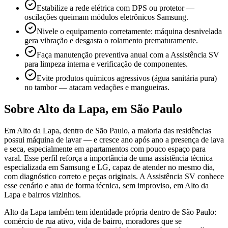
Estabilize a rede elétrica com DPS ou protetor —
oscilações queimam módulos eletrônicos Samsung.
Nivele o equipamento corretamente: máquina desnivelada
gera vibração e desgasta o rolamento prematuramente.
Faça manutenção preventiva anual com a Assistência SV
para limpeza interna e verificação de componentes.
Evite produtos químicos agressivos (água sanitária pura)
no tambor — atacam vedações e mangueiras.
Sobre
Alto da Lapa
,
em São Paulo
Em Alto da Lapa, dentro de São Paulo, a maioria das residências
possui máquina de lavar — e cresce ano após ano a presença de lava
e seca, especialmente em apartamentos com pouco espaço para
varal. Esse perfil reforça a importância de uma assistência técnica
especializada em Samsung e LG, capaz de atender no mesmo dia,
com diagnóstico correto e peças originais. A Assistência SV conhece
esse cenário e atua de forma técnica, sem improviso, em Alto da
Lapa e bairros vizinhos.
Alto da Lapa também tem identidade própria dentro de São Paulo:
comércio de rua ativo, vida de bairro, moradores que se