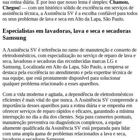
sua rotina diária. É por isso que nosso lema é simples:
Chamou,
Chegou!
— com um histórico sólido de excelência em serviços de
assistência técnica, a Assistência SV é a escolha confiável para todos
os seus problemas de lava e seca
em Alto da Lapa, São Paulo
.
Especialistas em lavadoras, lava e seca e secadoras
Samsung
A Assistência SV é referência no ramo de manutenção e conserto de
eletrodomésticos, com especialização no serviço de reparo de lava e
seca, lavadoras e secadoras das reconhecidas marcas LG e
Samsung. Localizada
em Alto da Lapa, São Paulo
, a empresa se
destaca pela excelência no atendimento e pela expertise técnica de
sua equipe, que está prontamente disponível para solucionar
qualquer problema relacionado a esses aparelhos.
Com a vida moderna e agitada, a dependência de eletrodomésticos
eficientes é mais vital do que nunca. A Assistência SV compreende a
importância desses aparelhos para a rotina diária e se empenha em
oferecer serviços de reparo rápidos e eficazes, garantindo a mínima
interrupção no dia a dia dos clientes. Seja para consertos pontuais,
manutenção preventiva ou diagnósticos complexos, a equipe
altamente qualificada da Assistência SV está preparada para lidar
com uma ampla gama de problemas relacionados a lava e seca,
lavadoras e secadoras
Samsung
.