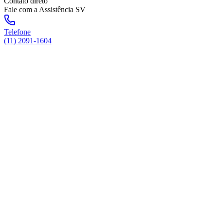
Contato direto
Fale com a Assistência SV
Telefone
(11) 2091-1604