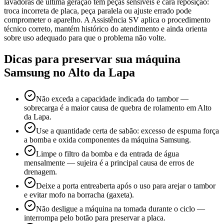
lavadoras de última geração têm peças sensíveis e cara reposição:
troca incorreta de placa, peça paralela ou ajuste errado pode
comprometer o aparelho. A Assistência SV aplica o procedimento
técnico correto, mantém histórico do atendimento e ainda orienta
sobre uso adequado para que o problema não volte.
Dicas para preservar sua máquina
Samsung
no Alto da Lapa
Não exceda a capacidade indicada do tambor —
sobrecarga é a maior causa de quebra de rolamento em Alto
da Lapa.
Use a quantidade certa de sabão: excesso de espuma força
a bomba e oxida componentes da máquina Samsung.
Limpe o filtro da bomba e da entrada de água
mensalmente — sujeira é a principal causa de erros de
drenagem.
Deixe a porta entreaberta após o uso para arejar o tambor
e evitar mofo na borracha (gaxeta).
Não desligue a máquina na tomada durante o ciclo —
interrompa pelo botão para preservar a placa.