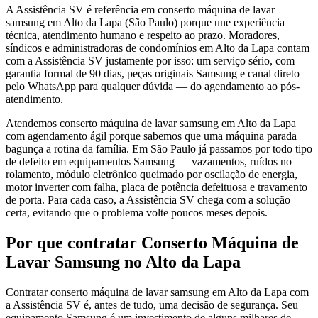
A Assistência SV é referência em conserto máquina de lavar
samsung em Alto da Lapa (São Paulo) porque une experiência
técnica, atendimento humano e respeito ao prazo. Moradores,
síndicos e administradoras de condomínios em Alto da Lapa contam
com a Assistência SV justamente por isso: um serviço sério, com
garantia formal de 90 dias, peças originais Samsung e canal direto
pelo WhatsApp para qualquer dúvida — do agendamento ao pós-
atendimento.
Atendemos conserto máquina de lavar samsung em Alto da Lapa
com agendamento ágil porque sabemos que uma máquina parada
bagunça a rotina da família. Em São Paulo já passamos por todo tipo
de defeito em equipamentos Samsung — vazamentos, ruídos no
rolamento, módulo eletrônico queimado por oscilação de energia,
motor inverter com falha, placa de potência defeituosa e travamento
de porta. Para cada caso, a Assistência SV chega com a solução
certa, evitando que o problema volte poucos meses depois.
Por que contratar
Conserto Máquina de
Lavar Samsung
no Alto da Lapa
Contratar conserto máquina de lavar samsung em Alto da Lapa com
a Assistência SV é, antes de tudo, uma decisão de segurança. Seu
equipamento Samsung é um investimento de alguns milhares de