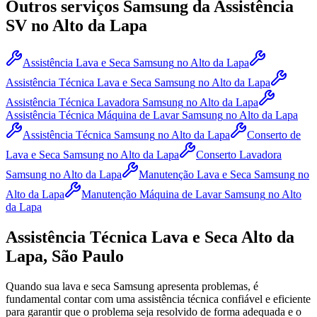
Outros serviços
Samsung
da Assistência
SV
no Alto da Lapa
Assistência Lava e Seca Samsung
no Alto da Lapa
Assistência Técnica Lava e Seca Samsung
no Alto da Lapa
Assistência Técnica Lavadora Samsung
no Alto da Lapa
Assistência Técnica Máquina de Lavar Samsung
no Alto da Lapa
Assistência Técnica Samsung
no Alto da Lapa
Conserto de
Lava e Seca Samsung
no Alto da Lapa
Conserto Lavadora
Samsung
no Alto da Lapa
Manutenção Lava e Seca Samsung
no
Alto da Lapa
Manutenção Máquina de Lavar Samsung
no Alto
da Lapa
Assistência Técnica Lava e Seca
Alto da
Lapa, São Paulo
Quando sua lava e seca
Samsung
apresenta problemas, é
fundamental contar com uma assistência técnica confiável e eficiente
para garantir que o problema seja resolvido de forma adequada e o