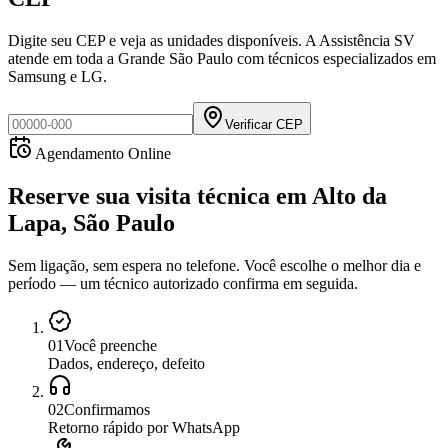
Digite seu CEP e veja as unidades disponíveis. A Assistência SV
atende em toda a Grande São Paulo com técnicos especializados em
Samsung e LG.
Verificar CEP
Agendamento Online
Reserve sua visita técnica
em
Alto da
Lapa, São Paulo
Sem ligação, sem espera no telefone. Você escolhe o melhor dia e
período — um técnico autorizado confirma em seguida.
0
1
Você preenche
Dados, endereço, defeito
0
2
Confirmamos
Retorno rápido por WhatsApp