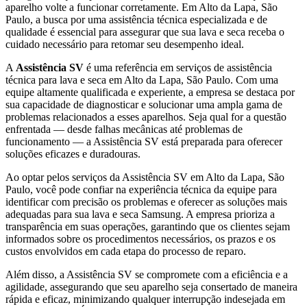
aparelho volte a funcionar corretamente.
Em Alto da Lapa, São
Paulo
, a busca por uma assistência técnica especializada e de
qualidade é essencial para assegurar que sua lava e seca receba o
cuidado necessário para retomar seu desempenho ideal.
A
Assistência SV
é uma referência em serviços de assistência
técnica para lava e seca
em Alto da Lapa, São Paulo
. Com uma
equipe altamente qualificada e experiente, a empresa se destaca por
sua capacidade de diagnosticar e solucionar uma ampla gama de
problemas relacionados a esses aparelhos. Seja qual for a questão
enfrentada — desde falhas mecânicas até problemas de
funcionamento — a Assistência SV está preparada para oferecer
soluções eficazes e duradouras.
Ao optar pelos serviços da Assistência SV
em Alto da Lapa, São
Paulo
, você pode confiar na experiência técnica da equipe para
identificar com precisão os problemas e oferecer as soluções mais
adequadas para sua lava e seca
Samsung
. A empresa prioriza a
transparência em suas operações, garantindo que os clientes sejam
informados sobre os procedimentos necessários, os prazos e os
custos envolvidos em cada etapa do processo de reparo.
Além disso, a Assistência SV se compromete com a eficiência e a
agilidade, assegurando que seu aparelho seja consertado de maneira
rápida e eficaz, minimizando qualquer interrupção indesejada em