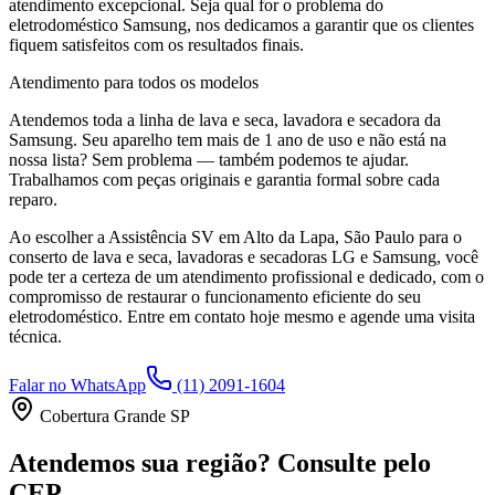
atendimento excepcional. Seja qual for o problema do
eletrodoméstico
Samsung
, nos dedicamos a garantir que os clientes
fiquem satisfeitos com os resultados finais.
Atendimento para todos os modelos
Atendemos toda a linha de lava e seca, lavadora e secadora da
Samsung
. Seu aparelho tem mais de 1 ano de uso e não está na
nossa lista? Sem problema — também podemos te ajudar.
Trabalhamos com peças originais e garantia formal sobre cada
reparo.
Ao escolher a Assistência SV
em Alto da Lapa, São Paulo
para o
conserto de lava e seca, lavadoras e secadoras LG e Samsung, você
pode ter a certeza de um atendimento profissional e dedicado, com o
compromisso de restaurar o funcionamento eficiente do seu
eletrodoméstico. Entre em contato hoje mesmo e agende uma visita
técnica.
Falar no WhatsApp
(11) 2091-1604
Cobertura Grande SP
Atendemos sua região? Consulte pelo
CEP