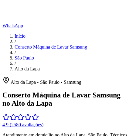
WhatsApp
Início
/
Conserto Máquina de Lavar Samsung
/
São Paulo
/
Alto da Lapa
Alto da Lapa
•
São Paulo
•
Samsung
Conserto Máquina de Lavar Samsung
no Alto da Lapa
4.9
(
2580
avaliações)
Atendimento em domicílio
no Alto da Lapa
,
São Paulo
. Técnicos