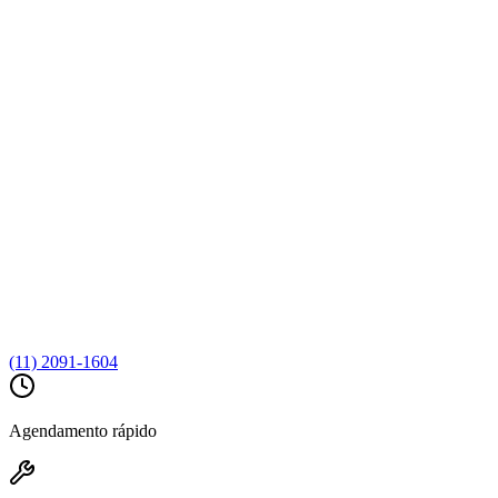
(11) 2091-1604
Agendamento rápido