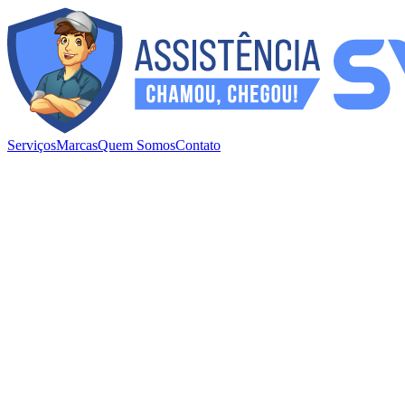
Serviços
Marcas
Quem Somos
Contato