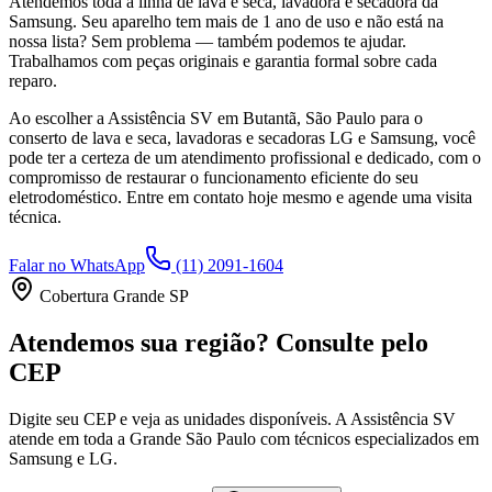
Atendemos toda a linha de lava e seca, lavadora e secadora da
Samsung
. Seu aparelho tem mais de 1 ano de uso e não está na
nossa lista? Sem problema — também podemos te ajudar.
Trabalhamos com peças originais e garantia formal sobre cada
reparo.
Ao escolher a Assistência SV
em Butantã, São Paulo
para o
conserto de lava e seca, lavadoras e secadoras LG e Samsung, você
pode ter a certeza de um atendimento profissional e dedicado, com o
compromisso de restaurar o funcionamento eficiente do seu
eletrodoméstico. Entre em contato hoje mesmo e agende uma visita
técnica.
Falar no WhatsApp
(11) 2091-1604
Cobertura Grande SP
Atendemos sua região? Consulte pelo
CEP
Digite seu CEP e veja as unidades disponíveis. A Assistência SV
atende em toda a Grande São Paulo com técnicos especializados em
Samsung e LG.