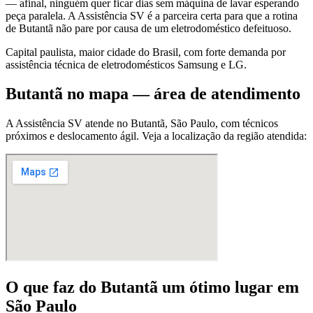
— afinal, ninguém quer ficar dias sem máquina de lavar esperando
peça paralela. A Assistência SV é a parceira certa para que a rotina
de Butantã não pare por causa de um eletrodoméstico defeituoso.
Capital paulista, maior cidade do Brasil, com forte demanda por
assistência técnica de eletrodomésticos Samsung e LG.
Butantã
no mapa — área de atendimento
A Assistência SV atende
no Butantã
,
São Paulo
, com técnicos
próximos e deslocamento ágil. Veja a localização da região atendida:
O que faz
do Butantã
um ótimo lugar
em
São Paulo