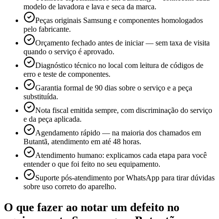
modelo de lavadora e lava e seca da marca.
Peças originais Samsung e componentes homologados
pelo fabricante.
Orçamento fechado antes de iniciar — sem taxa de visita
quando o serviço é aprovado.
Diagnóstico técnico no local com leitura de códigos de
erro e teste de componentes.
Garantia formal de 90 dias sobre o serviço e a peça
substituída.
Nota fiscal emitida sempre, com discriminação do serviço
e da peça aplicada.
Agendamento rápido — na maioria dos chamados em
Butantã, atendimento em até 48 horas.
Atendimento humano: explicamos cada etapa para você
entender o que foi feito no seu equipamento.
Suporte pós-atendimento por WhatsApp para tirar dúvidas
sobre uso correto do aparelho.
O que fazer ao notar um defeito no