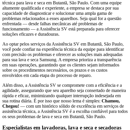
técnica para lava e seca
em Butantã, São Paulo
. Com uma equipe
altamente qualificada e experiente, a empresa se destaca por sua
capacidade de diagnosticar e solucionar uma ampla gama de
problemas relacionados a esses aparelhos. Seja qual for a questão
enfrentada — desde falhas mecânicas até problemas de
funcionamento — a Assistência SV está preparada para oferecer
soluções eficazes e duradouras.
Ao optar pelos serviços da Assistência SV
em Butantã, São Paulo
,
você pode confiar na experiência técnica da equipe para identificar
com precisão os problemas e oferecer as soluções mais adequadas
para sua lava e seca
Samsung
. A empresa prioriza a transparência
em suas operações, garantindo que os clientes sejam informados
sobre os procedimentos necessários, os prazos e os custos
envolvidos em cada etapa do processo de reparo.
Além disso, a Assistência SV se compromete com a eficiência e a
agilidade, assegurando que seu aparelho seja consertado de maneira
rápida e eficaz, minimizando qualquer interrupção indesejada em
sua rotina diária. É por isso que nosso lema é simples:
Chamou,
Chegou!
— com um histórico sólido de excelência em serviços de
assistência técnica, a Assistência SV é a escolha confiável para todos
os seus problemas de lava e seca
em Butantã, São Paulo
.
Especialistas em lavadoras, lava e seca e secadoras