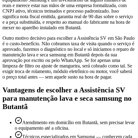
reais e merece estar nas mãos de uma empresa formalizada, com
CNPJ ativo, técnicos treinados e processo padronizado. Isso
significa nota fiscal emitida, garantia real de 90 dias sobre o serviço
e a peça substituída, e respeito ao manual do fabricante na hora de
mexer no aparelho instalado em Butantã.
Outro motivo decisivo para escolher a Assistência SV em São Paulo
é o custo-benefício. Não cobramos taxa de visita quando o serviço é
aprovado, fazemos o diagnóstico no local e só iniciamos o reparo de
manutenção lava e seca samsung em Butantã depois da sua
aprovação por escrito ou pelo WhatsApp. Se for apenas uma
limpeza de filtro ou ajuste de mangueira, será cobrado como tal. Se
exigir troca de rolamento, módulo eletrônico ou motor, você saberá
o preço total antes — sem aquele susto na hora de pagar.
Vantagens de escolher a Assistência SV
para
manutenção lava e seca samsung
no
Butantã
Atendimento em domicílio em Butantã, sem precisar levar
o equipamento até a oficina.
Técnicos especializados em Samsung — conhecem cada