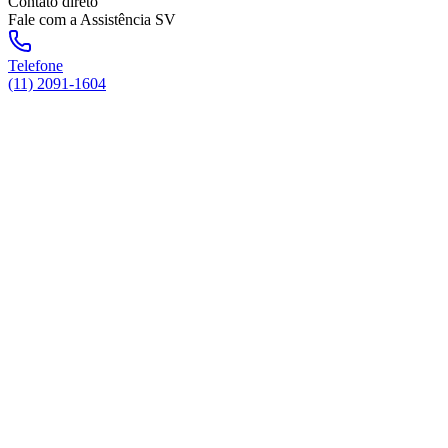
Contato direto
Fale com a Assistência SV
Telefone
(11) 2091-1604