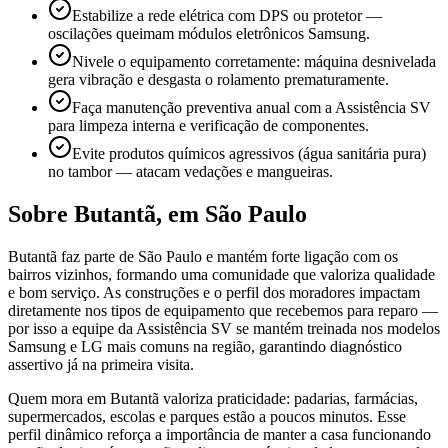
Estabilize a rede elétrica com DPS ou protetor —
oscilações queimam módulos eletrônicos Samsung.
Nivele o equipamento corretamente: máquina desnivelada
gera vibração e desgasta o rolamento prematuramente.
Faça manutenção preventiva anual com a Assistência SV
para limpeza interna e verificação de componentes.
Evite produtos químicos agressivos (água sanitária pura)
no tambor — atacam vedações e mangueiras.
Sobre
Butantã
,
em São Paulo
Butantã faz parte de São Paulo e mantém forte ligação com os
bairros vizinhos, formando uma comunidade que valoriza qualidade
e bom serviço. As construções e o perfil dos moradores impactam
diretamente nos tipos de equipamento que recebemos para reparo —
por isso a equipe da Assistência SV se mantém treinada nos modelos
Samsung e LG mais comuns na região, garantindo diagnóstico
assertivo já na primeira visita.
Quem mora em Butantã valoriza praticidade: padarias, farmácias,
supermercados, escolas e parques estão a poucos minutos. Esse
perfil dinâmico reforça a importância de manter a casa funcionando