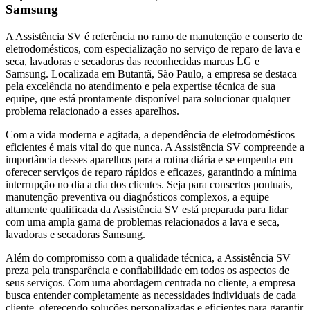
Samsung
A Assistência SV é referência no ramo de manutenção e conserto de
eletrodomésticos, com especialização no serviço de reparo de lava e
seca, lavadoras e secadoras das reconhecidas marcas LG e
Samsung. Localizada
em Butantã, São Paulo
, a empresa se destaca
pela excelência no atendimento e pela expertise técnica de sua
equipe, que está prontamente disponível para solucionar qualquer
problema relacionado a esses aparelhos.
Com a vida moderna e agitada, a dependência de eletrodomésticos
eficientes é mais vital do que nunca. A Assistência SV compreende a
importância desses aparelhos para a rotina diária e se empenha em
oferecer serviços de reparo rápidos e eficazes, garantindo a mínima
interrupção no dia a dia dos clientes. Seja para consertos pontuais,
manutenção preventiva ou diagnósticos complexos, a equipe
altamente qualificada da Assistência SV está preparada para lidar
com uma ampla gama de problemas relacionados a lava e seca,
lavadoras e secadoras
Samsung
.
Além do compromisso com a qualidade técnica, a Assistência SV
preza pela transparência e confiabilidade em todos os aspectos de
seus serviços. Com uma abordagem centrada no cliente, a empresa
busca entender completamente as necessidades individuais de cada
cliente, oferecendo soluções personalizadas e eficientes para garantir