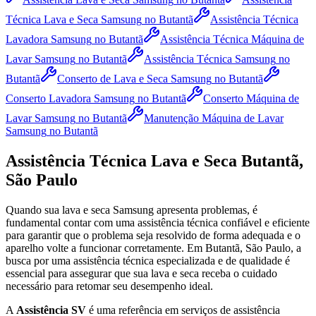
Técnica Lava e Seca Samsung
no Butantã
Assistência Técnica
Lavadora Samsung
no Butantã
Assistência Técnica Máquina de
Lavar Samsung
no Butantã
Assistência Técnica Samsung
no
Butantã
Conserto de Lava e Seca Samsung
no Butantã
Conserto Lavadora Samsung
no Butantã
Conserto Máquina de
Lavar Samsung
no Butantã
Manutenção Máquina de Lavar
Samsung
no Butantã
Assistência Técnica Lava e Seca
Butantã,
São Paulo
Quando sua lava e seca
Samsung
apresenta problemas, é
fundamental contar com uma assistência técnica confiável e eficiente
para garantir que o problema seja resolvido de forma adequada e o
aparelho volte a funcionar corretamente.
Em Butantã, São Paulo
, a
busca por uma assistência técnica especializada e de qualidade é
essencial para assegurar que sua lava e seca receba o cuidado
necessário para retomar seu desempenho ideal.
A
Assistência SV
é uma referência em serviços de assistência